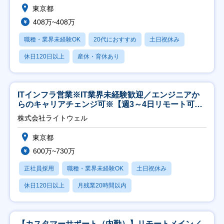
東京都
408万~408万
職種・業界未経験OK
20代におすすめ
土日祝休み
休日120日以上
産休・育休あり
ITインフラ営業※IT業界未経験歓迎／エンジニアか
らのキャリアチェンジ可※【週3～4日リモート可
能】
株式会社ライトウェル
東京都
600万~730万
正社員採用
職種・業界未経験OK
土日祝休み
休日120日以上
月残業20時間以内
【カスタマーサポート（内勤）】リモートメイン／