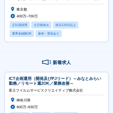
属】
東京都
400万~700万
正社員採用
土日祝休み
休日120日以上
業界未経験OK
産休・育休あり
新着求人
ICT企画運用（開発及びPJリード）～みなとみらい
勤務／リモート週2OK／業務改善～
富士フイルムサービスクリエイティブ株式会社
神奈川県
600万~830万