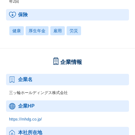
年2回
保険
健康
厚生年金
雇用
労災
企業情報
企業名
三ッ輪ホールディングス株式会社
企業HP
https://mhdg.co.jp/
本社所在地