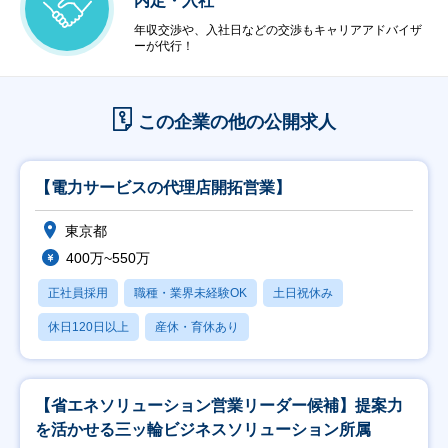
内定・入社
年収交渉や、入社日などの交渉もキャリアアドバイザ
ーが代行！
この企業の他の公開求人
【電力サービスの代理店開拓営業】
東京都
400万~550万
正社員採用
職種・業界未経験OK
土日祝休み
休日120日以上
産休・育休あり
【省エネソリューション営業リーダー候補】提案力
を活かせる三ッ輪ビジネスソリューション所属