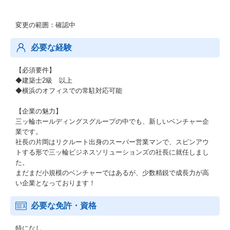
変更の範囲：確認中
必要な経験
【必須要件】
◆建築士2級 以上
◆横浜のオフィスでの常駐対応可能
【企業の魅力】
三ッ輪ホールディングスグループの中でも、新しいベンチャー企
業です。
社長の片岡はリクルート出身のスーパー営業マンで、スピンアウ
トする形で三ッ輪ビジネスソリューションズの社長に就任しまし
た。
まだまだ小規模のベンチャーではあるが、少数精鋭で成長力が高
い企業となっております！
必要な免許・資格
特になし