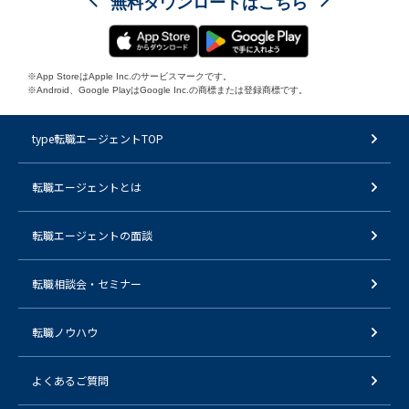
無料ダウンロードはこちら
※App StoreはApple Inc.のサービスマークです。
※Android、Google PlayはGoogle Inc.の商標または登録商標です。
type転職エージェントTOP
転職エージェントとは
転職エージェントの面談
転職相談会・セミナー
転職ノウハウ
よくあるご質問