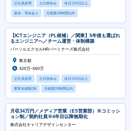
正社員採用
土日祝休み
休日120日以上
産休・育休あり
月残業20時間以内
【ICTエンジニア（PL候補）／関東】5年後も選ばれ
るエンジニアへ／チーム運営・体制構築
パーソルエクセルHRパートナーズ株式会社
東京都
420万~560万
正社員採用
土日祝休み
休日120日以上
業界未経験OK
月残業20時間以内
月収34万円／メディア営業（ES営業部）※コミッシ
ョン制／契約社員※4年目以降無期化
株式会社キャリアデザインセンター