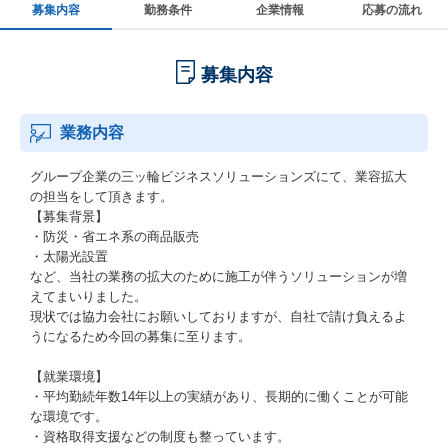
募集内容
勤務条件
企業情報
応募の流れ
募集内容
業務内容
グループ企業の三ッ輪ビジネスソリューションズにて、業容拡大
の担当をして頂きます。
【募集背景】
・防災・省エネ系の商品販売
・太陽光設置
など、当社の業務の拡大のために施工が伴うソリューションが増
えてまいりました。
現状では協力会社にお願いしておりますが、自社で請け負えるよ
うになるため今回の募集に至ります。
【就業環境】
・平均勤続年数14年以上の実績があり、長期的に働くことが可能
な環境です。
・資格取得支援などの制度も整っています。