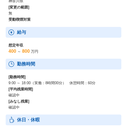
神奈川県
[変更の範囲]
無
受動喫煙対策
給与
想定年収
400
800
～
万円
勤務時間
[勤務時間]
9:00 ～ 18:00（実働：8時間00分） 休憩時間：60分
[平均残業時間]
確認中
[みなし残業]
確認中
休日・休暇