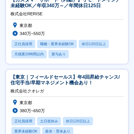
未経験OK／年収340万～／年間休日125日
株式会社RERISE
東京都
340万~550万
正社員採用
職種・業界未経験OK
休日120日以上
月残業20時間以内
賞与あり
【東京｜フィールドセールス】年4回昇給チャンス/
住宅手当/早期マネジメント機会あり！
株式会社クオレガ
東京都
380万~650万
正社員採用
土日祝休み
休日120日以上
業界未経験OK
産休・育休あり