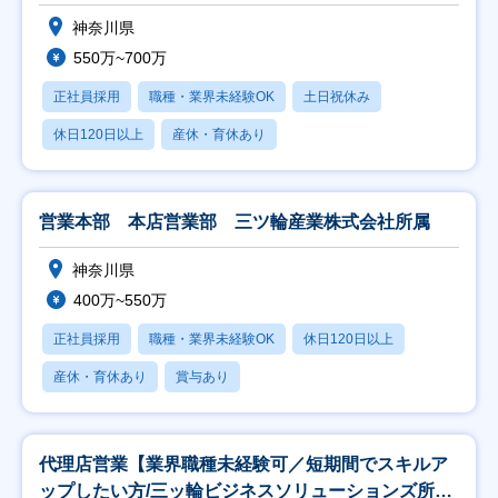
神奈川県
550万~700万
正社員採用
職種・業界未経験OK
土日祝休み
休日120日以上
産休・育休あり
営業本部 本店営業部 三ツ輪産業株式会社所属
神奈川県
400万~550万
正社員採用
職種・業界未経験OK
休日120日以上
産休・育休あり
賞与あり
代理店営業【業界職種未経験可／短期間でスキルア
ップしたい方/三ッ輪ビジネスソリューションズ所