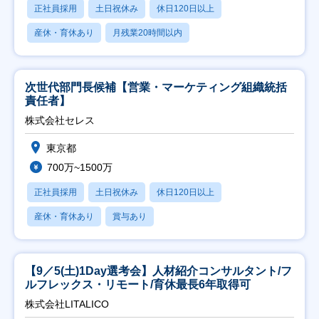
正社員採用
土日祝休み
休日120日以上
産休・育休あり
月残業20時間以内
次世代部門長候補【営業・マーケティング組織統括
責任者】
株式会社セレス
東京都
700万~1500万
正社員採用
土日祝休み
休日120日以上
産休・育休あり
賞与あり
【9／5(土)1Day選考会】人材紹介コンサルタント/フ
ルフレックス・リモート/育休最長6年取得可
株式会社LITALICO