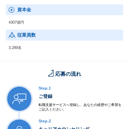
資本金
4307億円
従業員数
3,289名
応募の流れ
Step.1
ご登録
転職支援サービスへ登録し、あなたの経歴やご希望を
ご記入ください。
Step.2