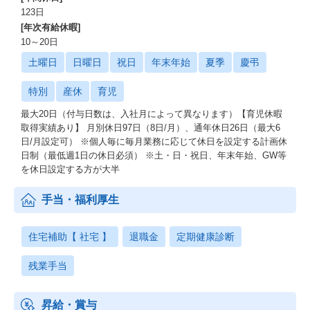
123日
[年次有給休暇]
10～20日
土曜日
日曜日
祝日
年末年始
夏季
慶弔
特別
産休
育児
最大20日（付与日数は、入社月によって異なります）【育児休暇
取得実績あり】 月別休日97日（8日/月）、通年休日26日（最大6
日/月設定可） ※個人毎に毎月業務に応じて休日を設定する計画休
日制（最低週1日の休日必須） ※土・日・祝日、年末年始、GW等
を休日設定する方が大半
手当・福利厚生
住宅補助【 社宅 】
退職金
定期健康診断
残業手当
昇給・賞与