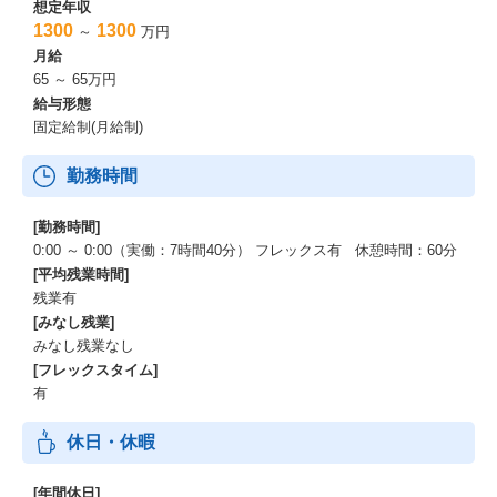
想定年収
1300
1300
～
万円
月給
65 ～ 65万円
給与形態
固定給制(月給制)
勤務時間
[勤務時間]
0:00 ～ 0:00（実働：7時間40分） フレックス有 休憩時間：60分
[平均残業時間]
残業有
[みなし残業]
みなし残業なし
[フレックスタイム]
有
休日・休暇
[年間休日]