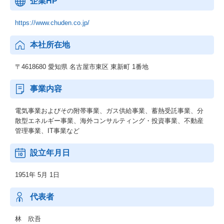
企業HP
https://www.chuden.co.jp/
本社所在地
〒4618680 愛知県 名古屋市東区 東新町 1番地
事業内容
電気事業およびその附帯事業、ガス供給事業、蓄熱受託事業、分
散型エネルギー事業、海外コンサルティング・投資事業、不動産
管理事業、IT事業など
設立年月日
1951年 5月 1日
代表者
林 欣吾