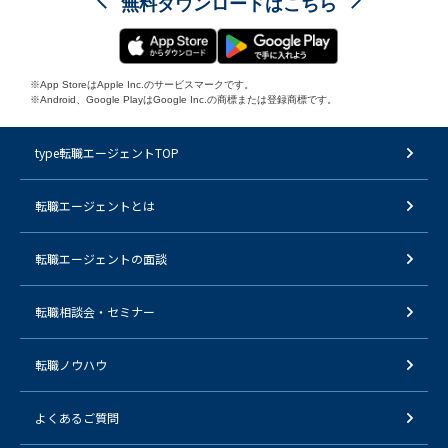
無料ダウンロードはこちら
※App StoreはApple Inc.のサービスマークです。
※Android、Google PlayはGoogle Inc.の商標または登録商標です。
type転職エージェントTOP
転職エージェントとは
転職エージェントの面談
転職相談会・セミナー
転職ノウハウ
よくあるご質問