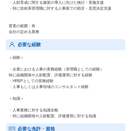
・人財育成に関する施策の導入に向けた検討・実施支援
・特に技術系管理職に対する人事面での助言・意思決定支援
変更の範囲：有
会社の定める業務
必要な経験
＜経験＞
・企業における人事の実務経験（管理職としての経験）
特に組織開発や人財配置、評価運用に対する経験
・HRBPとしての実務経験
・人事もしくは人事領域のコンサルタント経験
＜知識＞
・人事業務に対する知識全般
・特に組織開発や人財配置、評価運用に対する知識
必要な免許・資格