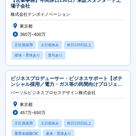
【営業事務】年間休日130日／東証スタンダード上
場子会社
株式会社テンポイノベーション
東京都
360万~400万
正社員採用
土日祝休み
休日120日以上
産休・育休あり
賞与あり
ビジネスプロデューサー・ビジネスサポート【ポテ
ンシャル採用／電力・ガス等の民間向けプロジェク
ト推進】
パーソルビジネスプロセスデザイン株式会社
東京都
457万~650万
正社員採用
土日祝休み
休日120日以上
業界未経験OK
産休・育休あり