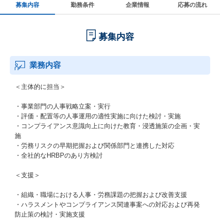
募集内容
勤務条件
企業情報
応募の流れ
募集内容
業務内容
＜主体的に担当＞
・事業部門の人事戦略立案・実行
・評価・配置等の人事運用の適性実施に向けた検討・実施
・コンプライアンス意識向上に向けた教育・浸透施策の企画・実
施
・労務リスクの早期把握および関係部門と連携した対応
・全社的なHRBPのあり方検討
＜支援＞
・組織・職場における人事・労務課題の把握および改善支援
・ハラスメントやコンプライアンス関連事案への対応および再発
防止策の検討・実施支援