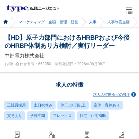
MENU
マーケティング・企画・管理・経営
人事
人事制度企画
【HD】原子力部門におけるHRBPおよび今後
のHRBP体制あり方検討／実行リーダー
中部電力株式会社
お問い合わせ番号：653350 最終確認日：2026年08月08日
求人の特徴
求人の特徴タグの説明
正社員採用
土日祝休み
休日120日以上
産休・育休あり
賞与あり
学歴不問
フレックス
社宅・住宅補助