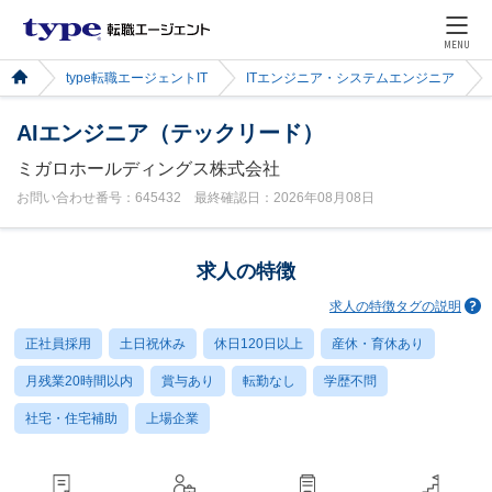
MENU
type転職エージェントIT
ITエンジニア・システムエンジニア
AIエンジニア（テックリード）
ミガロホールディングス株式会社
お問い合わせ番号：645432 最終確認日：2026年08月08日
求人の特徴
求人の特徴タグの説明
正社員採用
土日祝休み
休日120日以上
産休・育休あり
月残業20時間以内
賞与あり
転勤なし
学歴不問
社宅・住宅補助
上場企業