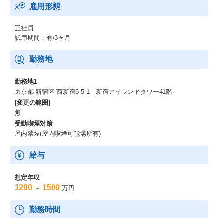
雇用形態
正社員
試用期間：有/3ヶ月
勤務地
勤務地1
東京都 新宿区 西新宿6-5-1 新宿アイランドタワー41階
[変更の範囲]
無
受動喫煙対策
屋内禁煙(屋内喫煙可能場所有)
給与
想定年収
1200
1500
～
万円
勤務時間