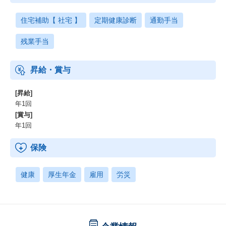
住宅補助【 社宅 】
定期健康診断
通勤手当
残業手当
昇給・賞与
[昇給]
年1回
[賞与]
年1回
保険
健康
厚生年金
雇用
労災