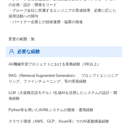
の企画・設計・開発をリード
・グループ会社に所属するエンジニアの育成指導、必要に応じた
採用活動への関与
・パートナー企業との技術連携・協業の推進
変更の範囲：無
必要な経験
AI/機械学習プロジェクトにおける実務経験（3年以上）
RAG（Retrieval Augmented Generation）、プロンプトエンジニア
リング、ファインチューニング、等の実装経験
LLM（大規模言語モデル）/生成AIを活用したシステムの設計・開
発経験
Python等を用いたAI/MLシステムの開発・運用経験
クラウド環境（AWS、GCP、Azure等）でのAI基盤構築経験