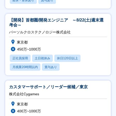
産休・育休あり
賞与あり
【開発】首都圏/開発エンジニア ～8/22(土)週末選
考会～
パーソルクロステクノロジー株式会社
東京都
450万~1000万
正社員採用
土日祝休み
休日120日以上
月残業20時間以内
賞与あり
カスタマーサポート／リーダー候補／東京
株式会社Cygames
東京都
400万~1000万