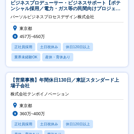
ビジネスプロデューサー・ビジネスサポート【ポテ
ンシャル採用／電力・ガス等の民間向けプロジェク
ト推進】
パーソルビジネスプロセスデザイン株式会社
東京都
457万~650万
正社員採用
土日祝休み
休日120日以上
業界未経験OK
産休・育休あり
【営業事務】年間休日130日／東証スタンダード上
場子会社
株式会社テンポイノベーション
東京都
360万~400万
正社員採用
土日祝休み
休日120日以上