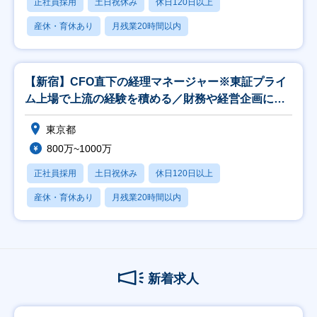
正社員採用
土日祝休み
休日120日以上
産休・育休あり
月残業20時間以内
【新宿】CFO直下の経理マネージャー※東証プライ
ム上場で上流の経験を積める／財務や経営企画にも
挑戦可
東京都
800万~1000万
正社員採用
土日祝休み
休日120日以上
産休・育休あり
月残業20時間以内
新着求人