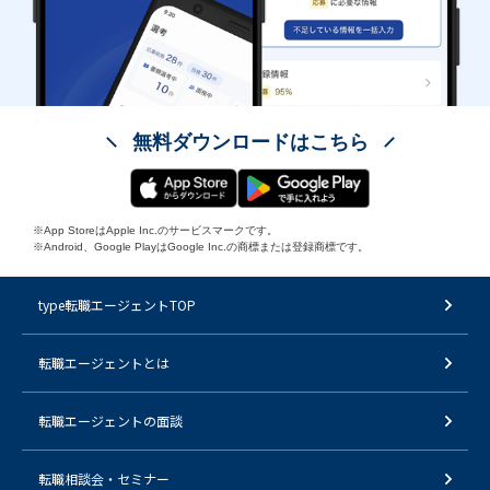
無料ダウンロードはこちら
※App StoreはApple Inc.のサービスマークです。
※Android、Google PlayはGoogle Inc.の商標または登録商標です。
type転職エージェントTOP
転職エージェントとは
転職エージェントの面談
転職相談会・セミナー