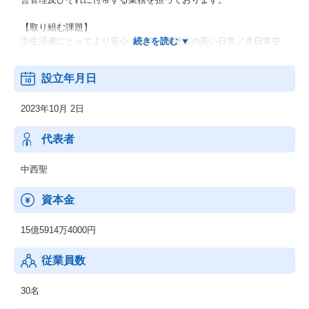
【取り組む課題】
①生活者にとってより安心・安全・利便性の高い日常／非日常空
間の創出
②各業界におけるリーディングカンパニーが抱えるDX課題の解消
設立年月日
2023年10月 2日
代表者
中西聖
資本金
15億5914万4000円
従業員数
30名