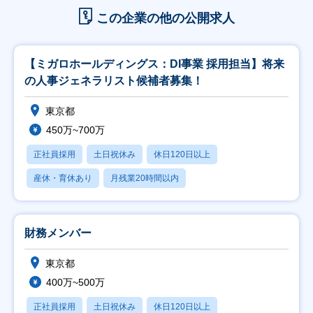
この企業の他の公開求人
【ミガロホールディングス：DI事業 採用担当】将来
の人事ジェネラリスト候補者募集！
東京都
450万~700万
正社員採用
土日祝休み
休日120日以上
産休・育休あり
月残業20時間以内
財務メンバー
東京都
400万~500万
正社員採用
土日祝休み
休日120日以上