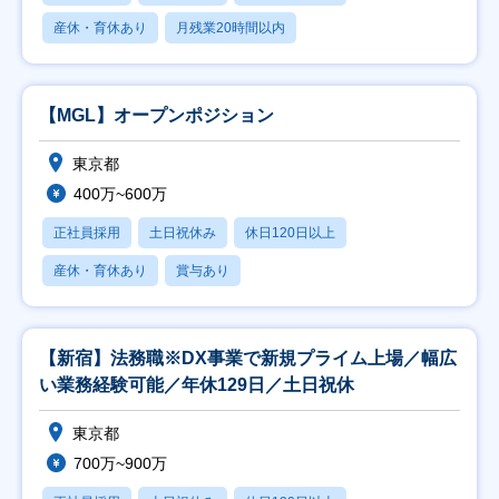
産休・育休あり
月残業20時間以内
【MGL】オープンポジション
東京都
400万~600万
正社員採用
土日祝休み
休日120日以上
産休・育休あり
賞与あり
【新宿】法務職※DX事業で新規プライム上場／幅広
い業務経験可能／年休129日／土日祝休
東京都
700万~900万