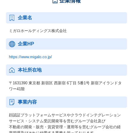
企業情報
企業名
ミガロホールディングス株式会社
企業HP
https://www.migalo.co.jp/
本社所在地
〒1631390 東京都 新宿区 西新宿 6丁目 5番1号 新宿アイランドタ
ワー41階
事業内容
顔認証プラットフォームサービスやクラウドインテグレーション
サービス・システム受託開発等を営むグループ会社及び
不動産の開発・販売・賃貸管理・運用等を営むグループ会社の経
営管理及びそれに付帯する業務を担っております。