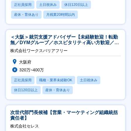
正社員採用
土日祝休み
休日120日以上
産休・育休あり
月残業20時間以内
＜大阪＞就労支援アドバイザー【未経験歓迎！転勤
無／DYMグループ／ホスピタリティ高い方歓迎／土
日祝】
株式会社ワークスバリアフリー
大阪府
320万~400万
正社員採用
職種・業界未経験OK
土日祝休み
休日120日以上
産休・育休あり
次世代部門長候補【営業・マーケティング組織統括
責任者】
株式会社セレス