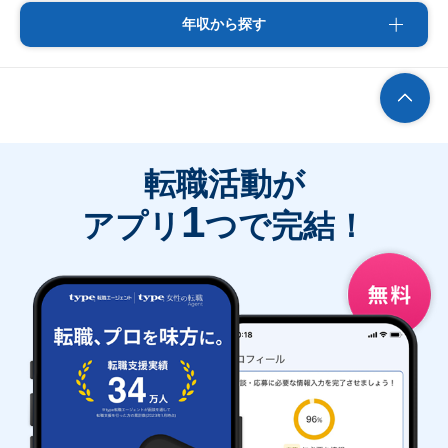
年収から探す
転職活動が
1
アプリ
つで完結！