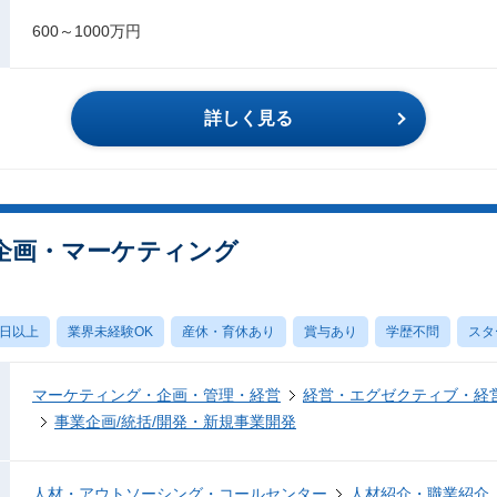
600～1000万円
詳しく見る
企画・マーケティング
0日以上
業界未経験OK
産休・育休あり
賞与あり
学歴不問
スタ
マーケティング・企画・管理・経営
経営・エグゼクティブ・経営
事業企画/統括/開発・新規事業開発
人材・アウトソーシング・コールセンター
人材紹介・職業紹介