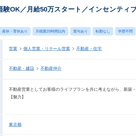
経験OK／月給50万スタート／インセンティ
産休・育休あり
月残業20時間以内
賞与あり
転勤なし
学歴不問
営業
個人営業・リテール営業
不動産・住宅
不動産・建設
不動産仲介
不動産営業としてお客様のライフプランを共に考えながら、新築
【魅力】
東京都