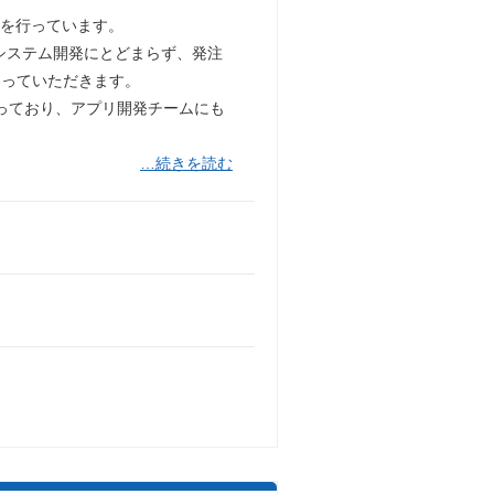
発を行っています。
システム開発にとどまらず、発注
わっていただきます。
行っており、アプリ開発チームにも
…続きを読む