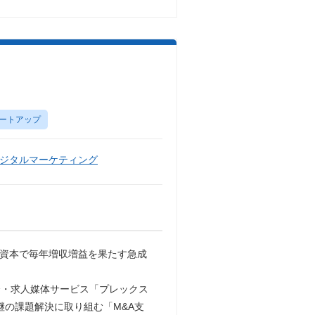
ートアップ
ジタルマーケティング
立資本で毎年増収増益を果たす急成
介・求人媒体サービス「プレックス
継の課題解決に取り組む「M&A支