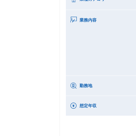
業務内容
勤務地
想定年収