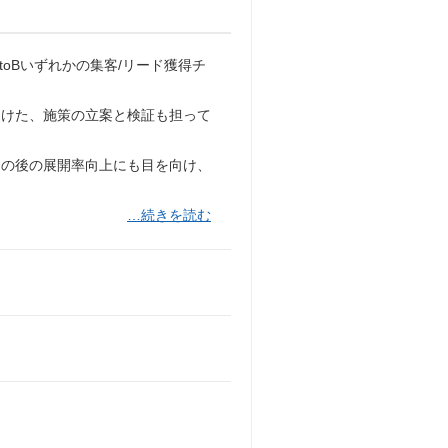
toBいずれかの集客/リード獲得チ
向けた、施策の立案と検証も担って
その後の展開率向上にも目を向け、
…続きを読む