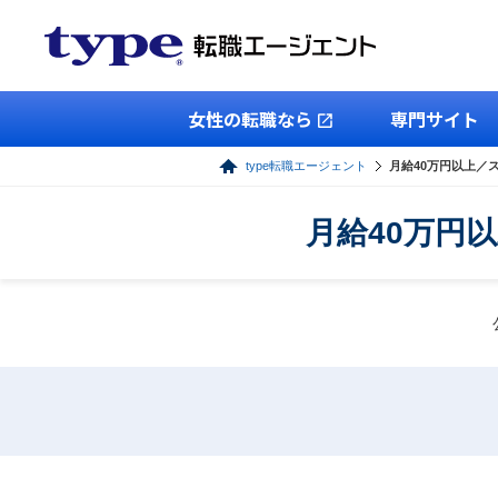
女性の転職なら
専門サイト
type転職エージェント
月給40万円以上／
月給40万円