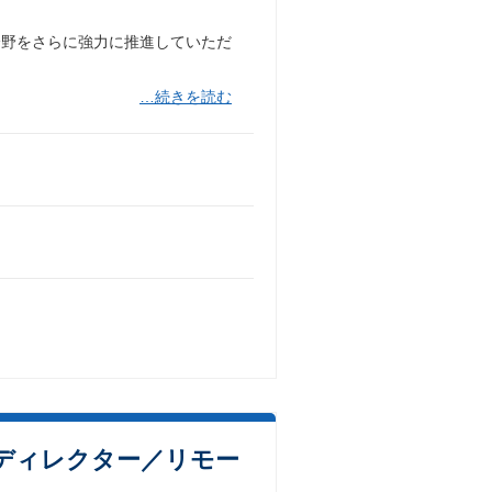
分野をさらに強力に推進していただ
…続きを読む
ディレクター／リモー