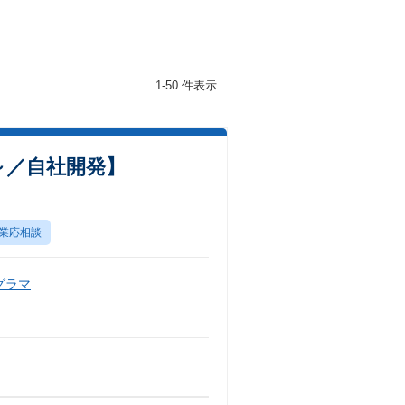
1-50 件表示
～／自社開発】
業応相談
グラマ