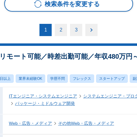
検索条件を変更する
1
2
3
リモート可能／時差出勤可能／年収480万円
0日以上
業界未経験OK
学歴不問
フレックス
スタートアップ
副
ITエンジニア・システムエンジニア
システムエンジニア・プロ
パッケージ・ミドルウェア開発
Web・広告・メディア
その他Web・広告・メディア