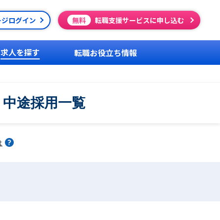
ージログイン
無料
転職支援サービスに申し込む
求人を探す
転職お役立ち情報
・中途採用一覧
は