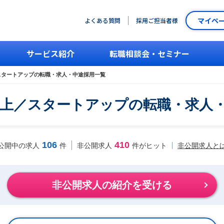
マイペ
よくある質問
採用ご担当者様
サービス紹介
転職相談会・セミナー
スタートアップの転職・求人・中途採用一覧
以上／スタートアップの転職・求人
106
410
非公開求人と
公開中の求人
件
非公開求人
件がヒット
非公開求人の紹介を受ける