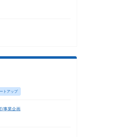
ートアップ
/事業企画