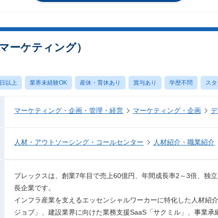
マーケティング）
0日以上
業界未経験OK
産休・育休あり
賞与あり
学歴不問
スタ
マーケティング・企画・管理・経営
マーケティング・企画
デ
人材・アウトソーシング・コールセンター
人材紹介・職業紹介
プレックスは、創業7年目で売上60億円、年間成長率2～3倍、独
長企業です。
インフラ産業を支えるエッセンシャルワーカーに特化した人材紹
ジョブ」、建設業界に向けた業務支援SaaS「サクミル」、事業承