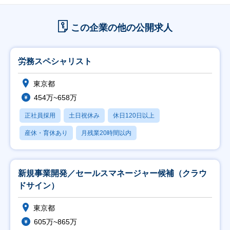
この企業の他の公開求人
労務スペシャリスト
東京都
454万~658万
正社員採用
土日祝休み
休日120日以上
産休・育休あり
月残業20時間以内
新規事業開発／セールスマネージャー候補（クラウ
ドサイン）
東京都
605万~865万