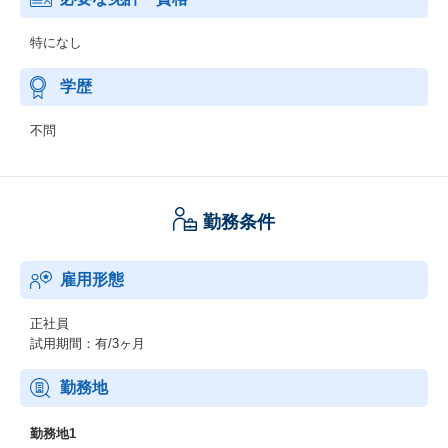
特になし
学歴
不問
勤務条件
雇用形態
正社員
試用期間：有/3ヶ月
勤務地
勤務地1