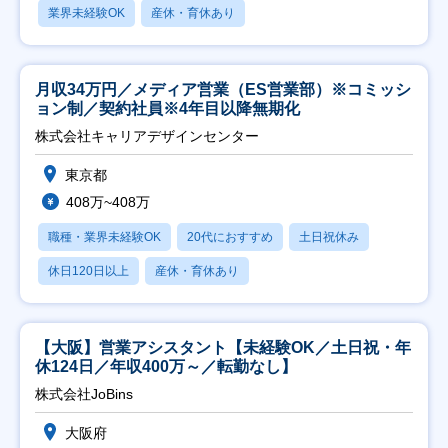
業界未経験OK
産休・育休あり
月収34万円／メディア営業（ES営業部）※コミッシ
ョン制／契約社員※4年目以降無期化
株式会社キャリアデザインセンター
東京都
408万~408万
職種・業界未経験OK
20代におすすめ
土日祝休み
休日120日以上
産休・育休あり
【大阪】営業アシスタント【未経験OK／土日祝・年
休124日／年収400万～／転勤なし】
株式会社JoBins
大阪府