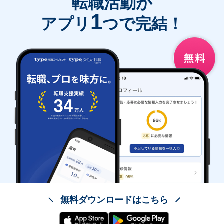
転職活動が
1
アプリ
つで完結！
無料ダウンロードはこちら