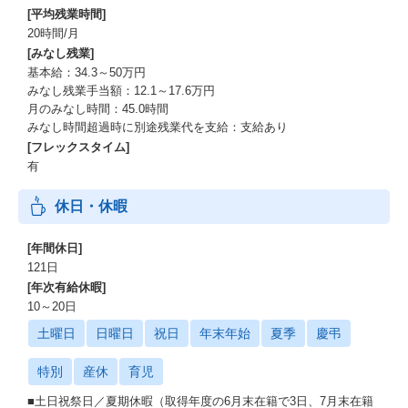
[平均残業時間]
20時間/月
[みなし残業]
基本給：34.3～50万円
みなし残業手当額：12.1～17.6万円
月のみなし時間：45.0時間
みなし時間超過時に別途残業代を支給：支給あり
[フレックスタイム]
有
休日・休暇
[年間休日]
121日
[年次有給休暇]
10～20日
土曜日
日曜日
祝日
年末年始
夏季
慶弔
特別
産休
育児
■土日祝祭日／夏期休暇（取得年度の6月末在籍で3日、7月末在籍