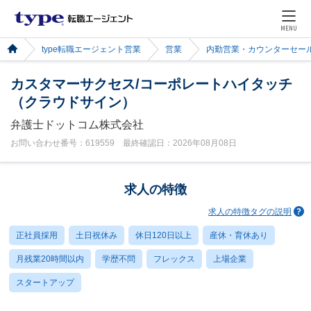
MENU
type転職エージェント営業
営業
内勤営業・カウンターセー
カスタマーサクセス/コーポレートハイタッチ
（クラウドサイン）
弁護士ドットコム株式会社
お問い合わせ番号：619559 最終確認日：2026年08月08日
求人の特徴
求人の特徴タグの説明
正社員採用
土日祝休み
休日120日以上
産休・育休あり
月残業20時間以内
学歴不問
フレックス
上場企業
スタートアップ