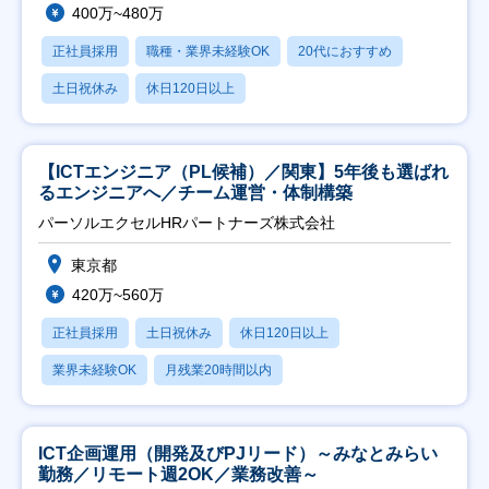
400万~480万
正社員採用
職種・業界未経験OK
20代におすすめ
土日祝休み
休日120日以上
【ICTエンジニア（PL候補）／関東】5年後も選ばれ
るエンジニアへ／チーム運営・体制構築
パーソルエクセルHRパートナーズ株式会社
東京都
420万~560万
正社員採用
土日祝休み
休日120日以上
業界未経験OK
月残業20時間以内
ICT企画運用（開発及びPJリード）～みなとみらい
勤務／リモート週2OK／業務改善～