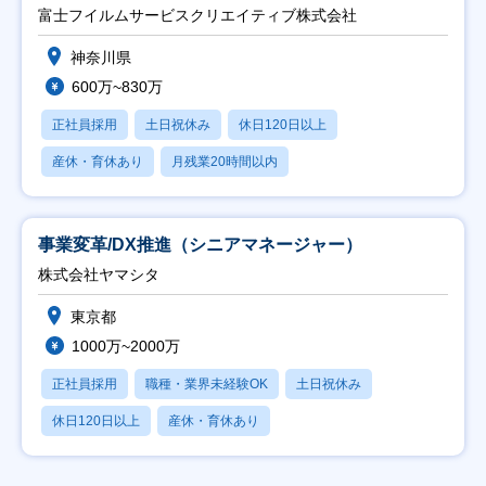
富士フイルムサービスクリエイティブ株式会社
神奈川県
600万~830万
正社員採用
土日祝休み
休日120日以上
産休・育休あり
月残業20時間以内
事業変革/DX推進（シニアマネージャー）
株式会社ヤマシタ
東京都
1000万~2000万
正社員採用
職種・業界未経験OK
土日祝休み
休日120日以上
産休・育休あり