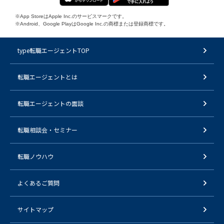
※App StoreはApple Inc.のサービスマークです。
※Android、Google PlayはGoogle Inc.の商標または登録商標です。
type転職エージェントTOP
転職エージェントとは
転職エージェントの面談
転職相談会・セミナー
転職ノウハウ
よくあるご質問
サイトマップ