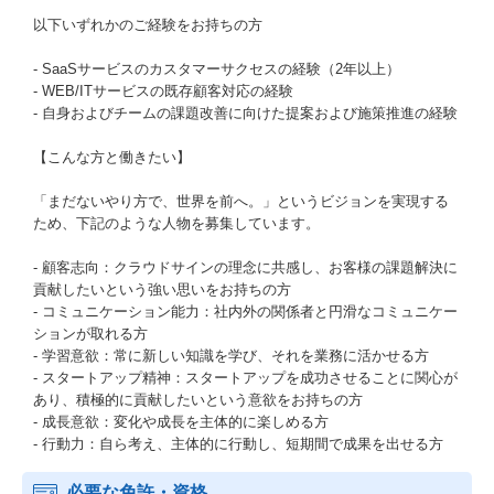
以下いずれかのご経験をお持ちの方
- SaaSサービスのカスタマーサクセスの経験（2年以上）
- WEB/ITサービスの既存顧客対応の経験
- 自身およびチームの課題改善に向けた提案および施策推進の経験
【こんな方と働きたい】
「まだないやり方で、世界を前へ。」というビジョンを実現する
ため、下記のような人物を募集しています。
- 顧客志向：クラウドサインの理念に共感し、お客様の課題解決に
貢献したいという強い思いをお持ちの方
- コミュニケーション能力：社内外の関係者と円滑なコミュニケー
ションが取れる方
- 学習意欲：常に新しい知識を学び、それを業務に活かせる方
- スタートアップ精神：スタートアップを成功させることに関心が
あり、積極的に貢献したいという意欲をお持ちの方
- 成長意欲：変化や成長を主体的に楽しめる方
- 行動力：自ら考え、主体的に行動し、短期間で成果を出せる方
必要な免許・資格