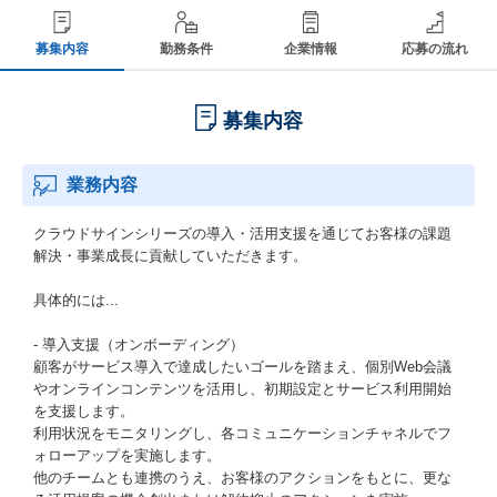
募集内容
勤務条件
企業情報
応募の流れ
募集内容
業務内容
クラウドサインシリーズの導入・活用支援を通じてお客様の課題
解決・事業成長に貢献していただきます。
具体的には...
- 導入支援（オンボーディング）
顧客がサービス導入で達成したいゴールを踏まえ、個別Web会議
やオンラインコンテンツを活用し、初期設定とサービス利用開始
を支援します。
利用状況をモニタリングし、各コミュニケーションチャネルでフ
ォローアップを実施します。
他のチームとも連携のうえ、お客様のアクションをもとに、更な