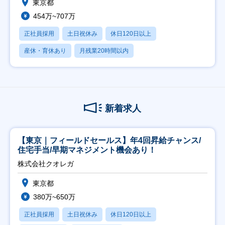
東京都
454万~707万
正社員採用
土日祝休み
休日120日以上
産休・育休あり
月残業20時間以内
新着求人
【東京｜フィールドセールス】年4回昇給チャンス/
住宅手当/早期マネジメント機会あり！
株式会社クオレガ
東京都
380万~650万
正社員採用
土日祝休み
休日120日以上