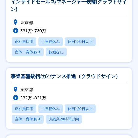
インサイドセールス/マネージャー候補(クラウドサイ
ン)
東京都
531万~730万
正社員採用
土日祝休み
休日120日以上
産休・育休あり
転勤なし
事業基盤統括/ガバナンス推進（クラウドサイン）
東京都
532万~831万
正社員採用
土日祝休み
休日120日以上
産休・育休あり
月残業20時間以内