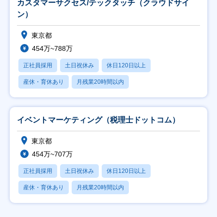
カスタマーサクセス/テックタッチ（クラウドサイ
ン）
東京都
454万~788万
正社員採用
土日祝休み
休日120日以上
産休・育休あり
月残業20時間以内
イベントマーケティング（税理士ドットコム）
東京都
454万~707万
正社員採用
土日祝休み
休日120日以上
産休・育休あり
月残業20時間以内