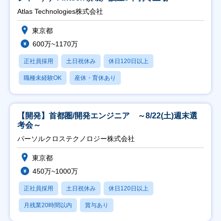
Atlas Technologies株式会社
東京都
600万~1170万
正社員採用
土日祝休み
休日120日以上
職種未経験OK
産休・育休あり
【開発】首都圏/開発エンジニア ～8/22(土)週末選
考会～
パーソルクロステクノロジー株式会社
東京都
450万~1000万
正社員採用
土日祝休み
休日120日以上
月残業20時間以内
賞与あり