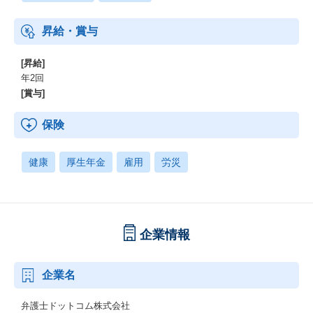
昇給・賞与
[昇給]
年2回
[賞与]
保険
健康
厚生年金
雇用
労災
企業情報
企業名
弁護士ドットコム株式会社