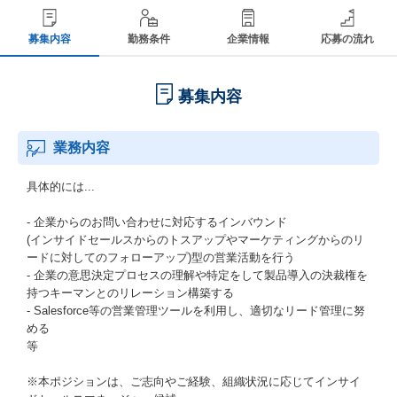
募集内容
勤務条件
企業情報
応募の流れ
募集内容
業務内容
具体的には...
- 企業からのお問い合わせに対応するインバウンド
(インサイドセールスからのトスアップやマーケティングからのリ
ードに対してのフォローアップ)型の営業活動を行う
- 企業の意思決定プロセスの理解や特定をして製品導入の決裁権を
持つキーマンとのリレーション構築する
- Salesforce等の営業管理ツールを利用し、適切なリード管理に努
める
等
※本ポジションは、ご志向やご経験、組織状況に応じてインサイ