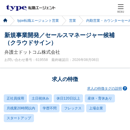
MENU
type転職エージェント営業
営業
内勤営業・カウンターセー
新規事業開発／セールスマネージャー候補
（クラウドサイン）
弁護士ドットコム株式会社
お問い合わせ番号：619558 最終確認日：2026年08月08日
求人の特徴
求人の特徴タグの説明
正社員採用
土日祝休み
休日120日以上
産休・育休あり
月残業20時間以内
学歴不問
フレックス
上場企業
スタートアップ