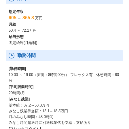
想定年収
605
865.8
～
万円
月給
50.4 ～ 72.1万円
給与形態
固定給制(月給制)
勤務時間
[勤務時間]
10:00 ～ 19:00（実働：8時間00分） フレックス有 休憩時間：60
分
[平均残業時間]
20時間/月
[みなし残業]
基本給：37.2～53.3万円
みなし残業手当額：13.1～18.8万円
月のみなし時間：45.0時間
みなし時間超過時に別途残業代を支給：支給あり
[フレックスタイム]