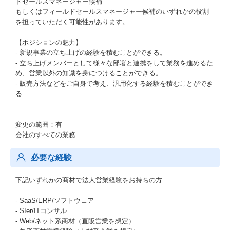
ドセールスマネージャー候補
もしくはフィールドセールスマネージャー候補のいずれかの役割
を担っていただく可能性があります。
【ポジションの魅力】
- 新規事業の立ち上げの経験を積むことができる。
- 立ち上げメンバーとして様々な部署と連携をして業務を進めるた
め、営業以外の知識を身につけることができる。
- 販売方法などをご自身で考え、汎用化する経験を積むことができ
る
変更の範囲：有
会社のすべての業務
必要な経験
下記いずれかの商材で法人営業経験をお持ちの方
- SaaS/ERP/ソフトウェア
- SIer/ITコンサル
- Web/ネット系商材（直販営業を想定）