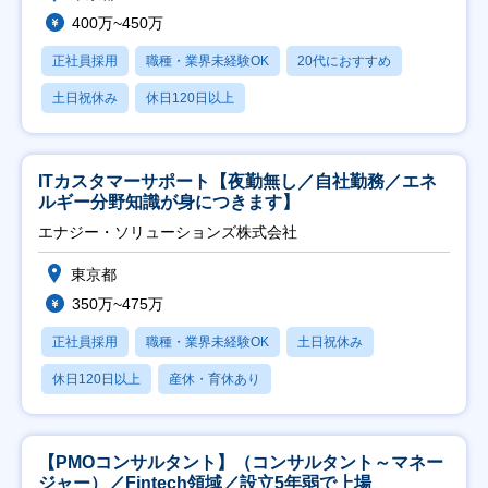
400万~450万
正社員採用
職種・業界未経験OK
20代におすすめ
土日祝休み
休日120日以上
ITカスタマーサポート【夜勤無し／自社勤務／エネ
ルギー分野知識が身につきます】
エナジー・ソリューションズ株式会社
東京都
350万~475万
正社員採用
職種・業界未経験OK
土日祝休み
休日120日以上
産休・育休あり
【PMOコンサルタント】（コンサルタント～マネー
ジャー）／Fintech領域／設立5年弱で上場