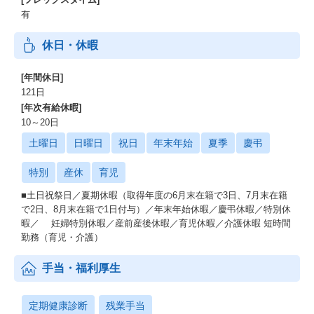
有
休日・休暇
[年間休日]
121日
[年次有給休暇]
10～20日
土曜日
日曜日
祝日
年末年始
夏季
慶弔
特別
産休
育児
■土日祝祭日／夏期休暇（取得年度の6月末在籍で3日、7月末在籍
で2日、8月末在籍で1日付与）／年末年始休暇／慶弔休暇／特別休
暇／ 妊婦特別休暇／産前産後休暇／育児休暇／介護休暇 短時間
勤務（育児・介護）
手当・福利厚生
定期健康診断
残業手当