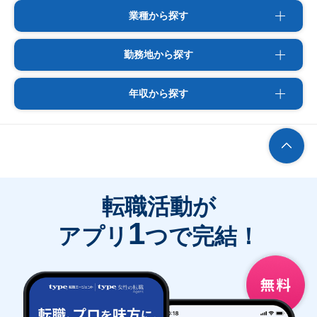
業種から探す
勤務地から探す
年収から探す
転職活動が
1
アプリ
つで完結！