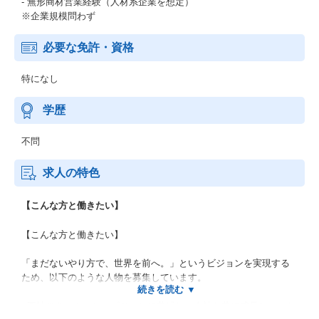
- 無形商材営業経験（人材系企業を想定）
※企業規模問わず
必要な免許・資格
特になし
学歴
不問
求人の特色
【こんな方と働きたい】
【こんな方と働きたい】
「まだないやり方で、世界を前へ。」というビジョンを実現する
ため、以下のような人物を募集しています。
- 同社のミッション・ビジョンに共感し、会社と共に成長したいと