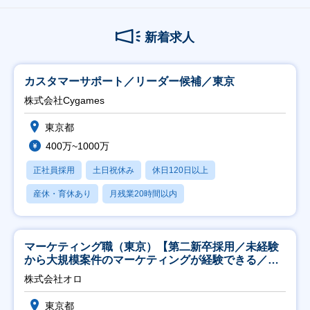
新着求人
カスタマーサポート／リーダー候補／東京
株式会社Cygames
東京都
400万~1000万
正社員採用
土日祝休み
休日120日以上
産休・育休あり
月残業20時間以内
マーケティング職（東京）【第二新卒採用／未経験
から大規模案件のマーケティングが経験できる／研
修充実】
株式会社オロ
東京都