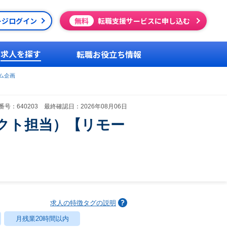
ージログイン
無料
転職支援サービスに申し込む
求人を探す
転職お役立ち情報
ム企画
号：640203 最終確認日：2026年08月06日
クト担当）【リモー
求人の特徴タグの説明
月残業20時間以内