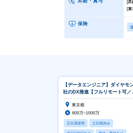
昇給・賞与
[昇
[賞
保険
【データエンジニア】ダイヤモ
社のDX推進【フルリモート可／
レックス◎／7時間勤務】
東京都
800万~1000万
正社員採用
土日祝休み