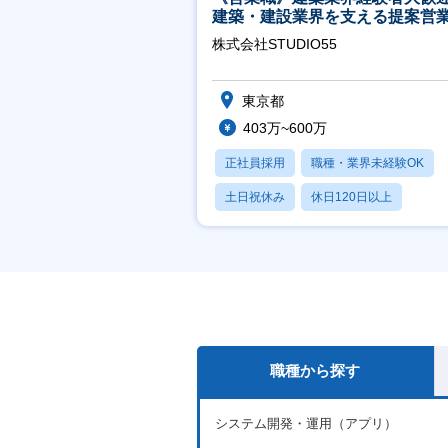
建築・建設業界を支える提案営
│年休125日◎フレックス
株式会社STUDIO55
東京都
403万~600万
正社員採用
職種・業界未経験OK
土日祝休み
休日120日以上
産休・育休あり
職種から探す
システム開発・運用（アプリ）