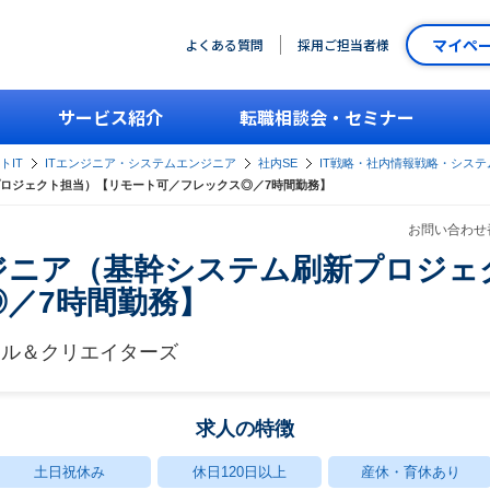
マイペ
よくある質問
採用ご担当者様
サービス紹介
転職相談会・セミナー
トIT
ITエンジニア・システムエンジニア
社内SE
IT戦略・社内情報戦略・システ
ロジェクト担当）【リモート可／フレックス◎／7時間勤務】
お問い合わせ番
ジニア（基幹システム刷新プロジェ
／7時間勤務】
タル＆クリエイターズ
求人の特徴
土日祝休み
休日120日以上
産休・育休あり