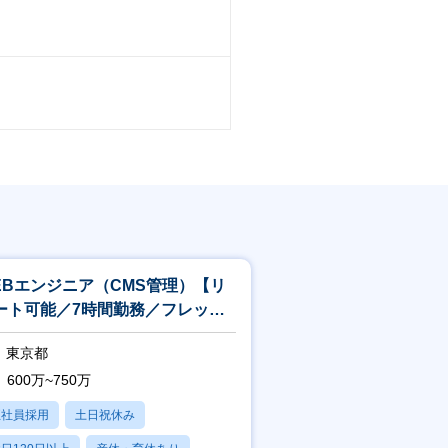
EBエンジニア（CMS管理）【リ
ート可能／7時間勤務／フレック
◎】
東京都
600万~750万
正社員採用
土日祝休み