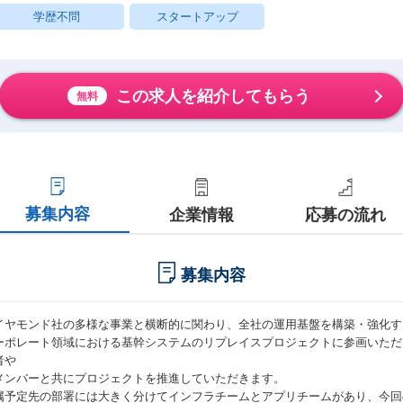
学歴不問
スタートアップ
この求人を紹介してもらう
無料
募集内容
企業情報
応募の流れ
募集内容
イヤモンド社の多様な事業と横断的に関わり、全社の運用基盤を構築・強化す
ーポレート領域における基幹システムのリプレイスプロジェクトに参画いただ
者や
メンバーと共にプロジェクトを推進していただきます。
属予定先の部署には大きく分けてインフラチームとアプリチームがあり、今回