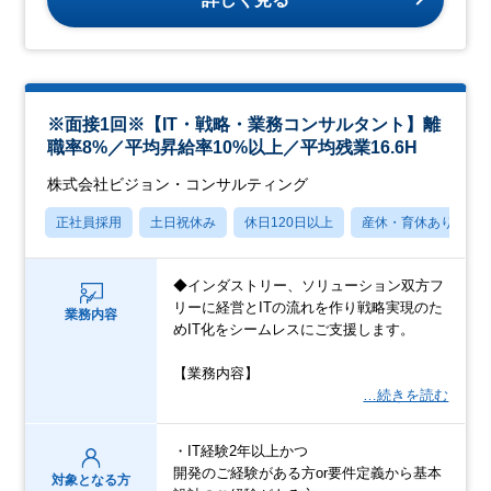
※面接1回※【IT・戦略・業務コンサルタント】離
職率8%／平均昇給率10%以上／平均残業16.6H
株式会社ビジョン・コンサルティング
正社員採用
土日祝休み
休日120日以上
産休・育休あり
◆インダストリー、ソリューション双方フ
リーに経営とITの流れを作り戦略実現のた
業務内容
めIT化をシームレスにご支援します。
【業務内容】
…続きを読む
・IT経験2年以上かつ
開発のご経験がある方or要件定義から基本
対象となる方