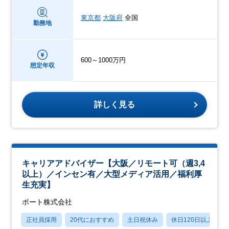
東京都
大阪府
全国
勤務地
600～1000万円
想定年収
詳しく見る
キャリアアドバイザー【大阪／リモート可（週3,4
以上）／インセン有／大型メディア活用／福利厚
生充実】
ポート株式会社
正社員採用
20代におすすめ
土日祝休み
休日120日以上