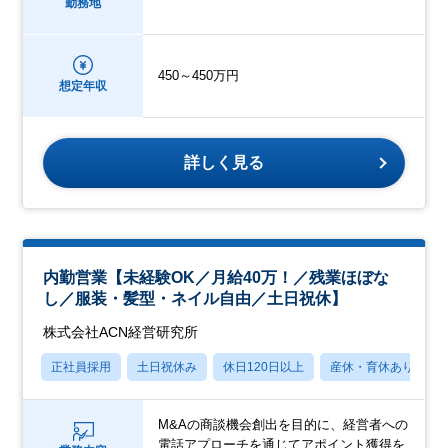
勤務地
450～450万円
想定年収
詳しく見る
内勤営業【未経験OK／月給40万！／残業ほぼな
し／服装・髪型・ネイル自由／土日祝休】
株式会社ACN経営研究所
正社員採用
土日祝休み
休日120日以上
産休・育休あり
M&Aの商談機会創出を目的に、経営者への
電話アプローチを通じてアポイント獲得を