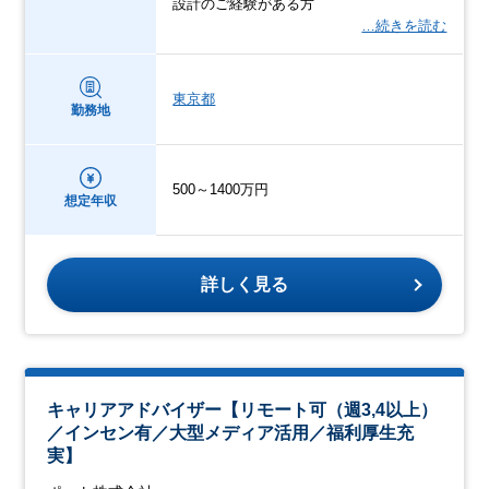
設計のご経験がある方
…続きを読む
東京都
勤務地
500～1400万円
想定年収
詳しく見る
キャリアアドバイザー【リモート可（週3,4以上）
／インセン有／大型メディア活用／福利厚生充
実】