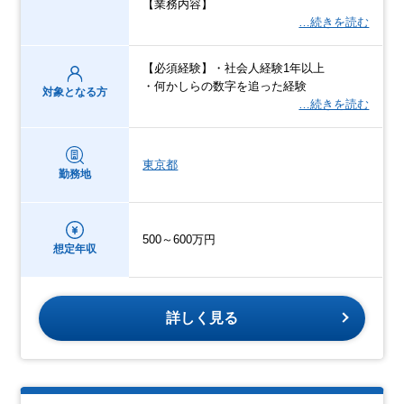
【業務内容】
…続きを読む
【必須経験】・社会人経験1年以上
・何かしらの数字を追った経験
対象となる方
…続きを読む
東京都
勤務地
500～600万円
想定年収
詳しく見る