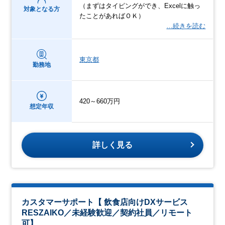
（まずはタイピングができ、Excelに触っ
対象となる方
たことがあればＯＫ）
…続きを読む
東京都
勤務地
420～660万円
想定年収
詳しく見る
カスタマーサポート【 飲食店向けDXサービス
RESZAIKO／未経験歓迎／契約社員／リモート
可】