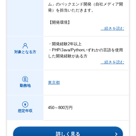
ム」のバックエンド開発（自社メディア開
発）を担当いただきます。
【開発環境】
…続きを読む
・開発経験2年以上
・PHP/Java/Pythonいずれかの言語を使用
対象となる方
した開発経験がある方
…続きを読む
東京都
勤務地
450～800万円
想定年収
詳しく見る