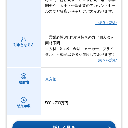
開発や、大手・中堅企業のアカウントセー
ルスなど幅広いキャリアパスがあります。
…続きを読む
・営業経験3年程度お持ちの方（個人法人
商材不問）
対象となる方
※人材、SaaS、金融、メーカー、ブライ
ダル、不動産出身者が在籍しております！
…続きを読む
東京都
勤務地
500～700万円
想定年収
詳しく見る