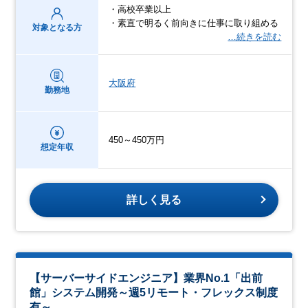
・高校卒業以上
・素直で明るく前向きに仕事に取り組める
対象となる方
…続きを読む
大阪府
勤務地
450～450万円
想定年収
詳しく見る
【サーバーサイドエンジニア】業界No.1「出前
館」システム開発～週5リモート・フレックス制度
有～