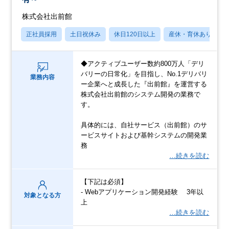
株式会社出前館
正社員採用
土日祝休み
休日120日以上
産休・育休あり
◆アクティブユーザー数約800万人「デリ
バリーの日常化」を目指し、No.1デリバリ
業務内容
ー企業へと成長した『出前館』を運営する
株式会社出前館のシステム開発の業務で
す。
具体的には、自社サービス（出前館）のサ
ービスサイトおよび基幹システムの開発業
務
…続きを読む
【下記は必須】
- Webアプリケーション開発経験 3年以
対象となる方
上
…続きを読む