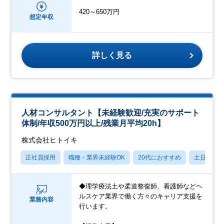
420～650万円
想定年収
詳しく見る
人材コンサルタント【未経験歓迎/充実のサポート
体制/年収500万円以上/残業月平均20h】
株式会社ヒトイキ
正社員採用
職種・業界未経験OK
20代におすすめ
土日祝休
◆理学療法土や柔道整復師、看護師などヘ
ルスケア業界で働く方々のキャリア支援を
業務内容
行います。