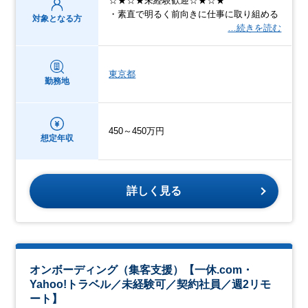
☆★☆★未経験歓迎☆★☆★
・素直で明るく前向きに仕事に取り組める
対象となる方
…続きを読む
東京都
勤務地
450～450万円
想定年収
詳しく見る
オンボーディング（集客支援）【一休.com・
Yahoo!トラベル／未経験可／契約社員／週2リモ
ート】