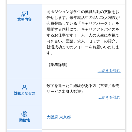
同ポジションは学生の就職活動の支援をお
任せします。毎年就活生の3人に2人程度が
業務内容
会員登録している『キャリアパーク！』を
展開する同社にて、キャリアアドバイスを
するお仕事です！一人一人の人生に本気で
向き合い、面談、求人・セミナーの紹介、
就活成功までのフォローをお願いいたしま
す。
【業務詳細】
…続きを読む
数字を追ったご経験がある方（営業／販売
サービス出身大歓迎）
対象となる方
…続きを読む
大阪府
東京都
勤務地