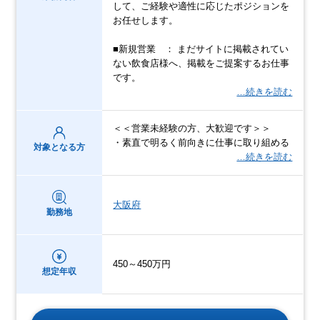
して、ご経験や適性に応じたポジションを
お任せします。
■新規営業 ： まだサイトに掲載されてい
ない飲食店様へ、掲載をご提案するお仕事
です。
…続きを読む
＜＜営業未経験の方、大歓迎です＞＞
・素直で明るく前向きに仕事に取り組める
対象となる方
…続きを読む
大阪府
勤務地
450～450万円
想定年収