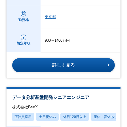
東京都
勤務地
900～1400万円
想定年収
詳しく見る
データ分析基盤開発シニアエンジニア
株式会社BeeX
正社員採用
土日祝休み
休日120日以上
産休・育休あり