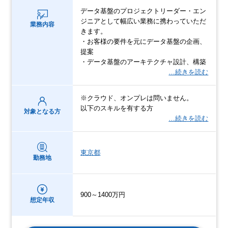
データ基盤のプロジェクトリーダー・エン
ジニアとして幅広い業務に携わっていただ
業務内容
きます。
・お客様の要件を元にデータ基盤の企画、
提案
・データ基盤のアーキテクチャ設計、構築
…続きを読む
※クラウド、オンプレは問いません。
以下のスキルを有する方
対象となる方
…続きを読む
東京都
勤務地
900～1400万円
想定年収