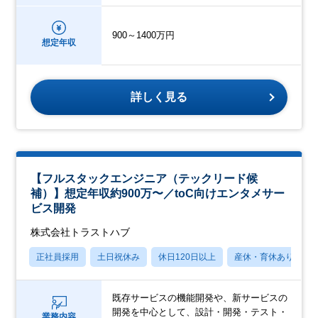
900～1400万円
想定年収
詳しく見る
【フルスタックエンジニア（テックリード候
補）】想定年収約900万〜／toC向けエンタメサー
ビス開発
株式会社トラストハブ
正社員採用
土日祝休み
休日120日以上
産休・育休あり
既存サービスの機能開発や、新サービスの
開発を中心として、設計・開発・テスト・
業務内容