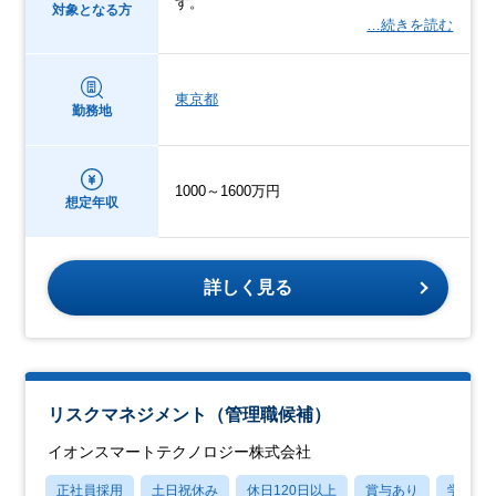
す。
対象となる方
…続きを読む
東京都
勤務地
1000～1600万円
想定年収
詳しく見る
リスクマネジメント（管理職候補）
イオンスマートテクノロジー株式会社
正社員採用
土日祝休み
休日120日以上
賞与あり
学歴不