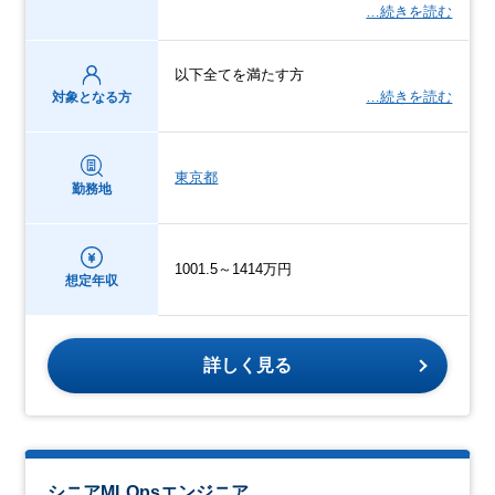
…続きを読む
以下全てを満たす方
…続きを読む
対象となる方
東京都
勤務地
1001.5～1414万円
想定年収
詳しく見る
シニアMLOpsエンジニア