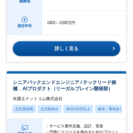
勤務地
1003～1200万円
想定年収
詳しく見る
シニアバックエンドエンジニア / テックリード候
補 _ AIプロダクト（リーガルブレイン開発部）
弁護士ドットコム株式会社
正社員採用
土日祝休み
休日120日以上
産休・育休あり
- サービス要件定義、設計、実装
- 円滑にリリースを進めるためのプロジェ