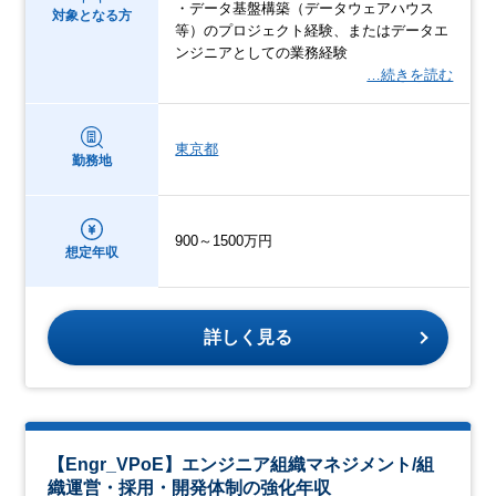
・データ基盤構築（データウェアハウス
対象となる方
等）のプロジェクト経験、またはデータエ
ンジニアとしての業務経験
…続きを読む
東京都
勤務地
900～1500万円
想定年収
詳しく見る
【Engr_VPoE】エンジニア組織マネジメント/組
織運営・採用・開発体制の強化年収