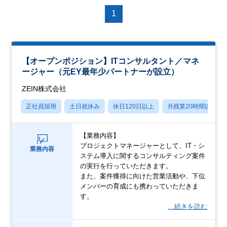
1
【オープンポジション】ITコンサルタント／マネ
ージャー（元EY最年少パートナーが設立）
ZEIN株式会社
正社員採用
土日祝休み
休日120日以上
月残業20時間以内
【業務内容】
プロジェクトマネージャーとして、IT・シ
業務内容
ステム導入に関するコンサルティング案件
の実行を行っていただきます。
また、案件獲得に向けた営業活動や、下位
メンバーの育成にも携わっていただきま
す。
…続きを読む