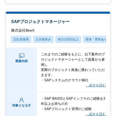
SAPプロジェクトマネージャー
株式会社BeeX
正社員採用
土日祝休み
休日120日以上
産休・育休あり
これまでのご経験をもとに、以下案件のプ
ロジェクトマネージャーとして提案から参
業務内容
画し
実際のプロジェクト推進に携わっていただ
きます。
・SAPシステムのクラウド移行
…続きを読む
・SAP BASISとSAPインフラのご経験を3
年以上お持ちの方
対象となる方
・SAPプロジェクト管理のご経験
…続きを読む