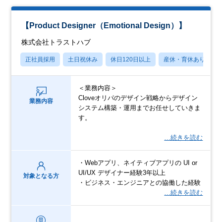
【Product Designer（Emotional Design）】
株式会社トラストハブ
正社員採用
土日祝休み
休日120日以上
産休・育休あり
＜業務内容＞
Cloveオリパのデザイン戦略からデザイン
業務内容
システム構築・運用までお任せしていきま
す。
…続きを読む
・Webアプリ、ネイティブアプリの UI or
UI/UX デザイナー経験3年以上
対象となる方
・ビジネス・エンジニアとの協働した経験
…続きを読む