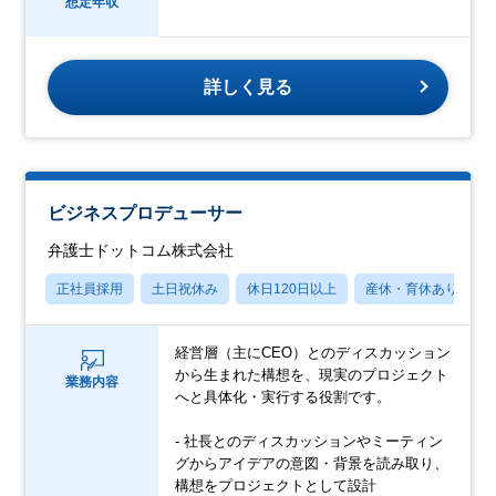
想定年収
詳しく見る
ビジネスプロデューサー
弁護士ドットコム株式会社
正社員採用
土日祝休み
休日120日以上
産休・育休あり
経営層（主にCEO）とのディスカッション
から生まれた構想を、現実のプロジェクト
業務内容
へと具体化・実行する役割です。
- 社長とのディスカッションやミーティン
グからアイデアの意図・背景を読み取り、
構想をプロジェクトとして設計