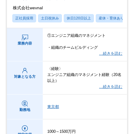
株式会社wevnal
正社員採用
土日祝休み
休日120日以上
産休・育休あり
①エンジニア組織のマネジメント
業務内容
・組織のチームビルディング
…続きを読む
〈経験〉
エンジニア組織のマネジメント経験（20名
対象となる方
以上）
…続きを読む
東京都
勤務地
1000～1500万円