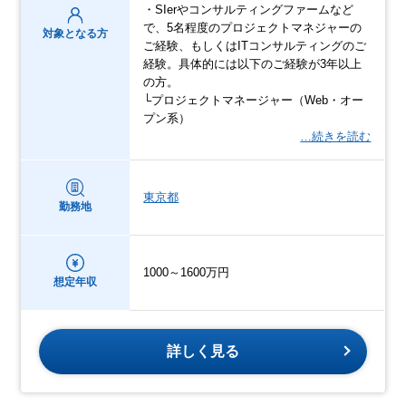
・SIerやコンサルティングファームなど
で、5名程度のプロジェクトマネジャーの
対象となる方
ご経験、もしくはITコンサルティングのご
経験。具体的には以下のご経験が3年以上
の方。
└プロジェクトマネージャー（Web・オー
プン系）
…続きを読む
東京都
勤務地
1000～1600万円
想定年収
詳しく見る