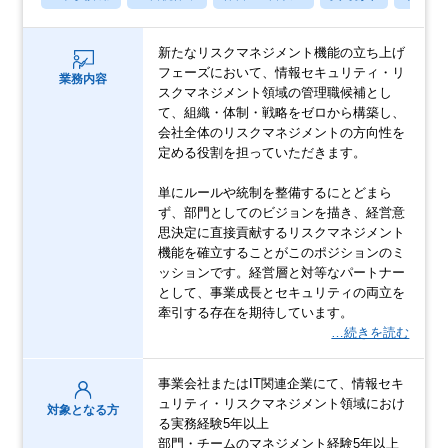
新たなリスクマネジメント機能の立ち上げ
フェーズにおいて、情報セキュリティ・リ
業務内容
スクマネジメント領域の管理職候補とし
て、組織・体制・戦略をゼロから構築し、
会社全体のリスクマネジメントの方向性を
定める役割を担っていただきます。
単にルールや統制を整備するにとどまら
ず、部門としてのビジョンを描き、経営意
思決定に直接貢献するリスクマネジメント
機能を確立することがこのポジションのミ
ッションです。経営層と対等なパートナー
として、事業成長とセキュリティの両立を
牽引する存在を期待しています。
…続きを読む
事業会社またはIT関連企業にて、情報セキ
ュリティ・リスクマネジメント領域におけ
対象となる方
る実務経験5年以上
部門・チームのマネジメント経験5年以上