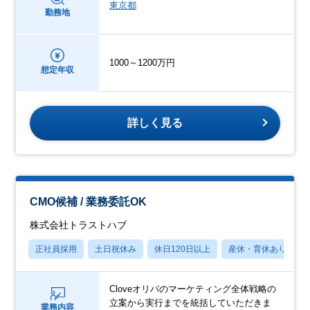
東京都
勤務地
1000～1200万円
想定年収
詳しく見る
CMO候補 / 業務委託OK
株式会社トラストハブ
正社員採用
土日祝休み
休日120日以上
産休・育休あり
Cloveオリパのマーケティング全体戦略の
立案から実行までを統括していただきま
業務内容