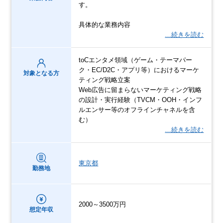
す。
具体的な業務内容
…続きを読む
toCエンタメ領域（ゲーム・テーマパー
ク・EC/D2C・アプリ等）におけるマーケ
対象となる方
ティング戦略立案
Web広告に留まらないマーケティング戦略
の設計・実行経験（TVCM・OOH・インフ
ルエンサー等のオフラインチャネルを含
む）
…続きを読む
東京都
勤務地
2000～3500万円
想定年収