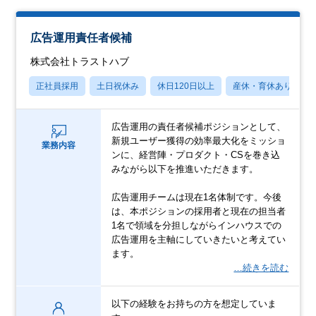
広告運用責任者候補
株式会社トラストハブ
正社員採用
土日祝休み
休日120日以上
産休・育休あり
広告運用の責任者候補ポジションとして、
新規ユーザー獲得の効率最大化をミッショ
業務内容
ンに、経営陣・プロダクト・CSを巻き込
みながら以下を推進いただきます。
広告運用チームは現在1名体制です。今後
は、本ポジションの採用者と現在の担当者
1名で領域を分担しながらインハウスでの
広告運用を主軸にしていきたいと考えてい
ます。
…続きを読む
以下の経験をお持ちの方を想定していま