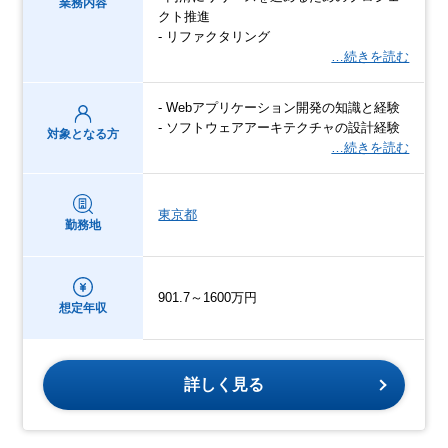
業務内容
クト推進
- リファクタリング
…続きを読む
- Webアプリケーション開発の知識と経験
- ソフトウェアアーキテクチャの設計経験
対象となる方
…続きを読む
東京都
勤務地
901.7～1600万円
想定年収
詳しく見る