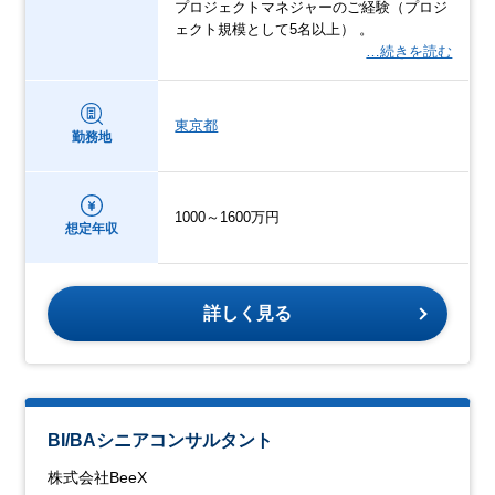
プロジェクトマネジャーのご経験（プロジ
ェクト規模として5名以上） 。
…続きを読む
東京都
勤務地
1000～1600万円
想定年収
詳しく見る
BI/BAシニアコンサルタント
株式会社BeeX