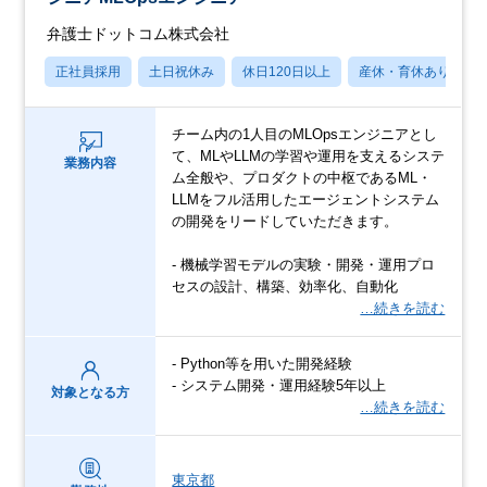
弁護士ドットコム株式会社
正社員採用
土日祝休み
休日120日以上
産休・育休あり
チーム内の1人目のMLOpsエンジニアとし
て、MLやLLMの学習や運用を支えるシステ
業務内容
ム全般や、プロダクトの中枢であるML・
LLMをフル活用したエージェントシステム
の開発をリードしていただきます。
- 機械学習モデルの実験・開発・運用プロ
セスの設計、構築、効率化、自動化
…続きを読む
- Python等を用いた開発経験
- システム開発・運用経験5年以上
対象となる方
…続きを読む
東京都