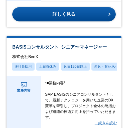
詳しく見る
BASISコンサルタント_シニア〜マネージャー
株式会社BeeX
正社員採用
土日祝休み
休日120日以上
産休・育休あり
*■業務内容*
業務内容
SAP BASISのシニアコンサルタントとし
て、最新テクノロジーを用いた企業のDX
変革を牽引し、プロジェクト全体の統括お
よび組織の技術力向上を担っていただきま
す。
…続きを読む