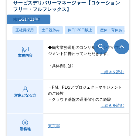
サービスデリバリーマネージャー【ロケーション
フリー・フルフレックス】
1-21 / 21件
株式会社BeeX
正社員採用
土日祝休み
休日120日以上
産休・育休あり
◆顧客業務運用のコンサルティングやマネ
ジメントに携わっていただきます。
業務内容
〈具体例には〉
…続きを読む
・PM、PLなどプロジェクトマネジメント
のご経験
対象となる方
・クラウド基盤の運用保守のご経験
…続きを読む
東京都
勤務地