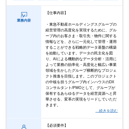
【仕事内容】
業務内容
・東急不動産ホールディングスグループの
経営管理の高度化を実現するために、グル
ープ内のお客さま・取引先・物件に関する
情報などを、さらに一元化して管理・運用
することができる戦略的データ基盤の構築
を始動しています。データの民主化を図
り、AIによる機動的なデータ分析・活用に
よって業務の効率化・高度化と幅広い事業
領域を生かしたグループ横断的なプロジェ
クト推進を目指します。このプロジェクト
の中核を担うグループ内インハウスのDX
コンサルタント/PMOとして、グループが
保有するあらゆるデータを経営資源へと昇
華させる、変革の実現をリードしていただ
きます。
…続きを読む
【必須要件】