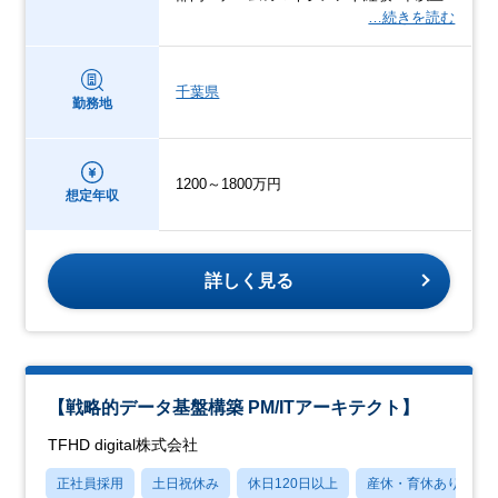
…続きを読む
千葉県
勤務地
1200～1800万円
想定年収
詳しく見る
【戦略的データ基盤構築 PM/ITアーキテクト】
TFHD digital株式会社
正社員採用
土日祝休み
休日120日以上
産休・育休あり