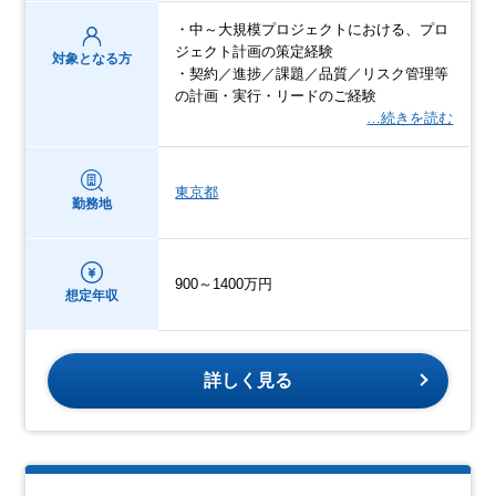
・中～大規模プロジェクトにおける、プロ
ジェクト計画の策定経験
対象となる方
・契約／進捗／課題／品質／リスク管理等
の計画・実行・リードのご経験
…続きを読む
東京都
勤務地
900～1400万円
想定年収
詳しく見る