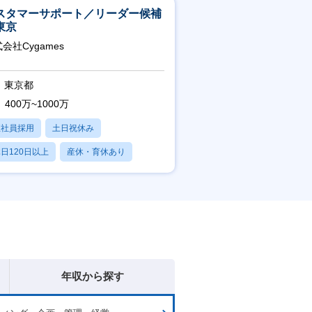
スタマーサポート／リーダー候補
東京
会社Cygames
東京都
400万~1000万
正社員採用
土日祝休み
日120日以上
産休・育休あり
残業20時間以内
年収から探す