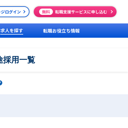
ージログイン
無料
転職支援サービスに申し込む
求人を探す
転職お役立ち情報
途採用一覧