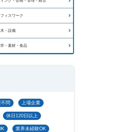
ティング・企画・管理・経営
オフィスワーク
土木・設備
化学・素材・食品
歴不問
上場企業
休日120日以上
OK
業界未経験OK