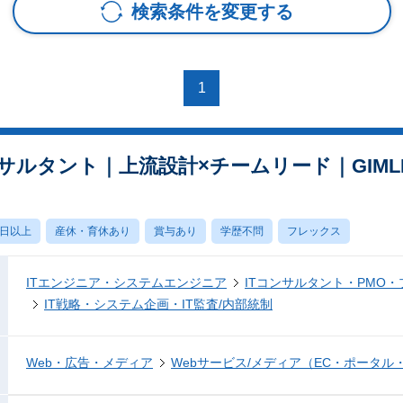
検索条件を変更する
1
タント｜上流設計×チームリード｜GIMLE事業【T
0日以上
産休・育休あり
賞与あり
学歴不問
フレックス
ITエンジニア・システムエンジニア
ITコンサルタント・PMO
IT戦略・システム企画・IT監査/内部統制
Web・広告・メディア
Webサービス/メディア（EC・ポータル