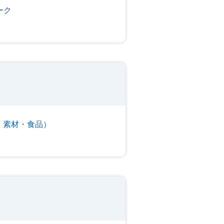
ーク
・素材・食品）