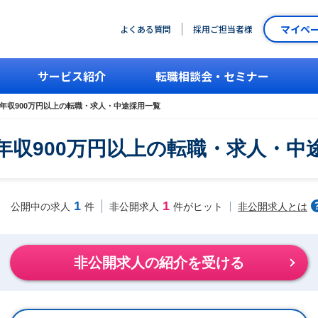
マイペ
よくある質問
採用ご担当者様
サービス紹介
転職相談会・セミナー
年収900万円以上の転職・求人・中途採用一覧
年収900万円以上の転職・求人・中
1
1
非公開求人とは
公開中の求人
件
非公開求人
件がヒット
非公開求人の紹介を受ける