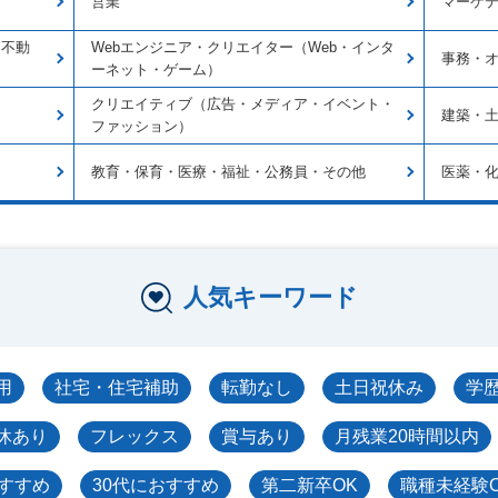
営業
マーケ
・不動
Webエンジニア・クリエイター（Web・インタ
事務・
ーネット・ゲーム）
クリエイティブ（広告・メディア・イベント・
建築・
ファッション）
教育・保育・医療・福祉・公務員・その他
医薬・
人気キーワード
用
社宅・住宅補助
転勤なし
土日祝休み
学
休あり
フレックス
賞与あり
月残業20時間以内
おすすめ
30代におすすめ
第二新卒OK
職種未経験