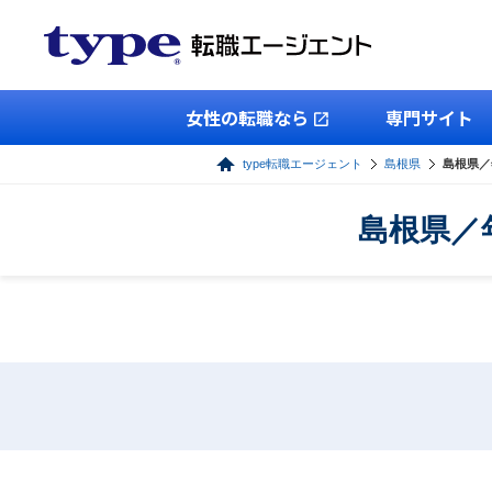
女性の転職なら
専門サイト
type転職エージェント
島根県
島根県／
島根県／