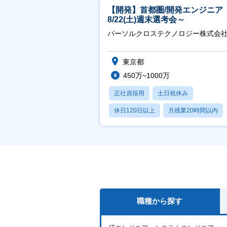
【開発】首都圏/開発エンジニア
8/22(土)週末選考会～
パーソルクロステクノロジー株式会
東京都
450万~1000万
正社員採用
土日祝休み
休日120日以上
月残業20時間以内
賞与あり
職種から探す