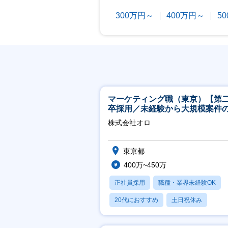
300万円～
400万円～
5
マーケティング職（東京）【第
卒採用／未経験から大規模案件
ーケティングが経験できる／研
株式会社オロ
実】
東京都
400万~450万
正社員採用
職種・業界未経験OK
20代におすすめ
土日祝休み
休日120日以上