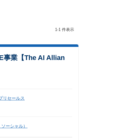
1-1 件表示
he AI Allian
・プリセールス
・ソーシャル）