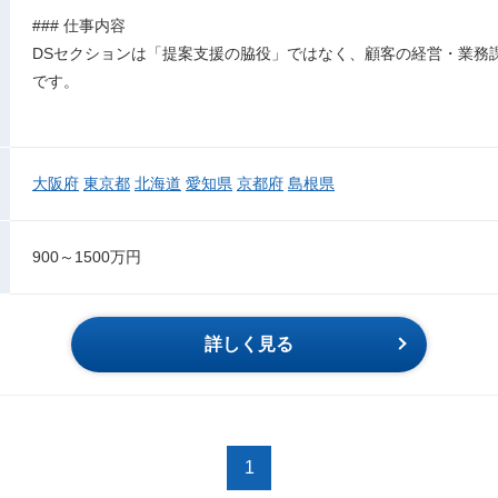
### 仕事内容
DSセクションは「提案支援の脇役」ではなく、顧客の経営・業務
です。
大阪府
東京都
北海道
愛知県
京都府
島根県
900～1500万円
詳しく見る
1