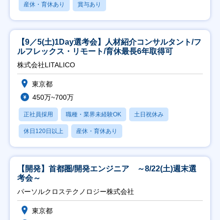
産休・育休あり
賞与あり
【9／5(土)1Day選考会】人材紹介コンサルタント/フ
ルフレックス・リモート/育休最長6年取得可
株式会社LITALICO
東京都
450万~700万
正社員採用
職種・業界未経験OK
土日祝休み
休日120日以上
産休・育休あり
【開発】首都圏/開発エンジニア ～8/22(土)週末選
考会～
パーソルクロステクノロジー株式会社
東京都