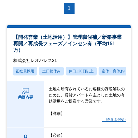
1
【開発営業（土地活用）】管理職候補／新築事業
再開／再成長フェーズ／インセン有（平均151
万）
株式会社レオパレス21
正社員採用
土日祝休み
休日120日以上
産休・育休あり
土地を所有されているお客様の課題解決の
ために、賃貸アパートを主とした土地の有
業務内容
効活用をご提案する営業です。
【詳細】
…続きを読む
【必須】