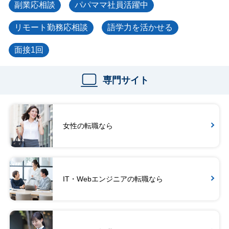
副業応相談
パパママ社員活躍中
リモート勤務応相談
語学力を活かせる
面接1回
専門サイト
女性の転職なら
IT・Webエンジニアの転職なら