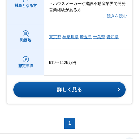
・ハウスメーカーや建設不動産業界で開発
対象となる方
営業経験がある方
…続きを読む
東京都
神奈川県
埼玉県
千葉県
愛知県
勤務地
919～1129万円
想定年収
詳しく見る
1