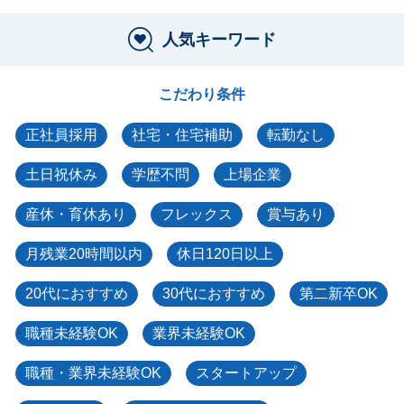
人気キーワード
こだわり条件
正社員採用
社宅・住宅補助
転勤なし
土日祝休み
学歴不問
上場企業
産休・育休あり
フレックス
賞与あり
月残業20時間以内
休日120日以上
20代におすすめ
30代におすすめ
第二新卒OK
職種未経験OK
業界未経験OK
職種・業界未経験OK
スタートアップ