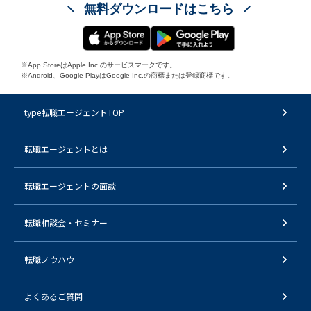
無料ダウンロードはこちら
※App StoreはApple Inc.のサービスマークです。
※Android、Google PlayはGoogle Inc.の商標または登録商標です。
type転職エージェントTOP
転職エージェントとは
転職エージェントの面談
転職相談会・セミナー
転職ノウハウ
よくあるご質問