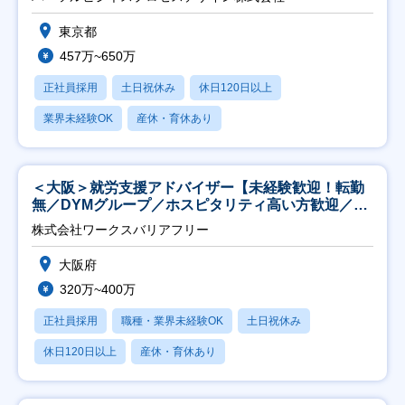
東京都
457万~650万
正社員採用
土日祝休み
休日120日以上
業界未経験OK
産休・育休あり
＜大阪＞就労支援アドバイザー【未経験歓迎！転勤
無／DYMグループ／ホスピタリティ高い方歓迎／土
日祝】
株式会社ワークスバリアフリー
大阪府
320万~400万
正社員採用
職種・業界未経験OK
土日祝休み
休日120日以上
産休・育休あり