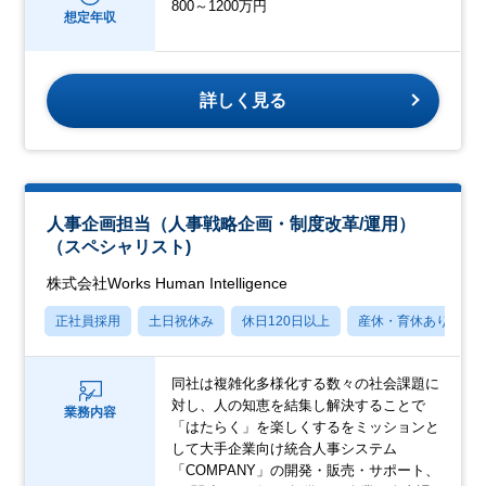
800～1200万円
想定年収
詳しく見る
人事企画担当（人事戦略企画・制度改革/運用）
（スペシャリスト)
株式会社Works Human Intelligence
正社員採用
土日祝休み
休日120日以上
産休・育休あり
同社は複雑化多様化する数々の社会課題に
対し、人の知恵を結集し解決することで
業務内容
「はたらく」を楽しくするをミッションと
して大手企業向け統合人事システム
「COMPANY」の開発・販売・サポート、