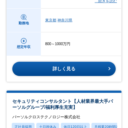
…続きを読む
東京都
神奈川県
勤務地
800～1000万円
想定年収
詳しく見る
セキュリティコンサルタント【人材業界最大手パ
ーソルグループ/福利厚生充実】
パーソルクロステクノロジー株式会社
正社員採用
土日祝休み
休日120日以上
月残業20時間以内