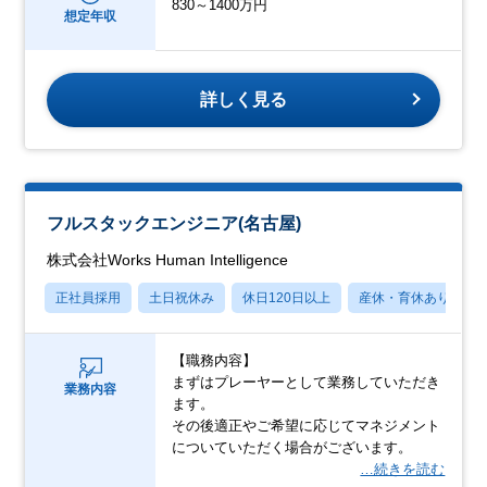
830～1400万円
想定年収
詳しく見る
フルスタックエンジニア(名古屋)
株式会社Works Human Intelligence
正社員採用
土日祝休み
休日120日以上
産休・育休あり
【職務内容】
まずはプレーヤーとして業務していただき
業務内容
ます。
その後適正やご希望に応じてマネジメント
についていただく場合がございます。
…続きを読む