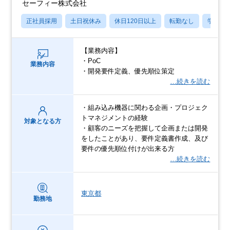
セーフィー株式会社
正社員採用
土日祝休み
休日120日以上
転勤なし
学歴不
【業務内容】
・PoC
業務内容
・開発要件定義、優先順位策定
…続きを読む
・組み込み機器に関わる企画・プロジェク
トマネジメントの経験
対象となる方
・顧客のニーズを把握して企画または開発
をしたことがあり、要件定義書作成、及び
要件の優先順位付けが出来る方
…続きを読む
東京都
勤務地