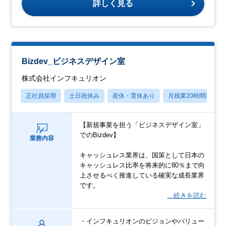
詳しく見る
Bizdev_ビジネスデザイン室
株式会社インフキュリオン
正社員採用
土日祝休み
産休・育休あり
月残業20時間以内
【新規事業を担う「ビジネスデザイン室」
でのBizdev】
業務内容
キャッシュレス業界は、国策として日本の
キャッシュレス比率を将来的に80％まで向
上させるべく推進している確実な成長業界
です。
…続きを読む
・インフキュリオンのビジョンやバリュー