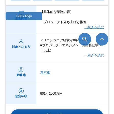
【具体的な業務内容】
1-50 / 65件
業務内容
・プロジェクト立ち上げと推進
…続きを読む
＜ITエンジニア経験が8年～12年＞
■プロジェクトマネジメントの実務経験(2
対象となる方
年以上)
…続きを読む
東京都
勤務地
801～1000万円
想定年収