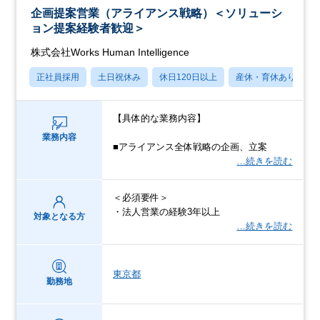
企画提案営業（アライアンス戦略）＜ソリューシ
ョン提案経験者歓迎＞
株式会社Works Human Intelligence
正社員採用
土日祝休み
休日120日以上
産休・育休あり
【具体的な業務内容】
業務内容
■アライアンス全体戦略の企画、立案
…続きを読む
＜必須要件＞
・法人営業の経験3年以上
対象となる方
…続きを読む
東京都
勤務地