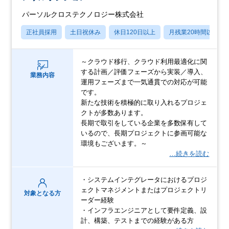
パーソルクロステクノロジー株式会社
正社員採用
土日祝休み
休日120日以上
月残業20時間以内
～クラウド移行、クラウド利用最適化に関
する計画／評価フェーズから実装／導入、
業務内容
運用フェーズまで一気通貫での対応が可能
です。
新たな技術を積極的に取り入れるプロジェ
クトが多数あります。
長期で取引をしている企業を多数保有して
いるので、長期プロジェクトに参画可能な
環境もございます。～
…続きを読む
・システムインテグレータにおけるプロジ
ェクトマネジメントまたはプロジェクトリ
対象となる方
ーダー経験
・インフラエンジニアとして要件定義、設
計、構築、テストまでの経験がある方