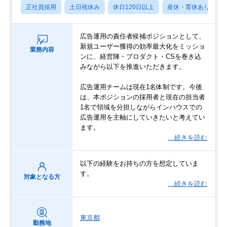
正社員採用
土日祝休み
休日120日以上
産休・育休あり
広告運用の責任者候補ポジションとして、
新規ユーザー獲得の効率最大化をミッショ
業務内容
ンに、経営陣・プロダクト・CSを巻き込
みながら以下を推進いただきます。
広告運用チームは現在1名体制です。今後
は、本ポジションの採用者と現在の担当者
1名で領域を分担しながらインハウスでの
広告運用を主軸にしていきたいと考えてい
ます。
…続きを読む
以下の経験をお持ちの方を想定していま
す。
対象となる方
…続きを読む
東京都
勤務地