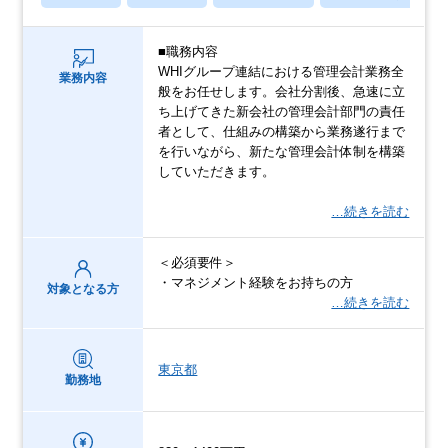
■職務内容
WHIグループ連結における管理会計業務全
業務内容
般をお任せします。会社分割後、急速に立
ち上げてきた新会社の管理会計部門の責任
者として、仕組みの構築から業務遂行まで
を行いながら、新たな管理会計体制を構築
していただきます。
…続きを読む
＜必須要件＞
・マネジメント経験をお持ちの方
対象となる方
…続きを読む
東京都
勤務地