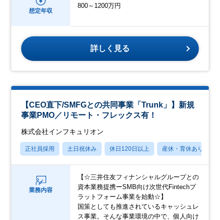
800～1200万円
想定年収
詳しく見る
【CEO直下/SMFGとの共同事業「Trunk」】新規
事業PMO／リモート・フレックス有！
株式会社インフキュリオン
正社員採用
土日祝休み
休日120日以上
産休・育休あり
【☆三井住友フィナンシャルグループとの
資本業務提携ーSMB向け次世代Fintechプ
業務内容
ラットフォーム事業を始動☆】
国策としても推進されているキャッシュレ
ス事業。そんな事業環境の中で、個人向け