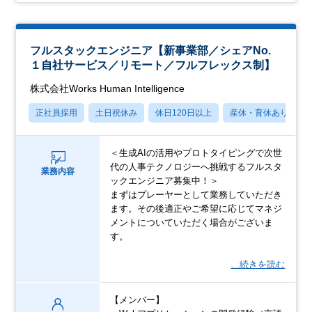
フルスタックエンジニア【新事業部／シェアNo.
１自社サービス／リモート／フルフレックス制】
株式会社Works Human Intelligence
正社員採用
土日祝休み
休日120日以上
産休・育休あり
＜生成AIの活用やプロトタイピングで次世
代の人事テクノロジーへ挑戦するフルスタ
業務内容
ックエンジニア募集中！＞
まずはプレーヤーとして業務していただき
ます。その後適正やご希望に応じてマネジ
メントについていただく場合がございま
す。
…続きを読む
【メンバー】