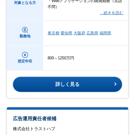
・Webアプリケーションの開発経験（言語
対象となる方
不問）
…続きを読む
東京都
愛知県
大阪府
広島県
福岡県
勤務地
800～1250万円
想定年収
詳しく見る
広告運用責任者候補
株式会社トラストハブ