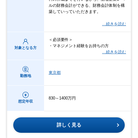
ルの財務会計ができる、財務会計体制を構
築していっていただきます。
…続きを読む
＜必須要件＞
・マネジメント経験をお持ちの方
対象となる方
…続きを読む
東京都
勤務地
830～1400万円
想定年収
詳しく見る