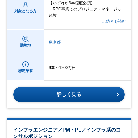
【いずれか3年程度必須】
・RPO事業でのプロジェクトマネージャー
対象となる方
経験
…続きを読む
東京都
勤務地
900～1200万円
想定年収
詳しく見る
インフラエンジニア／PM・PL／インフラ系のコ
ンサルポジション