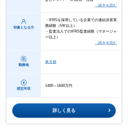
…続きを読む
・IFRSを採用している企業での連結決算実
務経験（5年以上）
対象となる方
・監査法人でのIFRS監査経験（マネージャ
ー以上）
…続きを読む
東京都
勤務地
1400～1600万円
想定年収
詳しく見る