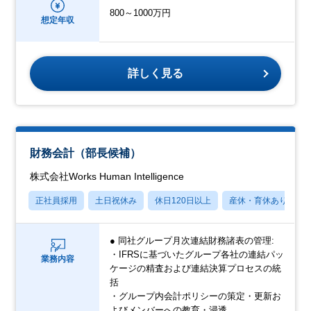
800～1000万円
想定年収
詳しく見る
財務会計（部長候補）
株式会社Works Human Intelligence
正社員採用
土日祝休み
休日120日以上
産休・育休あり
● 同社グループ月次連結財務諸表の管理:
・IFRSに基づいたグループ各社の連結パッ
業務内容
ケージの精査および連結決算プロセスの統
括
・グループ内会計ポリシーの策定・更新お
よびメンバーへの教育・浸透