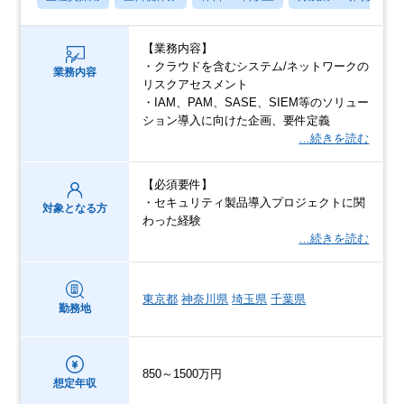
【業務内容】
・クラウドを含むシステム/ネットワークの
業務内容
リスクアセスメント
・IAM、PAM、SASE、SIEM等のソリュー
ション導入に向けた企画、要件定義
…続きを読む
【必須要件】
・セキュリティ製品導入プロジェクトに関
対象となる方
わった経験
…続きを読む
東京都
神奈川県
埼玉県
千葉県
勤務地
850～1500万円
想定年収