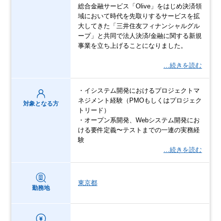
総合金融サービス「Olive」をはじめ決済領
域において時代を先取りするサービスを拡
大してきた「三井住友フィナンシャルグル
ープ」と共同で法人決済/金融に関する新規
事業を立ち上げることになりました。
…続きを読む
・イシステム開発におけるプロジェクトマ
ネジメント経験（PMOもしくはプロジェク
対象となる方
トリード）
・オープン系開発、Webシステム開発にお
ける要件定義〜テストまでの一連の実務経
験
…続きを読む
東京都
勤務地