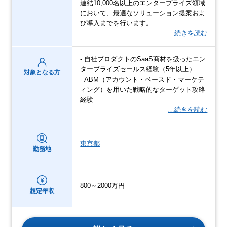
連結10,000名以上のエンタープライズ領域
において、最適なソリューション提案およ
び導入までを行います。
…続きを読む
- 自社プロダクトのSaaS商材を扱ったエン
タープライズセールス経験（5年以上）
対象となる方
- ABM（アカウント・ベースド・マーケテ
ィング）を用いた戦略的なターゲット攻略
経験
…続きを読む
東京都
勤務地
800～2000万円
想定年収