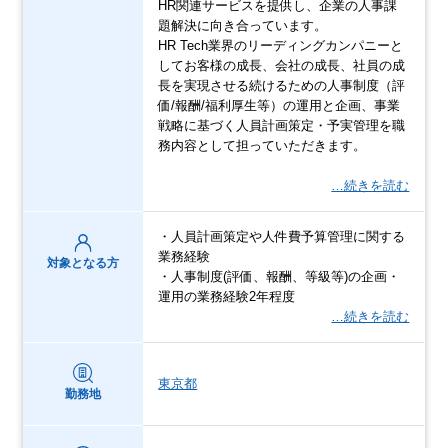
HR関連サービスを提供し、企業の人事課
題解決に向き合っています。
HR Tech業界のリーディングカンパニーと
してお客様の成長、会社の成長、社員の成
長を実現させる続けるための人事制度（評
価/報酬/福利厚生等）の運用と企画、事業
戦略に基づく人員計画策定・予実管理を職
務内容として担っていただきます。
…続きを読む
・人員計画策定や人件費予算管理に関する
業務経験
対象となる方
・人事制度(評価、報酬、等級等)の企画・
運用の業務経験2年程度
…続きを読む
東京都
勤務地