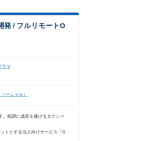
開発 / フルリモートO
グラマ
・ソーシャル）
す。順調に成長を遂げるタクシー
ットとする法人向けサービス『G