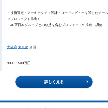
・技術選定・アーキテクチャ設計・コードレビューを通じたチー
＜プロジェクト推進＞
・JR西日本グループとの連携を含むプロジェクトの推進・調整
大阪府
東京都
全国
900～1500万円
詳しく見る