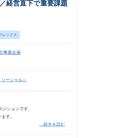
／経営直下で重要課題
フレックス
/事業企画
・ソーシャル）
ポジションです。
います。
…続きを読む