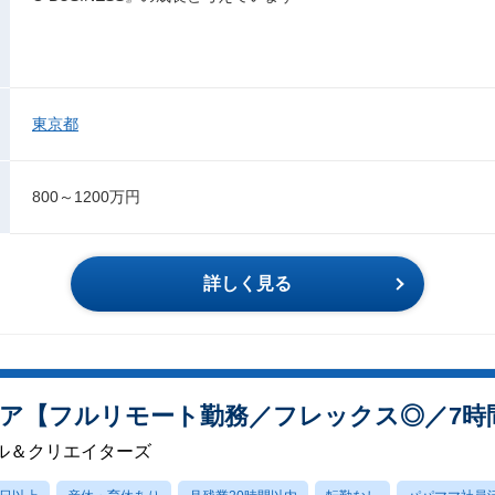
東京都
800～1200万円
詳しく見る
ア【フルリモート勤務／フレックス◎／7時
ル＆クリエイターズ