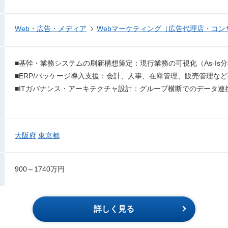
Web・広告・メディア
Webマーケティング（広告代理店・コン
■基幹・業務システムの刷新構想策定：現行業務の可視化（As-Is分
■ERP/パッケージ導入支援：会計、人事、在庫管理、販売管理な
■ITガバナンス・アーキテクチャ設計：グループ横断でのデータ連
大阪府
東京都
900～1740万円
詳しく見る