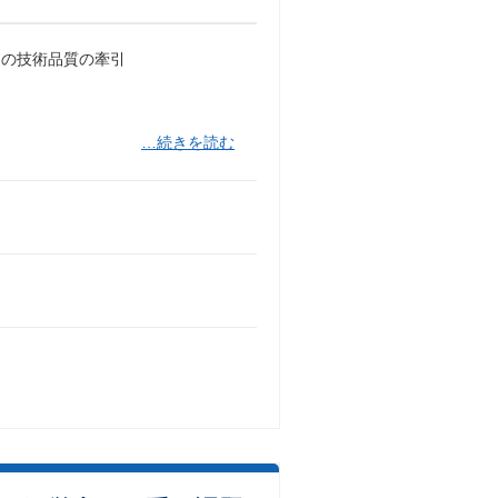
ムの技術品質の牽引
…続きを読む