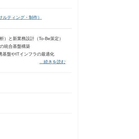
サルティング・制作）
析）と新業務設計（To-Be策定）
どの統合基盤構築
携基盤やITインフラの最適化
…続きを読む