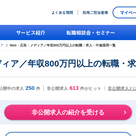
マイペ
よくある質問
採用ご担当者様
サービス紹介
転職相談会・セミナー
ィア
Web・広告・メディア／年収800万円以上の転職・求人・中途採用一覧
ディア／年収800万円以上の転職・
250
613
非公開求人と
公開中の求人
件
非公開求人
件がヒット
非公開求人の紹介を受ける