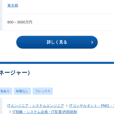
東京都
800～3000万円
詳しく見る
マネージャー）
育休あり
転勤なし
フレックス
ITエンジニア・システムエンジニア
ITコンサルタント・PMO
IT戦略・システム企画・IT監査/内部統制