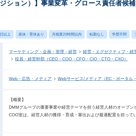
ポジション）】事業変革・グロース責任者候補
0日以上
産休・育休あり
月残業20時間以内
転勤なし
学歴不問
マーケティング・企画・管理・経営
経営・エグゼクティブ・経営
役員・経営幹部（CEO・COO・CFO・CIO・CTO・CXO）
Web・広告・メディア
Webサービス/メディア（EC・ポータル
【概要】
DMMグループの重要事業や経営テーマを担う経営人材のオープン
COO室は、経営人材の獲得・育成・輩出および最適配置を担って