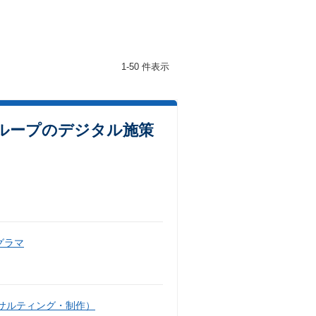
1-50 件表示
ループのデジタル施策
グラマ
サルティング・制作）