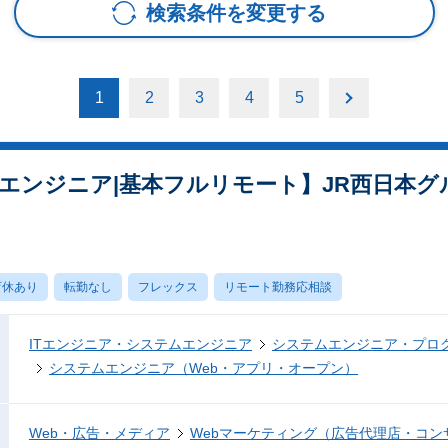
検索条件を変更する
1
2
3
4
5
エンジニア|基本フルリモート】JR西日本グ
育休あり
転勤なし
フレックス
リモート勤務応相談
ITエンジニア・システムエンジニア
システムエンジニア・プロ
システムエンジニア（Web・アプリ・オープン）
Web・広告・メディア
Webマーケティング（広告代理店・コン