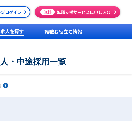
ージログイン
無料
転職支援サービスに申し込む
求人を探す
転職お役立ち情報
求人・中途採用一覧
は