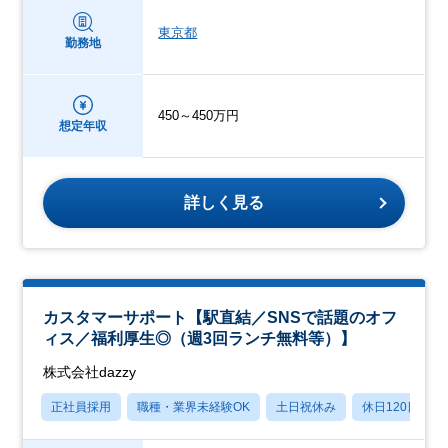
東京都
勤務地
450～450万円
想定年収
詳しく見る
カスタマーサポート【駅直結／SNSで話題のオフ
ィス／福利厚生◎（週3回ランチ無料等）】
株式会社dazzy
正社員採用
職種・業界未経験OK
土日祝休み
休日120日以上