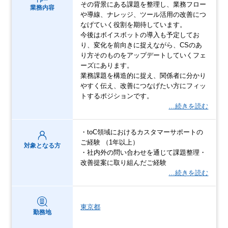
その背景にある課題を整理し、業務フロー
業務内容
や導線、ナレッジ、ツール活用の改善につ
なげていく役割を期待しています。
今後はボイスボットの導入も予定してお
り、変化を前向きに捉えながら、CSのあ
り方そのものをアップデートしていくフェ
ーズにあります。
業務課題を構造的に捉え、関係者に分かり
やすく伝え、改善につなげたい方にフィッ
トするポジションです。
…続きを読む
・toC領域におけるカスタマーサポートの
ご経験 （1年以上）
対象となる方
・社内外の問い合わせを通じて課題整理・
改善提案に取り組んだご経験
…続きを読む
東京都
勤務地