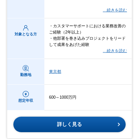
…続きを読む
・カスタマーサポートにおける業務改善の
ご経験（2年以上）
対象となる方
・他部署を巻き込みプロジェクトをリード
して成果をあげた経験
…続きを読む
東京都
勤務地
600～1000万円
想定年収
詳しく見る