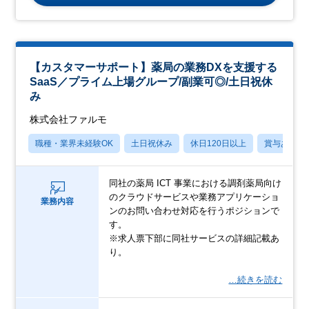
【カスタマーサポート】薬局の業務DXを支援する
SaaS／プライム上場グループ/副業可◎/土日祝休
み
株式会社ファルモ
職種・業界未経験OK
土日祝休み
休日120日以上
賞与あり
同社の薬局 ICT 事業における調剤薬局向け
のクラウドサービスや業務アプリケーショ
業務内容
ンのお問い合わせ対応を行うポジションで
す。
※求人票下部に同社サービスの詳細記載あ
り。
…続きを読む