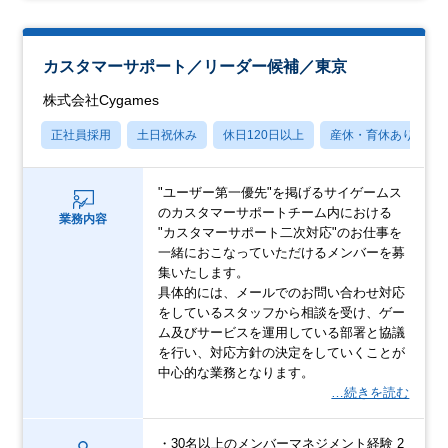
カスタマーサポート／リーダー候補／東京
株式会社Cygames
正社員採用
土日祝休み
休日120日以上
産休・育休あり
"ユーザー第一優先"を掲げるサイゲームス
のカスタマーサポートチーム内における
業務内容
"カスタマーサポート二次対応"のお仕事を
一緒におこなっていただけるメンバーを募
集いたします。
具体的には、メールでのお問い合わせ対応
をしているスタッフから相談を受け、ゲー
ム及びサービスを運用している部署と協議
を行い、対応方針の決定をしていくことが
中心的な業務となります。
…続きを読む
・30名以上のメンバーマネジメント経験 2