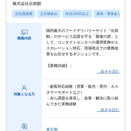
株式会社出前館
正社員採用
土日祝休み
休日120日以上
産休・育休あり
国内最大のフードデリバリーサイト『出前
館』のサービス品質を守る「最後の砦」と
業務内容
して、コンタクトセンターの運用実務やエ
スカレーション対応、現場視点での業務改
善をお任せするポジションです。
【業務詳細】：
…続きを読む
・顧客対応経験（営業・販売・受付・カス
タマーサポートなど）
対象となる方
・自ら課題を発見し、改善・解決に取り組
んできた実務経験
…続きを読む
東京都