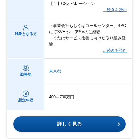
【１】CSオペレーション
…続きを読む
・事業会社もしくはコールセンター、BPO
にてSV〜シニアSVのご経験
対象となる方
・またはサービス改善に向けた取り組み経
験
…続きを読む
東京都
勤務地
400～700万円
想定年収
詳しく見る