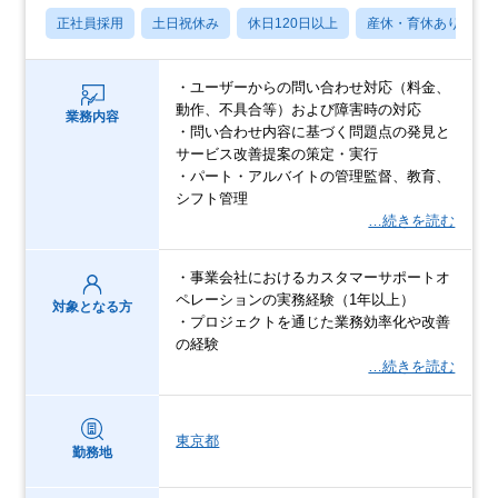
正社員採用
土日祝休み
休日120日以上
産休・育休あり
・ユーザーからの問い合わせ対応（料金、
動作、不具合等）および障害時の対応
業務内容
・問い合わせ内容に基づく問題点の発見と
サービス改善提案の策定・実行
・パート・アルバイトの管理監督、教育、
シフト管理
…続きを読む
・事業会社におけるカスタマーサポートオ
ペレーションの実務経験（1年以上）
対象となる方
・プロジェクトを通じた業務効率化や改善
の経験
…続きを読む
東京都
勤務地