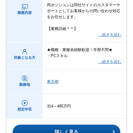
同ポジションは同社サイトのカスタマーサ
ポートとしてお客様からの問い合わせ対応
業務内容
をお任せします。
【業務詳細＊＊】
…続きを読む
★職種・業種未経験歓迎！学歴不問★
・PCスキル
対象となる方
…続きを読む
東京都
勤務地
314～495万円
想定年収
詳しく見る