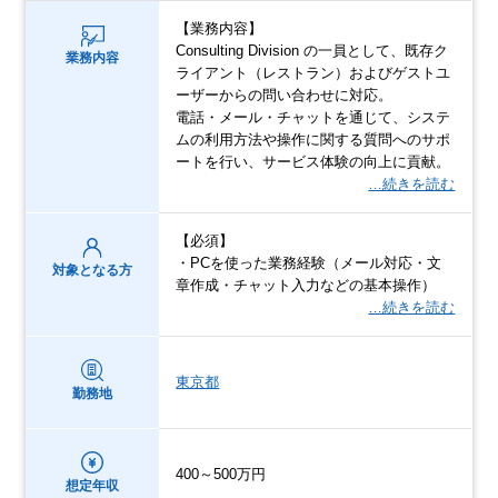
【業務内容】
Consulting Division の一員として、既存ク
業務内容
ライアント（レストラン）およびゲストユ
ーザーからの問い合わせに対応。
電話・メール・チャットを通じて、システ
ムの利用方法や操作に関する質問へのサポ
ートを行い、サービス体験の向上に貢献。
…続きを読む
【必須】
・PCを使った業務経験（メール対応・文
対象となる方
章作成・チャット入力などの基本操作）
…続きを読む
東京都
勤務地
400～500万円
想定年収