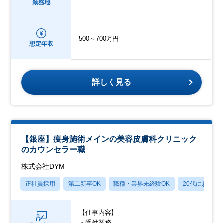
勤務地
500～700万円
想定年収
詳しく見る
【銀座】痩身施術メインの美容皮膚科クリニック
のカウンセラー職
株式会社DYM
正社員採用
第二新卒OK
職種・業界未経験OK
20代におすす
【仕事内容】
・受付業務