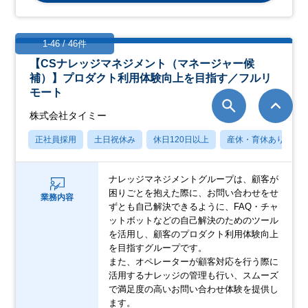
1-46 / 46件
【CSナレッジマネジメント（マネージャー候
補）】プロダクト利用体験向上を目指す／フルリ
モート
株式会社タイミー
正社員採用
土日祝休み
休日120日以上
産休・育休あり
ナレッジマネジメントグループは、顧客が
困りごとを抱えた際に、お問い合わせをせ
業務内容
ずとも自己解決できるように、FAQ・チャ
ットボットなどの自己解決のためのツール
を活用し、顧客のプロダクト利用体験向上
を目指すグループです。
また、オペレーターが顧客対応を行う際に
活用するナレッジの管理も行い、スムーズ
で満足度の高いお問い合わせ体験を提供し
ます。