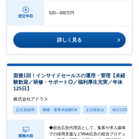
520～600万円
想定年収
詳しく見る
面接1回！インサイドセールスの運用・管理【未経
験歓迎／研修・サポート◎／福利厚生充実／年休
125日】
株式会社アドラス
正社員採用
職種・業界未経験OK
土日祝休み
休日120日以上
◆総合広告代理店として、集客や求人媒体
での採用支援などWeb広告の総合プロデュ
業務内容