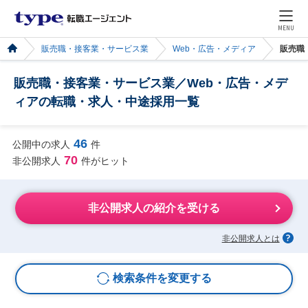
MENU
販売職・接客業・サービス業
Web・広告・メディア
販売職
販売職・接客業・サービス業／Web・広告・メデ
ィアの転職・求人・中途採用一覧
46
公開中の求人
件
70
非公開求人
件がヒット
非公開求人の紹介を受ける
非公開求人とは
検索条件を変更する