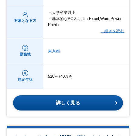
・大学卒業以上
・基本的なPCスキル（Excel,Word,Power
対象となる方
Point）
…続きを読む
東京都
勤務地
510～740万円
想定年収
詳しく見る