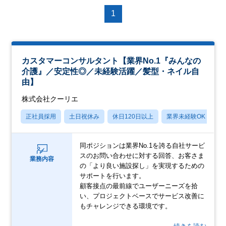
1
カスタマーコンサルタント【業界No.1『みんなの
介護』／安定性◎／未経験活躍／髪型・ネイル自
由】
株式会社クーリエ
正社員採用
土日祝休み
休日120日以上
業界未経験OK
産
同ポジションは業界No.1を誇る自社サービ
スのお問い合わせに対する回答、お客さま
業務内容
の「より良い施設探し」を実現するための
サポートを行います。
顧客接点の最前線でユーザーニーズを拾
い、プロジェクトベースでサービス改善に
もチャレンジできる環境です。