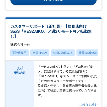
カスタマーサポート（正社員）【飲食店向け
SaaS『RESZAIKO』／週2リモート可／転勤無
し】
株式会社一休
正社員採用
土日祝休み
休日120日以上
業界未経験OK
産
「一休.comレストラン」「PayPayグル
メ」に登録されている飲食店向けに、
業務内容
「RESZAIKO」をスムーズにご利用いただ
くためのカスタマーサポートです！
飲食店と伴走し、飲食店の販売機会最大化
に向けて幅広い業務に携わっていただきま
す。
…続きを読む