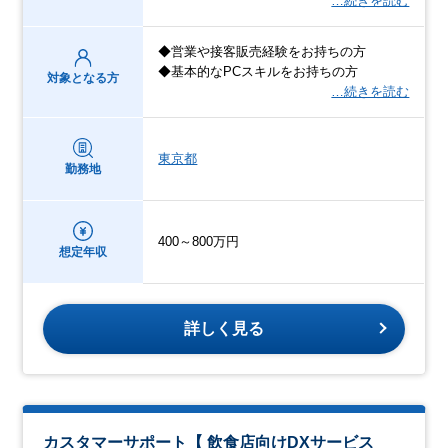
…続きを読む
◆営業や接客販売経験をお持ちの方
◆基本的なPCスキルをお持ちの方
対象となる方
…続きを読む
東京都
勤務地
400～800万円
想定年収
詳しく見る
カスタマーサポート【 飲食店向けDXサービス