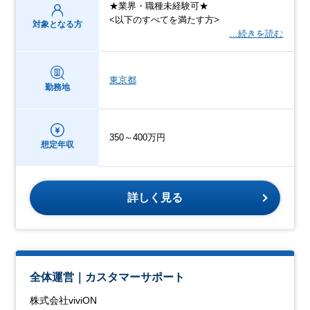
★業界・職種未経験可★
<以下のすべてを満たす方>
対象となる方
…続きを読む
東京都
勤務地
350～400万円
想定年収
詳しく見る
全体運営｜カスタマーサポート
株式会社viviON