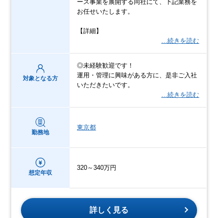
ース事業を展開する同社にて、下記業務を
お任せいたします。
【詳細】
…続きを読む
◎未経験歓迎です！
運用・管理に興味がある方に、是非ご入社
対象となる方
いただきたいです。
…続きを読む
東京都
勤務地
320～340万円
想定年収
詳しく見る