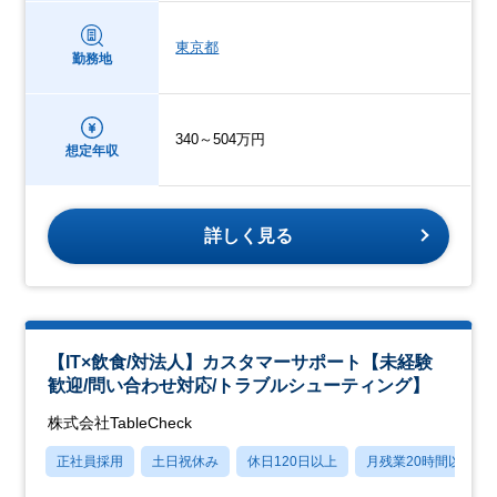
東京都
勤務地
340～504万円
想定年収
詳しく見る
【IT×飲食/対法人】カスタマーサポート【未経験
歓迎/問い合わせ対応/トラブルシューティング】
株式会社TableCheck
正社員採用
土日祝休み
休日120日以上
月残業20時間以内