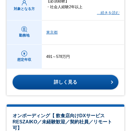
【必須経験】
・社会人経験2年以上
対象となる方
…続きを読む
東京都
勤務地
491～578万円
想定年収
詳しく見る
オンボーディング【 飲食店向けDXサービス
RESZAIKO／未経験歓迎／契約社員／リモート
可】