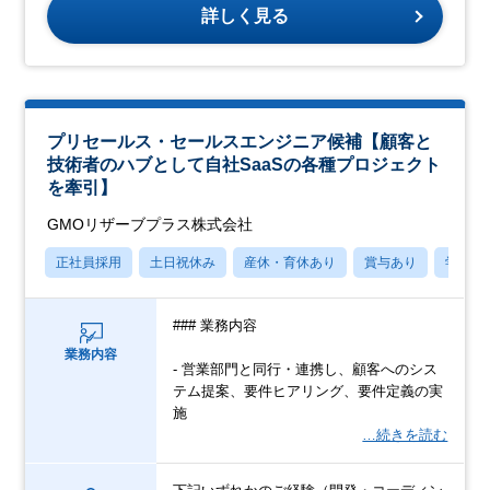
詳しく見る
プリセールス・セールスエンジニア候補【顧客と
技術者のハブとして自社SaaSの各種プロジェクト
を牽引】
GMOリザーブプラス株式会社
正社員採用
土日祝休み
産休・育休あり
賞与あり
学歴不
### 業務内容
業務内容
- 営業部門と同行・連携し、顧客へのシス
テム提案、要件ヒアリング、要件定義の実
施
…続きを読む