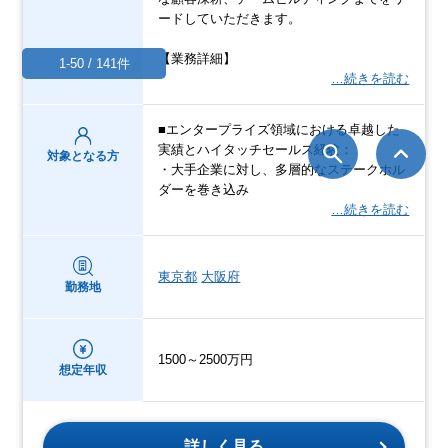
ードしていただきます。
【業務詳細】
1-50 / 141件
…続きを読む
■エンタープライズ領域における卓越した
実績とハイタッチセールス経験：
対象となる方
・大手企業に対し、多層的なステークホル
ダーを巻き込み
…続きを読む
東京都
大阪府
勤務地
1500～2500万円
想定年収
詳しく見る