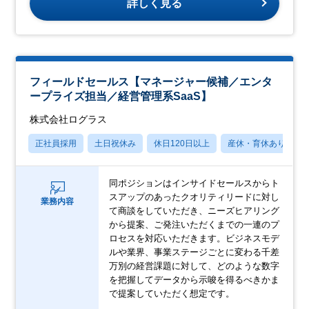
詳しく見る
フィールドセールス【マネージャー候補／エンタ
ープライズ担当／経営管理系SaaS】
株式会社ログラス
正社員採用
土日祝休み
休日120日以上
産休・育休あり
同ポジションはインサイドセールスからト
スアップのあったクオリティリードに対し
業務内容
て商談をしていただき、ニーズヒアリング
から提案、ご発注いただくまでの一連のプ
ロセスを対応いただきます。ビジネスモデ
ルや業界、事業ステージごとに変わる千差
万別の経営課題に対して、どのような数字
を把握してデータから示唆を得るべきかま
で提案していただく想定です。