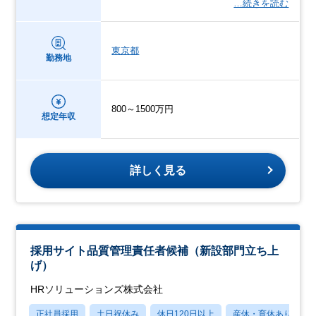
…続きを読む
東京都
勤務地
800～1500万円
想定年収
詳しく見る
採用サイト品質管理責任者候補（新設部門立ち上
げ）
HRソリューションズ株式会社
正社員採用
土日祝休み
休日120日以上
産休・育休あり