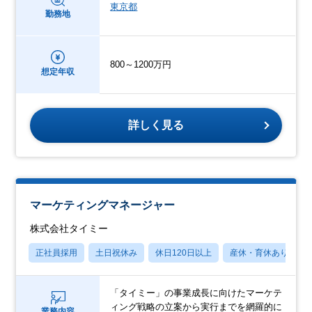
東京都
勤務地
800～1200万円
想定年収
詳しく見る
マーケティングマネージャー
株式会社タイミー
正社員採用
土日祝休み
休日120日以上
産休・育休あり
「タイミー」の事業成長に向けたマーケテ
ィング戦略の立案から実行までを網羅的に
業務内容