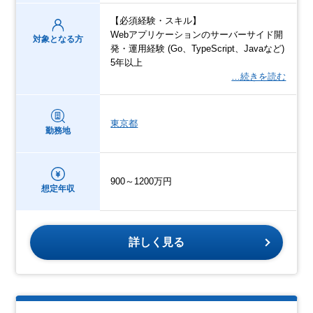
【必須経験・スキル】
Webアプリケーションのサーバーサイド開
対象となる方
発・運用経験 (Go、TypeScript、Javaなど)
5年以上
…続きを読む
東京都
勤務地
900～1200万円
想定年収
詳しく見る