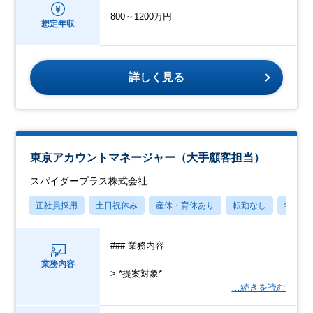
800～1200万円
想定年収
詳しく見る
東京アカウントマネージャー（大手顧客担当）
スパイダープラス株式会社
正社員採用
土日祝休み
産休・育休あり
転勤なし
学歴不
### 業務内容
業務内容
> *提案対象*
…続きを読む