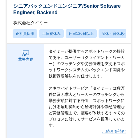
シニアバックエンドエンジニア/Senior Software
Engineer, Backend
株式会社タイミー
正社員採用
土日祝休み
休日120日以上
産休・育休あり
タイミーが提供するスポットワークの根幹
である、ユーザー（クライアント・ワーカ
業務内容
ー）のマッチングや労務管理を支えるスポ
ットワークシステムのバックエンド開発や
技術課題解決をお任せします。
スキマバイトサービス「タイミー」は数万
件に及ぶ求人とワーカーのマッチングから
勤務実績に対する評価、スポットワークに
おける雇用契約から給与計算や勤怠管理な
ど労務管理まで、顧客が体験するすべての
プロセスに対してサービスを提供していま
す。
…続きを読む