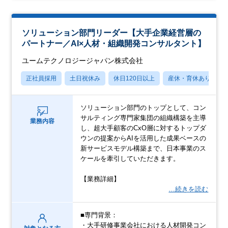
ソリューション部門リーダー【大手企業経営層の
パートナー／AI×人材・組織開発コンサルタント】
ユームテクノロジージャパン株式会社
正社員採用
土日祝休み
休日120日以上
産休・育休あり
ソリューション部門のトップとして、コン
サルティング専門家集団の組織構築を主導
業務内容
し、超大手顧客のCxO層に対するトップダ
ウンの提案からAIを活用した成果ベースの
新サービスモデル構築まで、日本事業のス
ケールを牽引していただきます。
【業務詳細】
…続きを読む
■専門背景：
・大手研修事業会社における人材開発コン