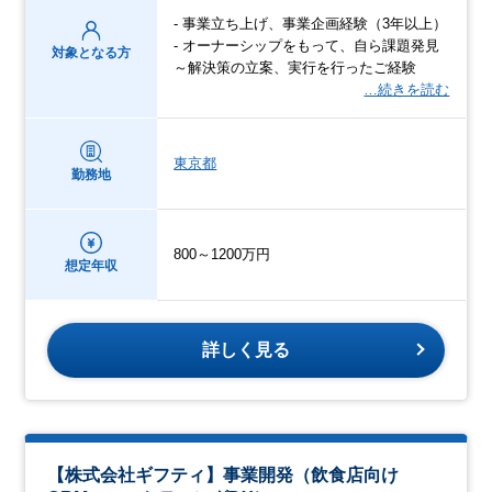
- 事業立ち上げ、事業企画経験（3年以上）
- オーナーシップをもって、自ら課題発見
対象となる方
～解決策の立案、実行を行ったご経験
…続きを読む
東京都
勤務地
800～1200万円
想定年収
詳しく見る
【株式会社ギフティ】事業開発（飲食店向け