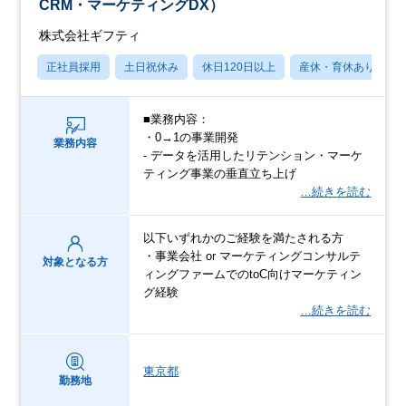
CRM・マーケティングDX）
株式会社ギフティ
正社員採用
土日祝休み
休日120日以上
産休・育休あり
■業務内容：
・0→1の事業開発
業務内容
- データを活用したリテンション・マーケ
ティング事業の垂直立ち上げ
…続きを読む
以下いずれかのご経験を満たされる方
・事業会社 or マーケティングコンサルテ
対象となる方
ィングファームでのtoC向けマーケティン
グ経験
…続きを読む
東京都
勤務地