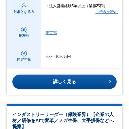
・法人営業経験5年以上（業界不問）
…続きを読む
対象となる方
東京都
勤務地
800～1080万円
想定年収
詳しく見る
インダストリーリーダー（保険業界）【企業の人
材／研修をAIで変革／メガ生保、大手損保などへ
提案】