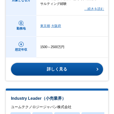
対象となる方
サルティング経験
…続きを読む
東京都
大阪府
勤務地
1500～2500万円
想定年収
詳しく見る
Industry Leader（小売業界）
ユームテクノロジージャパン株式会社