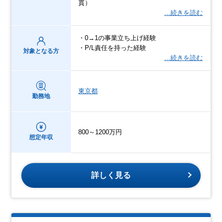
貫）
…続きを読む
・0→1の事業立ち上げ経験
・P/L責任を持った経験
対象となる方
…続きを読む
東京都
勤務地
800～1200万円
想定年収
詳しく見る