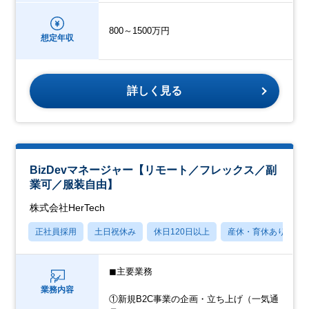
800～1500万円
想定年収
詳しく見る
BizDevマネージャー【リモート／フレックス／副
業可／服装自由】
株式会社HerTech
正社員採用
土日祝休み
休日120日以上
産休・育休あり
◼︎主要業務
業務内容
①新規B2C事業の企画・立ち上げ（一気通