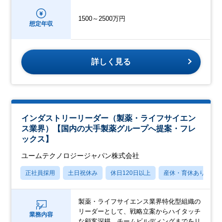
1500～2500万円
想定年収
詳しく見る
インダストリーリーダー（製薬・ライフサイエン
ス業界）【国内の大手製薬グループへ提案・フレ
ックス】
ユームテクノロジージャパン株式会社
正社員採用
土日祝休み
休日120日以上
産休・育休あり
製薬・ライフサイエンス業界特化型組織の
リーダーとして、戦略立案からハイタッチ
業務内容
な顧客深耕、チームビルディングまでをリ