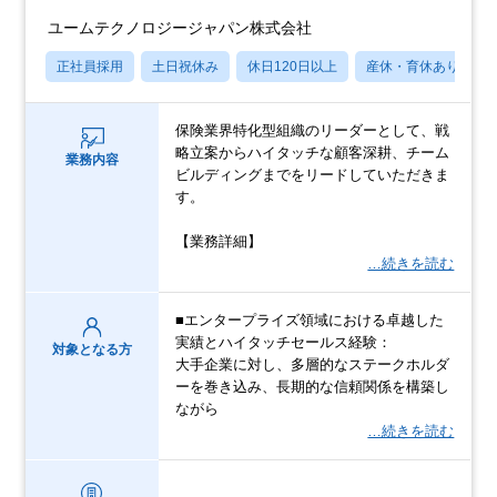
ユームテクノロジージャパン株式会社
正社員採用
土日祝休み
休日120日以上
産休・育休あり
保険業界特化型組織のリーダーとして、戦
略立案からハイタッチな顧客深耕、チーム
業務内容
ビルディングまでをリードしていただきま
す。
【業務詳細】
…続きを読む
■エンタープライズ領域における卓越した
実績とハイタッチセールス経験：
対象となる方
大手企業に対し、多層的なステークホルダ
ーを巻き込み、長期的な信頼関係を構築し
ながら
…続きを読む