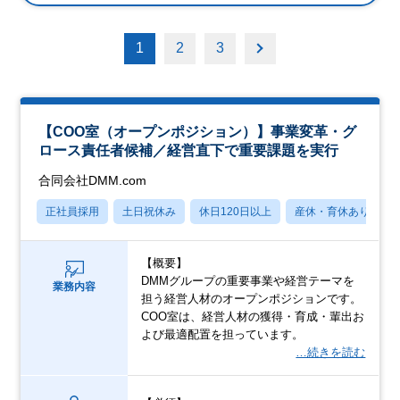
1
2
3
【COO室（オープンポジション）】事業変革・グ
ロース責任者候補／経営直下で重要課題を実行
合同会社DMM.com
正社員採用
土日祝休み
休日120日以上
産休・育休あり
【概要】
DMMグループの重要事業や経営テーマを
業務内容
担う経営人材のオープンポジションです。
COO室は、経営人材の獲得・育成・輩出お
よび最適配置を担っています。
…続きを読む