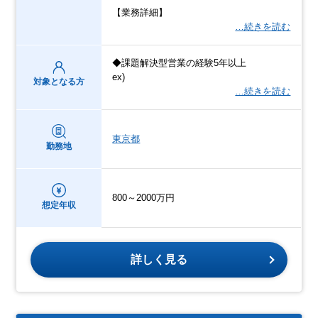
【業務詳細】
…続きを読む
◆課題解決型営業の経験5年以上
ex)
対象となる方
…続きを読む
東京都
勤務地
800～2000万円
想定年収
詳しく見る