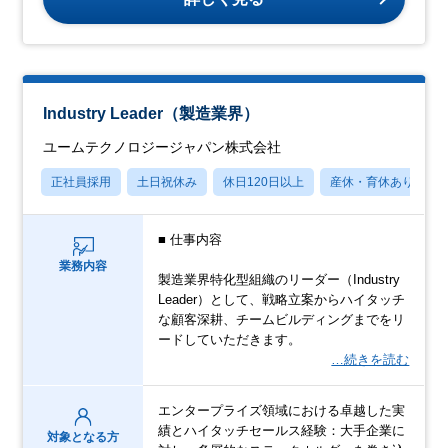
Industry Leader（製造業界）
ユームテクノロジージャパン株式会社
正社員採用
土日祝休み
休日120日以上
産休・育休あり
■ 仕事内容
業務内容
製造業界特化型組織のリーダー（Industry
Leader）として、戦略立案からハイタッチ
な顧客深耕、チームビルディングまでをリ
ードしていただきます。
…続きを読む
エンタープライズ領域における卓越した実
績とハイタッチセールス経験：大手企業に
対象となる方