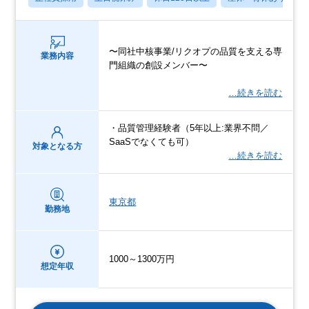
〜同社中核事業/リクオプの品質を支える専
業務内容
門組織の創設メンバー〜
…続きを読む
・品質管理経験者（5年以上:業界不問／
SaaSでなくても可）
対象となる方
…続きを読む
東京都
勤務地
1000～1300万円
想定年収