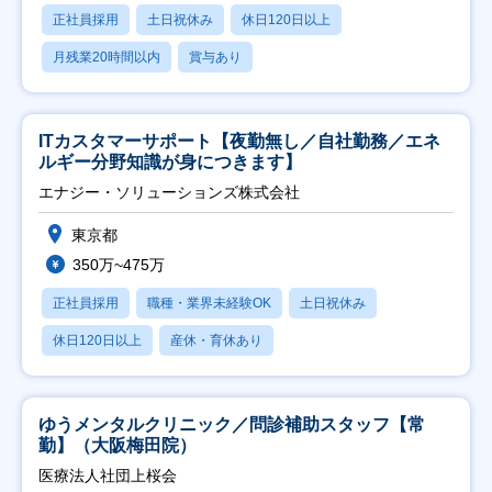
正社員採用
土日祝休み
休日120日以上
月残業20時間以内
賞与あり
ITカスタマーサポート【夜勤無し／自社勤務／エネ
ルギー分野知識が身につきます】
エナジー・ソリューションズ株式会社
東京都
350万~475万
正社員採用
職種・業界未経験OK
土日祝休み
休日120日以上
産休・育休あり
ゆうメンタルクリニック／問診補助スタッフ【常
勤】（大阪梅田院）
医療法人社団上桜会