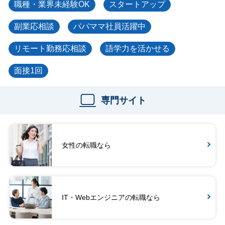
職種・業界未経験OK
スタートアップ
副業応相談
パパママ社員活躍中
リモート勤務応相談
語学力を活かせる
面接1回
専門サイト
女性の転職なら
IT・Webエンジニアの転職なら