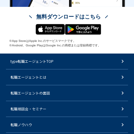
無料ダウンロードはこちら
※App StoreはApple Inc.のサービスマークです。
※Android、Google PlayはGoogle Inc.の商標または登録商標です。
type転職エージェントTOP
転職エージェントとは
転職エージェントの面談
転職相談会・セミナー
転職ノウハウ