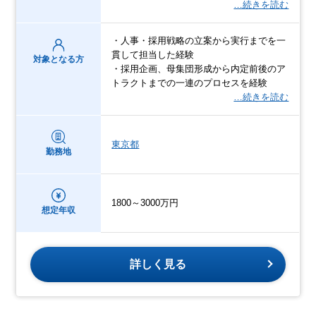
…続きを読む
・人事・採用戦略の立案から実行までを一
貫して担当した経験
対象となる方
・採用企画、母集団形成から内定前後のア
トラクトまでの一連のプロセスを経験
…続きを読む
東京都
勤務地
1800～3000万円
想定年収
詳しく見る