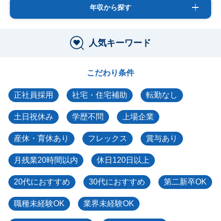
年収から探す
人気キーワード
こだわり条件
正社員採用
社宅・住宅補助
転勤なし
土日祝休み
学歴不問
上場企業
産休・育休あり
フレックス
賞与あり
月残業20時間以内
休日120日以上
20代におすすめ
30代におすすめ
第二新卒OK
職種未経験OK
業界未経験OK