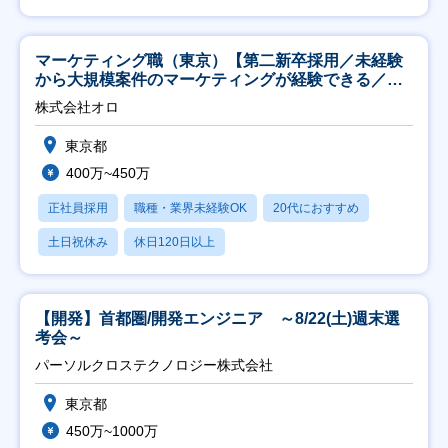
マーケティング職（東京）【第二新卒採用／未経験
から大規模案件のマーケティングが経験できる／研
修充実】
株式会社オロ
東京都
400万~450万
正社員採用
職種・業界未経験OK
20代におすすめ
土日祝休み
休日120日以上
【開発】首都圏/開発エンジニア ～8/22(土)週末選
考会～
パーソルクロステクノロジー株式会社
東京都
450万~1000万