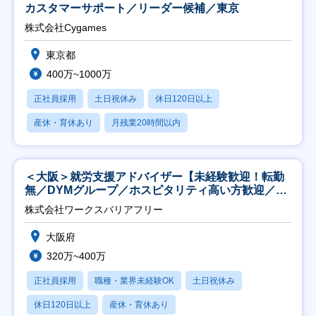
カスタマーサポート／リーダー候補／東京
株式会社Cygames
東京都
400万~1000万
正社員採用
土日祝休み
休日120日以上
産休・育休あり
月残業20時間以内
＜大阪＞就労支援アドバイザー【未経験歓迎！転勤
無／DYMグループ／ホスピタリティ高い方歓迎／土
日祝】
株式会社ワークスバリアフリー
大阪府
320万~400万
正社員採用
職種・業界未経験OK
土日祝休み
休日120日以上
産休・育休あり