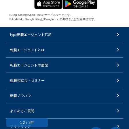
※App StoreはApple Inc.のサービスマークです。
※Android、Google PlayはGoogle Inc.の商標または登録商標です。
type転職エージェントTOP
転職エージェントとは
転職エージェントの面談
転職相談会・セミナー
転職ノウハウ
よくあるご質問
1-2 / 2件
サイトマップ