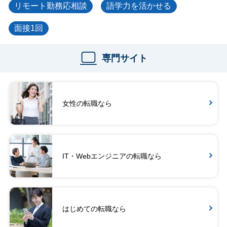
リモート勤務応相談
語学力を活かせる
面接1回
専門サイト
女性の転職なら
IT・Webエンジニアの転職なら
はじめての転職なら