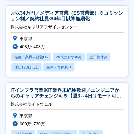
月収34万円／メディア営業（ES営業部）※コミッシ
ョン制／契約社員※4年目以降無期化
株式会社キャリアデザインセンター
東京都
408万~408万
職種・業界未経験OK
20代におすすめ
土日祝休み
休日120日以上
産休・育休あり
ITインフラ営業※IT業界未経験歓迎／エンジニアか
らのキャリアチェンジ可※【週3～4日リモート可
能】
株式会社ライトウェル
東京都
600万~730万