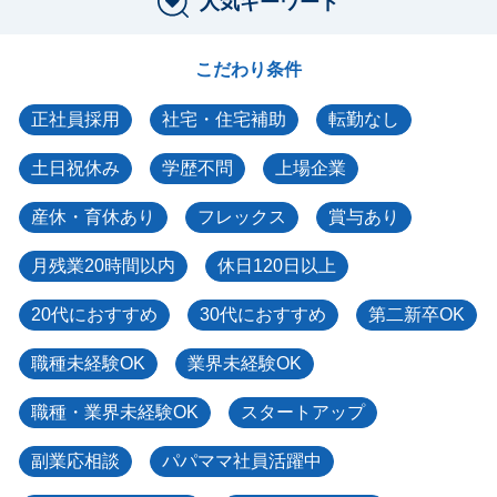
人気キーワード
こだわり条件
正社員採用
社宅・住宅補助
転勤なし
土日祝休み
学歴不問
上場企業
産休・育休あり
フレックス
賞与あり
月残業20時間以内
休日120日以上
20代におすすめ
30代におすすめ
第二新卒OK
職種未経験OK
業界未経験OK
職種・業界未経験OK
スタートアップ
副業応相談
パパママ社員活躍中