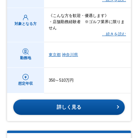
《こんな方を歓迎・優遇します》
・店舗勤務経験者 ※ゴルフ業界に限りま
対象となる方
せん
…続きを読む
東京都
神奈川県
勤務地
350～510万円
想定年収
詳しく見る