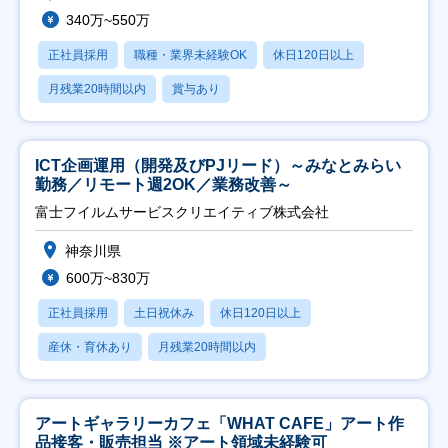
340万~550万
正社員採用
職種・業界未経験OK
休日120日以上
月残業20時間以内
賞与あり
ICT企画運用（開発及びPJリード）～みなとみらい
勤務／リモート週2OK／業務改善～
富士フイルムサービスクリエイティブ株式会社
神奈川県
600万~830万
正社員採用
土日祝休み
休日120日以上
産休・育休あり
月残業20時間以内
アートギャラリーカフェ「WHAT CAFE」アート作
品接客・販売担当 ※アート領域未経験可