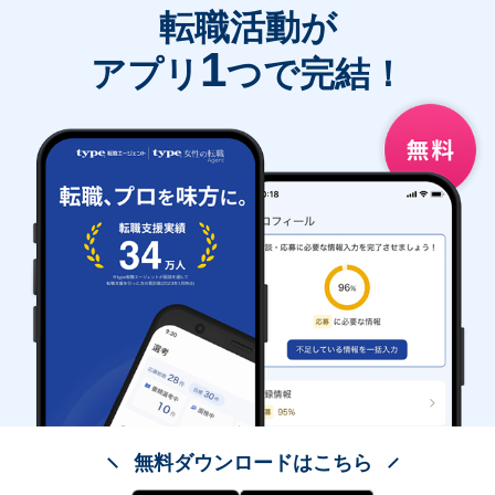
転職活動が
1
アプリ
つで完結！
無料ダウンロードはこちら