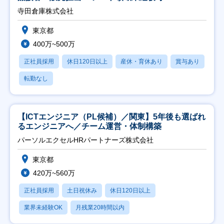
寺田倉庫株式会社
東京都
400万~500万
正社員採用
休日120日以上
産休・育休あり
賞与あり
転勤なし
【ICTエンジニア（PL候補）／関東】5年後も選ばれ
るエンジニアへ／チーム運営・体制構築
パーソルエクセルHRパートナーズ株式会社
東京都
420万~560万
正社員採用
土日祝休み
休日120日以上
業界未経験OK
月残業20時間以内