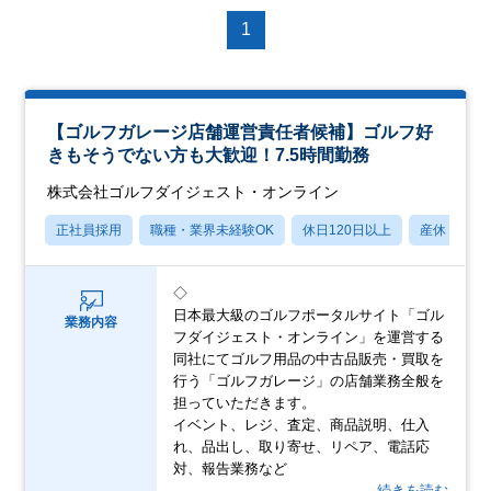
1
【ゴルフガレージ店舗運営責任者候補】ゴルフ好
きもそうでない方も大歓迎！7.5時間勤務
株式会社ゴルフダイジェスト・オンライン
正社員採用
職種・業界未経験OK
休日120日以上
産休・育休
◇
日本最大級のゴルフポータルサイト「ゴル
業務内容
フダイジェスト・オンライン」を運営する
同社にてゴルフ用品の中古品販売・買取を
行う「ゴルフガレージ」の店舗業務全般を
担っていただきます。
イベント、レジ、査定、商品説明、仕入
れ、品出し、取り寄せ、リペア、電話応
対、報告業務など
…続きを読む