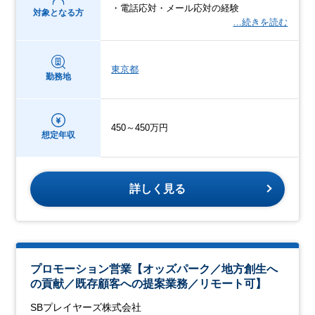
・電話応対・メール応対の経験
対象となる方
…続きを読む
東京都
勤務地
450～450万円
想定年収
詳しく見る
プロモーション営業【オッズパーク／地方創生へ
の貢献／既存顧客への提案業務／リモート可】
SBプレイヤーズ株式会社