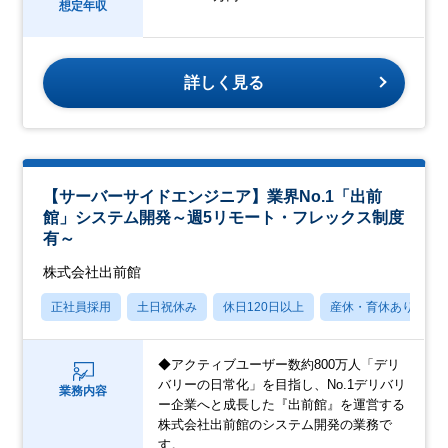
想定年収
詳しく見る
【サーバーサイドエンジニア】業界No.1「出前
館」システム開発～週5リモート・フレックス制度
有～
株式会社出前館
正社員採用
土日祝休み
休日120日以上
産休・育休あり
◆アクティブユーザー数約800万人「デリ
バリーの日常化」を目指し、No.1デリバリ
業務内容
ー企業へと成長した『出前館』を運営する
株式会社出前館のシステム開発の業務で
す。