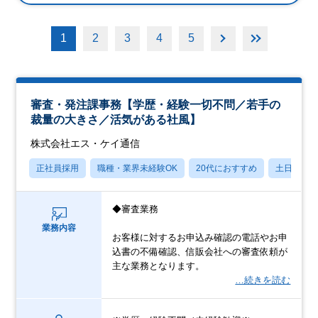
1
2
3
4
5
審査・発注課事務【学歴・経験一切不問／若手の
裁量の大きさ／活気がある社風】
株式会社エス・ケイ通信
正社員採用
職種・業界未経験OK
20代におすすめ
土日祝休
◆審査業務
業務内容
お客様に対するお申込み確認の電話やお申
込書の不備確認、信販会社への審査依頼が
主な業務となります。
…続きを読む