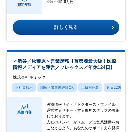
335～361.8万円
想定年収
詳しく見る
＜渋谷／秋葉原＞営業庶務【首都圏最大級！医療
情報メディアを運営／フレックス／年休124日】
株式会社ギミック
正社員採用
職種・業界未経験OK
土日祝休み
休日120日以上
医療情報サイト「ドクターズ・ファイル」
運営するサポートする庶務スタッフの募集
業務内容
しております。
支社のメンバーがスムーズに営業活動をお
こなえるよう、あなたのサポート力を発揮