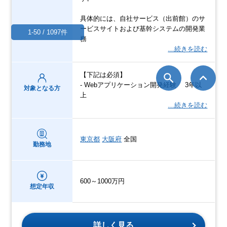
具体的には、自社サービス（出前館）のサ
ービスサイトおよび基幹システムの開発業
1-50 / 1097件
務
…続きを読む
【下記は必須】
- Webアプリケーション開発経験 3年以
対象となる方
上
…続きを読む
東京都
大阪府
全国
勤務地
600～1000万円
想定年収
詳しく見る