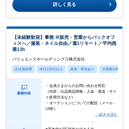
詳しく見る
【未経験歓迎】事務 ※販売・営業からバックオフ
ィスへ／服装・ネイル自由／週1リモート／平均残
業13h
バリュエンスホールディングス株式会社
正社員採用
休日120日以上
産休・育休あり
月残業20時間以
・会員さまからのお問い合わせ対応
（内容：出品商品情報・入金・発送・サイ
業務内容
ト使用方法など）
・オークションについての配信（メール・
LINE）
…続きを読む