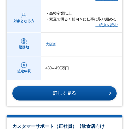
・高校卒業以上
・素直で明るく前向きに仕事に取り組める
対象となる方
…続きを読む
大阪府
勤務地
450～450万円
想定年収
詳しく見る
カスタマーサポート（正社員）【飲食店向け