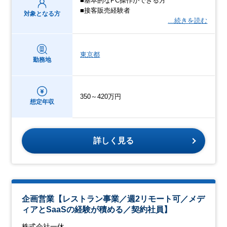
■基本的なPC操作ができる方
■接客販売経験者
対象となる方
…続きを読む
東京都
勤務地
350～420万円
想定年収
詳しく見る
企画営業【レストラン事業／週2リモート可／メデ
ィアとSaaSの経験が積める／契約社員】
株式会社一休