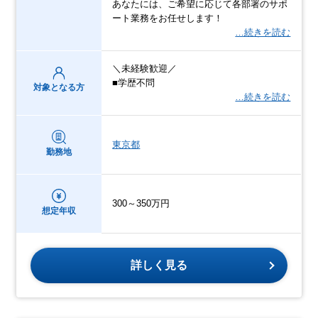
あなたには、ご希望に応じて各部署のサポ
ート業務をお任せします！
…続きを読む
＼未経験歓迎／
■学歴不問
対象となる方
…続きを読む
東京都
勤務地
300～350万円
想定年収
詳しく見る