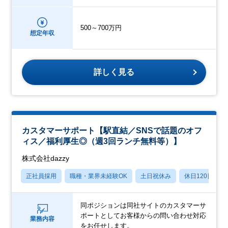
500～700万円
想定年収
詳しく見る
カスタマーサポート【駅直結／SNSで話題のオフ
ィス／福利厚生◎（週3回ランチ無料等）】
株式会社dazzy
正社員採用
職種・業界未経験OK
土日祝休み
休日120日以上
同ポジションは同社サイトのカスタマーサ
ポートとしてお客様からの問い合わせ対応
業務内容
をお任せします。