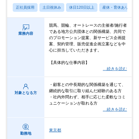
正社員採用
土日祝休み
休日120日以上
産休・育休あり
競馬、競輪、オートレースの主催者/施行者
である地方公共団体との関係構築、共同で
業務内容
のプロモーション提案、新サービス企画提
案、契約管理、販売促進企画立案などを中
心に担当していただきます。
【具体的な仕事内容】
…続きを読む
・顧客との中長期的な関係構築を通じて、
継続的な取引に取り組んだ経験のある方
対象となる方
・社内外問わず、相手に応じた柔軟なコミ
ュニケーションが取れる方
…続きを読む
東京都
勤務地