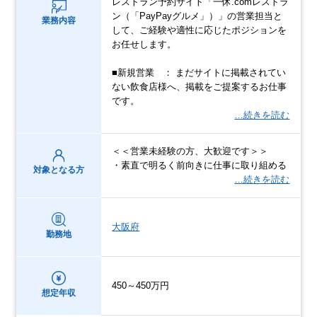
レストラン予約サイト「一休.comレストラ
ン（「PayPayグルメ」）」の営業担当と
業務内容
して、ご経験や適性に応じたポジションを
お任せします。
■新規営業 ： まだサイトに掲載されてい
ない飲食店様へ、掲載をご提案するお仕事
です。
…続きを読む
＜＜営業未経験の方、大歓迎です＞＞
・素直で明るく前向きに仕事に取り組める
対象となる方
…続きを読む
大阪府
勤務地
450～450万円
想定年収