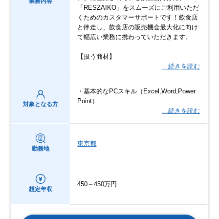
業務内容
「RESZAIKO」をスムーズにご利用いただ
くためのカスタマーサポートです！飲食店
と伴走し、飲食店の販売機会最大化に向け
て幅広い業務に携わっていただきます。
【扱う商材】
…続きを読む
・基本的なPCスキル（Excel,Word,Power
Point）
対象となる方
…続きを読む
東京都
勤務地
450～450万円
想定年収