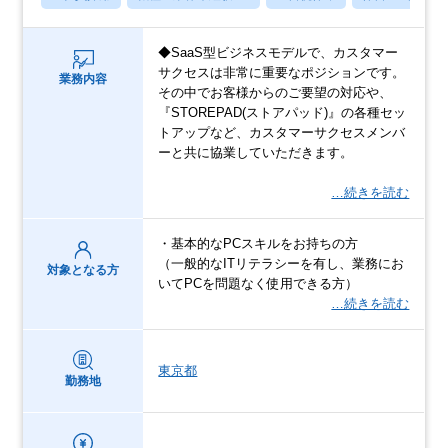
◆SaaS型ビジネスモデルで、カスタマー
サクセスは非常に重要なポジションです。
業務内容
その中でお客様からのご要望の対応や、
『STOREPAD(ストアパッド)』の各種セッ
トアップなど、カスタマーサクセスメンバ
ーと共に協業していただきます。
…続きを読む
・基本的なPCスキルをお持ちの方
（一般的なITリテラシーを有し、業務にお
対象となる方
いてPCを問題なく使用できる方）
…続きを読む
東京都
勤務地