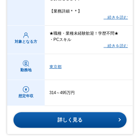
【業務詳細＊＊】
…続きを読む
★職種・業種未経験歓迎！学歴不問★
・PCスキル
対象となる方
…続きを読む
東京都
勤務地
314～495万円
想定年収
詳しく見る