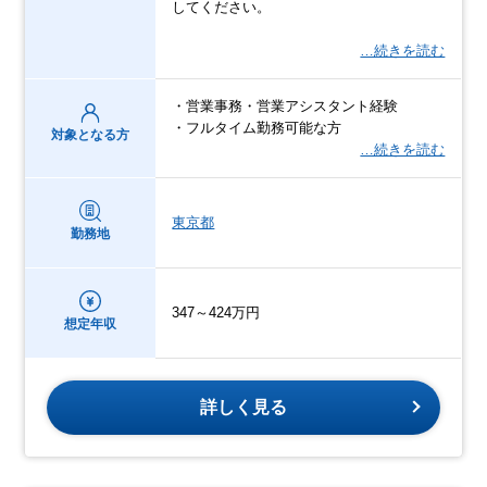
してください。
…続きを読む
・営業事務・営業アシスタント経験
・フルタイム勤務可能な方
対象となる方
…続きを読む
東京都
勤務地
347～424万円
想定年収
詳しく見る