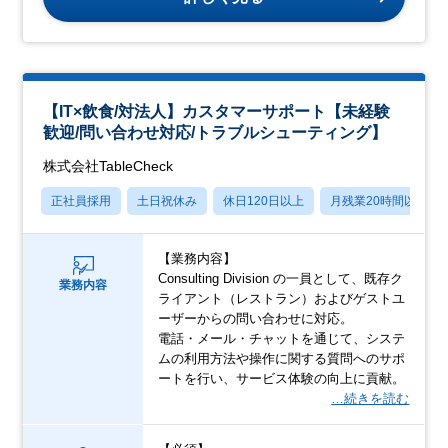
【IT×飲食/対法人】カスタマーサポート【未経験
歓迎/問い合わせ対応/トラブルシューティング】
株式会社TableCheck
正社員採用
土日祝休み
休日120日以上
月残業20時間以内
【業務内容】
Consulting Division の一員として、既存ク
業務内容
ライアント（レストラン）およびゲストユ
ーザーからの問い合わせに対応。
電話・メール・チャットを通じて、システ
ムの利用方法や操作に関する質問へのサポ
ートを行い、サービス体験の向上に貢献。
…続きを読む