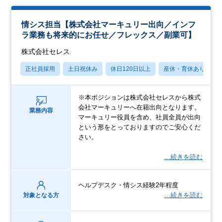
情シス担当【株式会社マーキュリー出向／インフ
ラ業務も将来的にお任せ／フレックス／副業可】
株式会社セレス
正社員採用
土日祝休み
休日120日以上
産休・育休あり
※本ポジションは株式会社セレスから株式
会社マーキュリーへ在籍出向となります。
業務内容
マーキュリー役員を含め、社員全員が出向
という形をとっておりますのでご安心くだ
さい。
…続きを読む
ヘルプデスク・情シス経験2年程度
…続きを読む
対象となる方