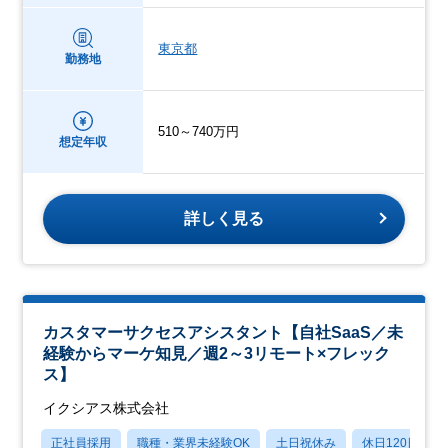
東京都
勤務地
510～740万円
想定年収
詳しく見る
カスタマーサクセスアシスタント【自社SaaS／未
経験からマーケ知見／週2～3リモート×フレック
ス】
イクシアス株式会社
正社員採用
職種・業界未経験OK
土日祝休み
休日120日以上