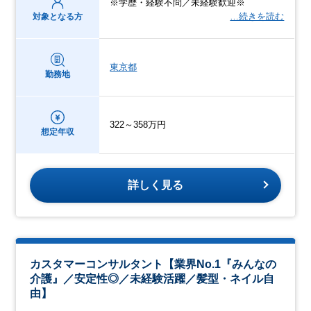
※学歴・経験不問／未経験歓迎※
…続きを読む
対象となる方
東京都
勤務地
322～358万円
想定年収
詳しく見る
カスタマーコンサルタント【業界No.1『みんなの
介護』／安定性◎／未経験活躍／髪型・ネイル自
由】