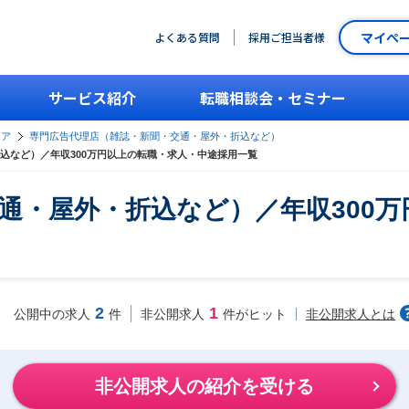
マイペ
よくある質問
採用ご担当者様
サービス紹介
転職相談会・セミナー
ィア
専門広告代理店（雑誌・新聞・交通・屋外・折込など）
込など）／年収300万円以上の転職・求人・中途採用一覧
通・屋外・折込など）／年収300
2
1
非公開求人とは
公開中の求人
件
非公開求人
件がヒット
非公開求人の紹介を受ける