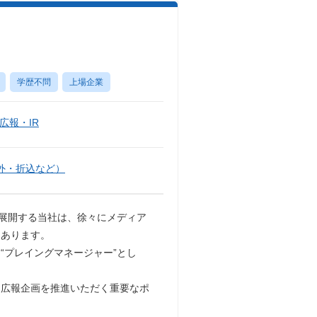
学歴不問
上場企業
広報・IR
外・折込など）
で展開する当社は、徐々にメディア
にあります。
“プレイングマネージャー”とし
、広報企画を推進いただく重要なポ