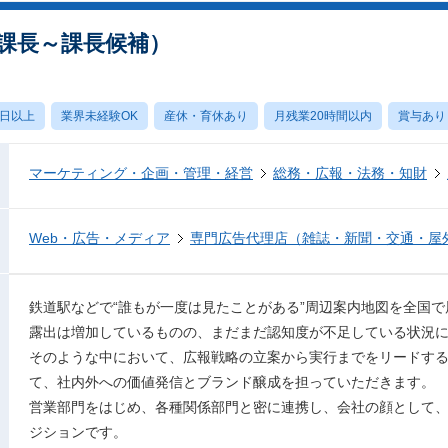
当課長～課長候補）
0日以上
業界未経験OK
産休・育休あり
月残業20時間以内
賞与あり
マーケティング・企画・管理・経営
総務・広報・法務・知財
Web・広告・メディア
専門広告代理店（雑誌・新聞・交通・屋
鉄道駅などで“誰もが一度は見たことがある”周辺案内地図を全国
露出は増加しているものの、まだまだ認知度が不足している状況
そのような中において、広報戦略の立案から実行までをリードする
て、社内外への価値発信とブランド醸成を担っていただきます。
営業部門をはじめ、各種関係部門と密に連携し、会社の顔として
ジションです。