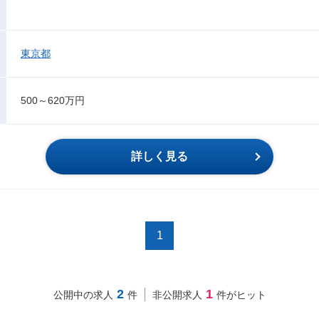
東京都
500～620万円
詳しく見る
1
2
1
公開中の求人
件
非公開求人
件がヒット