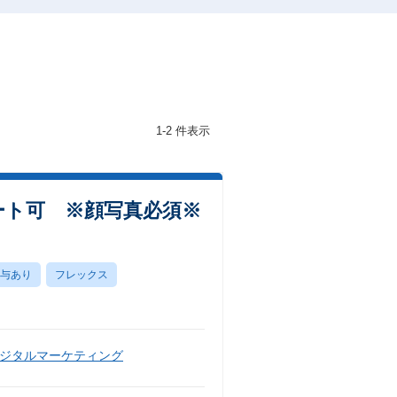
1-2 件表示
モート可 ※顔写真必須※
与あり
フレックス
ジタルマーケティング