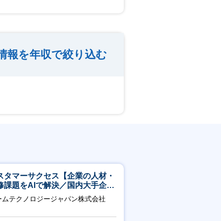
情報を年収で絞り込む
スタマーサクセス【企業の人材・
修課題をAIで解決／国内大手企業
3万社導入／フレックス可】
ームテクノロジージャパン株式会社