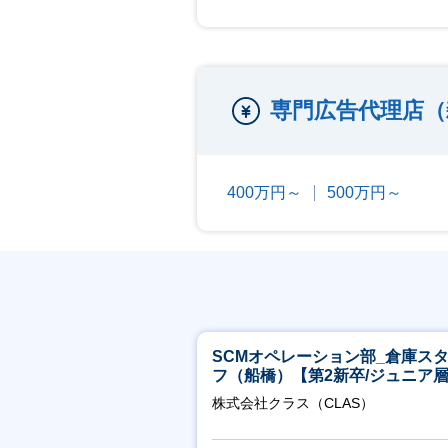
専門広告代理店（
400万円～
500万円～
SCMオペレーション部_倉庫ス
フ（船橋）【第2新卒/ジュニア
迎】
株式会社クラス（CLAS）