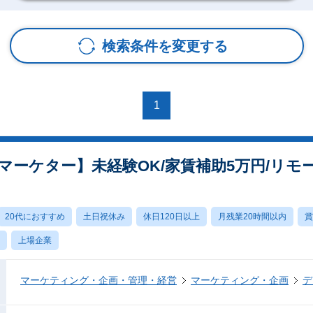
検索条件を変更する
1
マーケター】未経験OK/家賃補助5万円/リ
20代におすすめ
土日祝休み
休日120日以上
月残業20時間以内
賞
上場企業
マーケティング・企画・管理・経営
マーケティング・企画
デ