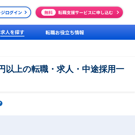
ージログイン
無料
転職支援サービスに申し込む
求人を探す
転職お役立ち情報
万円以上の転職・求人・中途採用一