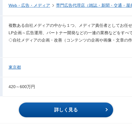
Web・広告・メディア
専門広告代理店（雑誌・新聞・交通・屋
複数ある自社メディアの中から１つ、メディア責任者としてお任
LP企画～広告運用、パートナー開発などの一連の業務などをすべ
◇自社メディアの企画・改善（コンテンツの企画や画像・文章の
東京都
420～600万円
詳しく見る