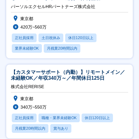
パーソルエクセルHRパートナーズ株式会社
東京都
420万~560万
正社員採用
土日祝休み
休日120日以上
業界未経験OK
月残業20時間以内
【カスタマーサポート（内勤）】リモートメイン／
未経験OK／年収340万～／年間休日125日
株式会社RERISE
東京都
340万~550万
正社員採用
職種・業界未経験OK
休日120日以上
月残業20時間以内
賞与あり