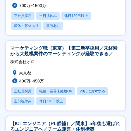
700万~1500万
正社員採用
土日祝休み
休日120日以上
産休・育休あり
賞与あり
マーケティング職（東京）【第二新卒採用／未経験
から大規模案件のマーケティングが経験できる／研
修充実】
株式会社オロ
東京都
400万~450万
正社員採用
職種・業界未経験OK
20代におすすめ
土日祝休み
休日120日以上
【ICTエンジニア（PL候補）／関東】5年後も選ばれ
るエンジニアへ／チーム運営・体制構築