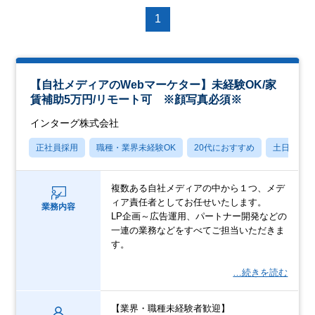
1
【自社メディアのWebマーケター】未経験OK/家
賃補助5万円/リモート可 ※顔写真必須※
インターグ株式会社
正社員採用
職種・業界未経験OK
20代におすすめ
土日祝休
複数ある自社メディアの中から１つ、メデ
ィア責任者としてお任せいたします。
業務内容
LP企画～広告運用、パートナー開発などの
一連の業務などをすべてご担当いただきま
す。
…続きを読む
【業界・職種未経験者歓迎】