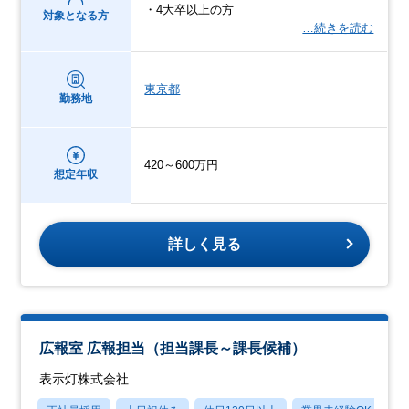
・4大卒以上の方
対象となる方
…続きを読む
東京都
勤務地
420～600万円
想定年収
詳しく見る
広報室 広報担当（担当課長～課長候補）
表示灯株式会社