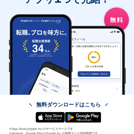
無料ダウンロードはこちら
※App StoreはApple Inc.のサービスマークです。
※Android、Google PlayはGoogle Inc.の商標または登録商標です。