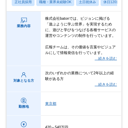
正社員採用
職種・業界未経験OK
土日祝休み
休日120日以上
株式会社batonでは、ビジョンに掲げる
「遊ぶように学ぶ世界」を実現するため
業務内容
に、遊びと学びをつなげる各種サービスの
運営やコンテンツの制作を行っています。
広報チームは、その価値を言葉やビジュア
ルにして情報発信を行っています。
…続きを読む
次のいずれかの業務について2年以上の経
験がある方
対象となる方
…続きを読む
東京都
勤務地
420～540万円