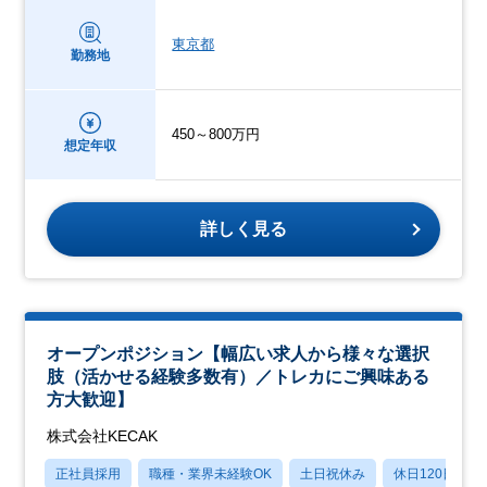
東京都
勤務地
450～800万円
想定年収
詳しく見る
オープンポジション【幅広い求人から様々な選択
肢（活かせる経験多数有）／トレカにご興味ある
方大歓迎】
株式会社KECAK
正社員採用
職種・業界未経験OK
土日祝休み
休日120日以上