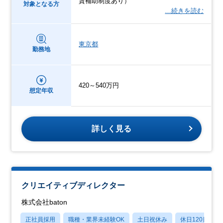
賃補助制度あり）
対象となる方
…続きを読む
東京都
勤務地
420～540万円
想定年収
詳しく見る
クリエイティブディレクター
株式会社baton
正社員採用
職種・業界未経験OK
土日祝休み
休日120日以上