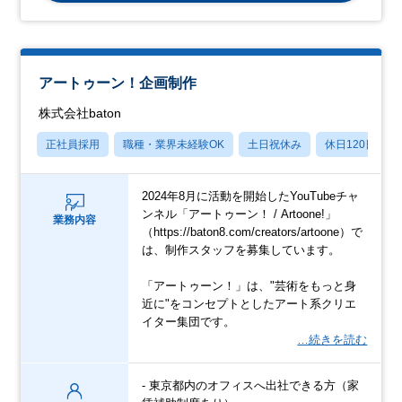
アートゥーン！企画制作
株式会社baton
正社員採用
職種・業界未経験OK
土日祝休み
休日120日以上
2024年8月に活動を開始したYouTubeチャ
ンネル「アートゥーン！ / Artoone!」
業務内容
（https://baton8.com/creators/artoone）で
は、制作スタッフを募集しています。
「アートゥーン！」は、"芸術をもっと身
近に"をコンセプトとしたアート系クリエ
イター集団です。
…続きを読む
- 東京都内のオフィスへ出社できる方（家