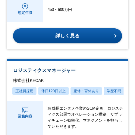
450～600万円
想定年収
詳しく見る
ロジスティクスマネージャー
株式会社KECAK
正社員採用
休日120日以上
産休・育休あり
学歴不問
社
急成長エンタメ企業のSCM企画、ロジステ
ィクス部署でオペレーション構築、サプラ
業務内容
イチェーン効率化、マネジメントを担当し
ていただきます。