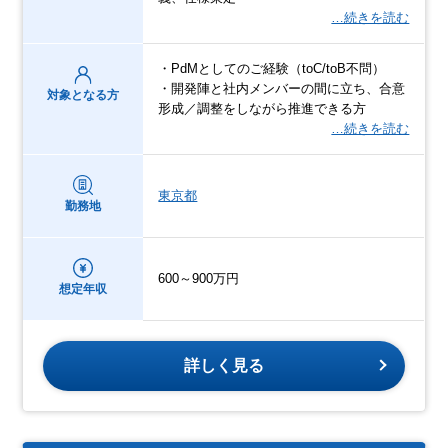
…続きを読む
・PdMとしてのご経験（toC/toB不問）
・開発陣と社内メンバーの間に立ち、合意
対象となる方
形成／調整をしながら推進できる方
…続きを読む
東京都
勤務地
600～900万円
想定年収
詳しく見る