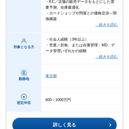
・EC／店舗の販売データをもとにした需
要予測、在庫最適化
・カードショップや問屋との価格交渉～関
係構築
…続きを読む
・社会人経験（3年以上）
・営業／折衝、または在庫管理・MD、デ
対象となる方
ータ管理いずれかの経験
…続きを読む
東京都
勤務地
600～1000万円
想定年収
詳しく見る