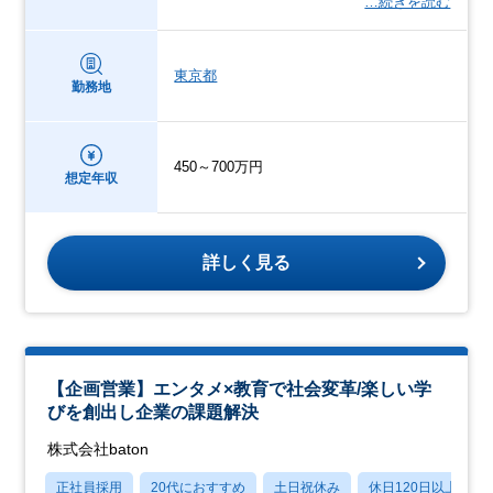
…続きを読む
東京都
勤務地
450～700万円
想定年収
詳しく見る
【企画営業】エンタメ×教育で社会変革/楽しい学
びを創出し企業の課題解決
株式会社baton
正社員採用
20代におすすめ
土日祝休み
休日120日以上