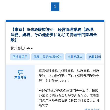
1
【東京】※未経験歓迎※ 経営管理業務【経理、
法務、総務、その他必要に応じて管理部門業務全
般】
株式会社baton
正社員採用
職種・業界未経験OK
土日祝休み
休日120日以上
経営管理業務（経理業務、法務業務、総務
業務、その他必要に応じて管理部門業務全
業務内容
般）をお任せします。
■少数精鋭の経営企画部門チームで、幅広
い業務に携わることができるため、管理部
門のスキルを総合的に身につけることが可
能です