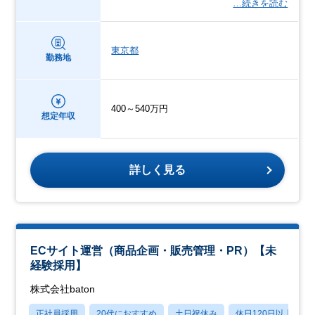
…続きを読む
東京都
勤務地
400～540万円
想定年収
詳しく見る
ECサイト運営（商品企画・販売管理・PR）【未
経験採用】
株式会社baton
正社員採用
20代におすすめ
土日祝休み
休日120日以上