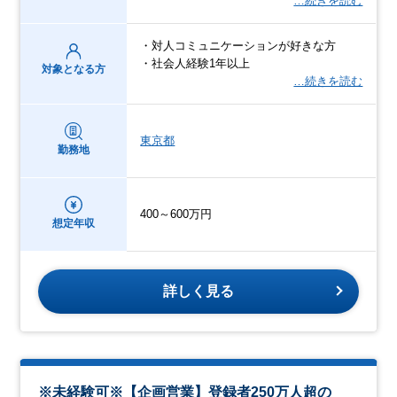
…続きを読む
・対人コミュニケーションが好きな方
・社会人経験1年以上
対象となる方
…続きを読む
東京都
勤務地
400～600万円
想定年収
詳しく見る
※未経験可※【企画営業】登録者250万人超の