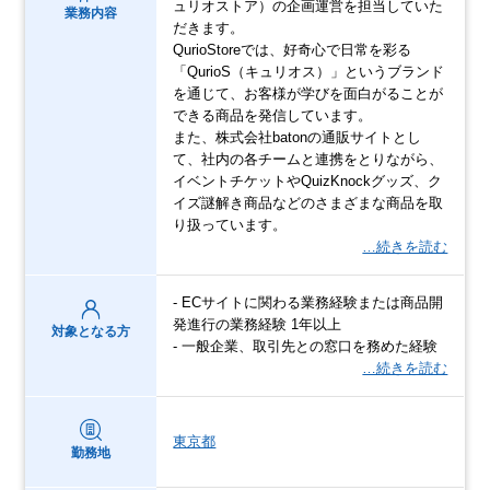
ュリオストア）の企画運営を担当していた
業務内容
だきます。
QurioStoreでは、好奇心で日常を彩る
「QurioS（キュリオス）」というブランド
を通じて、お客様が学びを面白がることが
できる商品を発信しています。
また、株式会社batonの通販サイトとし
て、社内の各チームと連携をとりながら、
イベントチケットやQuizKnockグッズ、ク
イズ謎解き商品などのさまざまな商品を取
り扱っています。
…続きを読む
- ECサイトに関わる業務経験または商品開
発進行の業務経験 1年以上
対象となる方
- 一般企業、取引先との窓口を務めた経験
…続きを読む
東京都
勤務地