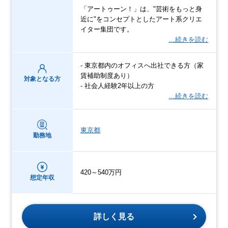
「アートゥーン！」は、"芸術をもっと身
近に"をコンセプトとしたアート系クリエ
イター集団です。
…続きを読む
- 東京都内のオフィスへ出社できる方（家
賃補助制度あり）
対象となる方
- 社会人経験2年以上の方
…続きを読む
東京都
勤務地
420～540万円
想定年収
詳しく見る