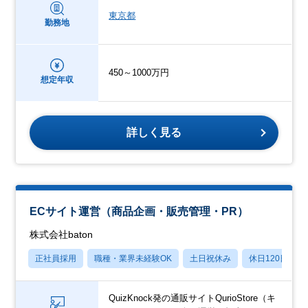
東京都
勤務地
450～1000万円
想定年収
詳しく見る
ECサイト運営（商品企画・販売管理・PR）
株式会社baton
正社員採用
職種・業界未経験OK
土日祝休み
休日120日以上
QuizKnock発の通販サイトQurioStore（キ