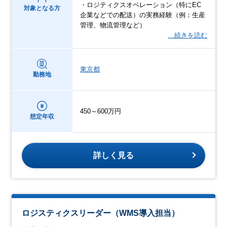
・ロジティクスオペレーション（特にEC
対象となる方
企業などでの配送）の実務経験（例：生産
管理、物流管理など）
…続きを読む
東京都
勤務地
450～600万円
想定年収
詳しく見る
ロジスティクスリーダー（WMS導入担当）