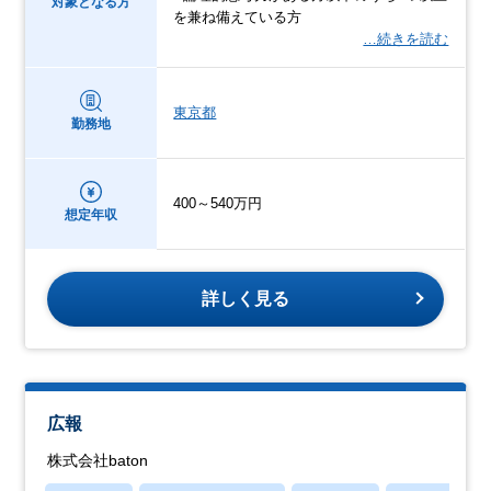
対象となる方
を兼ね備えている方
…続きを読む
東京都
勤務地
400～540万円
想定年収
詳しく見る
広報
株式会社baton