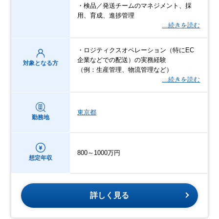
・検品／発送チームのマネジメント、採
用、育成、進捗管理
…続きを読む
・ロジティクスオペレーション（特にEC
企業などでの配送）の実務経験
対象となる方
（例：生産管理、物流管理など）
…続きを読む
東京都
勤務地
800～1000万円
想定年収
詳しく見る