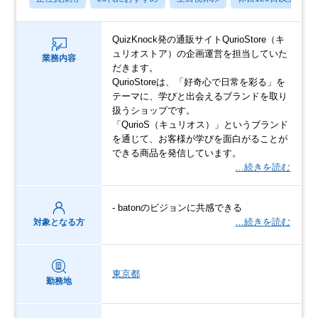
QuizKnock発の通販サイトQurioStore（キ
ュリオストア）の企画運営を担当していた
業務内容
だきます。
QurioStoreは、「好奇心で日常を彩る」を
テーマに、学びと出会えるブランドを取り
扱うショップです。
「QurioS（キュリオス）」というブランド
を通じて、お客様が学びを面白がることが
できる商品を発信しています。
…続きを読む
- batonのビジョンに共感できる
…続きを読む
対象となる方
東京都
勤務地