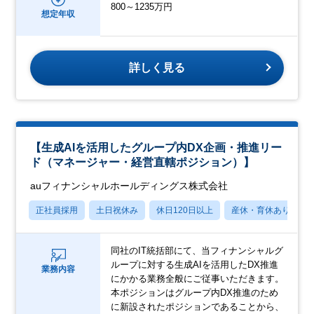
800～1235万円
想定年収
詳しく見る
【生成AIを活用したグループ内DX企画・推進リー
ド（マネージャー・経営直轄ポジション）】
auフィナンシャルホールディングス株式会社
正社員採用
土日祝休み
休日120日以上
産休・育休あり
同社のIT統括部にて、当フィナンシャルグ
ループに対する生成AIを活用したDX推進
業務内容
にかかる業務全般にご従事いただきます。
本ポジションはグループ内DX推進のため
に新設されたポジションであることから、