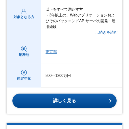
以下をすべて満たす方
・3年以上の、Webアプリケーションおよ
対象となる方
びそのバックエンドAPIサーバの開発・運
用経験
…続きを読む
東京都
勤務地
800～1200万円
想定年収
詳しく見る