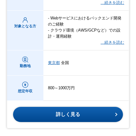
…続きを読む
- Webサービスにおけるバックエンド開発
のご経験
対象となる方
- クラウド環境（AWS/GCPなど）での設
計・運用経験
…続きを読む
東京都
全国
勤務地
800～1000万円
想定年収
詳しく見る