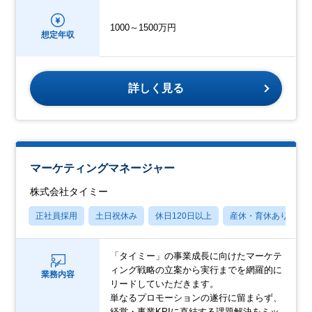
1000～1500万円
想定年収
詳しく見る
マーケティングマネージャー
株式会社タイミー
正社員採用
土日祝休み
休日120日以上
産休・育休あり
「タイミー」の事業成長に向けたマーケテ
ィング戦略の立案から実行までを網羅的に
業務内容
リードしていただきます。
単なるプロモーションの遂行に留まらず、
経営・事業KPIに直結する課題解決をミッ