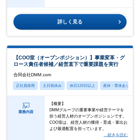
詳しく見る
【COO室（オープンポジション）】事業変革・グ
ロース責任者候補／経営直下で重要課題を実行
合同会社DMM.com
正社員採用
土日祝休み
休日120日以上
産休・育休あり
【概要】
DMMグループの重要事業や経営テーマを
業務内容
担う経営人材のオープンポジションです。
COO室は、経営人材の獲得・育成・輩出お
よび最適配置を担っています。
…続きを読む