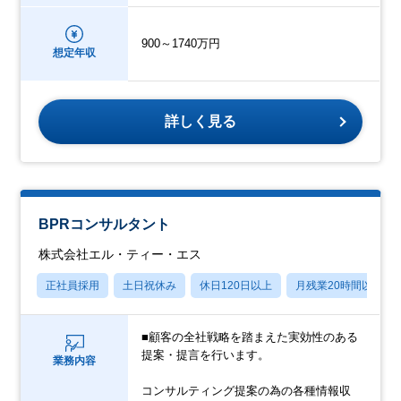
900～1740万円
想定年収
詳しく見る
BPRコンサルタント
株式会社エル・ティー・エス
正社員採用
土日祝休み
休日120日以上
月残業20時間以内
■顧客の全社戦略を踏まえた実効性のある
提案・提言を行います。
業務内容
コンサルティング提案の為の各種情報収