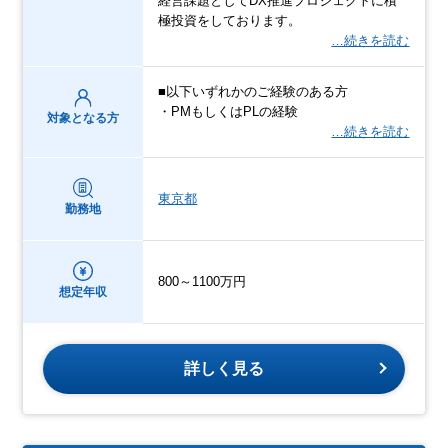
経営課題としてDX推進プロジェクトに積
極投資をしております。
…続きを読む
■以下いずれかのご経験のある方
・PMもしくはPLの経験
対象となる方
…続きを読む
東京都
勤務地
800～1100万円
想定年収
詳しく見る