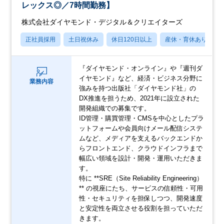
レックス◎／7時間勤務】
株式会社ダイヤモンド・デジタル＆クリエイターズ
正社員採用
土日祝休み
休日120日以上
産休・育休あり
『ダイヤモンド・オンライン』や『週刊ダ
イヤモンド』など、経済・ビジネス分野に
業務内容
強みを持つ出版社「ダイヤモンド社」の
DX推進を担うため、2021年に設立された
開発組織での募集です。
ID管理・購買管理・CMSを中心としたプラ
ットフォームや会員向けメール配信システ
ムなど、メディアを支えるバックエンドか
らフロントエンド、クラウドインフラまで
幅広い領域を設計・開発・運用いただきま
す。
特に **SRE（Site Reliability Engineering）
** の視座にたち、サービスの信頼性・可用
性・セキュリティを担保しつつ、開発速度
と安定性を両立させる役割を担っていただ
きます。