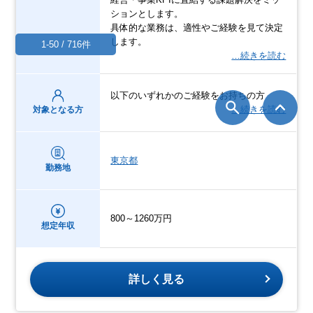
ションとします。
具体的な業務は、適性やご経験を見て決定
します。
1-50 / 716件
…続きを読む
以下のいずれかのご経験をお持ちの方
…続きを読む
対象となる方
東京都
勤務地
800～1260万円
想定年収
詳しく見る