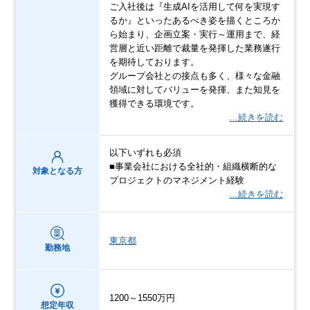
ご入社後は『生成AIを活用して何を実現す
るか』といったあるべき姿を描くところか
ら始まり、企画立案・実行～運用まで、経
営層と近い距離で裁量を発揮した業務遂行
を期待しております。
グループ会社との接点も多く、様々な金融
領域に対してバリューを発揮、また知見を
獲得できる環境です。
…続きを読む
以下いずれも必須
■事業会社における全社的・組織横断的な
対象となる方
プロジェクトのマネジメント経験
…続きを読む
東京都
勤務地
1200～1550万円
想定年収