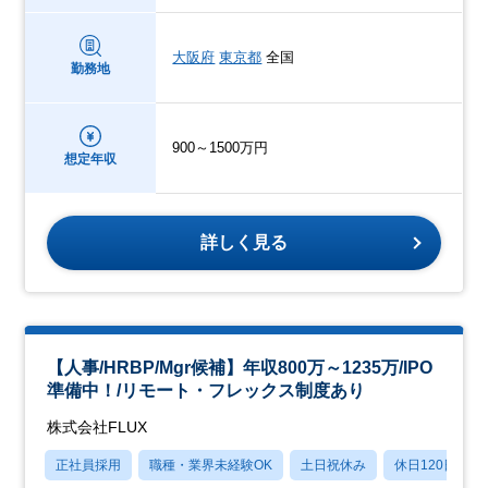
大阪府
東京都
全国
勤務地
900～1500万円
想定年収
詳しく見る
【人事/HRBP/Mgr候補】年収800万～1235万/IPO
準備中！/リモート・フレックス制度あり
株式会社FLUX
正社員採用
職種・業界未経験OK
土日祝休み
休日120日以上