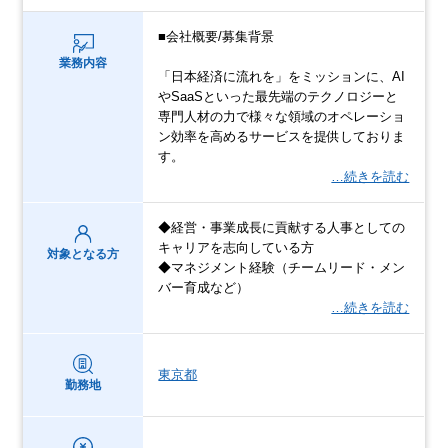
■会社概要/募集背景
業務内容
「日本経済に流れを」をミッションに、AI
やSaaSといった最先端のテクノロジーと
専門人材の力で様々な領域のオペレーショ
ン効率を高めるサービスを提供しておりま
す。
…続きを読む
◆経営・事業成長に貢献する人事としての
キャリアを志向している方
対象となる方
◆マネジメント経験（チームリード・メン
バー育成など）
…続きを読む
東京都
勤務地