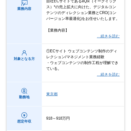
自社ECサイトであるeQix（イークイック
ス）*の売上拡大に向けた、デジタルコン
業務内容
テンツのディレクション業務とCRO(コン
バージョン率最適化)をお任せいたします。
【業務内容】
…続きを読む
①ECサイト ウェブコンテンツ制作のディ
レクション/マネジメント業務経験
対象となる方
・ウェブコンテンツの制作工程が理解でき
ている。
…続きを読む
東京都
勤務地
918～918万円
想定年収