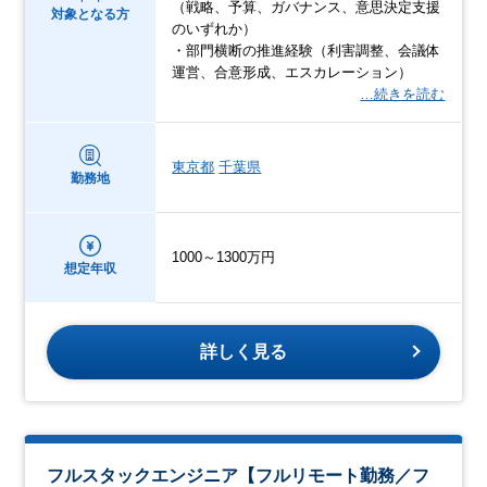
（戦略、予算、ガバナンス、意思決定支援
対象となる方
のいずれか）
・部門横断の推進経験（利害調整、会議体
運営、合意形成、エスカレーション）
…続きを読む
東京都
千葉県
勤務地
1000～1300万円
想定年収
詳しく見る
フルスタックエンジニア【フルリモート勤務／フ