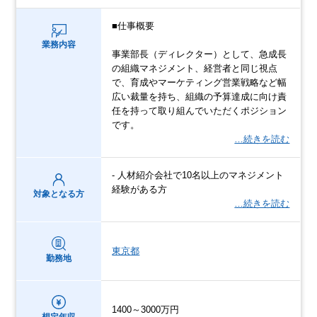
■仕事概要
業務内容
事業部長（ディレクター）として、急成長
の組織マネジメント、経営者と同じ視点
で、育成やマーケティング営業戦略など幅
広い裁量を持ち、組織の予算達成に向け責
任を持って取り組んでいただくポジション
です。
…続きを読む
- 人材紹介会社で10名以上のマネジメント
経験がある方
対象となる方
…続きを読む
東京都
勤務地
1400～3000万円
想定年収