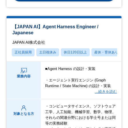
【JAPAN AI】Agent Harness Engineer /
Japanese
JAPAN AI株式会社
正社員採用
土日祝休み
休日120日以上
産休・育休あり
■Agent Harness の設計・実装
業務内容
・エージェント実行エンジン (Graph
Runtime / State Machine) の設計・実装
…続きを読む
・コンピュータサイエンス、ソフトウェア
工学、人工知能、機械学習、数学、物理、
対象となる方
それらの関連分野における学士号または同
等の実務経験