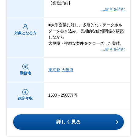
【業務詳細】
…続きを読む
■大手企業に対し、多層的なステークホル
ダーを巻き込み、長期的な信頼関係を構築
対象となる方
しながら
大規模・複雑な案件をクローズした実績。
…続きを読む
東京都
大阪府
勤務地
1500～2500万円
想定年収
詳しく見る