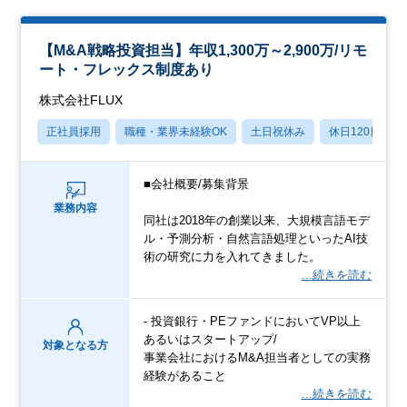
【M&A戦略投資担当】年収1,300万～2,900万/リモ
ート・フレックス制度あり
株式会社FLUX
正社員採用
職種・業界未経験OK
土日祝休み
休日120日以上
■会社概要/募集背景
業務内容
同社は2018年の創業以来、大規模言語モデ
ル・予測分析・自然言語処理といったAI技
術の研究に力を入れてきました。
…続きを読む
- 投資銀行・PEファンドにおいてVP以上
あるいはスタートアップ/
対象となる方
事業会社におけるM&A担当者としての実務
経験があること
…続きを読む