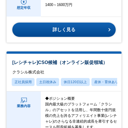
1400～1600万円
想定年収
詳しく見る
[レシチャレ]CSO候補（オンライン販促領域）
クラシル株式会社
正社員採用
土日祝休み
休日120日以上
産休・育休あり
◆ポジション概要
国内最大級のプラットフォーム「クラシ
業務内容
ル」のアセットを活用し、年間数十億円規
模の売上を誇るアフィリエイト事業(レシチ
ャレ)のさらなる非連続的成長を牽引するセ
ースル部長候補を募集します。