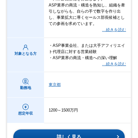
ASP業界の商流・構造を熟知し、組織を牽
引しながらも、自らの手で数字を作り出
し、事業拡大に導くセールス部長候補とし
ての参画を求めています。
…続きを読む
・ASP事業会社、または大手アフィリエイ
ト代理店に対する営業経験
対象となる方
・ASP業界の商流・構造への深い理解
…続きを読む
東京都
勤務地
1200～1500万円
想定年収
詳しく見る