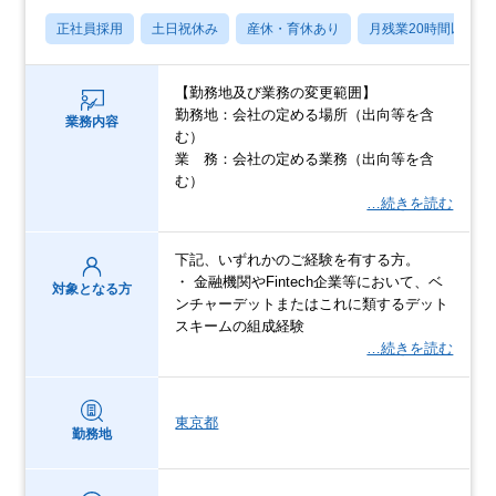
正社員採用
土日祝休み
産休・育休あり
月残業20時間以内
【勤務地及び業務の変更範囲】
勤務地：会社の定める場所（出向等を含
業務内容
む）
業 務：会社の定める業務（出向等を含
む）
…続きを読む
下記、いずれかのご経験を有する方。
・ 金融機関やFintech企業等において、ベ
対象となる方
ンチャーデットまたはこれに類するデット
スキームの組成経験
…続きを読む
東京都
勤務地