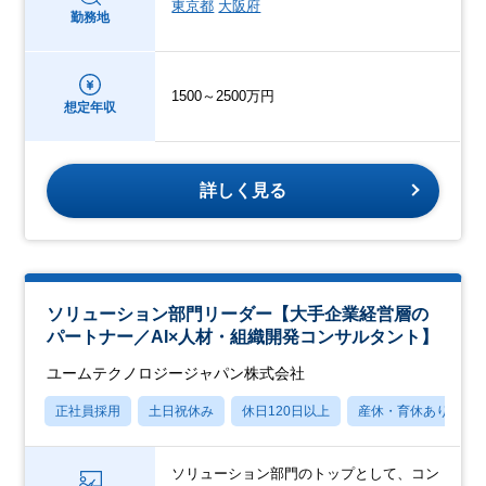
東京都
大阪府
勤務地
1500～2500万円
想定年収
詳しく見る
ソリューション部門リーダー【大手企業経営層の
パートナー／AI×人材・組織開発コンサルタント】
ユームテクノロジージャパン株式会社
正社員採用
土日祝休み
休日120日以上
産休・育休あり
ソリューション部門のトップとして、コン