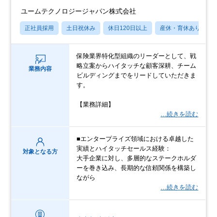
ユームテクノロジージャパン株式会社
正社員採用
土日祝休み
休日120日以上
産休・育休あり
保険業界特化型組織のリーダーとして、戦
略立案からハイタッチな顧客深耕、チーム
業務内容
ビルディングまでをリードしていただきま
す。
【業務詳細】
…続きを読む
■エンタープライズ領域における卓越した
実績とハイタッチセールス経験：
対象となる方
大手企業に対し、多層的なステークホルダ
ーを巻き込み、長期的な信頼関係を構築し
ながら
…続きを読む