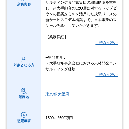
サルティング専門家集団の組織構築を主導
業務内容
し、超大手顧客のCxO層に対するトップダ
ウンの提案からAIを活用した成果ベースの
新サービスモデル構築まで、日本事業のス
ケールを牽引していただきます。
【業務詳細】
…続きを読む
■専門背景：
・大手研修事業会社における人材開発コン
対象となる方
サルティング経験
…続きを読む
東京都
大阪府
勤務地
1500～2500万円
想定年収