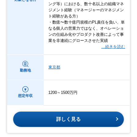
ング等）における、数十名以上の組織マネ
ジメント経験（マネージャーのマネジメン
ト経験がある方）
・数億〜数十億円規模のPL責任を負い、単
なる個人の営業力ではなく、オペレーショ
ンの仕組み化やプロダクト改善によって事
業を非連続にグロースさせた実績
…続きを読む
東京都
勤務地
1200～1500万円
想定年収
詳しく見る