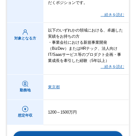
だくポジションです。
…続きを読む
以下のいずれかの領域における、卓越した
実績をお持ちの方
対象となる方
・事業会社における新規事業開発
（BizDev）またはHRテック、法人向け
IT/Saasサービス等のプロダクト企画・事
業成長を牽引した経験（5年以上）
…続きを読む
東京都
勤務地
1200～1500万円
想定年収