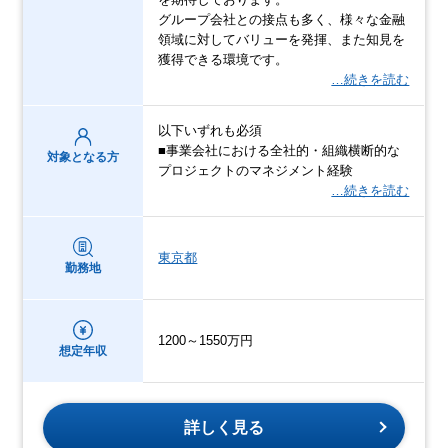
グループ会社との接点も多く、様々な金融
領域に対してバリューを発揮、また知見を
獲得できる環境です。
…続きを読む
以下いずれも必須
■事業会社における全社的・組織横断的な
対象となる方
プロジェクトのマネジメント経験
…続きを読む
東京都
勤務地
1200～1550万円
想定年収
詳しく見る