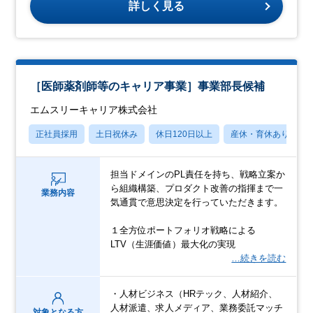
詳しく見る
［医師薬剤師等のキャリア事業］事業部長候補
エムスリーキャリア株式会社
正社員採用
土日祝休み
休日120日以上
産休・育休あり
担当ドメインのPL責任を持ち、戦略立案か
ら組織構築、プロダクト改善の指揮まで一
業務内容
気通貫で意思決定を行っていただきます。
１全方位ポートフォリオ戦略による
LTV（生涯価値）最大化の実現
…続きを読む
・人材ビジネス（HRテック、人材紹介、
人材派遣、求人メディア、業務委託マッチ
対象となる方