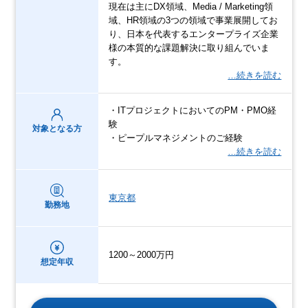
現在は主にDX領域、Media / Marketing領
域、HR領域の3つの領域で事業展開してお
り、日本を代表するエンタープライズ企業
様の本質的な課題解決に取り組んでいま
す。
…続きを読む
・ITプロジェクトにおいてのPM・PMO経
験
対象となる方
・ピープルマネジメントのご経験
…続きを読む
東京都
勤務地
1200～2000万円
想定年収