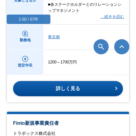
対象となる方
■各ステークホルダーとのリレーションシ
ップマネジメント
…続きを読む
1-50 / 67件
東京都
勤務地
1200～1700万円
想定年収
詳しく見る
Finto新規事業責任者
トラボックス株式会社