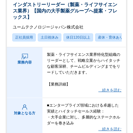
インダストリーリーダー（製薬・ライフサイエン
ス業界）【国内の大手製薬グループへ提案・フレ
ックス】
ユームテクノロジージャパン株式会社
正社員採用
土日祝休み
休日120日以上
産休・育休あり
製薬・ライフサイエンス業界特化型組織の
リーダーとして、戦略立案からハイタッチ
業務内容
な顧客深耕、チームビルディングまでをリ
ードしていただきます。
【業務詳細】
…続きを読む
■エンタープライズ領域における卓越した
実績とハイタッチセールス経験：
対象となる方
・大手企業に対し、多層的なステークホル
ダーを巻き込み
…続きを読む