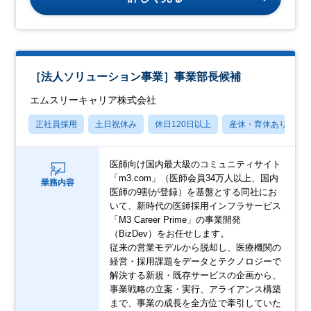
［法人ソリューション事業］事業部長候補
エムスリーキャリア株式会社
正社員採用
土日祝休み
休日120日以上
産休・育休あり
医師向け国内最大級のコミュニティサイト
「m3.com」（医師会員34万人以上、国内
業務内容
医師の9割が登録）を基盤とする同社にお
いて、新時代の医師採用インフラサービス
「M3 Career Prime」の事業開発
（BizDev）をお任せします。
従来の営業モデルから脱却し、医療機関の
経営・採用課題をデータとテクノロジーで
解決する新規・既存サービスの企画から、
事業戦略の立案・実行、アライアンス構築
まで、事業の成長を全方位で牽引していた