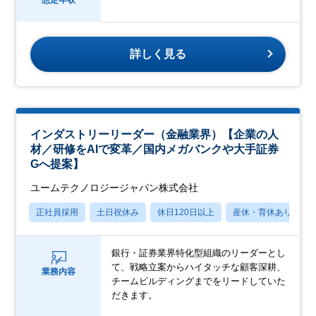
詳しく見る
インダストリーリーダー（金融業界）【企業の人
材／研修をAIで変革／国内メガバンクや大手証券
Gへ提案】
ユームテクノロジージャパン株式会社
正社員採用
土日祝休み
休日120日以上
産休・育休あり
銀行・証券業界特化型組織のリーダーとし
て、戦略立案からハイタッチな顧客深耕、
業務内容
チームビルディングまでをリードしていた
だきます。