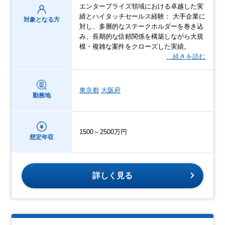
エンタープライズ領域における卓越した実
績とハイタッチセールス経験： 大手企業に
対象となる方
対し、多層的なステークホルダーを巻き込
み、長期的な信頼関係を構築しながら大規
模・複雑な案件をクローズした実績。
…続きを読む
東京都
大阪府
勤務地
1500～2500万円
想定年収
詳しく見る