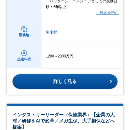
・バックエンドエンジニアとしての実務経
験：5年以上
…続きを読む
東京都
勤務地
1200～2000万円
想定年収
詳しく見る
インダストリーリーダー（保険業界）【企業の人
材／研修をAIで変革／メガ生保、大手損保などへ
提案】