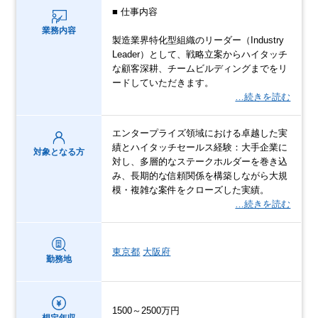
■ 仕事内容
業務内容
製造業界特化型組織のリーダー（Industry
Leader）として、戦略立案からハイタッチ
な顧客深耕、チームビルディングまでをリ
ードしていただきます。
…続きを読む
エンタープライズ領域における卓越した実
績とハイタッチセールス経験：大手企業に
対象となる方
対し、多層的なステークホルダーを巻き込
み、長期的な信頼関係を構築しながら大規
模・複雑な案件をクローズした実績。
…続きを読む
東京都
大阪府
勤務地
1500～2500万円
想定年収