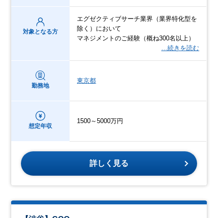
エグゼクティブサーチ業界（業界特化型を
除く）において
対象となる方
マネジメントのご経験（概ね300名以上）
…続きを読む
東京都
勤務地
1500～5000万円
想定年収
詳しく見る