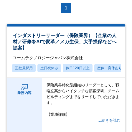
1
インダストリーリーダー（保険業界）【企業の人
材／研修をAIで変革／メガ生保、大手損保などへ
提案】
ユームテクノロジージャパン株式会社
正社員採用
土日祝休み
休日120日以上
産休・育休あり
保険業界特化型組織のリーダーとして、戦
略立案からハイタッチな顧客深耕、チーム
業務内容
ビルディングまでをリードしていただきま
す。
【業務詳細】
…続きを読む