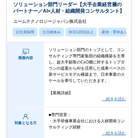
ソリューション部門リーダー【大手企業経営層の
パートナー／AI×人材・組織開発コンサルタント】
ユームテクノロジージャパン株式会社
正社員採用
土日祝休み
休日120日以上
産休・育休あり
ソリューション部門のトップとして、コン
サルティング専門家集団の組織構築を主導
業務内容
し、超大手顧客のCxO層に対するトップダ
ウンの提案からAIを活用した成果ベースの
新サービスモデル構築まで、日本事業のス
ケールを牽引していただきます。
【業務詳細】
…続きを読む
■専門背景：
・大手研修事業会社における人材開発コン
対象となる方
サルティング経験
…続きを読む