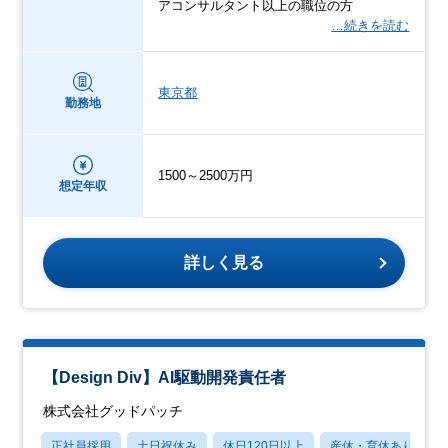
アコンサルタント以上の職位の方
…続きを読む
東京都
勤務地
1500～2500万円
想定年収
詳しく見る
【Design Div】AI駆動開発責任者
株式会社グッドパッチ
正社員採用
土日祝休み
休日120日以上
産休・育休あり