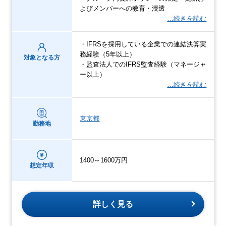
よびメンバーへの教育・浸透
…続きを読む
・IFRSを採用している企業での連結決算実
務経験（5年以上）
対象となる方
・監査法人でのIFRS監査経験（マネージャ
ー以上）
…続きを読む
東京都
勤務地
1400～1600万円
想定年収
詳しく見る