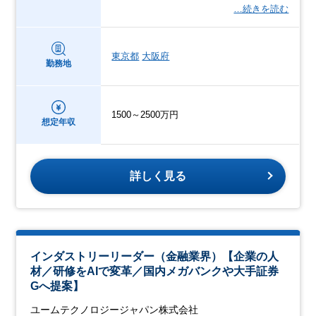
…続きを読む
東京都
大阪府
勤務地
1500～2500万円
想定年収
詳しく見る
インダストリーリーダー（金融業界）【企業の人
材／研修をAIで変革／国内メガバンクや大手証券
Gへ提案】
ユームテクノロジージャパン株式会社