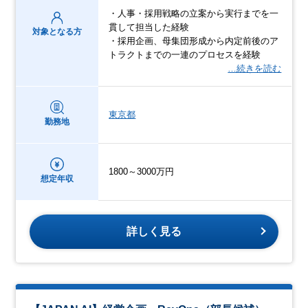
・人事・採用戦略の立案から実行までを一
貫して担当した経験
対象となる方
・採用企画、母集団形成から内定前後のア
トラクトまでの一連のプロセスを経験
…続きを読む
東京都
勤務地
1800～3000万円
想定年収
詳しく見る