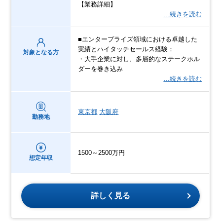
【業務詳細】
…続きを読む
■エンタープライズ領域における卓越した
実績とハイタッチセールス経験：
対象となる方
・大手企業に対し、多層的なステークホル
ダーを巻き込み
…続きを読む
東京都
大阪府
勤務地
1500～2500万円
想定年収
詳しく見る