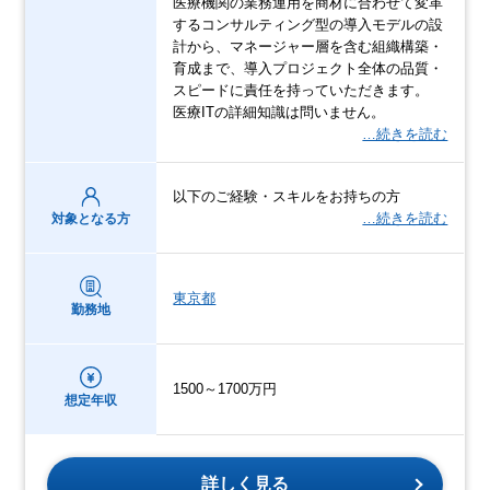
医療機関の業務運用を商材に合わせて変革
するコンサルティング型の導入モデルの設
計から、マネージャー層を含む組織構築・
育成まで、導入プロジェクト全体の品質・
スピードに責任を持っていただきます。
医療ITの詳細知識は問いません。
…続きを読む
以下のご経験・スキルをお持ちの方
…続きを読む
対象となる方
東京都
勤務地
1500～1700万円
想定年収
詳しく見る