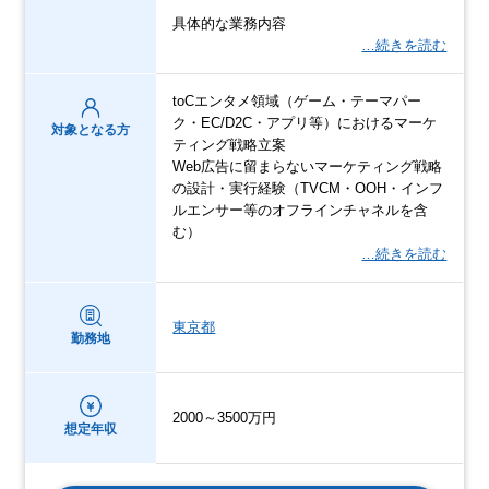
具体的な業務内容
…続きを読む
toCエンタメ領域（ゲーム・テーマパー
ク・EC/D2C・アプリ等）におけるマーケ
対象となる方
ティング戦略立案
Web広告に留まらないマーケティング戦略
の設計・実行経験（TVCM・OOH・インフ
ルエンサー等のオフラインチャネルを含
む）
…続きを読む
東京都
勤務地
2000～3500万円
想定年収