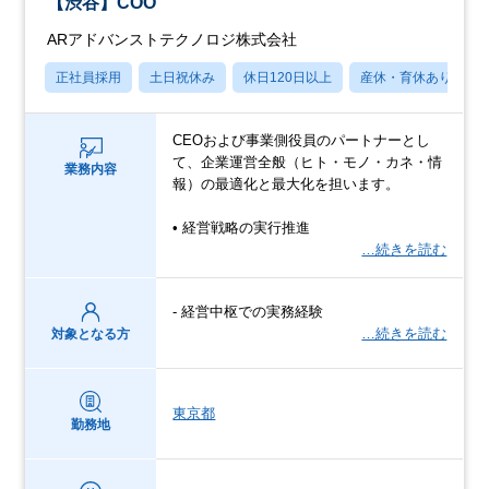
【渋谷】COO
ARアドバンストテクノロジ株式会社
正社員採用
土日祝休み
休日120日以上
産休・育休あり
CEOおよび事業側役員のパートナーとし
て、企業運営全般（ヒト・モノ・カネ・情
業務内容
報）の最適化と最大化を担います。
• 経営戦略の実行推進
…続きを読む
- 経営中枢での実務経験
…続きを読む
対象となる方
東京都
勤務地