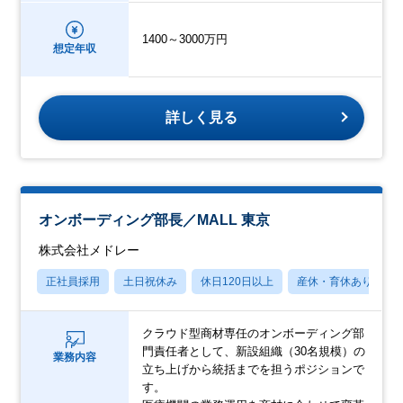
1400～3000万円
想定年収
詳しく見る
オンボーディング部長／MALL 東京
株式会社メドレー
正社員採用
土日祝休み
休日120日以上
産休・育休あり
クラウド型商材専任のオンボーディング部
門責任者として、新設組織（30名規模）の
業務内容
立ち上げから統括までを担うポジションで
す。