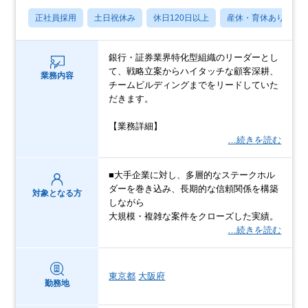
正社員採用
土日祝休み
休日120日以上
産休・育休あり
銀行・証券業界特化型組織のリーダーとし
て、戦略立案からハイタッチな顧客深耕、
業務内容
チームビルディングまでをリードしていた
だきます。
【業務詳細】
…続きを読む
■大手企業に対し、多層的なステークホル
ダーを巻き込み、長期的な信頼関係を構築
対象となる方
しながら
大規模・複雑な案件をクローズした実績。
…続きを読む
東京都
大阪府
勤務地