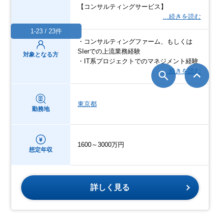
【コンサルティングサービス】
…続きを読む
1-23 / 23件
・コンサルティングファーム、もしくは
SIerでの上流業務経験
対象となる方
・IT系プロジェクトでのマネジメント経験
…続きを読む
東京都
勤務地
1600～3000万円
想定年収
詳しく見る