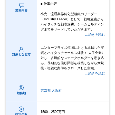
■ 仕事内容
業務内容
小売・流通業界特化型組織のリーダー
（Industry Leader）として、戦略立案から
ハイタッチな顧客深耕、チームビルディン
グまでをリードしていただきます。
…続きを読む
エンタープライズ領域における卓越した実
績とハイタッチセールス経験： 大手企業に
対象となる方
対し、多層的なステークホルダーを巻き込
み、長期的な信頼関係を構築しながら大規
模・複雑な案件をクローズした実績。
…続きを読む
東京都
大阪府
勤務地
1500～2500万円
想定年収