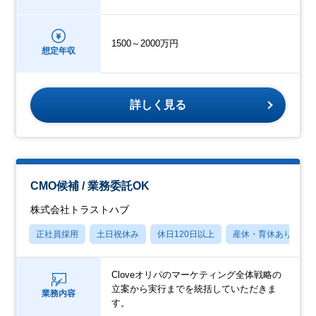
1500～2000万円
想定年収
詳しく見る
CMO候補 / 業務委託OK
株式会社トラストハブ
正社員採用
土日祝休み
休日120日以上
産休・育休あり
Cloveオリパのマーケティング全体戦略の
立案から実行までを統括していただきま
業務内容
す。