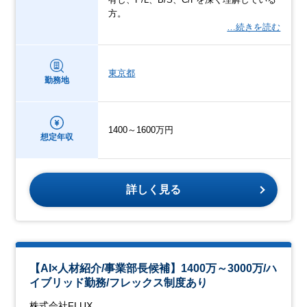
方。
…続きを読む
東京都
勤務地
1400～1600万円
想定年収
詳しく見る
【AI×人材紹介/事業部長候補】1400万～3000万/ハ
イブリッド勤務/フレックス制度あり
株式会社FLUX