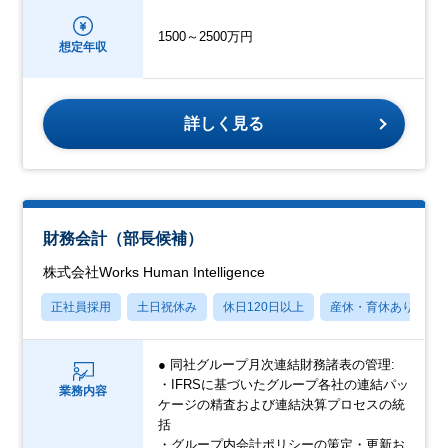
1500～2500万円
想定年収
詳しく見る
財務会計（部長候補）
株式会社Works Human Intelligence
正社員採用
土日祝休み
休日120日以上
産休・育休あり
● 同社グループ月次連結財務諸表の管理:
・IFRSに基づいたグループ各社の連結パッ
業務内容
ケージの精査および連結決算プロセスの統
括
・グループ内会計ポリシーの策定・更新お