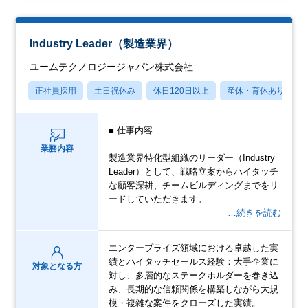
Industry Leader（製造業界）
ユームテクノロジージャパン株式会社
正社員採用
土日祝休み
休日120日以上
産休・育休あり
■ 仕事内容
業務内容
製造業界特化型組織のリーダー（Industry
Leader）として、戦略立案からハイタッチ
な顧客深耕、チームビルディングまでをリ
ードしていただきます。
…続きを読む
エンタープライズ領域における卓越した実
績とハイタッチセールス経験：大手企業に
対象となる方
対し、多層的なステークホルダーを巻き込
み、長期的な信頼関係を構築しながら大規
模・複雑な案件をクローズした実績。