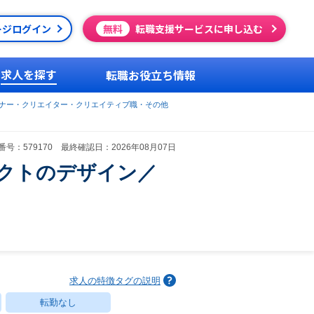
ージログイン
無料
転職支援サービスに申し込む
求人を探す
転職お役立ち情報
イナー・クリエイター・クリエイティブ職・その他
号：579170 最終確認日：2026年08月07日
クトのデザイン／
求人の特徴タグの説明
転勤なし