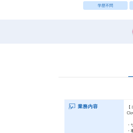
学歴不問
業務内容
【
C
・
・