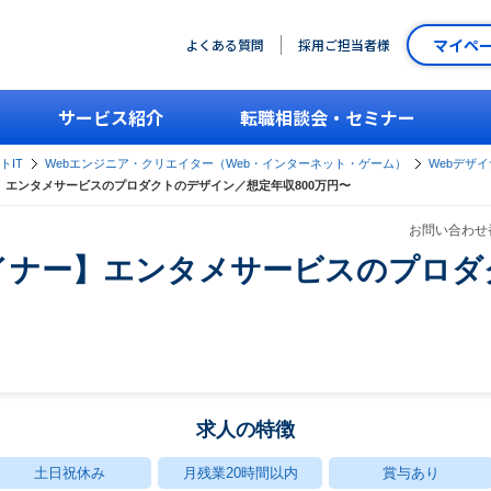
マイペ
よくある質問
採用ご担当者様
サービス紹介
転職相談会・セミナー
トIT
Webエンジニア・クリエイター（Web・インターネット・ゲーム）
Webデザ
】エンタメサービスのプロダクトのデザイン／想定年収800万円〜
お問い合わせ番
イナー】エンタメサービスのプロダ
求人の特徴
土日祝休み
月残業20時間以内
賞与あり