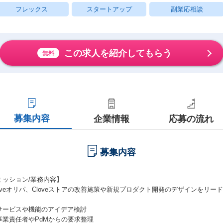
フレックス
スタートアップ
副業応相談
この求人を紹介してもらう
無料
募集内容
企業情報
応募の流れ
募集内容
ミッション/業務内容】
loveオリパ、Cloveストアの改善施策や新規プロダクト開発のデザインをリー
サービスや機能のアイデア検討
事業責任者やPdMからの要求整理