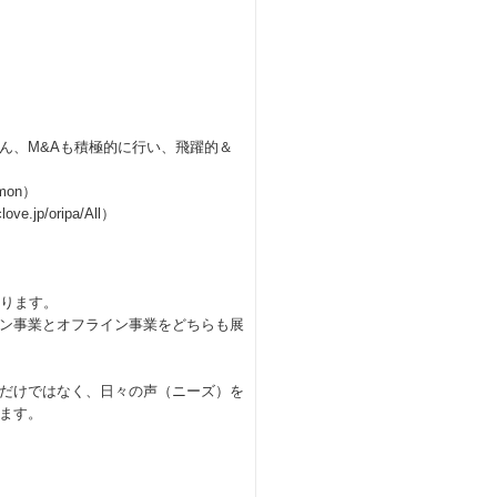
ん、M&Aも積極的に行い、飛躍的＆
mon）
p/oripa/All）
おります。
ン事業とオフライン事業をどちらも展
だけではなく、日々の声（ニーズ）を
ます。