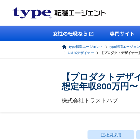
女性の転職なら
専門サイト
type転職エージェント
type転職エージェン
UI/UXデザイナー
【プロダクトデザイナー
【プロダクトデザ
想定年収800万円〜
株式会社トラストハブ
正社員採用