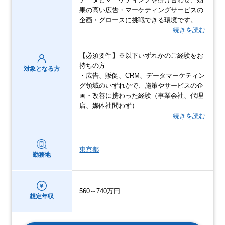
果の高い広告・マーケティングサービスの
企画・グロースに挑戦できる環境です。
…続きを読む
【必須要件】※以下いずれかのご経験をお
持ちの方
対象となる方
・広告、販促、CRM、データマーケティン
グ領域のいずれかで、施策やサービスの企
画・改善に携わった経験（事業会社、代理
店、媒体社問わず）
…続きを読む
東京都
勤務地
560～740万円
想定年収