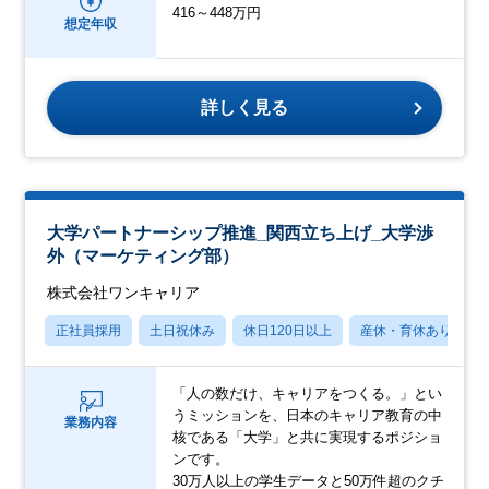
416～448万円
想定年収
詳しく見る
大学パートナーシップ推進_関西立ち上げ_大学渉
外（マーケティング部）
株式会社ワンキャリア
正社員採用
土日祝休み
休日120日以上
産休・育休あり
「人の数だけ、キャリアをつくる。」とい
うミッションを、日本のキャリア教育の中
業務内容
核である「大学」と共に実現するポジショ
ンです。
30万人以上の学生データと50万件超のクチ