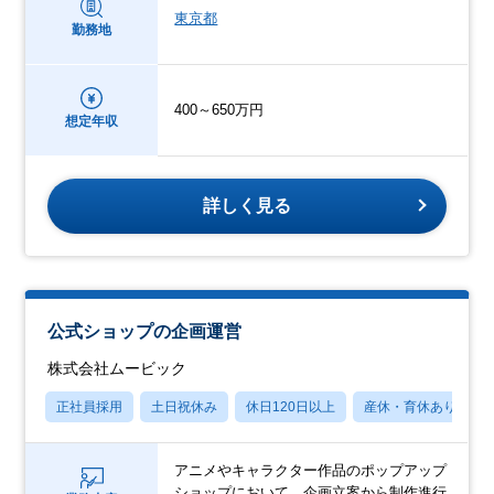
東京都
勤務地
400～650万円
想定年収
詳しく見る
公式ショップの企画運営
株式会社ムービック
正社員採用
土日祝休み
休日120日以上
産休・育休あり
アニメやキャラクター作品のポップアップ
ショップにおいて、企画立案から制作進行