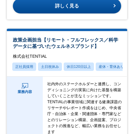
詳しく見る
政策企画担当【リモート・フルフレックス／科学
データに基づいたウェルネスブランド】
株式会社TENTIAL
正社員採用
土日祝休み
休日120日以上
産休・育休あり
社内外のステークホルダーと連携し、コン
ディショニングの実装に向けた基盤を構築
業務内容
していくことが主なミッションです。
TENTIALの事業領域に関連する健康課題の
リサーチやレポート作成をはじめ、中央省
庁・自治体・企業・関連団体・専門家など
とのリレーション構築、企画提案、プロジ
ェクトの推進など、幅広い業務をお任せし
ます