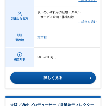
…続きを読む
以下のいずれかの経験・スキル
・サービス企画・推進経験
対象となる方
…続きを読む
東京都
勤務地
580～830万円
想定年収
詳しく見る
大阪／Webプロデューサー（営業兼ディレクター