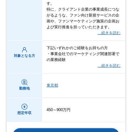
す。
特に、クライアント企業の事業成長につな
がるような、ファン向け新規サービスの企
画や、ファンマーケティング施策の企画お
よび実行推進を担っていただきます。
…続きを読む
下記いずれかのご経験をお持ちの方
・事業会社でのマーケティング関連部署で
対象となる方
の業務経験
…続きを読む
東京都
勤務地
450～900万円
想定年収