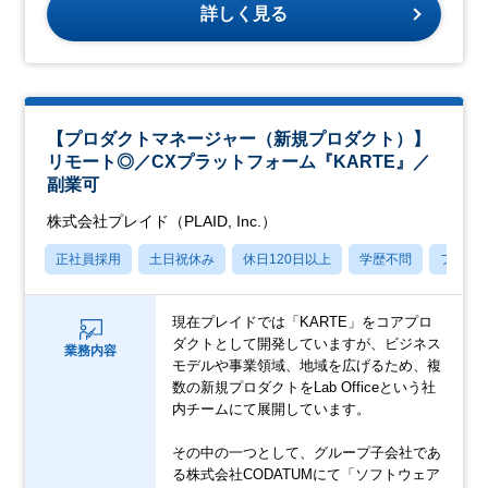
詳しく見る
【プロダクトマネージャー（新規プロダクト）】
リモート◎／CXプラットフォーム『KARTE』／
副業可
株式会社プレイド（PLAID, Inc.）
正社員採用
土日祝休み
休日120日以上
学歴不問
フレッ
現在プレイドでは「KARTE」をコアプロ
ダクトとして開発していますが、ビジネス
業務内容
モデルや事業領域、地域を広げるため、複
数の新規プロダクトをLab Officeという社
内チームにて展開しています。
その中の一つとして、グループ子会社であ
る株式会社CODATUMにて「ソフトウェア