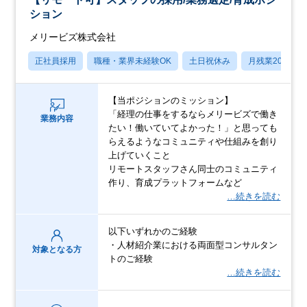
ション
メリービズ株式会社
正社員採用
職種・業界未経験OK
土日祝休み
月残業20時間
【当ポジションのミッション】
「経理の仕事をするならメリービズで働き
業務内容
たい！働いていてよかった！」と思っても
らえるようなコミュニティや仕組みを創り
上げていくこと
リモートスタッフさん同士のコミュニティ
作り、育成プラットフォームなど
…続きを読む
以下いずれかのご経験
・人材紹介業における両面型コンサルタン
対象となる方
トのご経験
…続きを読む