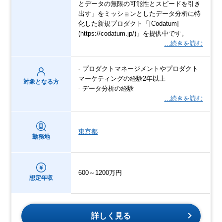
とデータの無限の可能性とスピードを引き
出す」をミッションとしたデータ分析に特
化した新規プロダクト「[Codatum]
(https://codatum.jp/)」を提供中です。
…続きを読む
- プロダクトマネージメントやプロダクト
マーケティングの経験2年以上
対象となる方
- データ分析の経験
…続きを読む
東京都
勤務地
600～1200万円
想定年収
詳しく見る