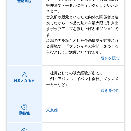
業務内容
管理までトータルにディレクションいただ
きます。
営業部や版元といった社内外の関係者と連
携しながら、作品の魅力を最大限に引き出
すポップアップを創り上げるポジションで
す。
現場の声を起点とした企画提案が歓迎され
る環境で、「ファンが喜ぶ空間」をつくる
主役としてご活躍いただけます。
…続きを読む
・社員としての販売経験がある方
（例：アパレル、イベント会社、グッズメ
対象となる方
ーカーなど）
…続きを読む
東京都
勤務地