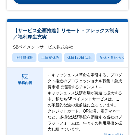
【サービス企画推進】リモート・フレックス制有
／福利厚生充実
SBペイメントサービス株式会社
正社員採用
土日祝休み
休日120日以上
産休・育休あり
～キャッシュレス革命を牽引する、プロダ
クト推進のプロフェッショナル募集！急成
業務内容
長市場で活躍するチャンス！～
キャッシュレス決済市場が急速に拡大する
中、私たちSBペイメントサービスは、こ
の革新的な波の最前線に立っています。
クレジットカード、QR決済、電子マネー
など、多様な決済手段を網羅する当社のプ
ラットフォームは、年々その利用規模を拡
大し続けています。