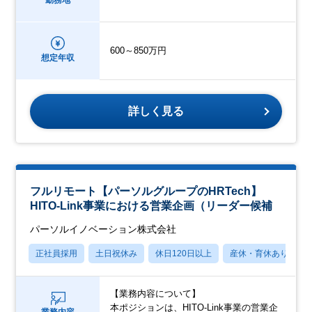
勤務地
600～850万円
想定年収
詳しく見る
フルリモート【パーソルグループのHRTech】
HITO-Link事業における営業企画（リーダー候補
パーソルイノベーション株式会社
正社員採用
土日祝休み
休日120日以上
産休・育休あり
【業務内容について】
本ポジションは、HITO-Link事業の営業企
業務内容