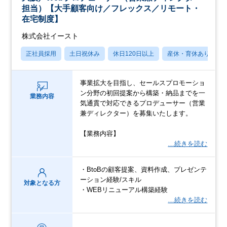
担当）【大手顧客向け／フレックス／リモート・
在宅制度】
株式会社イースト
正社員採用
土日祝休み
休日120日以上
産休・育休あり
事業拡大を目指し、セールスプロモーショ
ン分野の初回提案から構築・納品までを一
業務内容
気通貫で対応できるプロデューサー（営業
兼ディレクター）を募集いたします。
【業務内容】
…続きを読む
・BtoBの顧客提案、資料作成、プレゼンテ
ーション経験/スキル
対象となる方
・WEBリニューアル構築経験
…続きを読む