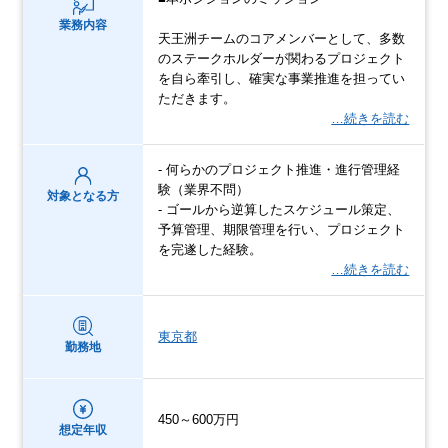
業務内容
天王洲チームのコアメンバーとして、多数
のステークホルダーが関わるプロジェクト
を自ら牽引し、確実な事業推進を担ってい
ただきます。
…続きを読む
- 何らかのプロジェクト推進・進行管理経
験（業界不問）
対象となる方
- ゴールから逆算したスケジュール策定、
予算管理、期限管理を行い、プロジェクト
を完遂した経験。
…続きを読む
東京都
勤務地
450～600万円
想定年収