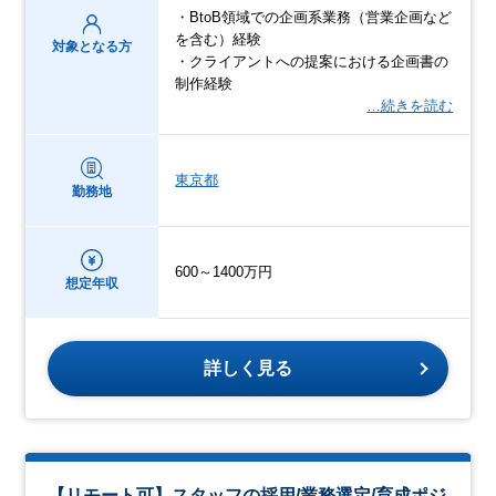
・BtoB領域での企画系業務（営業企画など
を含む）経験
対象となる方
・クライアントへの提案における企画書の
制作経験
…続きを読む
東京都
勤務地
600～1400万円
想定年収
詳しく見る
【リモート可】スタッフの採用/業務選定/育成ポジ