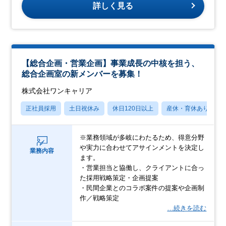
詳しく見る
【総合企画・営業企画】事業成長の中核を担う、
総合企画室の新メンバーを募集！
株式会社ワンキャリア
正社員採用
土日祝休み
休日120日以上
産休・育休あり
※業務領域が多岐にわたるため、得意分野
や実力に合わせてアサインメントを決定し
業務内容
ます。
・営業担当と協働し、クライアントに合っ
た採用戦略策定・企画提案
・民間企業とのコラボ案件の提案や企画制
作／戦略策定
…続きを読む