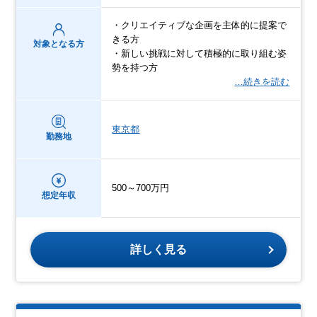
・クリエイティブな企画を主体的に提案で
きる方
対象となる方
・新しい挑戦に対して積極的に取り組む姿
勢を持つ方
…続きを読む
東京都
勤務地
500～700万円
想定年収
詳しく見る