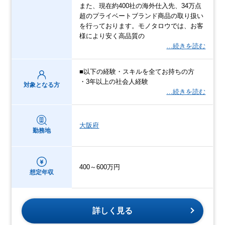
また、現在約400社の海外仕入先、34万点
超のプライベートブランド商品の取り扱い
を行っております。モノタロウでは、お客
様により安く高品質の
…続きを読む
■以下の経験・スキルを全てお持ちの方
・3年以上の社会人経験
対象となる方
…続きを読む
大阪府
勤務地
400～600万円
想定年収
詳しく見る