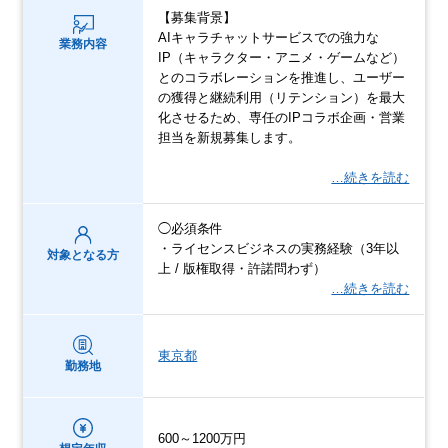
【募集背景】
AIキャラチャットサービスでの強力な
業務内容
IP（キャラクター・アニメ・ゲームなど）
とのコラボレーションを推進し、ユーザー
の獲得と継続利用（リテンション）を最大
化させるため、専任のIPコラボ企画・営業
担当を新規募集します。
…続きを読む
◯必須条件
・ライセンスビジネスの実務経験（3年以
対象となる方
上 / 版権取得・許諾問わず）
…続きを読む
東京都
勤務地
600～1200万円