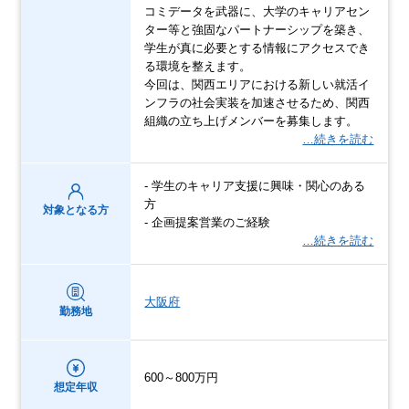
コミデータを武器に、大学のキャリアセン
ター等と強固なパートナーシップを築き、
学生が真に必要とする情報にアクセスでき
る環境を整えます。
今回は、関西エリアにおける新しい就活イ
ンフラの社会実装を加速させるため、関西
組織の立ち上げメンバーを募集します。
…続きを読む
- 学生のキャリア支援に興味・関心のある
方
対象となる方
- 企画提案営業のご経験
…続きを読む
大阪府
勤務地
600～800万円
想定年収