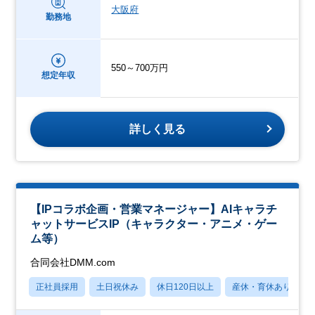
大阪府
勤務地
550～700万円
想定年収
詳しく見る
【IPコラボ企画・営業マネージャー】AIキャラチ
ャットサービスIP（キャラクター・アニメ・ゲー
ム等）
合同会社DMM.com
正社員採用
土日祝休み
休日120日以上
産休・育休あり