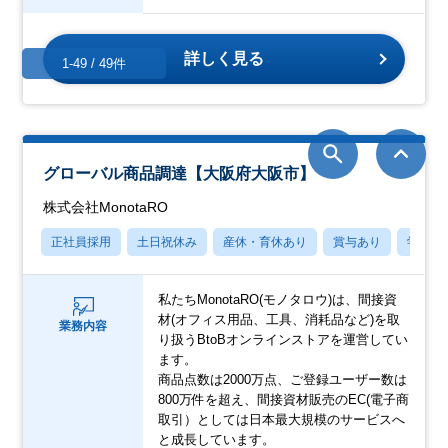
詳しく見る
1-49 / 49件
グローバル商品調達【大阪府大阪市】
株式会社MonotaRO
正社員採用
土日祝休み
産休・育休あり
賞与あり
学歴不
私たちMonotaRO(モノタロウ)は、間接資
材(オフィス用品、工具、消耗品など)を取
業務内容
り扱うBtoBオンラインストアを運営してい
ます。
商品点数は2000万点、ご登録ユーザー数は
800万件を超え、間接資材販売のEC(電子商
取引）としては日本最大規模のサービスへ
と成長しています。