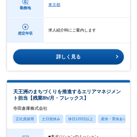
東京都
勤務地
求人紹介時にご案内します
想定年収
詳しく見る
天王洲のまちづくりを推進するエリアマネジメン
ト担当【残業8h/月・フレックス】
寺田倉庫株式会社
正社員採用
土日祝休み
休日120日以上
産休・育休あり
■本ポジションのミッション