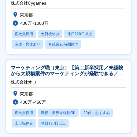
株式会社Cygames
東京都
400万~1000万
正社員採用
土日祝休み
休日120日以上
産休・育休あり
月残業20時間以内
マーケティング職（東京）【第二新卒採用／未経験
から大規模案件のマーケティングが経験できる／研
修充実】
株式会社オロ
東京都
400万~450万
正社員採用
職種・業界未経験OK
20代におすすめ
土日祝休み
休日120日以上