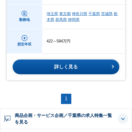
埼玉県
東京都
神奈川県
千葉県
茨城県
栃
木県
群馬県
静岡県
勤務地
422～594万円
想定年収
詳しく見る
1
商品企画・サービス企画／千葉県の求人特集一覧
を見る