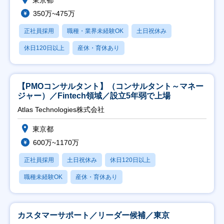
350万~475万
正社員採用
職種・業界未経験OK
土日祝休み
休日120日以上
産休・育休あり
【PMOコンサルタント】（コンサルタント～マネー
ジャー）／Fintech領域／設立5年弱で上場
Atlas Technologies株式会社
東京都
600万~1170万
正社員採用
土日祝休み
休日120日以上
職種未経験OK
産休・育休あり
カスタマーサポート／リーダー候補／東京