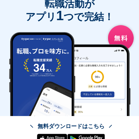
転職活動が
1
アプリ
つで完結！
無料ダウンロードはこちら