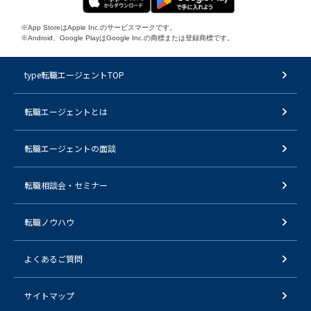
※App StoreはApple Inc.のサービスマークです。
※Android、Google PlayはGoogle Inc.の商標または登録商標です。
type転職エージェントTOP
転職エージェントとは
転職エージェントの面談
転職相談会・セミナー
転職ノウハウ
よくあるご質問
サイトマップ