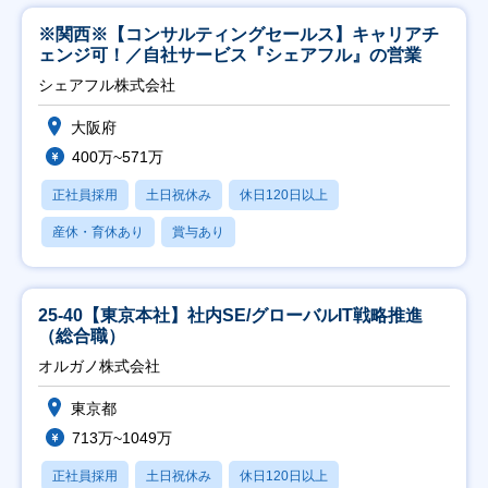
※関西※【コンサルティングセールス】キャリアチ
ェンジ可！／自社サービス『シェアフル』の営業
シェアフル株式会社
大阪府
400万~571万
正社員採用
土日祝休み
休日120日以上
産休・育休あり
賞与あり
25-40【東京本社】社内SE/グローバルIT戦略推進
（総合職）
オルガノ株式会社
東京都
713万~1049万
正社員採用
土日祝休み
休日120日以上