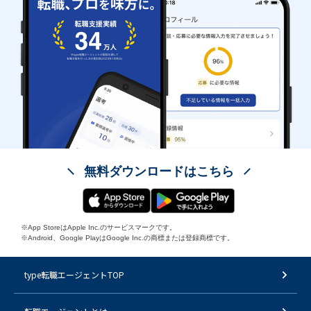
無料ダウンロードはこちら
※App StoreはApple Inc.のサービスマークです。
※Android、Google PlayはGoogle Inc.の商標または登録商標です。
type転職エージェントTOP