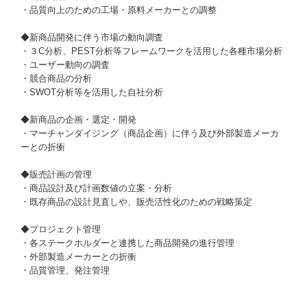
・品質向上のための工場・原料メーカーとの調整
◆新商品開発に伴う市場の動向調査
・３C分析、PEST分析等フレームワークを活用した各種市場分析
・ユーザー動向の調査
・競合商品の分析
・SWOT分析等を活用した自社分析
◆新商品の企画・選定・開発
・マーチャンダイジング（商品企画）に伴う及び外部製造メーカ
ーとの折衝
◆販売計画の管理
・商品設計及び計画数値の立案・分析
・既存商品の設計見直しや、販売活性化のための戦略策定
◆プロジェクト管理
・各ステークホルダーと連携した商品開発の進行管理
・外部製造メーカーとの折衝
・品質管理、発注管理