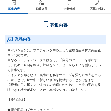
募集内容
勤務条件
企業情報
応募の流れ
募集内容
業務内容
同ポジションは、プロテインを中心とした健康食品商材の商品企
画・開発です。
単なるルーティンワークではなく、「自分のアイデアを形にす
る」ために企画を練り、計画を立て、ゼロからモノを創造してい
く仕事です。
アイデアが形となり、実際にお客様のニーズを満たす商品を生み
出すことで、世の中に新しい価値を提供することができます。
消費者の手に届くまですべての過程にかかわり、自分の意志を反
映できる機会が多いことが、本ポジションの魅力です。
【業務詳細】
◆既存商品のブラッシュアップ