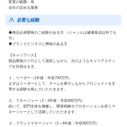
変更の範囲：有
会社の定める業務
必要な経験
◆商品企画開発のご経験がある方 （ジャンルは健康食品以外でも
可）
◆ブランドビジネスに興味のある方
【キャリアパス】
商品開発のプロとして成長しながら、次のようなキャリアステッ
プを目指せます。
１，リーダー（1年後：年収700万円）
まずはリーダーとして、チームを牽引しながらプロジェクトを主
導する経験を積んでいただきます。
２、マネージャー（2～3年後：年収800万円）
続いて、部門全体を俯瞰し、開発戦略やプロモーションを担うマ
ネージャーとして活躍していただきます。
３，ブランドマネージャー（3～4年後：年収900万円）