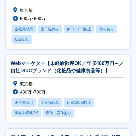
東京都
500万~600万
正社員採用
土日祝休み
休日120日以上
賞与あり
転勤なし
Webマーケター【未経験歓迎OK／年収480万円～／
自社DtoCブランド（化粧品や健康食品等）】
東京都
480万~700万
正社員採用
土日祝休み
休日120日以上
業界未経験OK
産休・育休あり