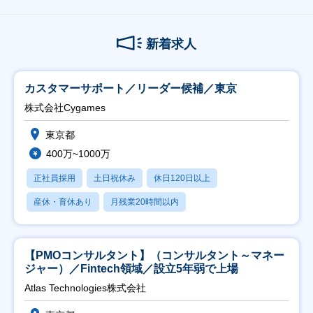
新着求人
カスタマーサポート／リーダー候補／東京
株式会社Cygames
東京都
400万~1000万
正社員採用
土日祝休み
休日120日以上
産休・育休あり
月残業20時間以内
【PMOコンサルタント】（コンサルタント～マネー
ジャー）／Fintech領域／設立5年弱で上場
Atlas Technologies株式会社