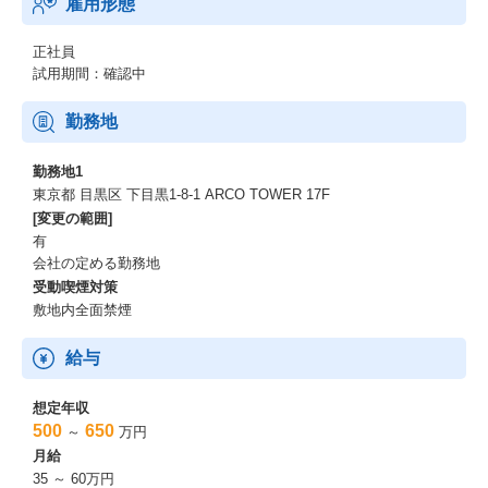
雇用形態
正社員
試用期間：確認中
勤務地
勤務地1
東京都 目黒区 下目黒1-8-1 ARCO TOWER 17F
[変更の範囲]
有
会社の定める勤務地
受動喫煙対策
敷地内全面禁煙
給与
想定年収
500
650
～
万円
月給
35 ～ 60万円