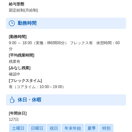
給与形態
固定給制(月給制)
勤務時間
[勤務時間]
9:00 ～ 18:00（実働：8時間00分） フレックス有 休憩時間：60
分
[平均残業時間]
残業有
[みなし残業]
確認中
[フレックスタイム]
有（コアタイム：10:00～19:00）
休日・休暇
[年間休日]
127日
土曜日
日曜日
祝日
年末年始
夏季
特別