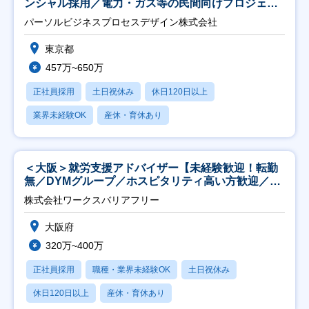
ンシャル採用／電力・ガス等の民間向けプロジェク
ト推進】
パーソルビジネスプロセスデザイン株式会社
東京都
457万~650万
正社員採用
土日祝休み
休日120日以上
業界未経験OK
産休・育休あり
＜大阪＞就労支援アドバイザー【未経験歓迎！転勤
無／DYMグループ／ホスピタリティ高い方歓迎／土
日祝】
株式会社ワークスバリアフリー
大阪府
320万~400万
正社員採用
職種・業界未経験OK
土日祝休み
休日120日以上
産休・育休あり