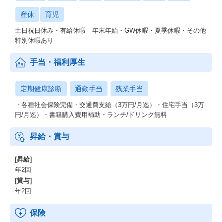
産休
育児
土日祝日休み・有給休暇 年末年始・GW休暇・夏季休暇・その他
特別休暇あり
手当・福利厚生
定期健康診断
通勤手当
残業手当
・各種社会保険完備・交通費支給（3万円/月迄）・住宅手当（3万
円/月迄）・書籍購入費用補助・ランチ/ドリンク無料
昇給・賞与
[昇給]
年2回
[賞与]
年2回
保険