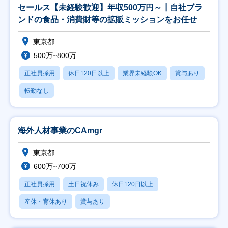
セールス【未経験歓迎】年収500万円～┃自社ブラ
ンドの食品・消費財等の拡販ミッションをお任せ
東京都
500万~800万
正社員採用
休日120日以上
業界未経験OK
賞与あり
転勤なし
海外人材事業のCAmgr
東京都
600万~700万
正社員採用
土日祝休み
休日120日以上
産休・育休あり
賞与あり