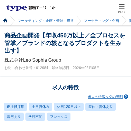
MENU
マーケティング・企画・管理・経営
マーケティング・企画
商品企画開発【年収450万以上／全プロセスを
管掌／ブランドの核となるプロダクトを生み
出す】
株式会社Leo Sophia Group
お問い合わせ番号：612984 最終確認日：2026年08月08日
求人の特徴
求人の特徴タグの説明
正社員採用
土日祝休み
休日120日以上
産休・育休あり
賞与あり
学歴不問
フレックス