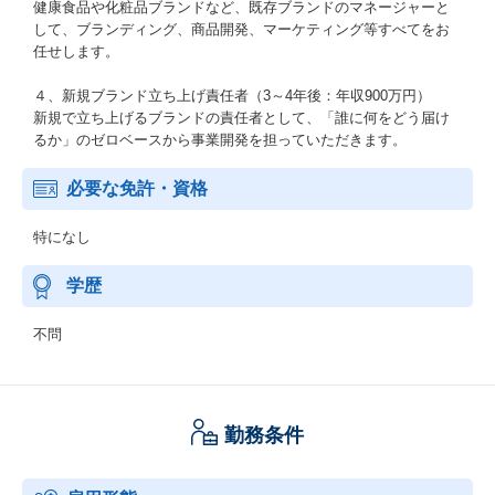
健康食品や化粧品ブランドなど、既存ブランドのマネージャーと
して、ブランディング、商品開発、マーケティング等すべてをお
任せします。
４、新規ブランド立ち上げ責任者（3～4年後：年収900万円）
新規で立ち上げるブランドの責任者として、「誰に何をどう届け
るか」のゼロベースから事業開発を担っていただきます。
必要な免許・資格
特になし
学歴
不問
勤務条件