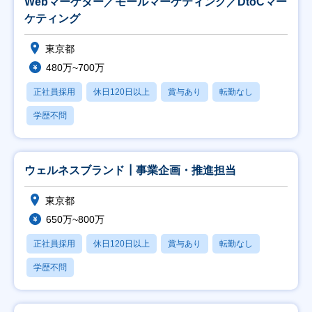
Webマーケター／モールマーケティング／DtoCマー
ケティング
東京都
480万~700万
正社員採用
休日120日以上
賞与あり
転勤なし
学歴不問
ウェルネスブランド┃事業企画・推進担当
東京都
650万~800万
正社員採用
休日120日以上
賞与あり
転勤なし
学歴不問