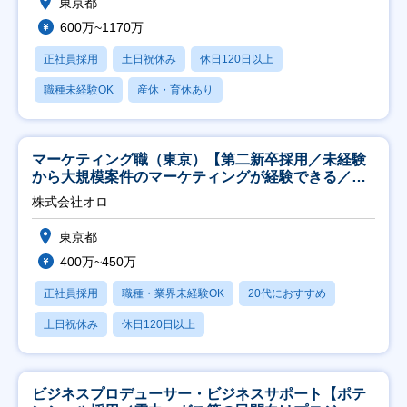
東京都
600万~1170万
正社員採用
土日祝休み
休日120日以上
職種未経験OK
産休・育休あり
マーケティング職（東京）【第二新卒採用／未経験
から大規模案件のマーケティングが経験できる／研
修充実】
株式会社オロ
東京都
400万~450万
正社員採用
職種・業界未経験OK
20代におすすめ
土日祝休み
休日120日以上
ビジネスプロデューサー・ビジネスサポート【ポテ