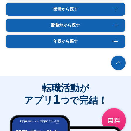
業種から探す
勤務地から探す
年収から探す
転職活動が
1
アプリ
つで完結！