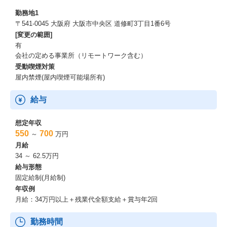
勤務地1
〒541-0045 大阪府 大阪市中央区 道修町3丁目1番6号
[変更の範囲]
有
会社の定める事業所（リモートワーク含む）
受動喫煙対策
屋内禁煙(屋内喫煙可能場所有)
給与
想定年収
550
700
～
万円
月給
34 ～ 62.5万円
給与形態
固定給制(月給制)
年収例
月給：34万円以上＋残業代全額支給＋賞与年2回
勤務時間