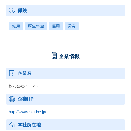
保険
健康
厚生年金
雇用
労災
企業情報
企業名
株式会社イースト
企業HP
http://www.east-inc.jp/
本社所在地