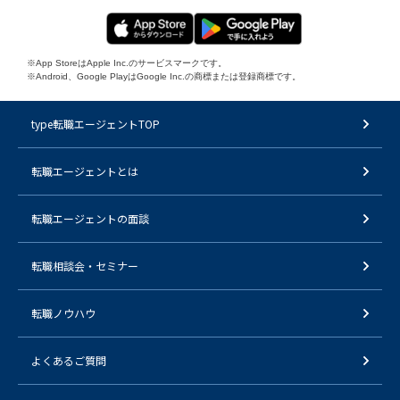
※App StoreはApple Inc.のサービスマークです。
※Android、Google PlayはGoogle Inc.の商標または登録商標です。
type転職エージェントTOP
転職エージェントとは
転職エージェントの面談
転職相談会・セミナー
転職ノウハウ
よくあるご質問