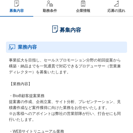
募集内容
勤務条件
企業情報
応募の流れ
募集内容
業務内容
事業拡大を目指し、セールスプロモーション分野の初回提案から
構築・納品までを一気通貫で対応できるプロデューサー（営業兼
ディレクター）を募集いたします。
【業務内容】
・BtoB顧客提案業務
提案書の作成、企画立案、サイト分析、プレゼンテーション、見
積書作成など案件獲得に向けた業務をお任せいたします。
※お客様へのアポイントは弊社の営業部隊が行い、打合せにも同
行いたします。
・WEBサイトリニューアル業務