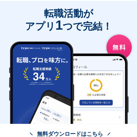
転職活動が
1
アプリ
つで完結！
無料ダウンロードはこちら