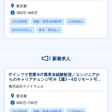
東京都
360万~400万
正社員採用
職種・業界未経験OK
土日祝休み
休日120日以上
産休・育休あり
新着求人
ITインフラ営業※IT業界未経験歓迎／エンジニアか
らのキャリアチェンジ可※【週3～4日リモート可
能】
株式会社ライトウェル
東京都
600万~730万
正社員採用
職種・業界未経験OK
土日祝休み