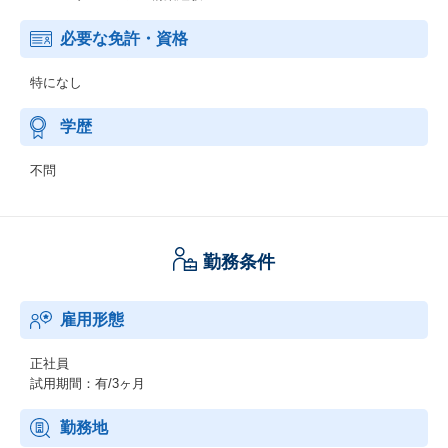
必要な免許・資格
特になし
学歴
不問
勤務条件
雇用形態
正社員
試用期間：有/3ヶ月
勤務地