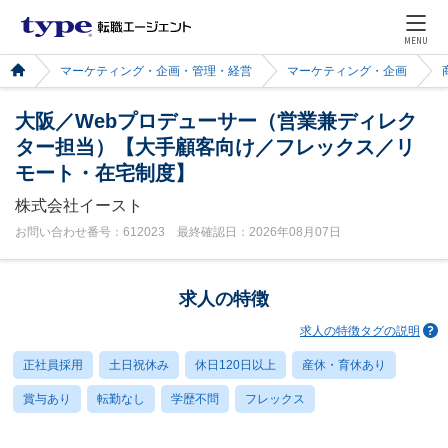
MENU
マーケティング・企画・管理・経営
マーケティング・企画
大阪／Webプロデューサー（営業兼ディレク
ター担当）【大手顧客向け／フレックス／リ
モート・在宅制度】
株式会社イースト
お問い合わせ番号：612023 最終確認日：2026年08月07日
求人の特徴
求人の特徴タグの説明
正社員採用
土日祝休み
休日120日以上
産休・育休あり
賞与あり
転勤なし
学歴不問
フレックス