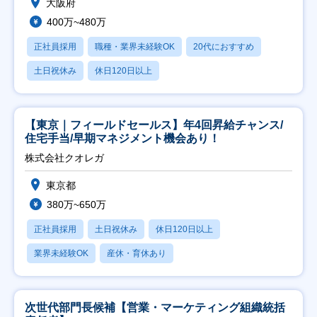
大阪府
400万~480万
正社員採用
職種・業界未経験OK
20代におすすめ
土日祝休み
休日120日以上
【東京｜フィールドセールス】年4回昇給チャンス/
住宅手当/早期マネジメント機会あり！
株式会社クオレガ
東京都
380万~650万
正社員採用
土日祝休み
休日120日以上
業界未経験OK
産休・育休あり
次世代部門長候補【営業・マーケティング組織統括