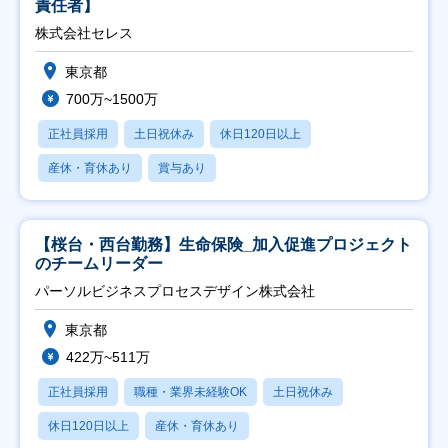
責任者】
株式会社セレス
東京都
700万~1500万
正社員採用
土日祝休み
休日120日以上
産休・育休あり
賞与あり
【桜台・西台勤務】生命保険_加入促進プロジェクト
のチームリーダー
パーソルビジネスプロセスデザイン株式会社
東京都
422万~511万
正社員採用
職種・業界未経験OK
土日祝休み
休日120日以上
産休・育休あり