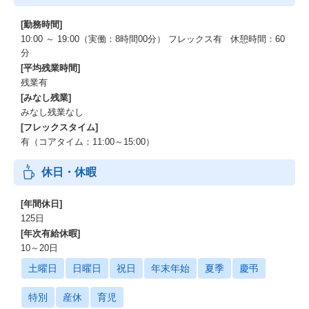
[勤務時間]
10:00 ～ 19:00（実働：8時間00分） フレックス有 休憩時間：60
分
[平均残業時間]
残業有
[みなし残業]
みなし残業なし
[フレックスタイム]
有（コアタイム：11:00～15:00）
休日・休暇
[年間休日]
125日
[年次有給休暇]
10～20日
土曜日
日曜日
祝日
年末年始
夏季
慶弔
特別
産休
育児