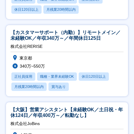
休日120日以上
月残業20時間以内
【カスタマーサポート（内勤）】リモートメイン／
未経験OK／年収340万～／年間休日125日
株式会社RERISE
東京都
340万~550万
正社員採用
職種・業界未経験OK
休日120日以上
月残業20時間以内
賞与あり
【大阪】営業アシスタント【未経験OK／土日祝・年
休124日／年収400万～／転勤なし】
株式会社JoBins