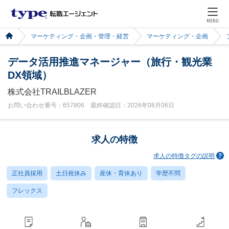
MENU
マーケティング・企画・管理・経営
マーケティング・企画
データ活用推進マネージャー（旅行・観光業
DX領域）
株式会社TRAILBLAZER
お問い合わせ番号：657806 最終確認日：2026年08月06日
求人の特徴
求人の特徴タグの説明
正社員採用
土日祝休み
産休・育休あり
学歴不問
フレックス