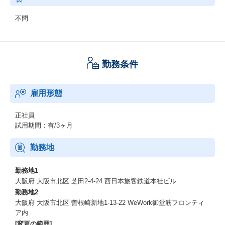
不問
勤務条件
雇用形態
正社員
試用期間：有/3ヶ月
勤務地
勤務地1
大阪府 大阪市北区 芝田2-4-24 西日本旅客鉄道本社ビル
勤務地2
大阪府 大阪市北区 曽根崎新地1-13-22 WeWork御堂筋フロンティ
ア内
[変更の範囲]