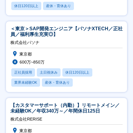
休日120日以上
産休・育休あり
＜東京＞SAP開発エンジニア【パソナXTECH／正社
員／福利厚生充実◎】
株式会社パソナ
東京都
600万~850万
正社員採用
土日祝休み
休日120日以上
業界未経験OK
産休・育休あり
【カスタマーサポート（内勤）】リモートメイン／
未経験OK／年収340万～／年間休日125日
株式会社RERISE
東京都