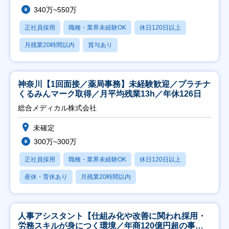
340万~550万
正社員採用
職種・業界未経験OK
休日120日以上
月残業20時間以内
賞与あり
神奈川【1回面接／薬局事務】未経験歓迎／プラチナ
くるみんマーク取得／月平均残業13h／年休126日
総合メディカル株式会社
未確定
300万~300万
正社員採用
職種・業界未経験OK
休日120日以上
産休・育休あり
月残業20時間以内
人事アシスタント【仕組み化や改善に関われ採用・
労務スキルが身につく環境／年商120億円超の事業