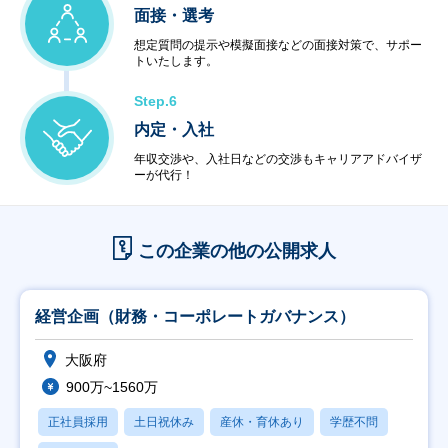
面接・選考
想定質問の提示や模擬面接などの面接対策で、サポー
トいたします。
Step.6
内定・入社
年収交渉や、入社日などの交渉もキャリアアドバイザ
ーが代行！
この企業の他の公開求人
経営企画（財務・コーポレートガバナンス）
大阪府
900万~1560万
正社員採用
土日祝休み
産休・育休あり
学歴不問