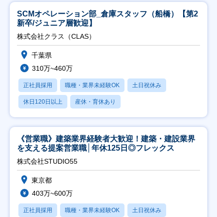
SCMオペレーション部_倉庫スタッフ（船橋）【第2
新卒/ジュニア層歓迎】
株式会社クラス（CLAS）
千葉県
310万~460万
正社員採用
職種・業界未経験OK
土日祝休み
休日120日以上
産休・育休あり
《営業職》建築業界経験者大歓迎！建築・建設業界
を支える提案営業職│年休125日◎フレックス
株式会社STUDIO55
東京都
403万~600万
正社員採用
職種・業界未経験OK
土日祝休み