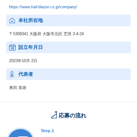
https://www.trail-blazer.co.jp/company/
本社所在地
〒5308341 大阪府 大阪市北区 芝田 2-4-24
設立年月日
2023年10月 2日
代表者
奥田 英雄
応募の流れ
Step.1