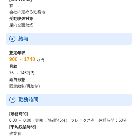
有
会社の定める勤務地
受動喫煙対策
屋内全面禁煙
給与
想定年収
900
1740
～
万円
月給
75 ～ 145万円
給与形態
固定給制(月給制)
勤務時間
[勤務時間]
0:00 ～ 0:00（実働：7時間45分） フレックス有 休憩時間：60分
[平均残業時間]
残業有