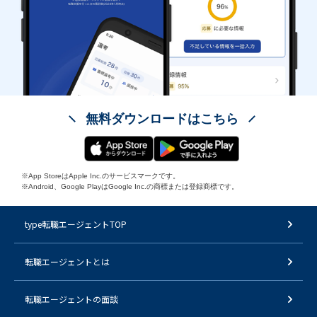
無料ダウンロードはこちら
※App StoreはApple Inc.のサービスマークです。
※Android、Google PlayはGoogle Inc.の商標または登録商標です。
type転職エージェントTOP
転職エージェントとは
転職エージェントの面談