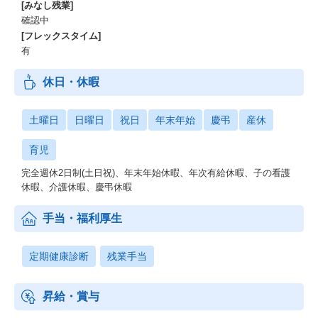
[みなし残業]
確認中
[フレックスタイム]
有
休日・休暇
土曜日
日曜日
祝日
年末年始
慶弔
産休
育児
完全週休2日制(土日祝)、年末年始休暇、年次有給休暇、子の看護
休暇、介護休暇、慶弔休暇
手当・福利厚生
定期健康診断
残業手当
昇給・賞与