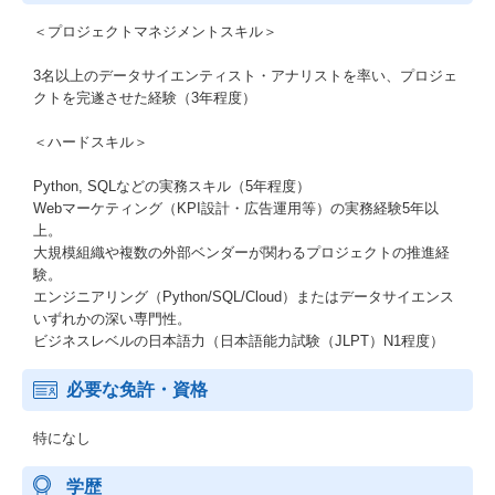
＜プロジェクトマネジメントスキル＞
3名以上のデータサイエンティスト・アナリストを率い、プロジェ
クトを完遂させた経験（3年程度）
＜ハードスキル＞
Python, SQLなどの実務スキル（5年程度）
Webマーケティング（KPI設計・広告運用等）の実務経験5年以
上。
大規模組織や複数の外部ベンダーが関わるプロジェクトの推進経
験。
エンジニアリング（Python/SQL/Cloud）またはデータサイエンス
いずれかの深い専門性。
ビジネスレベルの日本語力（日本語能力試験（JLPT）N1程度）
必要な免許・資格
特になし
学歴