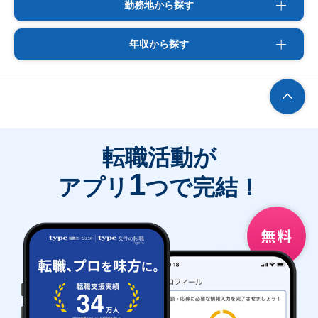
勤務地から探す
年収から探す
転職活動が
1
アプリ
つで完結！