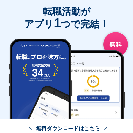
転職活動が
1
アプリ
つで完結！
無料ダウンロードはこちら