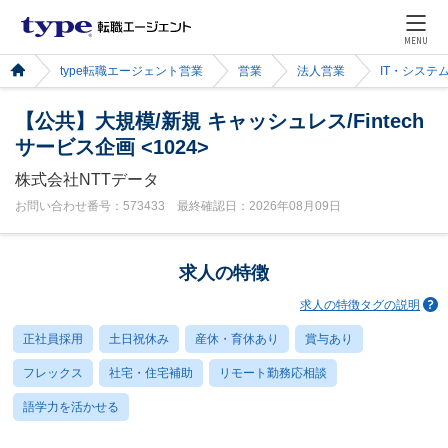
MENU
type転職エージェント営業
営業
法人営業
IT・システ
【公共】大規模/新規 キャッシュレス/Fintech
サービス企画 <1024>
株式会社NTTデータ
お問い合わせ番号：573433 最終確認日：2026年08月09日
求人の特徴
求人の特徴タグの説明
正社員採用
土日祝休み
産休・育休あり
賞与あり
フレックス
社宅・住宅補助
リモート勤務応相談
語学力を活かせる