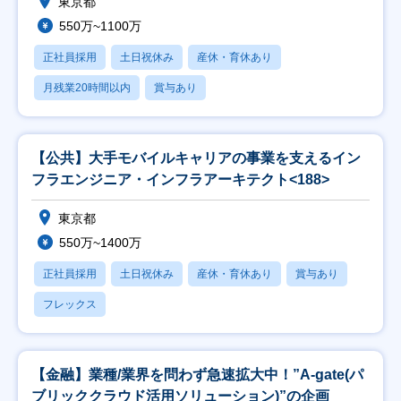
東京都
550万~1100万
正社員採用
土日祝休み
産休・育休あり
月残業20時間以内
賞与あり
【公共】大手モバイルキャリアの事業を支えるイン
フラエンジニア・インフラアーキテクト<188>
東京都
550万~1400万
正社員採用
土日祝休み
産休・育休あり
賞与あり
フレックス
【金融】業種/業界を問わず急速拡大中！”A-gate(パ
ブリッククラウド活用ソリューション)”の企画