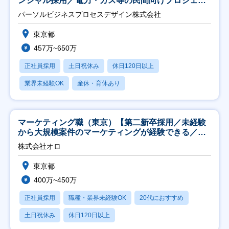
ンシャル採用／電力・ガス等の民間向けプロジェク
ト推進】
パーソルビジネスプロセスデザイン株式会社
東京都
457万~650万
正社員採用
土日祝休み
休日120日以上
業界未経験OK
産休・育休あり
マーケティング職（東京）【第二新卒採用／未経験
から大規模案件のマーケティングが経験できる／研
修充実】
株式会社オロ
東京都
400万~450万
正社員採用
職種・業界未経験OK
20代におすすめ
土日祝休み
休日120日以上