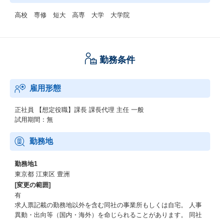
高校 専修 短大 高専 大学 大学院
勤務条件
雇用形態
正社員
【想定役職】課長 課長代理 主任 一般
試用期間：無
勤務地
勤務地1
東京都 江東区 豊洲
[変更の範囲]
有
求人票記載の勤務地以外を含む同社の事業所もしくは自宅。 人事
異動・出向等（国内・海外）を命じられることがあります。 同社