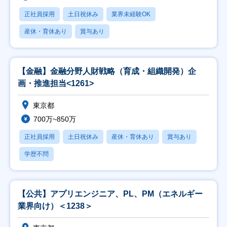
正社員採用
土日祝休み
業界未経験OK
産休・育休あり
賞与あり
【金融】金融分野人財戦略（育成・組織開発）企
画・推進担当<1261>
東京都
700万~850万
正社員採用
土日祝休み
産休・育休あり
賞与あり
学歴不問
【公共】アプリエンジニア、PL、PM（エネルギー
業界向け）＜1238＞