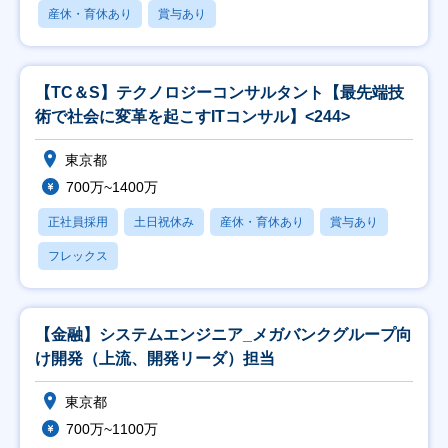
産休・育休あり
賞与あり
【TC＆S】テクノロジーコンサルタント【最先端技
術で社会に変革を起こすITコンサル】<244>
東京都
700万~1400万
正社員採用
土日祝休み
産休・育休あり
賞与あり
フレックス
【金融】システムエンジニア_メガバンクグループ向
け開発（上流、開発リーダ）担当
東京都
700万~1100万