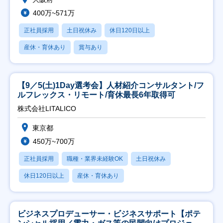
400万~571万
正社員採用
土日祝休み
休日120日以上
産休・育休あり
賞与あり
【9／5(土)1Day選考会】人材紹介コンサルタント/フ
ルフレックス・リモート/育休最長6年取得可
株式会社LITALICO
東京都
450万~700万
正社員採用
職種・業界未経験OK
土日祝休み
休日120日以上
産休・育休あり
ビジネスプロデューサー・ビジネスサポート【ポテ