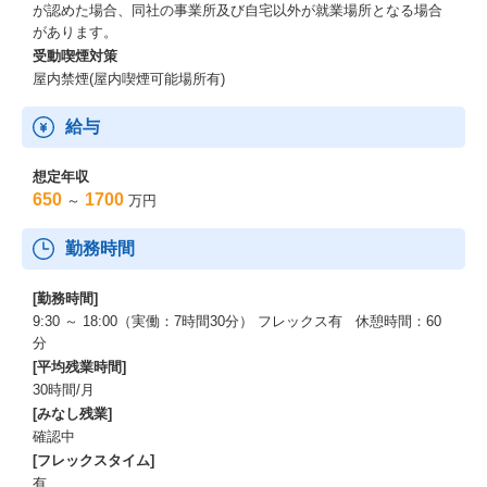
が認めた場合、同社の事業所及び自宅以外が就業場所となる場合
があります。
受動喫煙対策
屋内禁煙(屋内喫煙可能場所有)
給与
想定年収
650
1700
～
万円
勤務時間
[勤務時間]
9:30 ～ 18:00（実働：7時間30分） フレックス有 休憩時間：60
分
[平均残業時間]
30時間/月
[みなし残業]
確認中
[フレックスタイム]
有