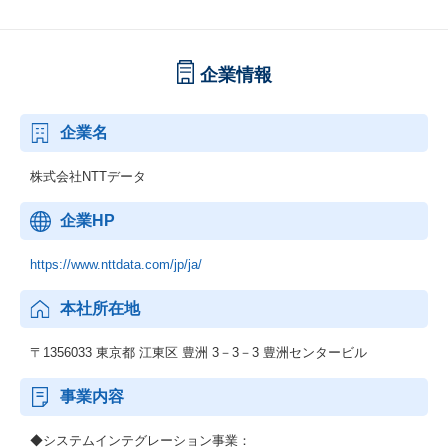
企業情報
企業名
株式会社NTTデータ
企業HP
https://www.nttdata.com/jp/ja/
本社所在地
〒1356033 東京都 江東区 豊洲 3－3－3 豊洲センタービル
事業内容
◆システムインテグレーション事業：