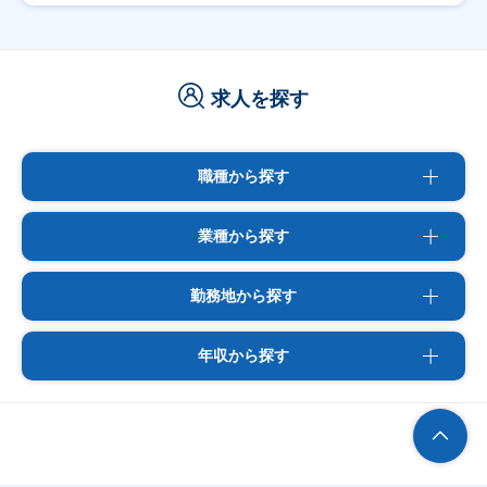
求人を探す
職種から探す
業種から探す
勤務地から探す
年収から探す