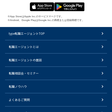
※App StoreはApple Inc.のサービスマークです。
※Android、Google PlayはGoogle Inc.の商標または登録商標です。
type転職エージェントTOP
転職エージェントとは
転職エージェントの面談
転職相談会・セミナー
転職ノウハウ
よくあるご質問