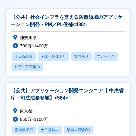
【公共】社会インフラを支える防衛領域のアプリケ
ーション開発・PM／PL候補<488>
神奈川県
700万~1400万
土日祝休み
産休・育休あり
賞与あり
フレックス
社宅・住宅補助
【公共】アプリケーション開発エンジニア【 中央省
庁・司法法務領域】<564>
東京都
550万~1100万
正社員採用
土日祝休み
業界未経験OK