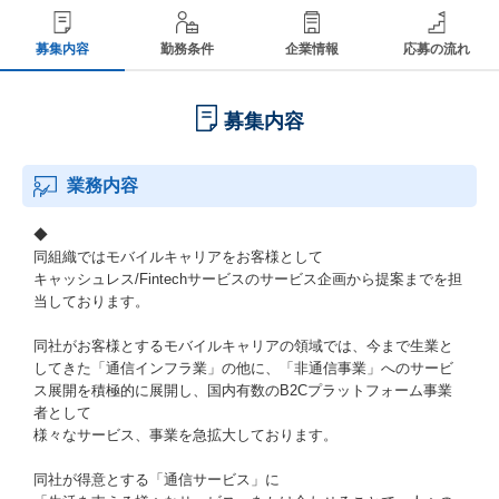
募集内容
勤務条件
企業情報
応募の流れ
募集内容
業務内容
◆
同組織ではモバイルキャリアをお客様として
キャッシュレス/Fintechサービスのサービス企画から提案までを担
当しております。
同社がお客様とするモバイルキャリアの領域では、今まで生業と
してきた「通信インフラ業」の他に、「非通信事業」へのサービ
ス展開を積極的に展開し、国内有数のB2Cプラットフォーム事業
者として
様々なサービス、事業を急拡大しております。
同社が得意とする「通信サービス」に