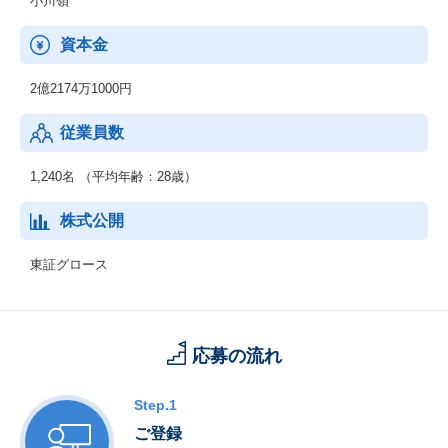
小川嶺
資本金
2億2174万1000円
従業員数
1,240名 （平均年齢：28歳）
株式公開
東証グロース
応募の流れ
Step.1
ご登録