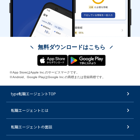
無料ダウンロードはこちら
※App StoreはApple Inc.のサービスマークです。
※Android、Google PlayはGoogle Inc.の商標または登録商標です。
type転職エージェントTOP
転職エージェントとは
転職エージェントの面談