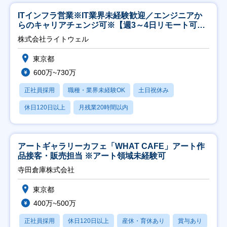
ITインフラ営業※IT業界未経験歓迎／エンジニアか
らのキャリアチェンジ可※【週3～4日リモート可
能】
株式会社ライトウェル
東京都
600万~730万
正社員採用
職種・業界未経験OK
土日祝休み
休日120日以上
月残業20時間以内
アートギャラリーカフェ「WHAT CAFE」アート作
品接客・販売担当 ※アート領域未経験可
寺田倉庫株式会社
東京都
400万~500万
正社員採用
休日120日以上
産休・育休あり
賞与あり