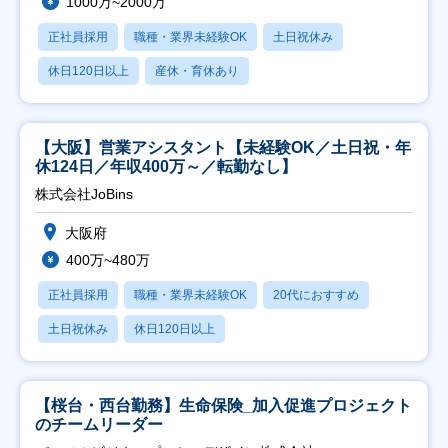
1000万~2000万
正社員採用
職種・業界未経験OK
土日祝休み
休日120日以上
産休・育休あり
【大阪】営業アシスタント【未経験OK／土日祝・年
休124日／年収400万～／転勤なし】
株式会社JoBins
大阪府
400万~480万
正社員採用
職種・業界未経験OK
20代におすすめ
土日祝休み
休日120日以上
【桜台・西台勤務】生命保険_加入促進プロジェクト
のチームリーダー