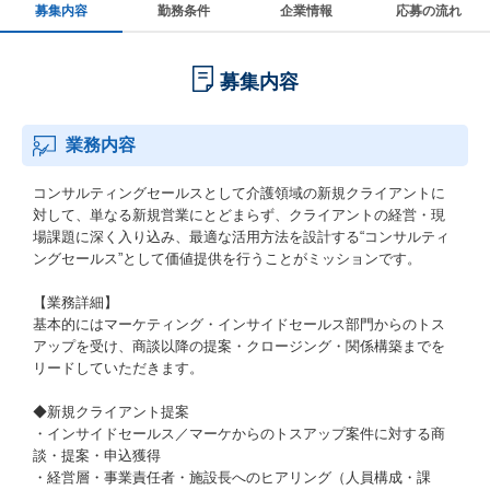
募集内容
勤務条件
企業情報
応募の流れ
募集内容
業務内容
コンサルティングセールスとして介護領域の新規クライアントに
対して、単なる新規営業にとどまらず、クライアントの経営・現
場課題に深く入り込み、最適な活用方法を設計する“コンサルティ
ングセールス”として価値提供を行うことがミッションです。
【業務詳細】
基本的にはマーケティング・インサイドセールス部門からのトス
アップを受け、商談以降の提案・クロージング・関係構築までを
リードしていただきます。
◆新規クライアント提案
・インサイドセールス／マーケからのトスアップ案件に対する商
談・提案・申込獲得
・経営層・事業責任者・施設長へのヒアリング（人員構成・課