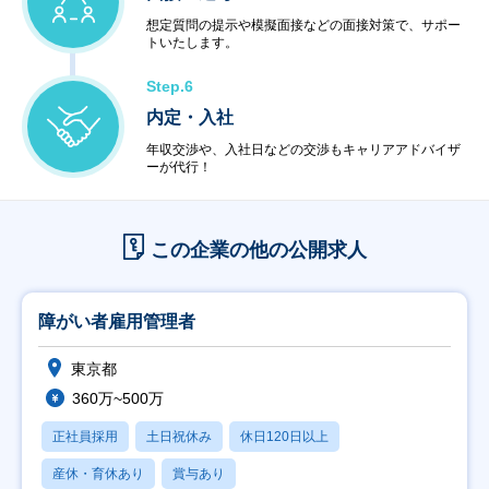
想定質問の提示や模擬面接などの面接対策で、サポー
トいたします。
Step.6
内定・入社
年収交渉や、入社日などの交渉もキャリアアドバイザ
ーが代行！
この企業の他の公開求人
障がい者雇用管理者
東京都
360万~500万
正社員採用
土日祝休み
休日120日以上
産休・育休あり
賞与あり