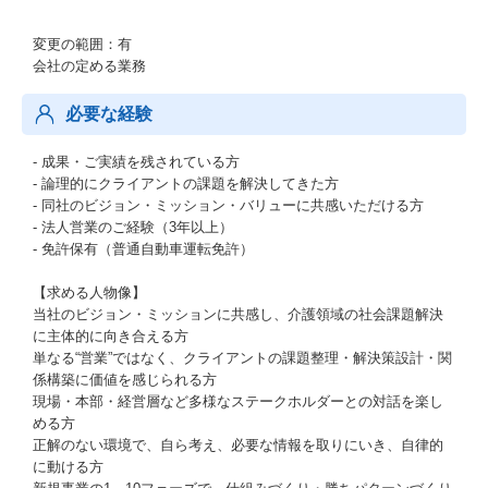
変更の範囲：有
会社の定める業務
必要な経験
- 成果・ご実績を残されている方
- 論理的にクライアントの課題を解決してきた方
- 同社のビジョン・ミッション・バリューに共感いただける方
- 法人営業のご経験（3年以上）
- 免許保有（普通自動車運転免許）
【求める人物像】
当社のビジョン・ミッションに共感し、介護領域の社会課題解決
に主体的に向き合える方
単なる“営業”ではなく、クライアントの課題整理・解決策設計・関
係構築に価値を感じられる方
現場・本部・経営層など多様なステークホルダーとの対話を楽し
める方
正解のない環境で、自ら考え、必要な情報を取りにいき、自律的
に動ける方