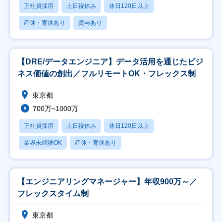
正社員採用
土日祝休み
休日120日以上
産休・育休あり
賞与あり
【DRE/データエンジニア】データ活用を通じたビジ
ネス価値の創出／フルリモートOK・フレックス制
東京都
700万~1000万
正社員採用
土日祝休み
休日120日以上
業界未経験OK
産休・育休あり
【エンジニアリングマネージャー】年収900万～／
フレックスタイム制
東京都