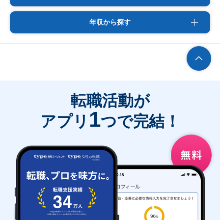
年収から探す
転職活動が
1
アプリ
つで完結！