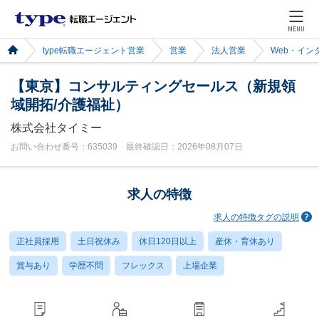
MENU
type転職エージェント営業
営業
法人営業
Web・イン
【東京】コンサルティングセールス（新規領
域開拓/介護福祉）
株式会社タイミー
お問い合わせ番号：635039 最終確認日：2026年08月07日
求人の特徴
求人の特徴タグの説明
正社員採用
土日祝休み
休日120日以上
産休・育休あり
賞与あり
学歴不問
フレックス
上場企業