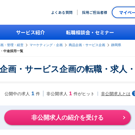
マイペ
よくある質問
採用ご担当者様
サービス紹介
転職相談会・セミナー
企画・管理・経営
マーケティング・企画
商品企画・サービス企画
静岡県
・中途採用一覧
企画・サービス企画の転職・求人
1
1
非公開求人とは
公開中の求人
件
非公開求人
件がヒット
非公開求人の紹介を受ける