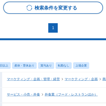
検索条件を変更する
1
）
0日以上
産休・育休あり
賞与あり
転勤なし
上場企業
マーケティング・企画・管理・経営
マーケティング・企画
商
サービス・小売・外食
外食業（フード・レストランほか）