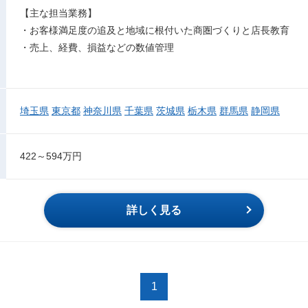
【主な担当業務】
・お客様満足度の追及と地域に根付いた商圏づくりと店長教育
・売上、経費、損益などの数値管理
埼玉県
東京都
神奈川県
千葉県
茨城県
栃木県
群馬県
静岡県
422～594万円
詳しく見る
1