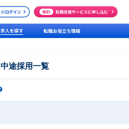
ージログイン
無料
転職支援サービスに申し込む
求人を探す
転職お役立ち情報
・中途採用一覧