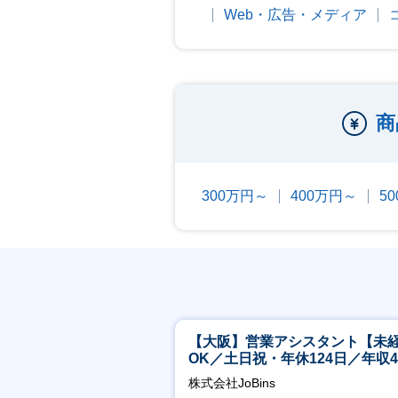
Web・広告・メディア
商
300万円～
400万円～
5
【大阪】営業アシスタント【未
OK／土日祝・年休124日／年収4
万～／転勤なし】
株式会社JoBins