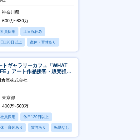
神奈川県
600万~830万
正社員採用
土日祝休み
日120日以上
産休・育休あり
残業20時間以内
ートギャラリーカフェ「WHAT
AFE」アート作品接客・販売担当
アート領域未経験可
田倉庫株式会社
東京都
400万~500万
正社員採用
休日120日以上
産休・育休あり
賞与あり
転勤なし