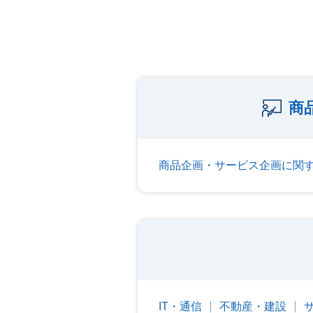
商
商品企画・サービス企画に関
IT・通信
不動産・建設