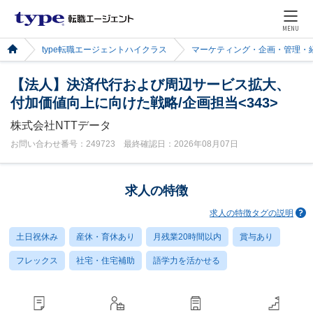
MENU
type転職エージェントハイクラス
マーケティング・企画・管理・
【法人】決済代行および周辺サービス拡大、
付加価値向上に向けた戦略/企画担当<343>
株式会社NTTデータ
お問い合わせ番号：249723 最終確認日：2026年08月07日
求人の特徴
求人の特徴タグの説明
土日祝休み
産休・育休あり
月残業20時間以内
賞与あり
フレックス
社宅・住宅補助
語学力を活かせる