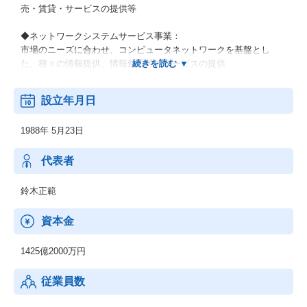
売・賃貸・サービスの提供等
◆ネットワークシステムサービス事業：
市場のニーズに合わせ、コンピュータネットワークを基盤とし
た、種々の情報提供、情報処理等のサービスの提供
◆その他の事業：
設立年月日
顧客の経営上の問題点に係わる調査・分析、情報処理システムの
在り方に係わる企画・提案、保守・ファシリティマネジメント等
1988年 5月23日
代表者
鈴木正範
資本金
1425億2000万円
従業員数