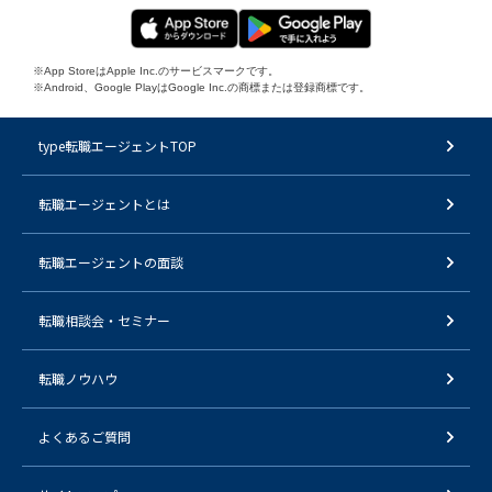
※App StoreはApple Inc.のサービスマークです。
※Android、Google PlayはGoogle Inc.の商標または登録商標です。
type転職エージェントTOP
転職エージェントとは
転職エージェントの面談
転職相談会・セミナー
転職ノウハウ
よくあるご質問