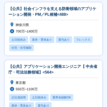
【公共】社会インフラを支える防衛領域のアプリケ
ーション開発・PM／PL候補<488>
神奈川県
700万~1400万
土日祝休み
産休・育休あり
賞与あり
フレックス
社宅・住宅補助
【公共】アプリケーション開発エンジニア【 中央省
庁・司法法務領域】<564>
東京都
550万~1100万
正社員採用
土日祝休み
業界未経験OK
産休・育休あり
賞与あり