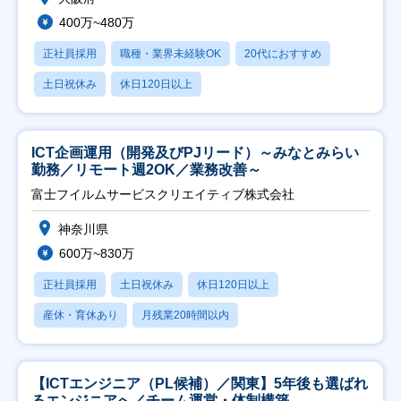
400万~480万
正社員採用
職種・業界未経験OK
20代におすすめ
土日祝休み
休日120日以上
ICT企画運用（開発及びPJリード）～みなとみらい
勤務／リモート週2OK／業務改善～
富士フイルムサービスクリエイティブ株式会社
神奈川県
600万~830万
正社員採用
土日祝休み
休日120日以上
産休・育休あり
月残業20時間以内
【ICTエンジニア（PL候補）／関東】5年後も選ばれ
るエンジニアへ／チーム運営・体制構築