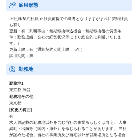
雇用形態
正社員/契約社員
正社員前提での選考となりますがまれに契約社員
も有り
更新：有（判断事由：無期転換申込機会・無期転換後の労働条
件：勤務成績、会社の経営状況等により総合的に判断いたしま
す。）
更新上限：有（通算契約期間上限: 5年）
試用期間：無
勤務地
勤務地1
東京都 渋谷
勤務地その他
東京都
[変更の範囲]
有
求人票記載の勤務地以外を含む当社の事業所もしくは自宅。 人事
異動・出向等（国内・海外）を命じられることがあります。 当社
が認めた場合、当社の事業所及び自宅以外が就業場所となる場合