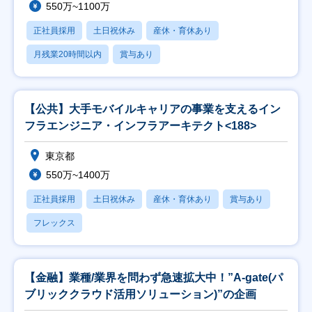
550万~1100万
正社員採用
土日祝休み
産休・育休あり
月残業20時間以内
賞与あり
【公共】大手モバイルキャリアの事業を支えるイン
フラエンジニア・インフラアーキテクト<188>
東京都
550万~1400万
正社員採用
土日祝休み
産休・育休あり
賞与あり
フレックス
【金融】業種/業界を問わず急速拡大中！”A-gate(パ
ブリッククラウド活用ソリューション)”の企画