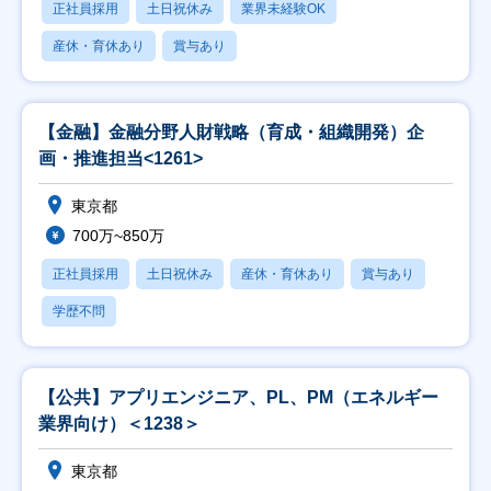
正社員採用
土日祝休み
業界未経験OK
産休・育休あり
賞与あり
【金融】金融分野人財戦略（育成・組織開発）企
画・推進担当<1261>
東京都
700万~850万
正社員採用
土日祝休み
産休・育休あり
賞与あり
学歴不問
【公共】アプリエンジニア、PL、PM（エネルギー
業界向け）＜1238＞
東京都