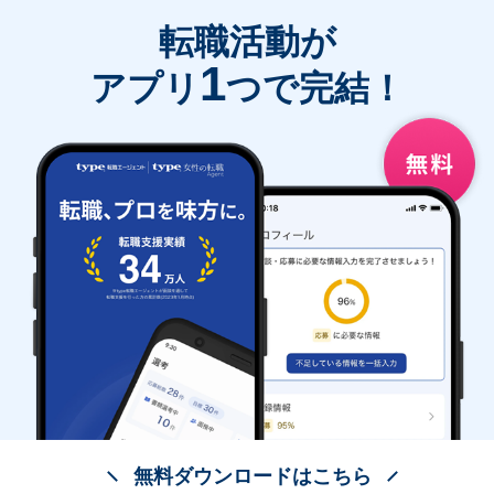
転職活動が
1
アプリ
つで完結！
無料ダウンロードはこちら