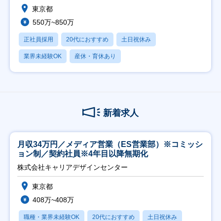
東京都
550万~850万
正社員採用
20代におすすめ
土日祝休み
業界未経験OK
産休・育休あり
新着求人
月収34万円／メディア営業（ES営業部）※コミッシ
ョン制／契約社員※4年目以降無期化
株式会社キャリアデザインセンター
東京都
408万~408万
職種・業界未経験OK
20代におすすめ
土日祝休み