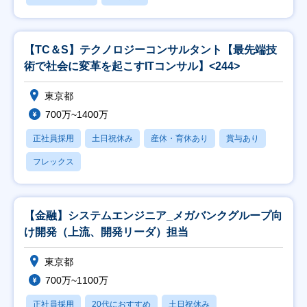
【TC＆S】テクノロジーコンサルタント【最先端技
術で社会に変革を起こすITコンサル】<244>
東京都
700万~1400万
正社員採用
土日祝休み
産休・育休あり
賞与あり
フレックス
【金融】システムエンジニア_メガバンクグループ向
け開発（上流、開発リーダ）担当
東京都
700万~1100万
正社員採用
20代におすすめ
土日祝休み