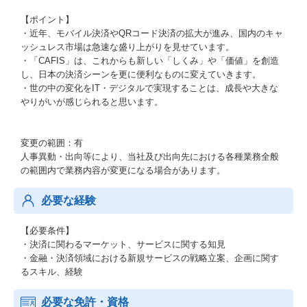
【ポイント】
・近年、モバイル決済やQRコード決済の拡大が進み、国内のキャ
ッシュレス市場は急速な盛り上がりを見せています。
・「CAFIS」は、これからも新しい「しくみ」や「価値」を創造
し、日本の決済シーンを更に便利なものに変えていきます。
・世の中の変化をIT・デジタルで実現することは、成長や大きな
やりがいが感じられると思います。
変更の範囲：有
人事異動・出向等により、当社及び出向先における各種業務全般
の範囲内で業務内容が変更になる場合があります。
必要な経験
【必要条件】
・決済に関わるマーケット、サービスに関する知見
・金融・決済領域における新規サービスの戦略立案、企画に関す
るスキル、経験
必要な免許・資格