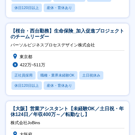
休日120日以上
産休・育休あり
【桜台・西台勤務】生命保険_加入促進プロジェクト
のチームリーダー
パーソルビジネスプロセスデザイン株式会社
東京都
422万~511万
正社員採用
職種・業界未経験OK
土日祝休み
休日120日以上
産休・育休あり
【大阪】営業アシスタント【未経験OK／土日祝・年
休124日／年収400万～／転勤なし】
株式会社JoBins
大阪府