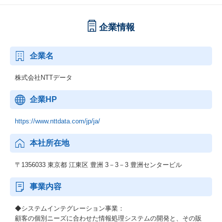
企業情報
企業名
株式会社NTTデータ
企業HP
https://www.nttdata.com/jp/ja/
本社所在地
〒1356033 東京都 江東区 豊洲 3－3－3 豊洲センタービル
事業内容
◆システムインテグレーション事業：
顧客の個別ニーズに合わせた情報処理システムの開発と、その販