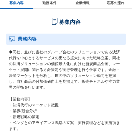
募集内容
勤務条件
企業情報
応募の流れ
募集内容
業務内容
◆同社、並びに当社のグループ会社のソリューションである決済
代行を中心とするサービスの更なる拡大に向けた戦略立案、同社
の決済ソリューションの価値最大化に向けた新規商品企画、マー
ケット展開に関わる方針策定や実行管理を行う仕事です。金融・
決済マーケットを分析し、世の中のソリューション動向を把握
し、自社商品の付加価値向上を見据えて、販売チャネルや注力業
界の開拓を行います。
【業務内容】
・決済代行のマーケット把握
・業界/競合分析
・新規戦略の策定
・ベンダとのアライアンス戦略の立案、実行管理などを実施頂き
ます。