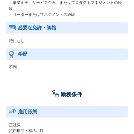
・事業企画、サービス企画、またはプロダクトマネジメントの経
験
・リーダーまたはマネジメントの経験
必要な免許・資格
特になし
学歴
不問
勤務条件
雇用形態
正社員
試用期間：有/6ヶ月