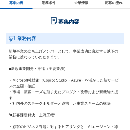
募集内容
勤務条件
企業情報
応募の流れ
募集内容
業務内容
新規事業の立ち上げメンバーとして、事業成功に直結する以下の
業務に携わっていただきます。
■新規事業開発・推進（主要業務）
・Microsoft社技術（Copilot Studio + Azure）を活かした新サービ
スの企画・検証
・市場・顧客ニーズを踏まえたプロダクト改善および新機能の提
案
・社内外のステークホルダーと連携した事業スキームの構築
*■顧客課題解決・上流工程*
・顧客のビジネス課題に対するヒアリングと、AIエージェント導