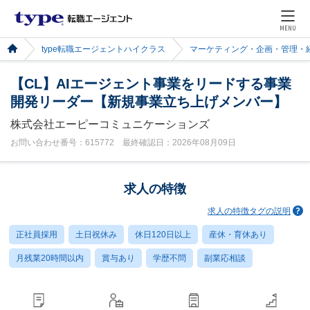
MENU
type転職エージェントハイクラス
マーケティング・企画・管理・
【CL】AIエージェント事業をリードする事業
開発リーダー【新規事業立ち上げメンバー】
株式会社エーピーコミュニケーションズ
お問い合わせ番号：615772 最終確認日：2026年08月09日
求人の特徴
求人の特徴タグの説明
正社員採用
土日祝休み
休日120日以上
産休・育休あり
月残業20時間以内
賞与あり
学歴不問
副業応相談