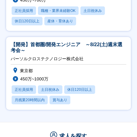
450万~700万
正社員採用
職種・業界未経験OK
土日祝休み
休日120日以上
産休・育休あり
【開発】首都圏/開発エンジニア ～8/22(土)週末選
考会～
パーソルクロステクノロジー株式会社
東京都
450万~1000万
正社員採用
土日祝休み
休日120日以上
月残業20時間以内
賞与あり
求人を探す