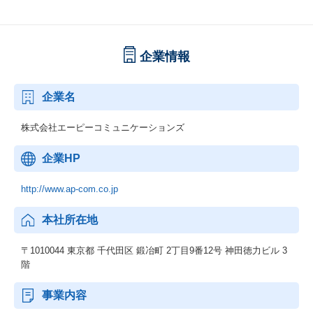
企業情報
企業名
株式会社エーピーコミュニケーションズ
企業HP
http://www.ap-com.co.jp
本社所在地
〒1010044 東京都 千代田区 鍛冶町 2丁目9番12号 神田徳力ビル 3
階
事業内容