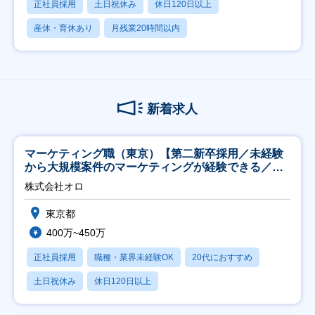
正社員採用
土日祝休み
休日120日以上
産休・育休あり
月残業20時間以内
新着求人
マーケティング職（東京）【第二新卒採用／未経験
から大規模案件のマーケティングが経験できる／研
修充実】
株式会社オロ
東京都
400万~450万
正社員採用
職種・業界未経験OK
20代におすすめ
土日祝休み
休日120日以上