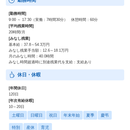
勤務時間
[勤務時間]
9:00 ～ 17:30（実働：7時間30分） 休憩時間：60分
[平均残業時間]
20時間/月
[みなし残業]
基本給：37.8～54.3万円
みなし残業手当額：12.6～18.1万円
月のみなし時間：40.0時間
みなし時間超過時に別途残業代を支給：支給あり
休日・休暇
[年間休日]
120日
[年次有給休暇]
10～20日
土曜日
日曜日
祝日
年末年始
夏季
慶弔
特別
産休
育児