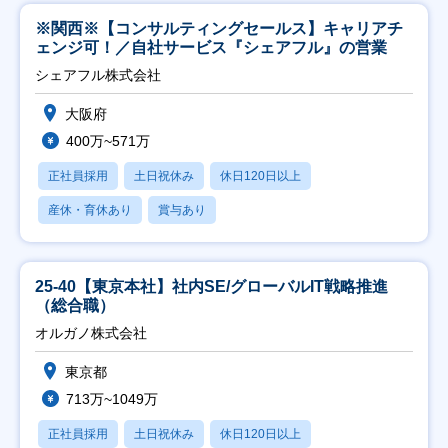
※関西※【コンサルティングセールス】キャリアチ
ェンジ可！／自社サービス『シェアフル』の営業
シェアフル株式会社
大阪府
400万~571万
正社員採用
土日祝休み
休日120日以上
産休・育休あり
賞与あり
25-40【東京本社】社内SE/グローバルIT戦略推進
（総合職）
オルガノ株式会社
東京都
713万~1049万
正社員採用
土日祝休み
休日120日以上