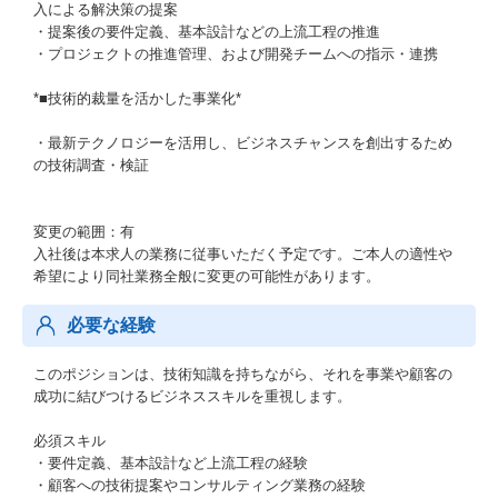
入による解決策の提案
・提案後の要件定義、基本設計などの上流工程の推進
・プロジェクトの推進管理、および開発チームへの指示・連携
*■技術的裁量を活かした事業化*
・最新テクノロジーを活用し、ビジネスチャンスを創出するため
の技術調査・検証
変更の範囲：有
入社後は本求人の業務に従事いただく予定です。ご本人の適性や
希望により同社業務全般に変更の可能性があります。
必要な経験
このポジションは、技術知識を持ちながら、それを事業や顧客の
成功に結びつけるビジネススキルを重視します。
必須スキル
・要件定義、基本設計など上流工程の経験
・顧客への技術提案やコンサルティング業務の経験