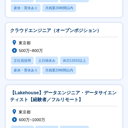
産休・育休あり
月残業20時間以内
クラウドエンジニア（オープンポジション）
東京都
500万~800万
正社員採用
土日祝休み
休日120日以上
産休・育休あり
月残業20時間以内
【Lakehouse】データエンジニア・データサイエン
ティスト【経験者／フルリモート】
東京都
600万~1000万