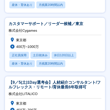
産休・育休あり
月残業20時間以内
カスタマーサポート／リーダー候補／東京
株式会社Cygames
東京都
400万~1000万
正社員採用
土日祝休み
休日120日以上
産休・育休あり
月残業20時間以内
【9／5(土)1Day選考会】人材紹介コンサルタント/フ
ルフレックス・リモート/育休最長6年取得可
株式会社LITALICO
東京都