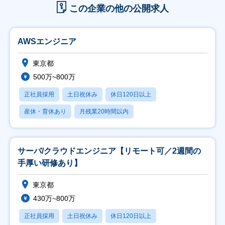
この企業の他の公開求人
AWSエンジニア
東京都
500万~800万
正社員採用
土日祝休み
休日120日以上
産休・育休あり
月残業20時間以内
サーバ/クラウドエンジニア【リモート可／2週間の
手厚い研修あり】
東京都
430万~800万
正社員採用
土日祝休み
休日120日以上