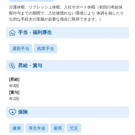
介護休暇、リフレッシュ休暇、入社サポート休暇（初回の有給休
暇付与までの期間で、入社後慣れない環境により 体調を崩したり
公的な手続きの実施が必要な場合に取得できます。）
手当・福利厚生
通勤手当
残業手当
昇給・賞与
[昇給]
年4回
[賞与]
年1回
保険
健康
厚生年金
雇用
労災