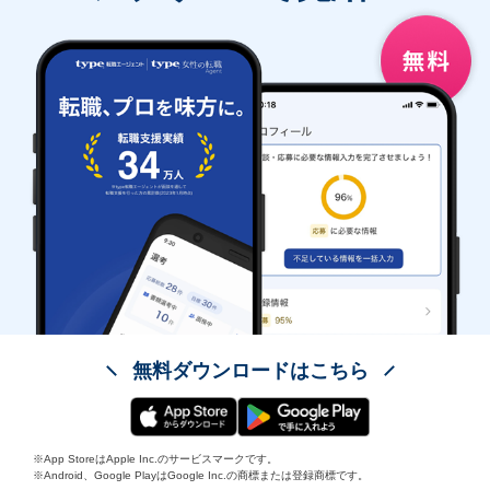
無料ダウンロードはこちら
※App StoreはApple Inc.のサービスマークです。
※Android、Google PlayはGoogle Inc.の商標または登録商標です。