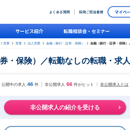
マイペ
よくある質問
採用ご担当者様
サービス紹介
転職相談会・セミナー
ント営業
営業
法人営業
金融（銀行・証券・保険）
金融（銀行・証券・保険）
券・保険）／転勤なしの転職・求
46
66
非公開求人とは
公開中の求人
件
非公開求人
件がヒット
非公開求人の紹介を受ける