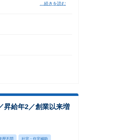
…続きを読む
／昇給年2／創業以来増
学歴不問
社宅・住宅補助