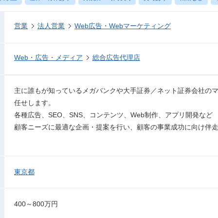
営業
法人営業
Web広告・Webマーケティング
Web・広告・メディア
総合広告代理店
主に誰もが知っているメガバンクや大手証券／ネット証券会社の
任せします。
各種広告、SEO、SNS、コンテンツ、Web制作、アプリ開発など
顧客ニーズに最適な企画・提案を行い、顧客の事業成功に向け伴
東京都
400～800万円