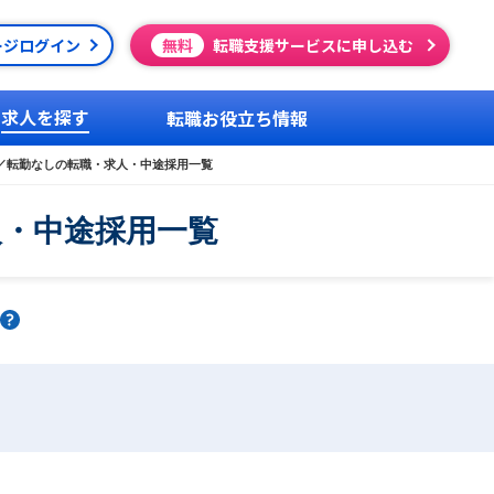
ージログイン
無料
転職支援サービスに申し込む
求人を探す
転職お役立ち情報
／転勤なしの転職・求人・中途採用一覧
人・中途採用一覧