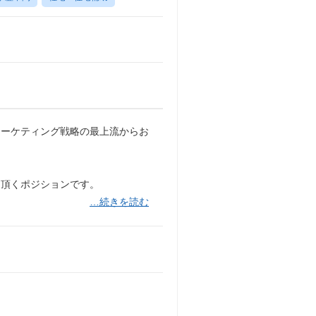
マーケティング戦略の最上流からお
走頂くポジションです。
…続きを読む