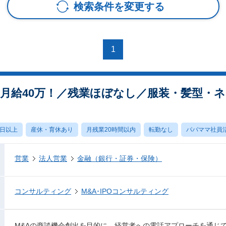
検索条件を変更する
1
／月給40万！／残業ほぼなし／服装・髪型・
0日以上
産休・育休あり
月残業20時間以内
転勤なし
パパママ社員
営業
法人営業
金融（銀行・証券・保険）
コンサルティング
M&A･IPOコンサルティング
M&Aの商談機会創出を目的に、経営者への電話アプローチを通じ