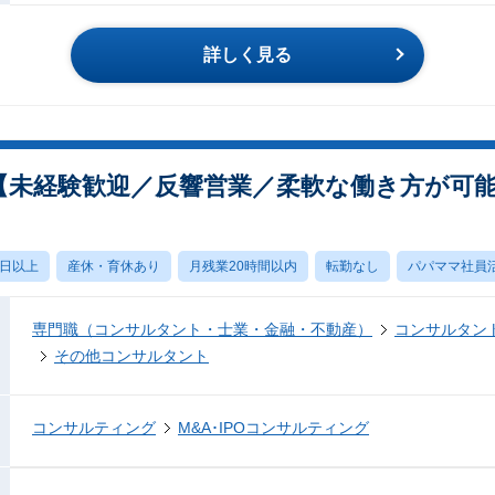
詳しく見る
【未経験歓迎／反響営業／柔軟な働き方が可
0日以上
産休・育休あり
月残業20時間以内
転勤なし
パパママ社員
専門職（コンサルタント・士業・金融・不動産）
コンサルタン
その他コンサルタント
コンサルティング
M&A･IPOコンサルティング