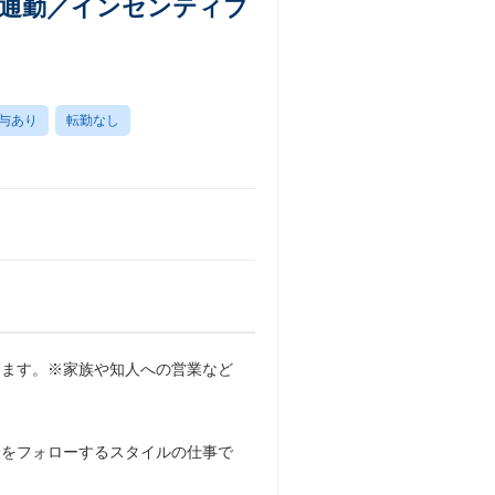
車通勤／インセンティブ
与あり
転勤なし
します。※家族や知人への営業など
様をフォローするスタイルの仕事で