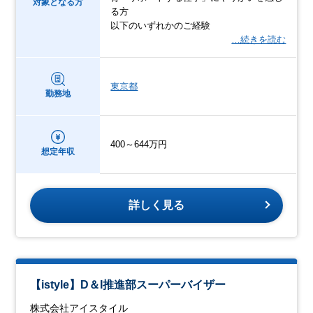
対象となる方
る方
以下のいずれかのご経験
…続きを読む
東京都
勤務地
400～644万円
想定年収
詳しく見る
【istyle】D＆I推進部スーパーバイザー
株式会社アイスタイル