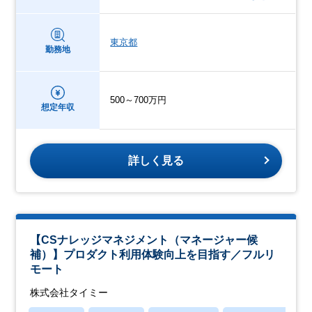
東京都
勤務地
500～700万円
想定年収
詳しく見る
【CSナレッジマネジメント（マネージャー候
補）】プロダクト利用体験向上を目指す／フルリ
モート
株式会社タイミー