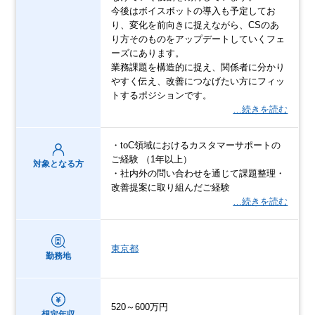
今後はボイスボットの導入も予定してお
り、変化を前向きに捉えながら、CSのあ
り方そのものをアップデートしていくフェ
ーズにあります。
業務課題を構造的に捉え、関係者に分かり
やすく伝え、改善につなげたい方にフィッ
トするポジションです。
…続きを読む
・toC領域におけるカスタマーサポートの
ご経験 （1年以上）
対象となる方
・社内外の問い合わせを通じて課題整理・
改善提案に取り組んだご経験
…続きを読む
東京都
勤務地
520～600万円
想定年収