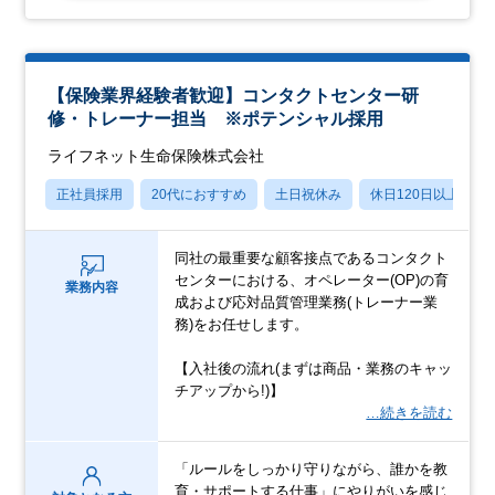
【保険業界経験者歓迎】コンタクトセンター研
修・トレーナー担当 ※ポテンシャル採用
ライフネット生命保険株式会社
正社員採用
20代におすすめ
土日祝休み
休日120日以上
同社の最重要な顧客接点であるコンタクト
センターにおける、オペレーター(OP)の育
業務内容
成および応対品質管理業務(トレーナー業
務)をお任せします。
【入社後の流れ(まずは商品・業務のキャッ
チアップから!)】
…続きを読む
「ルールをしっかり守りながら、誰かを教
育・サポートする仕事」にやりがいを感じ