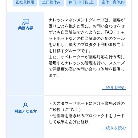
正社員採用
土日祝休み
休日120日以上
産休・育休あり
ナレッジマネジメントグループは、顧客が
困りごとを抱えた際に、お問い合わせをせ
業務内容
ずとも自己解決できるように、FAQ・チャ
ットボットなどの自己解決のためのツール
を活用し、顧客のプロダクト利用体験向上
を目指すグループです。
また、オペレーターが顧客対応を行う際に
活用するナレッジの管理も行い、スムーズ
で満足度の高いお問い合わせ体験を提供し
ます。
…続きを読む
・カスタマーサポートにおける業務改善の
ご経験（2年以上）
対象となる方
・他部署を巻き込みプロジェクトをリード
して成果をあげた経験
…続きを読む