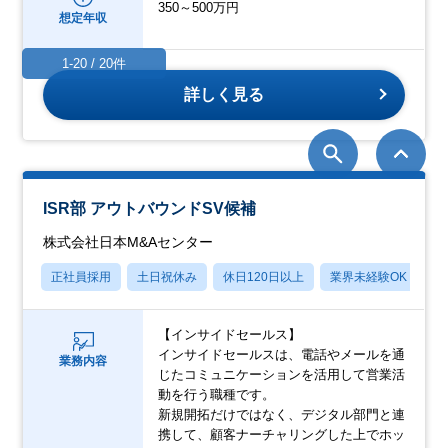
350～500万円
想定年収
1-20 / 20件
詳しく見る
ISR部 アウトバウンドSV候補
株式会社日本M&Aセンター
正社員採用
土日祝休み
休日120日以上
業界未経験OK
産
【インサイドセールス】
インサイドセールスは、電話やメールを通
業務内容
じたコミュニケーションを活用して営業活
動を行う職種です。
新規開拓だけではなく、デジタル部門と連
携して、顧客ナーチャリングした上でホッ