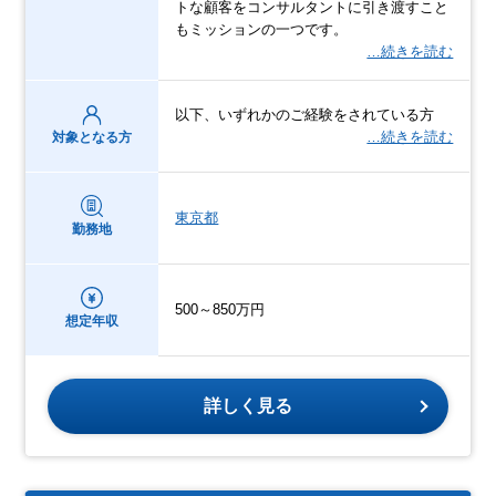
トな顧客をコンサルタントに引き渡すこと
もミッションの一つです。
…続きを読む
以下、いずれかのご経験をされている方
…続きを読む
対象となる方
東京都
勤務地
500～850万円
想定年収
詳しく見る