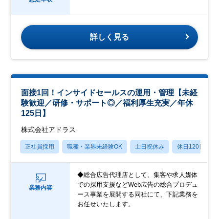
詳しく見る
面接1回！インサイドセールスの運用・管理【未経
験歓迎／研修・サポート◎／福利厚生充実／年休
125日】
株式会社アドラス
正社員採用
職種・業界未経験OK
土日祝休み
休日120日以上
◆総合広告代理店として、集客や求人媒体
での採用支援などWeb広告の総合プロデュ
業務内容
ース事業を展開する同社にて、下記業務を
お任せいたします。