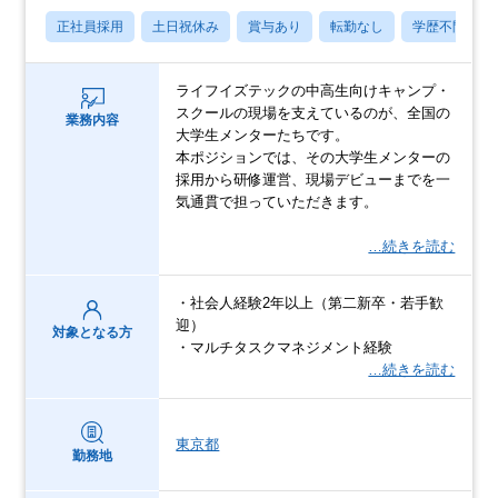
正社員採用
土日祝休み
賞与あり
転勤なし
学歴不問
ライフイズテックの中高生向けキャンプ・
スクールの現場を支えているのが、全国の
業務内容
大学生メンターたちです。
本ポジションでは、その大学生メンターの
採用から研修運営、現場デビューまでを一
気通貫で担っていただきます。
…続きを読む
・社会人経験2年以上（第二新卒・若手歓
迎）
対象となる方
・マルチタスクマネジメント経験
…続きを読む
東京都
勤務地