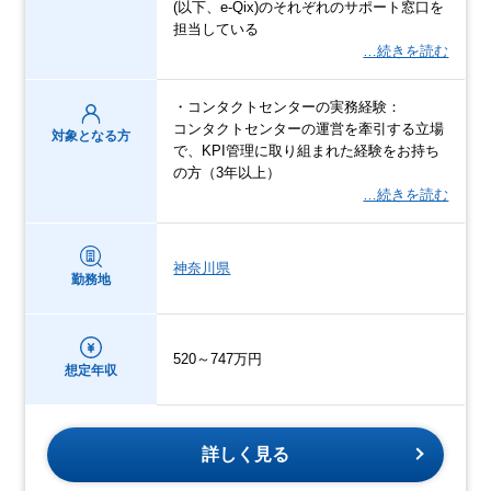
(以下、e-Qix)のそれぞれのサポート窓口を
担当している
…続きを読む
・コンタクトセンターの実務経験：
コンタクトセンターの運営を牽引する立場
対象となる方
で、KPI管理に取り組まれた経験をお持ち
の方（3年以上）
…続きを読む
神奈川県
勤務地
520～747万円
想定年収
詳しく見る