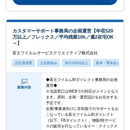
カスタマーサポート事務局の企画運営【年収520
万以上／フレックス／平均残業10h／週2在宅OK
～】
富士フイルムサービスクリエイティブ株式会社
正社員採用
土日祝休み
休日120日以上
産休・育休あり
◆富士フイルムBIダイレクト事務局の企画
運営◆
業務内容
※当該窓口はWEBでの対応がメインとなり
ます。原則、企画・運営設計をお任せする
予定です。
企業/事業者向けに非対面でのサポートをお
こなっている富士フイルムBIダイレクト
（以下、FBダイレクト）、物販/他サービ
スの販売を行なっているイー・クイックス