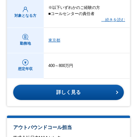
※以下いずれかのご経験の方
■コールセンターの責任者
対象となる方
…続きを読む
東京都
勤務地
400～800万円
想定年収
詳しく見る
アウトバウンドコール担当