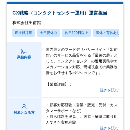
CX戦略（コンタクトセンター運用）運営担当
株式会社出前館
正社員採用
土日祝休み
休日120日以上
産休・育休あり
国内最大のフードデリバリーサイト『出前
館』のサービス品質を守る「最後の砦」と
業務内容
して、コンタクトセンターの運用実務やエ
スカレーション対応、現場視点での業務改
善をお任せするポジションです。
【業務詳細】：
…続きを読む
・顧客対応経験（営業・販売・受付・カス
タマーサポートなど）
対象となる方
・自ら課題を発見し、改善・解決に取り組
んできた実務経験
…続きを読む