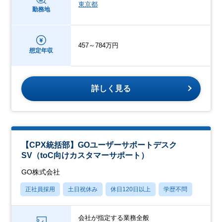
東京都
勤務地
457～784万円
想定年収
詳しく見る
【CPX統括部】GOユーザーサポートデスク
SV（toC向けカスタマーサポート）
GO株式会社
正社員採用
土日祝休み
休日120日以上
学歴不問
会社が指定する業務全般