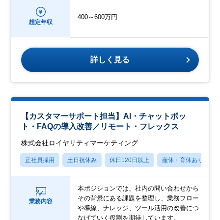
400～600万円
想定年収
詳しく見る
【カスタマーサポート担当】AI・チャットボッ
ト・FAQの導入改善／リモート・フレックス
株式会社ロイヤリティマーケティング
正社員採用
土日祝休み
休日120日以上
産休・育休あり
本ポジションでは、社内の問い合わせから
その背景にある課題を整理し、業務フロー
業務内容
や導線、ナレッジ、ツール活用の改善につ
なげていく役割を期待しています。