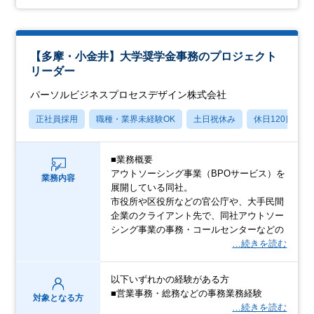
【多摩・小金井】大学奨学金事務のプロジェクト
リーダー
パーソルビジネスプロセスデザイン株式会社
正社員採用
職種・業界未経験OK
土日祝休み
休日120日以上
■業務概要
アウトソーシング事業（BPOサービス）を
業務内容
展開している同社。
市役所や区役所などの官公庁や、大手民間
企業のクライアント先で、同社アウトソー
シング事業の事務・コールセンターなどの
…続きを読む
以下いずれかの経験がある方
■営業事務・総務などの事務業務経験
対象となる方
…続きを読む