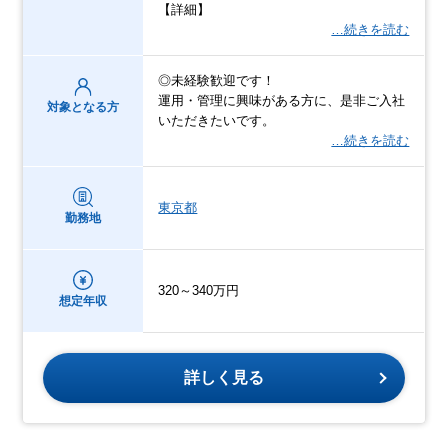
【詳細】
…続きを読む
◎未経験歓迎です！
運用・管理に興味がある方に、是非ご入社
対象となる方
いただきたいです。
…続きを読む
東京都
勤務地
320～340万円
想定年収
詳しく見る