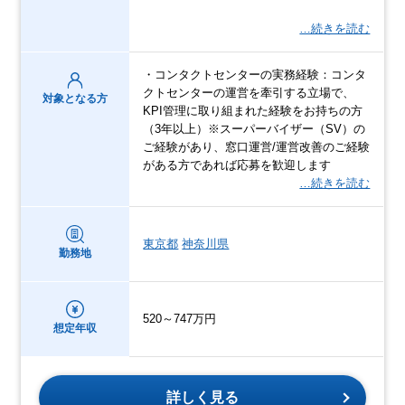
…続きを読む
・コンタクトセンターの実務経験：コンタ
クトセンターの運営を牽引する立場で、
対象となる方
KPI管理に取り組まれた経験をお持ちの方
（3年以上）※スーパーバイザー（SV）の
ご経験があり、窓口運営/運営改善のご経験
がある方であれば応募を歓迎します
…続きを読む
東京都
神奈川県
勤務地
520～747万円
想定年収
詳しく見る