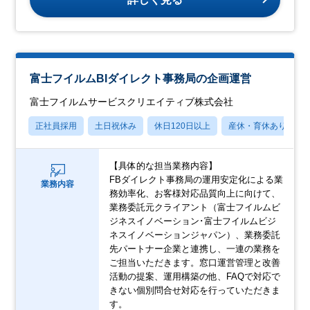
富士フイルムBIダイレクト事務局の企画運営
富士フイルムサービスクリエイティブ株式会社
正社員採用
土日祝休み
休日120日以上
産休・育休あり
【具体的な担当業務内容】
FBダイレクト事務局の運用安定化による業
業務内容
務効率化、お客様対応品質向上に向けて、
業務委託元クライアント（富士フイルムビ
ジネスイノベーション･富士フイルムビジ
ネスイノベーションジャパン）、業務委託
先パートナー企業と連携し、一連の業務を
ご担当いただきます。窓口運営管理と改善
活動の提案、運用構築の他、FAQで対応で
きない個別問合せ対応を行っていただきま
す。