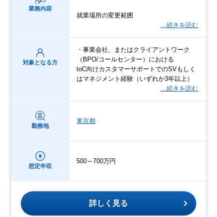
業務内容
就業場所の変更範囲
…続きを読む
・事業会社、またはクライアントワーク
（BPO/コールセンター）における
対象となる方
toC向けカスタマーサポートでのSVもしく
はマネジメント経験（いずれか3年以上）
…続きを読む
東京都
勤務地
500～700万円
想定年収
詳しく見る