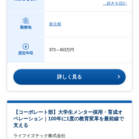
…続きを読む
東京都
勤務地
373～453万円
想定年収
詳しく見る
【コーポレート部】大学生メンター採用・育成オ
ペレーション｜100年に1度の教育変革を最前線で
支える
ライフイズテック株式会社