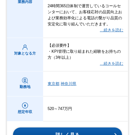
業務内容
24時間365日体制で運営しているコールセ
ンターにおいて、お客様応対の品質向上お
よび業務効率化による電話の繋がり品質の
安定化に取り組んでいただきます。
…続きを読む
【必須要件】
・KPI管理に取り組まれた経験をお持ちの
対象となる方
方（3年以上）
…続きを読む
東京都
神奈川県
勤務地
520～747万円
想定年収
詳しく見る