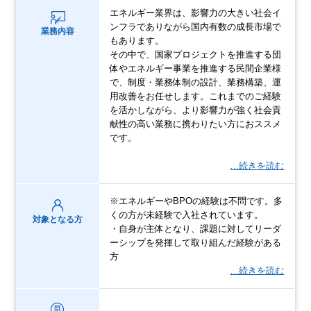
エネルギー業界は、影響力の大きい社会イ
ンフラでありながら国内有数の成長市場で
業務内容
もあります。
その中で、国家プロジェクトを推進する団
体やエネルギー事業を推進する民間企業様
で、制度・業務体制の設計、業務構築、運
用改善をお任せします。これまでのご経験
を活かしながら、より影響力が強く社会貢
献性の高い業務に携わりたい方におススメ
です。
…続きを読む
※エネルギーやBPOの経験は不問です。多
くの方が未経験で入社されています。
対象となる方
・自身が主体となり、課題に対してリーダ
ーシップを発揮して取り組んだ経験がある
方
…続きを読む