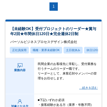
1
【未経験OK】受付プロジェクトのリーダー★賞与
年2回★年間休日120日★完全週休2日制
パーソルビジネスプロセスデザイン株式会社
正社員採用
職種・業界未経験OK
土日祝休み
休日120日以上
民間企業のお客様先に常駐し、受付業務を
行うチームのリーダー職です。
業務内容
リーダーとして、来客応対やメンバーの管
理をお任せします。
…続きを読む
■下記いずれか必須
・接客経験がある方（業界・年数不問）
対象となる方