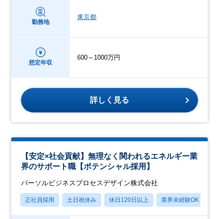
東京都
勤務地
600～1000万円
想定年収
詳しく見る
【安定×社会貢献】無理なく関われるエネルギー業
界のサポート職【ポテンシャル採用】
パーソルビジネスプロセスデザイン株式会社
正社員採用
土日祝休み
休日120日以上
業界未経験OK
産