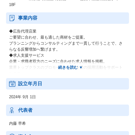
18F
事業内容
◆広告代理店業
ご要望に合わせ、最も適した商材をご提案。
プランニングからコンサルティングまで一貫して行うことで、さ
らなる反響増加へ繋げます。
◆求人支援サービス
企業・求職者双方のニーズに合わせた求人情報を掲載。
業界トップクラスのプロモーションで企業の採用活動をサポート
します。
設立年月日
2024年 9月 1日
代表者
内藤 早希