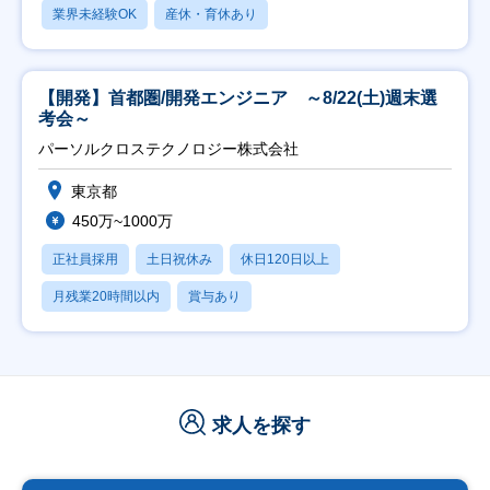
業界未経験OK
産休・育休あり
【開発】首都圏/開発エンジニア ～8/22(土)週末選
考会～
パーソルクロステクノロジー株式会社
東京都
450万~1000万
正社員採用
土日祝休み
休日120日以上
月残業20時間以内
賞与あり
求人を探す