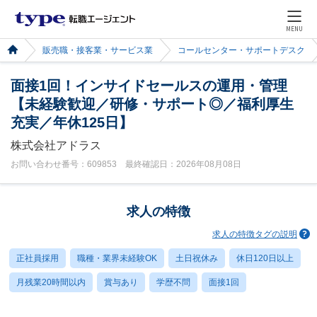
MENU
販売職・接客業・サービス業
コールセンター・サポートデスク
面接1回！インサイドセールスの運用・管理
【未経験歓迎／研修・サポート◎／福利厚生
充実／年休125日】
株式会社アドラス
お問い合わせ番号：609853 最終確認日：2026年08月08日
求人の特徴
求人の特徴タグの説明
正社員採用
職種・業界未経験OK
土日祝休み
休日120日以上
月残業20時間以内
賞与あり
学歴不問
面接1回