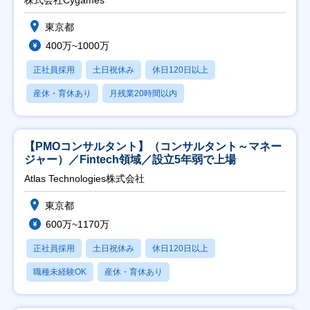
株式会社Cygames
東京都
400万~1000万
正社員採用
土日祝休み
休日120日以上
産休・育休あり
月残業20時間以内
【PMOコンサルタント】（コンサルタント～マネー
ジャー）／Fintech領域／設立5年弱で上場
Atlas Technologies株式会社
東京都
600万~1170万
正社員採用
土日祝休み
休日120日以上
職種未経験OK
産休・育休あり