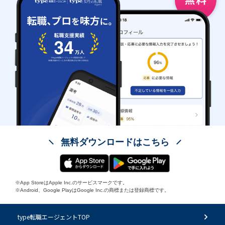
無料ダウンロードはこちら
※App StoreはApple Inc.のサービスマークです。
※Android、Google PlayはGoogle Inc.の商標または登録商標です。
type転職エージェントTOP