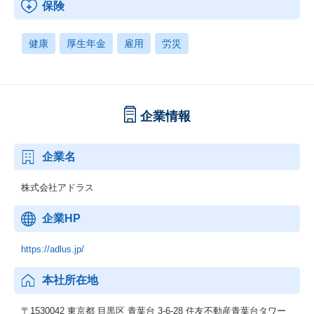
保険
健康
厚生年金
雇用
労災
企業情報
企業名
株式会社アドラス
企業HP
https://adlus.jp/
本社所在地
〒1530042 東京都 目黒区 青葉台 3-6-28 住友不動産青葉台タワー