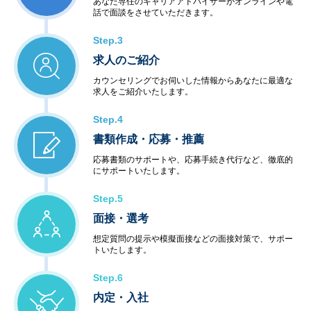
あなた専任のキャリアアドバイザーがオンラインや電
話で面談をさせていただきます。
Step.3
求人のご紹介
カウンセリングでお伺いした情報からあなたに最適な
求人をご紹介いたします。
Step.4
書類作成・応募・推薦
応募書類のサポートや、応募手続き代行など、徹底的
にサポートいたします。
Step.5
面接・選考
想定質問の提示や模擬面接などの面接対策で、サポー
トいたします。
Step.6
内定・入社