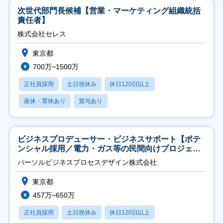
次世代部門長候補【営業・マーケティング組織統括
責任者】
株式会社セレス
東京都
700万~1500万
正社員採用
土日祝休み
休日120日以上
産休・育休あり
賞与あり
ビジネスプロデューサー・ビジネスサポート【ポテ
ンシャル採用／電力・ガス等の民間向けプロジェク
ト推進】
パーソルビジネスプロセスデザイン株式会社
東京都
457万~650万
正社員採用
土日祝休み
休日120日以上