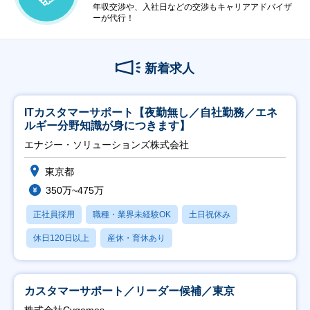
年収交渉や、入社日などの交渉もキャリアアドバイザ
ーが代行！
新着求人
ITカスタマーサポート【夜勤無し／自社勤務／エネ
ルギー分野知識が身につきます】
エナジー・ソリューションズ株式会社
東京都
350万~475万
正社員採用
職種・業界未経験OK
土日祝休み
休日120日以上
産休・育休あり
カスタマーサポート／リーダー候補／東京