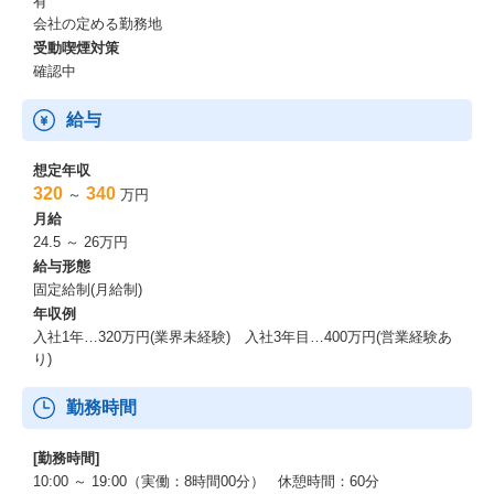
有
会社の定める勤務地
受動喫煙対策
確認中
給与
想定年収
320
340
～
万円
月給
24.5 ～ 26万円
給与形態
固定給制(月給制)
年収例
入社1年…320万円(業界未経験) 入社3年目…400万円(営業経験あ
り)
勤務時間
[勤務時間]
10:00 ～ 19:00（実働：8時間00分） 休憩時間：60分