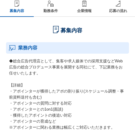
募集内容
勤務条件
企業情報
応募の流れ
募集内容
業務内容
◆総合広告代理店として、集客や求人媒体での採用支援などWeb
広告の総合プロデュース事業を展開する同社にて、下記業務をお
任せいたします。
【詳細】
・アポインターが獲得したアポの割り振り(スケジュール調整・事
前資料送付も含む)
・アポインターの質問に対する対応
・アポインターとの1on1(面談)
・獲得したアポイントの後追い対応
・アポインターの育成など
※アポインターに関わる業務は幅広くご対応いただきます。