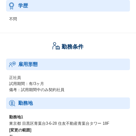
学歴
不問
勤務条件
雇用形態
正社員
試用期間：有/3ヶ月
備考：試用期間中のみ契約社員
勤務地
勤務地1
東京都 目黒区青葉台3-6-28 住友不動産青葉台タワー 18F
[変更の範囲]