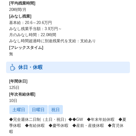
[平均残業時間]
20時間/月
[みなし残業]
基本給：20.6～20.6万円
みなし残業手当額：3.9万円～
月のみなし時間：22.0時間
みなし時間超過時に別途残業代を支給：支給あり
[フレックスタイム]
無
休日・休暇
[年間休日]
125日
[年次有給休暇]
10日
土曜日
日曜日
祝日
◆完全週休二日制（土日・祝日）◆◆GW ◆年末年始休暇 ◆夏
季休暇 ◆有給休暇 ◆慶弔休暇 ◆産前・産後休暇 ◆育児休
暇