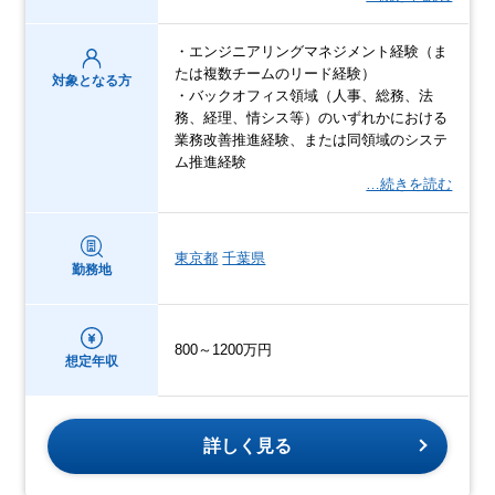
・エンジニアリングマネジメント経験（ま
たは複数チームのリード経験）
対象となる方
・バックオフィス領域（人事、総務、法
務、経理、情シス等）のいずれかにおける
業務改善推進経験、または同領域のシステ
ム推進経験
…続きを読む
東京都
千葉県
勤務地
800～1200万円
想定年収
詳しく見る