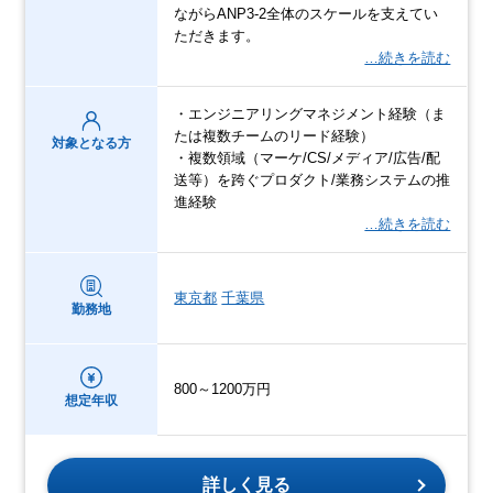
ながらANP3-2全体のスケールを支えてい
ただきます。
…続きを読む
・エンジニアリングマネジメント経験（ま
たは複数チームのリード経験）
対象となる方
・複数領域（マーケ/CS/メディア/広告/配
送等）を跨ぐプロダクト/業務システムの推
進経験
…続きを読む
東京都
千葉県
勤務地
800～1200万円
想定年収
詳しく見る