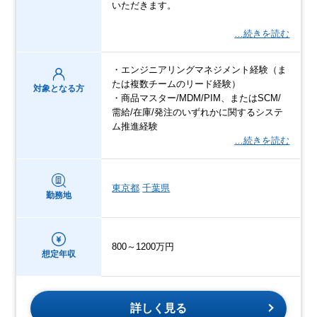
いただきます。
…続きを読む
・エンジニアリングマネジメント経験（ま
たは複数チームのリード経験）
対象となる方
・商品マスター/MDM/PIM、またはSCM/
需給/在庫/発注のいずれかに関するシステ
ム推進経験
…続きを読む
東京都
千葉県
勤務地
800～1200万円
想定年収
詳しく見る