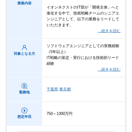
業務内容
イオンネクストのIT部が「開発主体」へと
進化する中で、技術戦略チームのシニアエ
ンジニアとして、以下の業務をリードして
いただきます。
…続きを読む
ソフトウェアエンジニアとしての実務経験
（5年以上）
対象となる方
IT戦略の策定・実行における技術的リード
経験
…続きを読む
千葉県
東京都
勤務地
750～1300万円
想定年収