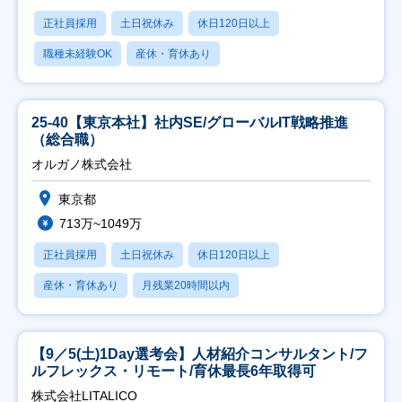
正社員採用
土日祝休み
休日120日以上
職種未経験OK
産休・育休あり
25-40【東京本社】社内SE/グローバルIT戦略推進
（総合職）
オルガノ株式会社
東京都
713万~1049万
正社員採用
土日祝休み
休日120日以上
産休・育休あり
月残業20時間以内
【9／5(土)1Day選考会】人材紹介コンサルタント/フ
ルフレックス・リモート/育休最長6年取得可
株式会社LITALICO