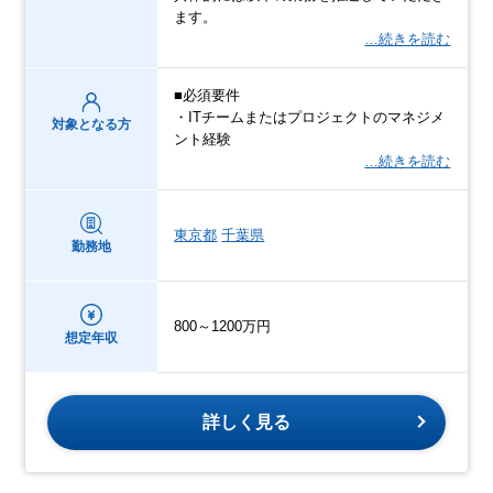
ます。
…続きを読む
■必須要件
・ITチームまたはプロジェクトのマネジメ
対象となる方
ント経験
…続きを読む
東京都
千葉県
勤務地
800～1200万円
想定年収
詳しく見る