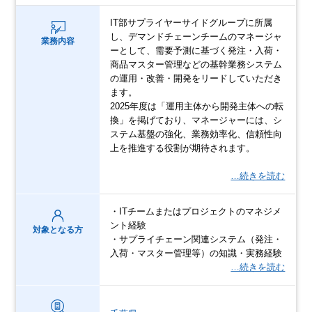
IT部サプライヤーサイドグループに所属
し、デマンドチェーンチームのマネージャ
業務内容
ーとして、需要予測に基づく発注・入荷・
商品マスター管理などの基幹業務システム
の運用・改善・開発をリードしていただき
ます。
2025年度は「運用主体から開発主体への転
換」を掲げており、マネージャーには、シ
ステム基盤の強化、業務効率化、信頼性向
上を推進する役割が期待されます。
…続きを読む
・ITチームまたはプロジェクトのマネジメ
ント経験
対象となる方
・サプライチェーン関連システム（発注・
入荷・マスター管理等）の知識・実務経験
…続きを読む