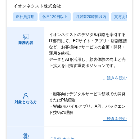
イオンネクスト株式会社
正社員採用
休日120日以上
月残業20時間以内
賞与あり
イオンネクストのデジタル戦略を牽引する
IT部門にて、ECサイト・アプリ・店舗連携
業務内容
など、お客様向けサービスの企画・開発・
運用を統括。
データとAIを活用し、顧客体験の向上と売
上拡大を目指す重要ポジションです。
…続きを読む
・顧客向けデジタルサービス領域での開発
またはPM経験
対象となる方
・Web/モバイルアプリ、API、バックエン
ド技術の理解
…続きを読む