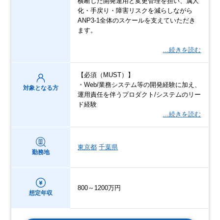
横断した開発運用と変更管理を担い、属人
化・手戻り・障害リスクを減らしながら
ANP3-1全体のスケールを支えていただき
ます。
…続きを読む
【必須（MUST）】
・Web/業務システム等の開発経験に加え、
対象となる方
運用責任を伴うプロダクト/システムのリー
ド経験
…続きを読む
東京都
千葉県
勤務地
800～1200万円
想定年収