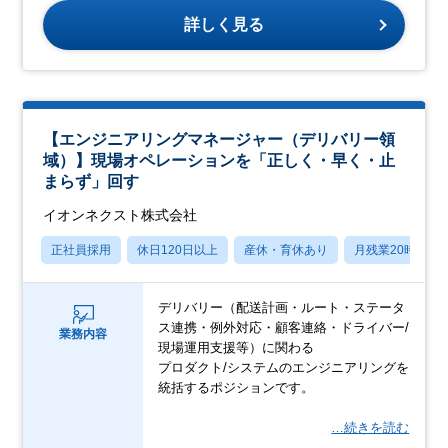
詳しく見る
【エンジニアリングマネージャー（デリバリー領
域）】現場オペレーションを「正しく・早く・止
まらず」回す
イオンネクスト株式会社
正社員採用
休日120日以上
産休・育休あり
月残業20時間以
デリバリー（配送計画・ルート・ステータ
ス連携・例外対応・顧客連絡・ドライバー/
業務内容
現場運用支援等）に関わる
プロダクト/システムのエンジニアリングを
統括するポジションです。
…続きを読む