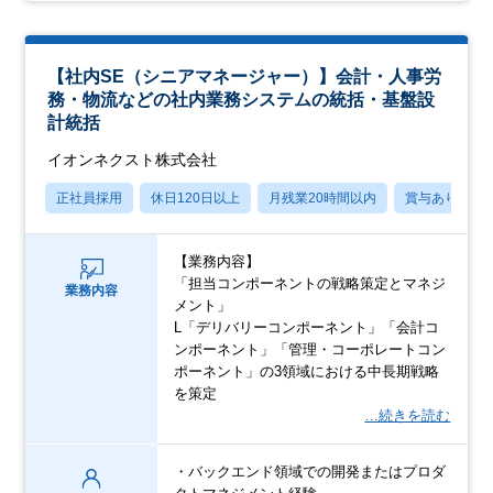
【社内SE（シニアマネージャー）】会計・人事労
務・物流などの社内業務システムの統括・基盤設
計統括
イオンネクスト株式会社
正社員採用
休日120日以上
月残業20時間以内
賞与あり
【業務内容】
「担当コンポーネントの戦略策定とマネジ
業務内容
メント」
L「デリバリーコンポーネント」「会計コ
ンポーネント」「管理・コーポレートコン
ポーネント」の3領域における中長期戦略
を策定
…続きを読む
・バックエンド領域での開発またはプロダ