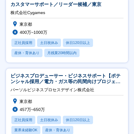
カスタマーサポート／リーダー候補／東京
株式会社Cygames
東京都
400万~1000万
正社員採用
土日祝休み
休日120日以上
産休・育休あり
月残業20時間以内
ビジネスプロデューサー・ビジネスサポート【ポテ
ンシャル採用／電力・ガス等の民間向けプロジェク
ト推進】
パーソルビジネスプロセスデザイン株式会社
東京都
457万~650万
正社員採用
土日祝休み
休日120日以上
業界未経験OK
産休・育休あり