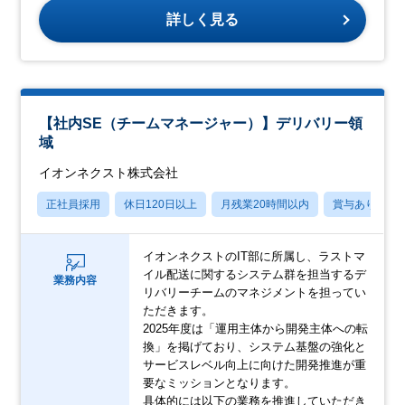
詳しく見る
【社内SE（チームマネージャー）】デリバリー領
域
イオンネクスト株式会社
正社員採用
休日120日以上
月残業20時間以内
賞与あり
イオンネクストのIT部に所属し、ラストマ
イル配送に関するシステム群を担当するデ
業務内容
リバリーチームのマネジメントを担ってい
ただきます。
2025年度は「運用主体から開発主体への転
換」を掲げており、システム基盤の強化と
サービスレベル向上に向けた開発推進が重
要なミッションとなります。
具体的には以下の業務を推進していただき