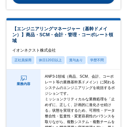
【エンジニアリングマネージャー（基幹ドメイ
ン）】商品・SCM・会計・管理・コーポレート領
域
イオンネクスト株式会社
正社員採用
休日120日以上
賞与あり
学歴不問
ANP3-1領域（商品、SCM、会計、コーポ
レート等の業務基幹系ドメイン）に関わる
業務内容
システムのエンジニアリングを統括するポ
ジションです。
ミッションクリティカルな業務処理を「止
めずに、正しく、計画的に進化させ続け
る」状態を実現するため、可用性・データ
整合性・監査性・変更容易性のバランスを
取りながら、複数システム・複数チームを