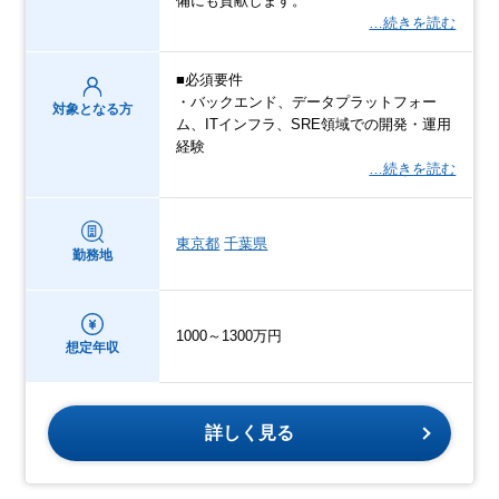
備にも貢献します。
…続きを読む
■必須要件
・バックエンド、データプラットフォー
対象となる方
ム、ITインフラ、SRE領域での開発・運用
経験
…続きを読む
東京都
千葉県
勤務地
1000～1300万円
想定年収
詳しく見る