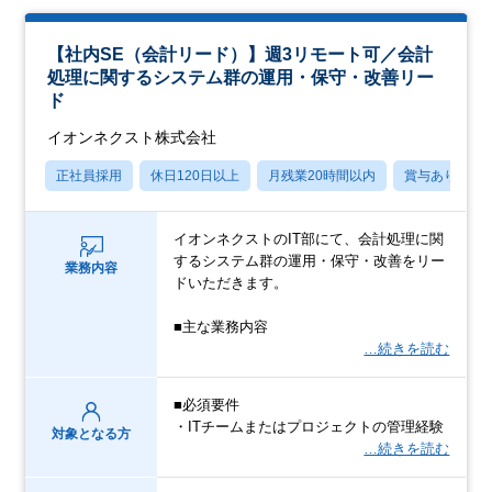
【社内SE（会計リード）】週3リモート可／会計
処理に関するシステム群の運用・保守・改善リー
ド
イオンネクスト株式会社
正社員採用
休日120日以上
月残業20時間以内
賞与あり
イオンネクストのIT部にて、会計処理に関
するシステム群の運用・保守・改善をリー
業務内容
ドいただきます。
■主な業務内容
…続きを読む
■必須要件
・ITチームまたはプロジェクトの管理経験
対象となる方
…続きを読む