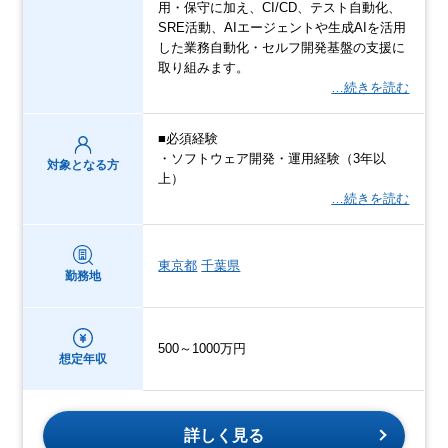
用・保守に加え、CI/CD、テスト自動化、
SRE活動、AIエージェントや生成AIを活用
した業務自動化・セルフ開発基盤の支援に
取り組みます。
…続きを読む
■必須経験
・ソフトウェア開発・運用経験（3年以
対象となる方
上）
…続きを読む
東京都
千葉県
勤務地
500～1000万円
想定年収
詳しく見る