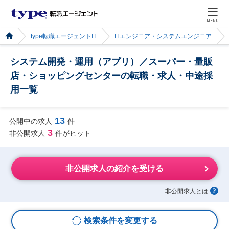
MENU
type転職エージェントIT
ITエンジニア・システムエンジニア
システム開発・運用（アプリ）／スーパー・量販
店・ショッピングセンターの転職・求人・中途採
用一覧
13
公開中の求人
件
3
非公開求人
件がヒット
非公開求人の紹介を受ける
非公開求人とは
検索条件を変更する