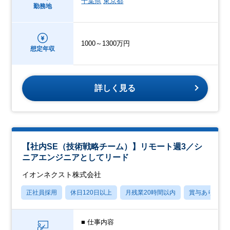
千葉県
東京都
勤務地
1000～1300万円
想定年収
詳しく見る
【社内SE（技術戦略チーム）】リモート週3／シ
ニアエンジニアとしてリード
イオンネクスト株式会社
正社員採用
休日120日以上
月残業20時間以内
賞与あり
■ 仕事内容