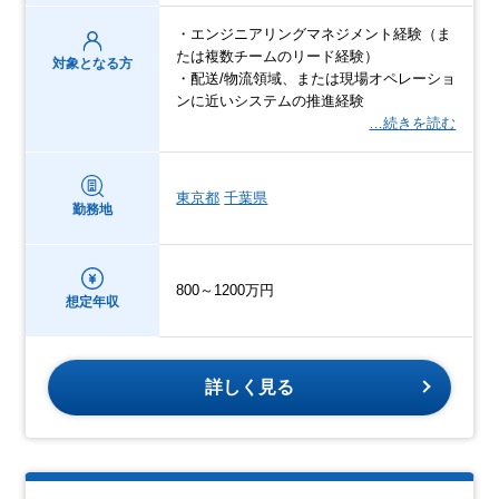
・エンジニアリングマネジメント経験（ま
たは複数チームのリード経験）
対象となる方
・配送/物流領域、または現場オペレーショ
ンに近いシステムの推進経験
…続きを読む
東京都
千葉県
勤務地
800～1200万円
想定年収
詳しく見る