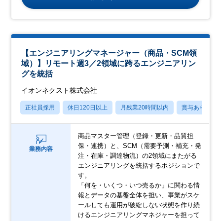
【エンジニアリングマネージャー（商品・SCM領
域）】リモート週3／2領域に跨るエンジニアリン
グを統括
イオンネクスト株式会社
正社員採用
休日120日以上
月残業20時間以内
賞与あり
商品マスター管理（登録・更新・品質担
保・連携）と、SCM（需要予測・補充・発
業務内容
注・在庫・調達物流）の2領域にまたがる
エンジニアリングを統括するポジションで
す。
「何を・いくつ・いつ売るか」に関わる情
報とデータの基盤全体を担い、事業がスケ
ールしても運用が破綻しない状態を作り続
けるエンジニアリングマネジャーを担って