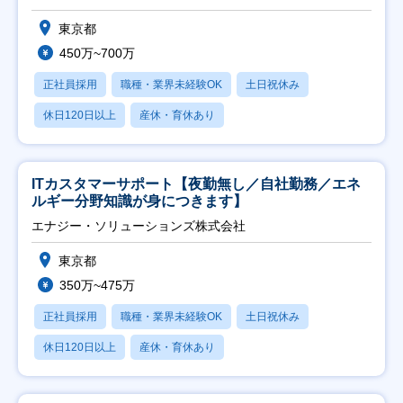
東京都
450万~700万
正社員採用
職種・業界未経験OK
土日祝休み
休日120日以上
産休・育休あり
ITカスタマーサポート【夜勤無し／自社勤務／エネ
ルギー分野知識が身につきます】
エナジー・ソリューションズ株式会社
東京都
350万~475万
正社員採用
職種・業界未経験OK
土日祝休み
休日120日以上
産休・育休あり