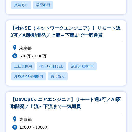
賞与あり
学歴不問
【社内SE（ネットワークエンジニア）】リモート週
3可／AI駆動開発／上流～下流まで一気通貫
東京都
500万~1000万
正社員採用
休日120日以上
業界未経験OK
月残業20時間以内
賞与あり
【DevOpsシニアエンジニア】リモート週3可／AI駆
動開発／上流～下流まで一気通貫
東京都
1000万~1300万