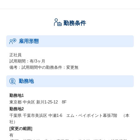
勤務条件
雇用形態
正社員
試用期間：有/3ヶ月
備考：試用期間中の勤務条件：変更無
勤務地
勤務地1
東京都 中央区 新川1-25-12 8F
勤務地2
千葉県 千葉市美浜区 中瀬1-6 エム・ベイポイント幕張7階 （本
社）
[変更の範囲]
有