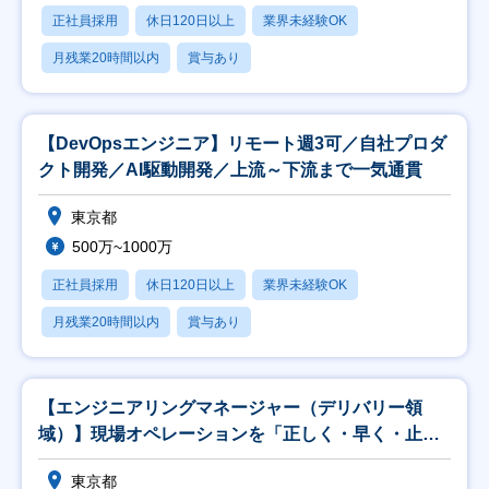
正社員採用
休日120日以上
業界未経験OK
月残業20時間以内
賞与あり
【DevOpsエンジニア】リモート週3可／自社プロダ
クト開発／AI駆動開発／上流～下流まで一気通貫
東京都
500万~1000万
正社員採用
休日120日以上
業界未経験OK
月残業20時間以内
賞与あり
【エンジニアリングマネージャー（デリバリー領
域）】現場オペレーションを「正しく・早く・止ま
らず」回す
東京都