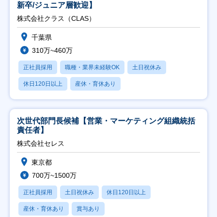
新卒/ジュニア層歓迎】
株式会社クラス（CLAS）
千葉県
310万~460万
正社員採用
職種・業界未経験OK
土日祝休み
休日120日以上
産休・育休あり
次世代部門長候補【営業・マーケティング組織統括
責任者】
株式会社セレス
東京都
700万~1500万
正社員採用
土日祝休み
休日120日以上
産休・育休あり
賞与あり