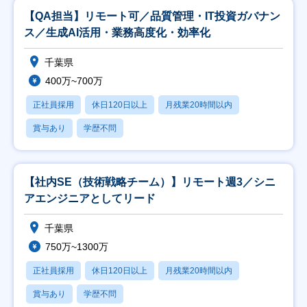
【QA担当】リモート可／品質管理・IT投資ガバナン
ス／生成AI活用・業務高度化・効率化
千葉県
400万~700万
正社員採用
休日120日以上
月残業20時間以内
賞与あり
学歴不問
【社内SE（技術戦略チーム）】リモート週3／シニ
アエンジニアとしてリード
千葉県
750万~1300万
正社員採用
休日120日以上
月残業20時間以内
賞与あり
学歴不問