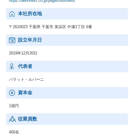
https://aeonnext.co.jp/pages/business
本社所在地
〒2610023 千葉県 千葉市 美浜区 中瀬1丁目 6番
設立年月日
2019年12月20日
代表者
バラット・ルパーニ
資本金
1億円
従業員数
400名