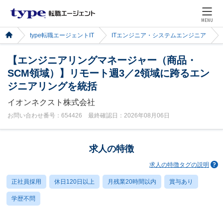
MENU
type転職エージェントIT
ITエンジニア・システムエンジニア
【エンジニアリングマネージャー（商品・
SCM領域）】リモート週3／2領域に跨るエン
ジニアリングを統括
イオンネクスト株式会社
お問い合わせ番号：654426 最終確認日：2026年08月06日
求人の特徴
求人の特徴タグの説明
正社員採用
休日120日以上
月残業20時間以内
賞与あり
学歴不問