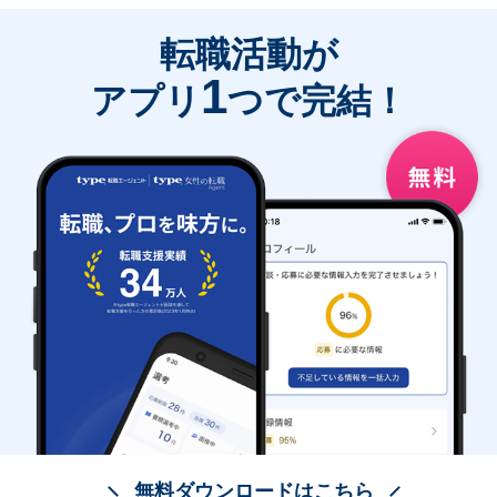
転職活動が
1
アプリ
つで完結！
無料ダウンロードはこちら