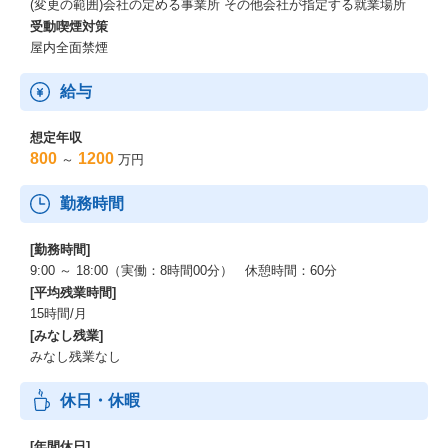
(変更の範囲)会社の定める事業所 その他会社が指定する就業場所
受動喫煙対策
屋内全面禁煙
給与
想定年収
800
1200
～
万円
勤務時間
[勤務時間]
9:00 ～ 18:00（実働：8時間00分） 休憩時間：60分
[平均残業時間]
15時間/月
[みなし残業]
みなし残業なし
休日・休暇
[年間休日]