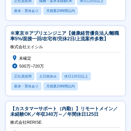
正社員採用
職種・業界未経験OK
休日120日以上
産休・育休あり
月残業20時間以内
※東京※アプリエンジニア【健康経営優良法人/離職
率5%/面接一回/在宅有/完休2日/上流案件多数】
株式会社エイシル
未確定
500万~720万
正社員採用
土日祝休み
休日120日以上
産休・育休あり
月残業20時間以内
【カスタマーサポート（内勤）】リモートメイン／
未経験OK／年収340万～／年間休日125日
株式会社RERISE