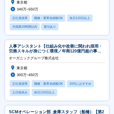
東京都
340万~550万
正社員採用
職種・業界未経験OK
休日120日以上
月残業20時間以内
賞与あり
人事アシスタント【仕組み化や改善に関われ採用・
労務スキルが身につく環境／年商120億円超の事業
会社】
オーガニックグループ株式会社
東京都
300万~450万
正社員採用
職種・業界未経験OK
20代におすすめ
土日祝休み
休日120日以上
SCMオペレーション部_倉庫スタッフ（船橋）【第2