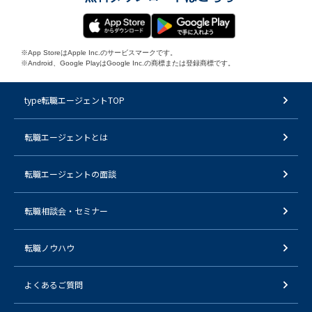
※App StoreはApple Inc.のサービスマークです。
※Android、Google PlayはGoogle Inc.の商標または登録商標です。
type転職エージェントTOP
転職エージェントとは
転職エージェントの面談
転職相談会・セミナー
転職ノウハウ
よくあるご質問