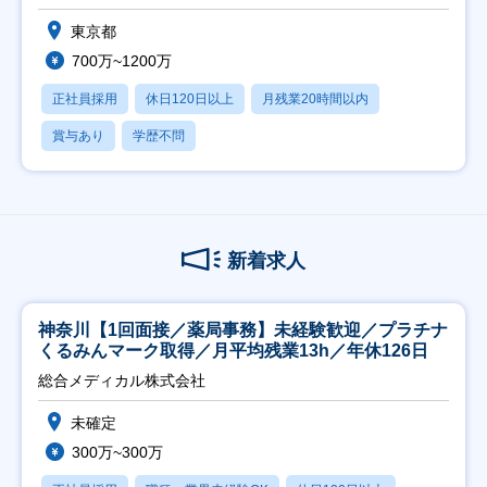
東京都
700万~1200万
正社員採用
休日120日以上
月残業20時間以内
賞与あり
学歴不問
新着求人
神奈川【1回面接／薬局事務】未経験歓迎／プラチナ
くるみんマーク取得／月平均残業13h／年休126日
総合メディカル株式会社
未確定
300万~300万