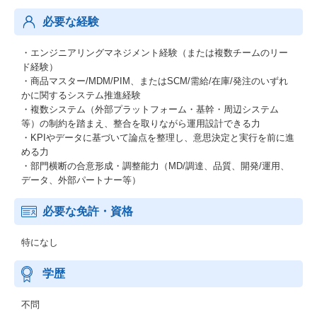
必要な経験
・エンジニアリングマネジメント経験（または複数チームのリー
ド経験）
・商品マスター/MDM/PIM、またはSCM/需給/在庫/発注のいずれ
かに関するシステム推進経験
・複数システム（外部プラットフォーム・基幹・周辺システム
等）の制約を踏まえ、整合を取りながら運用設計できる力
・KPIやデータに基づいて論点を整理し、意思決定と実行を前に進
める力
・部門横断の合意形成・調整能力（MD/調達、品質、開発/運用、
データ、外部パートナー等）
必要な免許・資格
特になし
学歴
不問