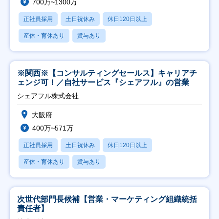
700万~1300万
正社員採用
土日祝休み
休日120日以上
産休・育休あり
賞与あり
※関西※【コンサルティングセールス】キャリアチ
ェンジ可！／自社サービス『シェアフル』の営業
シェアフル株式会社
大阪府
400万~571万
正社員採用
土日祝休み
休日120日以上
産休・育休あり
賞与あり
次世代部門長候補【営業・マーケティング組織統括
責任者】