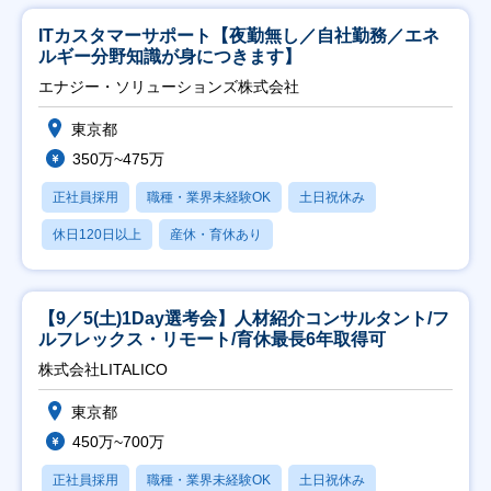
ITカスタマーサポート【夜勤無し／自社勤務／エネ
ルギー分野知識が身につきます】
エナジー・ソリューションズ株式会社
東京都
350万~475万
正社員採用
職種・業界未経験OK
土日祝休み
休日120日以上
産休・育休あり
【9／5(土)1Day選考会】人材紹介コンサルタント/フ
ルフレックス・リモート/育休最長6年取得可
株式会社LITALICO
東京都
450万~700万
正社員採用
職種・業界未経験OK
土日祝休み