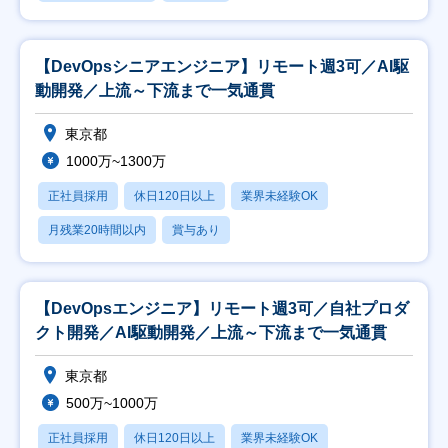
【DevOpsシニアエンジニア】リモート週3可／AI駆
動開発／上流～下流まで一気通貫
東京都
1000万~1300万
正社員採用
休日120日以上
業界未経験OK
月残業20時間以内
賞与あり
【DevOpsエンジニア】リモート週3可／自社プロダ
クト開発／AI駆動開発／上流～下流まで一気通貫
東京都
500万~1000万
正社員採用
休日120日以上
業界未経験OK