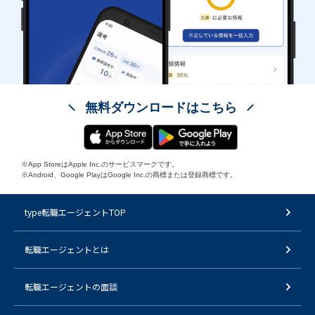
無料ダウンロードはこちら
※App StoreはApple Inc.のサービスマークです。
※Android、Google PlayはGoogle Inc.の商標または登録商標です。
type転職エージェントTOP
転職エージェントとは
転職エージェントの面談