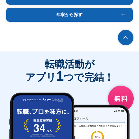
年収から探す
転職活動が
1
アプリ
つで完結！