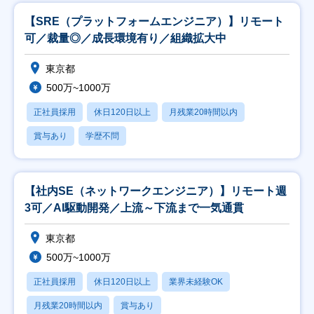
【SRE（プラットフォームエンジニア）】リモート
可／裁量◎／成長環境有り／組織拡大中
東京都
500万~1000万
正社員採用
休日120日以上
月残業20時間以内
賞与あり
学歴不問
【社内SE（ネットワークエンジニア）】リモート週
3可／AI駆動開発／上流～下流まで一気通貫
東京都
500万~1000万
正社員採用
休日120日以上
業界未経験OK
月残業20時間以内
賞与あり