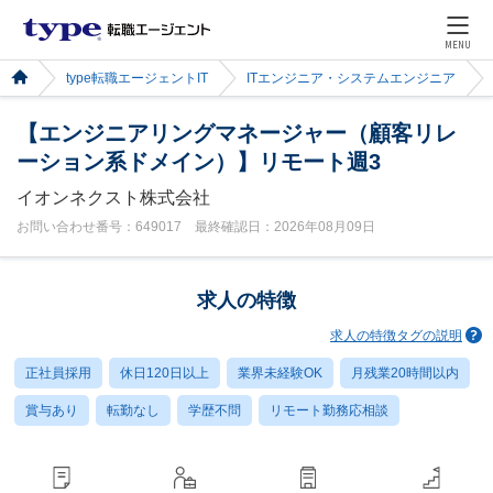
MENU
type転職エージェントIT
ITエンジニア・システムエンジニア
【エンジニアリングマネージャー（顧客リレ
ーション系ドメイン）】リモート週3
イオンネクスト株式会社
お問い合わせ番号：649017 最終確認日：2026年08月09日
求人の特徴
求人の特徴タグの説明
正社員採用
休日120日以上
業界未経験OK
月残業20時間以内
賞与あり
転勤なし
学歴不問
リモート勤務応相談