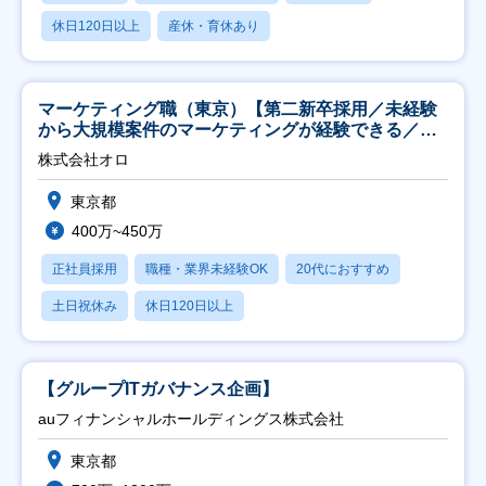
休日120日以上
産休・育休あり
マーケティング職（東京）【第二新卒採用／未経験
から大規模案件のマーケティングが経験できる／研
修充実】
株式会社オロ
東京都
400万~450万
正社員採用
職種・業界未経験OK
20代におすすめ
土日祝休み
休日120日以上
【グループITガバナンス企画】
auフィナンシャルホールディングス株式会社
東京都