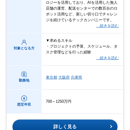
ロジーを活用しており、AIを活用した無人
店舗の運営、配送センターでの数百台のロ
ボット活用など、新しい切り口でチャレン
ジを続けているテックカンパニーです。
…続きを読む
▼求めるスキル
・プロジェクトの予算、スケジュール、タ
対象となる方
スク管理などを行った経験
…続きを読む
東京都
大阪府
兵庫県
勤務地
700～1250万円
想定年収
詳しく見る