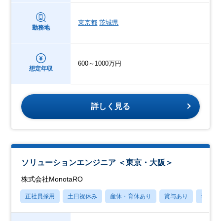
東京都
茨城県
勤務地
600～1000万円
想定年収
詳しく見る
ソリューションエンジニア ＜東京・大阪＞
株式会社MonotaRO
正社員採用
土日祝休み
産休・育休あり
賞与あり
学歴不