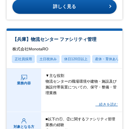
詳しく見る
【兵庫】物流センター ファシリティ管理
株式会社MonotaRO
正社員採用
土日祝休み
休日120日以上
産休・育休あり
▼主な役割
物流センターの職場環境や建物・施設及び
業務内容
施設付帯装置についての、保守・整備・管
理業務
…続きを読む
■以下の①、②に関するファシリティ管理
業務の経験
対象となる方