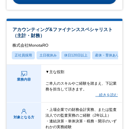
アカウンティング&ファイナンススペシャリスト
（主計・財務）
株式会社MonotaRO
正社員採用
土日祝休み
休日120日以上
産休・育休あり
▼主な役割
業務内容
ご本人のスキルやご経験を踏まえ、下記業
務を担当して頂きます。
…続きを読む
・上場企業での財務会計実務、または監査
法人での監査実務のご経験（2年以上）
対象となる方
・連結決算・単体決算・税務・開示のいず
れかの実務経験