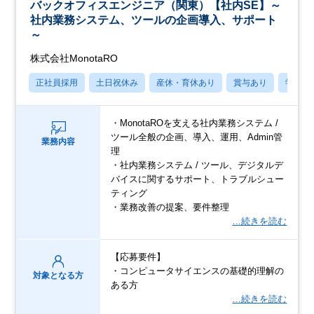
バックオフィスエンジニア（関東）【社内SE】～
社内業務システム、ツールの企画導入、サポート
～
株式会社MonotaRO
正社員採用
土日祝休み
産休・育休あり
賞与あり
学歴不
・MonotaROを支える社内業務システム /
ツール全般の企画、導入、運用、Admin管
業務内容
理
・社内業務システム / ツール、デジタルデ
バイスに関するサポート、トラブルシュー
ティング
・業務改善の提案、要件整理
…続きを読む
【応募要件】
・コンピュータサイエンスの基礎的理解の
対象となる方
ある方
…続きを読む