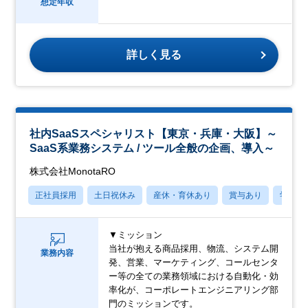
想定年収
詳しく見る
社内SaaSスペシャリスト【東京・兵庫・大阪】～
SaaS系業務システム / ツール全般の企画、導入～
株式会社MonotaRO
正社員採用
土日祝休み
産休・育休あり
賞与あり
学歴不
▼ミッション
当社が抱える商品採用、物流、システム開
業務内容
発、営業、マーケティング、コールセンタ
ー等の全ての業務領域における自動化・効
率化が、コーポレートエンジニアリング部
門のミッションです。