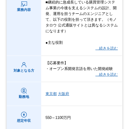
■継続的に急成長している購買管理システ
ム事業の今後を支えるシステムの設計、開
業務内容
発、運用を担うチームのエンジニアとし
て、以下の役割を担って頂きます。（モノ
タロウ 公式通販サイトとは異なるシステム
になります）
●主な役割
…続きを読む
【応募要件】
・オープン系開発言語を用いた開発経験
対象となる方
…続きを読む
東京都
大阪府
勤務地
550～1100万円
想定年収