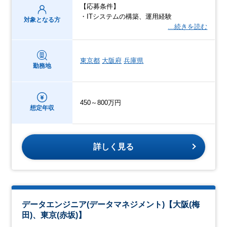
【応募条件】
・ITシステムの構築、運用経験
対象となる方
…続きを読む
東京都
大阪府
兵庫県
勤務地
450～800万円
想定年収
詳しく見る
データエンジニア(データマネジメント)【大阪(梅
田)、東京(赤坂)】