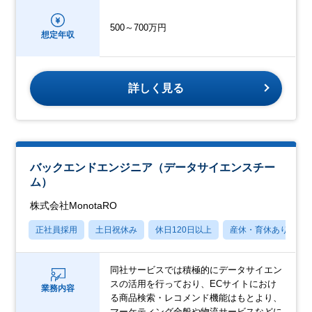
500～700万円
想定年収
詳しく見る
バックエンドエンジニア（データサイエンスチー
ム）
株式会社MonotaRO
正社員採用
土日祝休み
休日120日以上
産休・育休あり
同社サービスでは積極的にデータサイエン
スの活用を行っており、ECサイトにおけ
業務内容
る商品検索・レコメンド機能はもとより、
マーケティング全般や物流サービスなどに