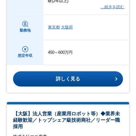
験(2年以上)
…続きを読む
東京都
大阪府
勤務地
450～600万円
想定年収
詳しく見る
【大阪】法人営業（産業用ロボット等）◆業界未
経験歓迎／トップシェア級技術商社／リーダー職
採用