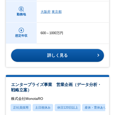
大阪府
東京都
勤務地
600～1000万円
想定年収
詳しく見る
エンタープライズ事業 営業企画（データ分析・
戦略立案）
株式会社MonotaRO
正社員採用
土日祝休み
休日120日以上
産休・育休あり