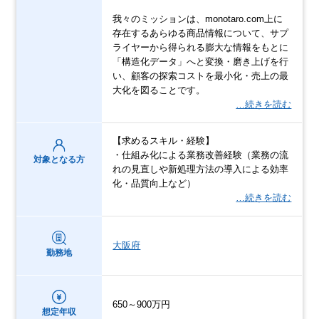
我々のミッションは、monotaro.com上に
存在するあらゆる商品情報について、サプ
ライヤーから得られる膨大な情報をもとに
「構造化データ」へと変換・磨き上げを行
い、顧客の探索コストを最小化・売上の最
大化を図ることです。
…続きを読む
【求めるスキル・経験】
・仕組み化による業務改善経験（業務の流
対象となる方
れの見直しや新処理方法の導入による効率
化・品質向上など）
…続きを読む
大阪府
勤務地
650～900万円
想定年収