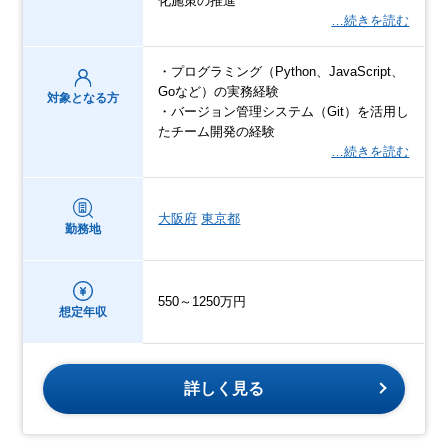
化施策の推進
…続きを読む
・プログラミング（Python、JavaScript、
Goなど）の実務経験
対象となる方
・バージョン管理システム（Git）を活用し
たチーム開発の経験
…続きを読む
大阪府
東京都
勤務地
550～1250万円
想定年収
詳しく見る