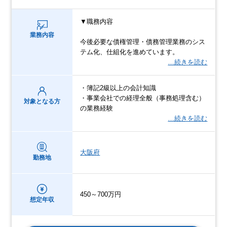
▼職務内容
業務内容
今後必要な債権管理・債務管理業務のシス
テム化、仕組化を進めています。
…続きを読む
・簿記2級以上の会計知識
・事業会社での経理全般（事務処理含む）
対象となる方
の業務経験
…続きを読む
大阪府
勤務地
450～700万円
想定年収