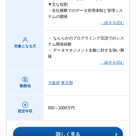
▼主な役割
・全社横断でのデータ管理体制と管理シス
テムの開発
…続きを読む
・ なんらかのプログラミング言語でのシス
テム開発経験
対象となる方
・ データマネジメント全般に対する強い興
味
…続きを読む
大阪府
東京都
勤務地
550～1000万円
想定年収
詳しく見る