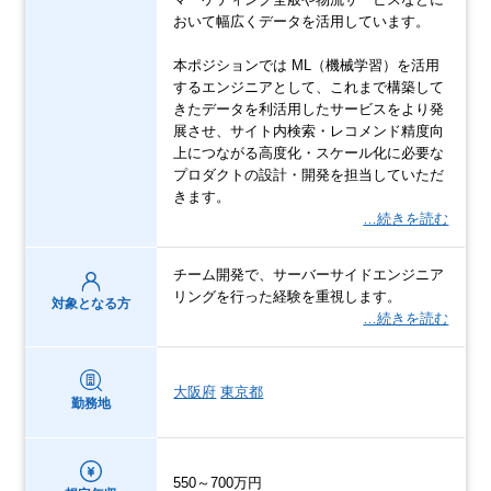
おいて幅広くデータを活用しています。
本ポジションでは ML（機械学習）を活用
するエンジニアとして、これまで構築して
きたデータを利活用したサービスをより発
展させ、サイト内検索・レコメンド精度向
上につながる高度化・スケール化に必要な
プロダクトの設計・開発を担当していただ
きます。
…続きを読む
チーム開発で、サーバーサイドエンジニア
リングを行った経験を重視します。
対象となる方
…続きを読む
大阪府
東京都
勤務地
550～700万円