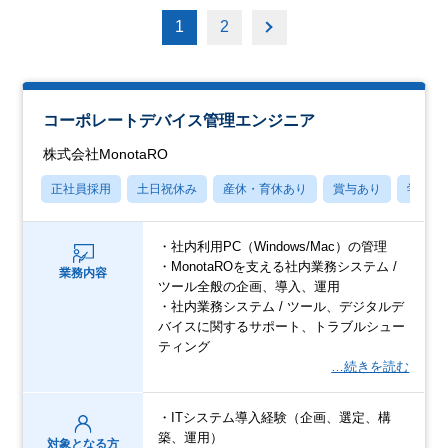
1
2
コーポレートデバイス管理エンジニア
株式会社MonotaRO
正社員採用
土日祝休み
産休・育休あり
賞与あり
学歴不
・社内利用PC（Windows/Mac）の管理
・MonotaROを支える社内業務システム /
業務内容
ツール全般の企画、導入、運用
・社内業務システム / ツール、デジタルデ
バイスに関するサポート、トラブルシュー
ティング
…続きを読む
・ITシステム導入経験（企画、選定、構
築、運用）
対象となる方