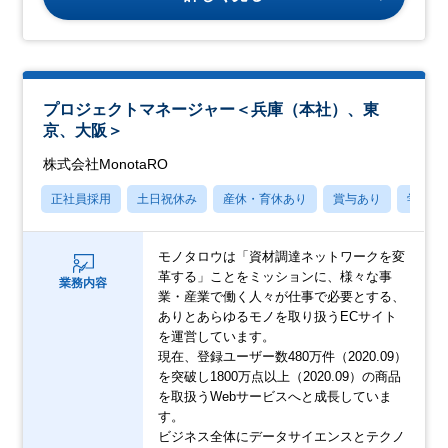
プロジェクトマネージャー＜兵庫（本社）、東
京、大阪＞
株式会社MonotaRO
正社員採用
土日祝休み
産休・育休あり
賞与あり
学歴不
モノタロウは「資材調達ネットワークを変
革する」ことをミッションに、様々な事
業務内容
業・産業で働く人々が仕事で必要とする、
ありとあらゆるモノを取り扱うECサイト
を運営しています。
現在、登録ユーザー数480万件（2020.09）
を突破し1800万点以上（2020.09）の商品
を取扱うWebサービスへと成長していま
す。
ビジネス全体にデータサイエンスとテクノ