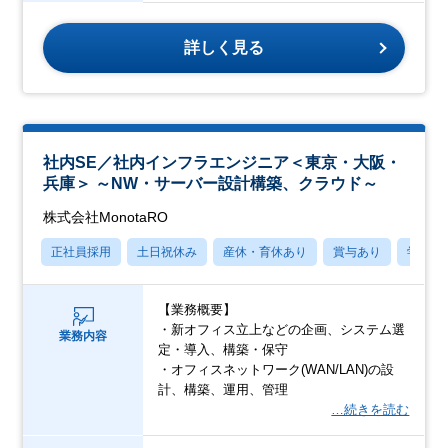
詳しく見る
社内SE／社内インフラエンジニア＜東京・大阪・
兵庫＞ ～NW・サーバー設計構築、クラウド～
株式会社MonotaRO
正社員採用
土日祝休み
産休・育休あり
賞与あり
学歴不
【業務概要】
・新オフィス立上などの企画、システム選
業務内容
定・導入、構築・保守
・オフィスネットワーク(WAN/LAN)の設
計、構築、運用、管理
…続きを読む