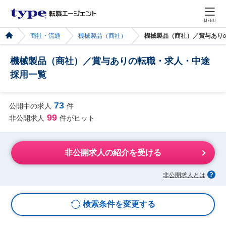
MENU
商社・流通
機械製品（商社）
機械製品（商社）／賞与あり
機械製品（商社）／賞与ありの転職・求人・中途
採用一覧
73
公開中の求人
件
99
非公開求人
件がヒット
非公開求人の紹介を受ける
非公開求人とは
検索条件を変更する