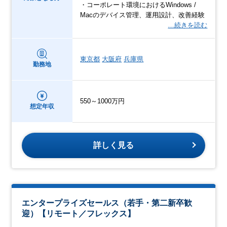
・コーポレート環境におけるWindows /
Macのデバイス管理、運用設計、改善経験
…続きを読む
東京都
大阪府
兵庫県
勤務地
550～1000万円
想定年収
詳しく見る
エンタープライズセールス（若手・第二新卒歓
迎）【リモート／フレックス】