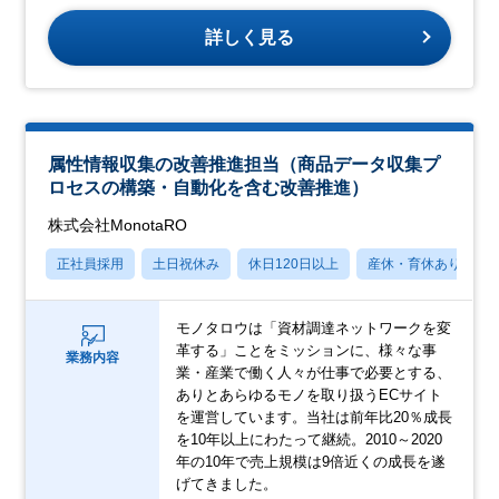
詳しく見る
属性情報収集の改善推進担当（商品データ収集プ
ロセスの構築・自動化を含む改善推進）
株式会社MonotaRO
正社員採用
土日祝休み
休日120日以上
産休・育休あり
モノタロウは「資材調達ネットワークを変
革する」ことをミッションに、様々な事
業務内容
業・産業で働く人々が仕事で必要とする、
ありとあらゆるモノを取り扱うECサイト
を運営しています。当社は前年比20％成長
を10年以上にわたって継続。2010～2020
年の10年で売上規模は9倍近くの成長を遂
げてきました。