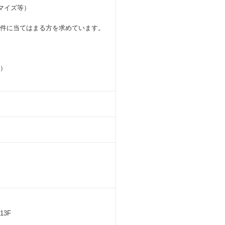
マイズ等）
要件に当てはまる方を求めています。
す）
13F