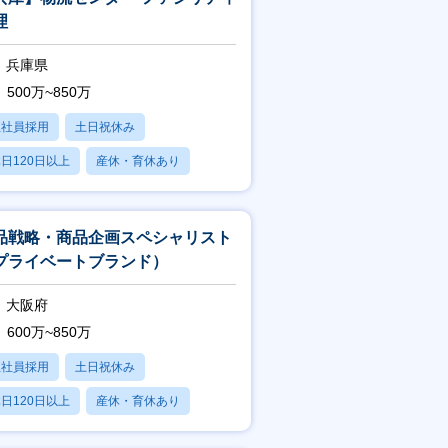
理
兵庫県
500万~850万
正社員採用
土日祝休み
日120日以上
産休・育休あり
賞与あり
品戦略・商品企画スペシャリスト
プライベートブランド）
大阪府
600万~850万
正社員採用
土日祝休み
日120日以上
産休・育休あり
賞与あり