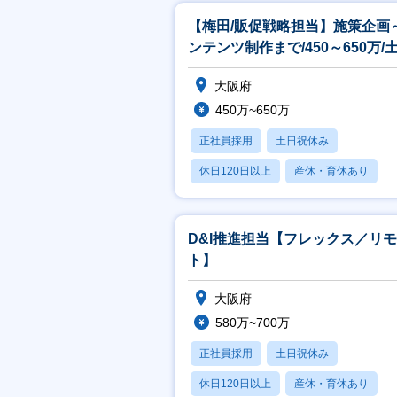
【梅田/販促戦略担当】施策企画
ンテンツ制作まで/450～650万/
祝休み/充実の福利厚生
大阪府
450万~650万
正社員採用
土日祝休み
休日120日以上
産休・育休あり
賞与あり
D&I推進担当【フレックス／リ
ト】
大阪府
580万~700万
正社員採用
土日祝休み
休日120日以上
産休・育休あり