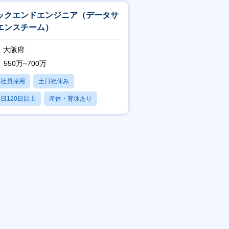
ックエンドエンジニア（データサ
エンスチーム）
大阪府
550万~700万
正社員採用
土日祝休み
日120日以上
産休・育休あり
残業20時間以内