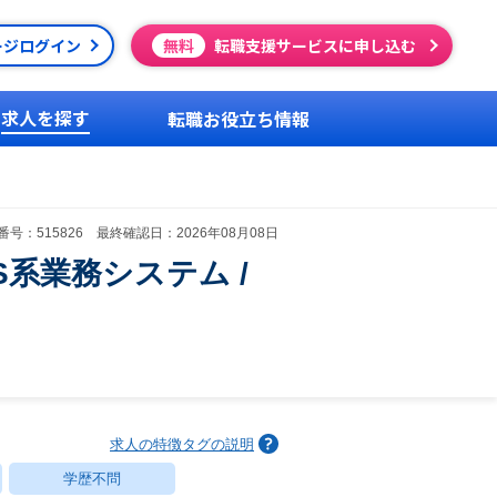
ージログイン
無料
転職支援サービスに申し込む
求人を探す
転職お役立ち情報
号：515826 最終確認日：2026年08月08日
系業務システム /
求人の特徴タグの説明
学歴不問