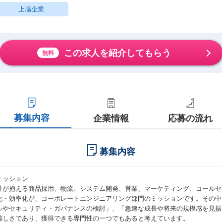
上場企業
この求人を紹介してもらう
無料
募集内容
企業情報
応募の流れ
募集内容
ミッション
社が抱える商品採用、物流、システム開発、営業、マーケティング、コールセ
化・効率化が、コーポレートエンジニアリング部門のミッションです。その中
ルやセキュリティ・ガバナンスの検討」、「急速な成長や将来の規模感を見据
難しさであり、獲得できる専門性の一つでもあると考えています。