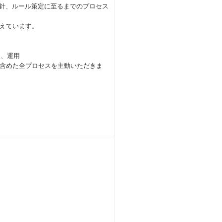
指針、ルール策定に至るまでのプロセス
えています。
入、運用
含めた全プロセスを主動いただきま