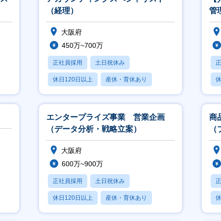
（経理）
管
大阪府
450万~700万
正社員採用
土日祝休み
休日120日以上
産休・育休あり
休
賞与あり
エンタープライズ事業 営業企画
商
（データ分析・戦略立案）
（
大阪府
600万~900万
正社員採用
土日祝休み
休日120日以上
産休・育休あり
休
賞与あり