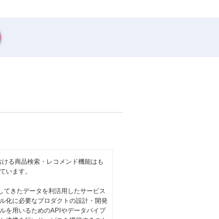
おける商品検索・レコメンド機能はも
ています。
築してきたデータを利活用したサービス
ル化に必要なプロダクトの設計・開発
ルを用いるためのAPIやデータパイプ