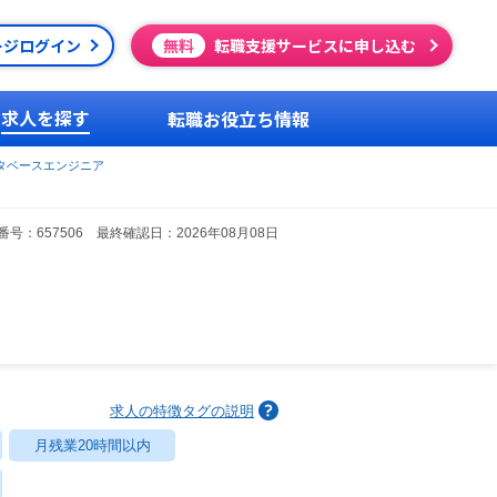
ージログイン
無料
転職支援サービスに申し込む
求人を探す
転職お役立ち情報
タベースエンジニア
号：657506 最終確認日：2026年08月08日
求人の特徴タグの説明
月残業20時間以内