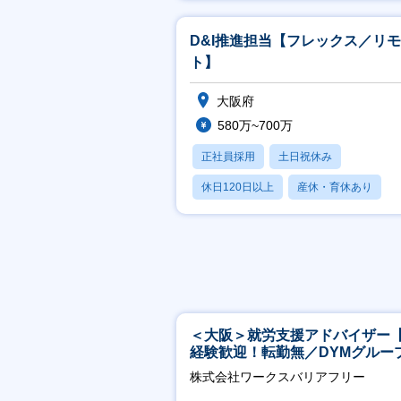
賞与あり
D&I推進担当【フレックス／リ
ト】
大阪府
580万~700万
正社員採用
土日祝休み
休日120日以上
産休・育休あり
賞与あり
＜大阪＞就労支援アドバイザー
経験歓迎！転勤無／DYMグルー
ホスピタリティ高い方歓迎／土
株式会社ワークスバリアフリー
祝】