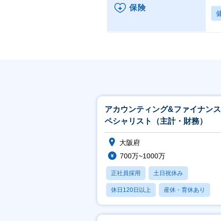
保険
アカウンティング&ファイナン
ペシャリスト（主計・財務）
大阪府
700万~1000万
正社員採用
土日祝休み
休日120日以上
産休・育休あり
賞与あり