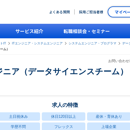
マイペ
よくある質問
採用ご担当者様
サービス紹介
転職相談会・セミナー
トIT
ITエンジニア・システムエンジニア
システムエンジニア・プログラマ
デー
ーム）
お問い合わせ番
ジニア（データサイエンスチーム）
求人の特徴
土日祝休み
休日120日以上
産休・育休あり
学歴不問
フレックス
上場企業