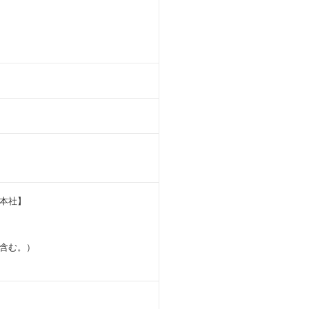
【本社】
含む。）