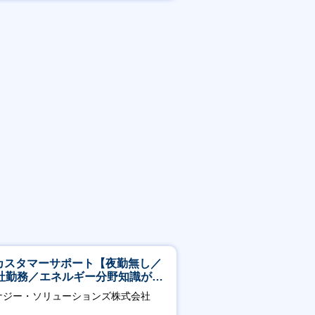
Tカスタマーサポート【夜勤無し／
社勤務／エネルギー分野知識が身
つきます】
ナジー・ソリューションズ株式会社