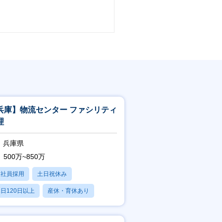
兵庫】物流センター ファシリティ
理
兵庫県
500万~850万
正社員採用
土日祝休み
日120日以上
産休・育休あり
賞与あり