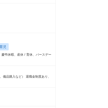
育児
慶弔休暇、産休 / 育休、バースデー
、備品購入など） 退職金制度あり、