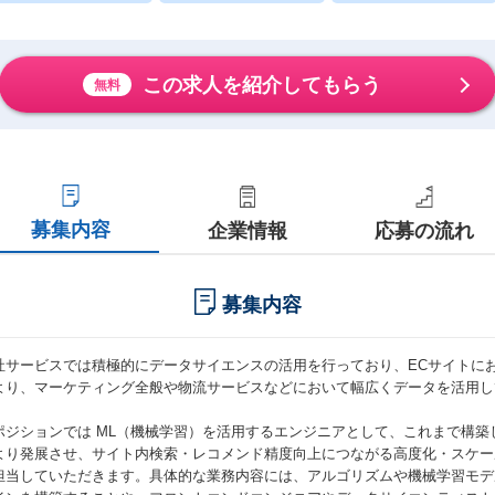
この求人を紹介してもらう
無料
募集内容
企業情報
応募の流れ
募集内容
社サービスでは積極的にデータサイエンスの活用を行っており、ECサイトに
より、マーケティング全般や物流サービスなどにおいて幅広くデータを活用し
ポジションでは ML（機械学習）を活用するエンジニアとして、これまで構
より発展させ、サイト内検索・レコメンド精度向上につながる高度化・スケー
担当していただきます。具体的な業務内容には、アルゴリズムや機械学習モデ