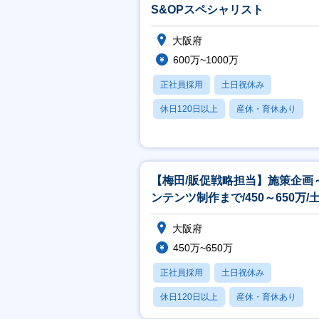
S&OPスペシャリスト
大阪府
600万~1000万
正社員採用
土日祝休み
休日120日以上
産休・育休あり
賞与あり
【梅田/販促戦略担当】施策企画
ンテンツ制作まで/450～650万/
祝休み/充実の福利厚生
大阪府
450万~650万
正社員採用
土日祝休み
休日120日以上
産休・育休あり