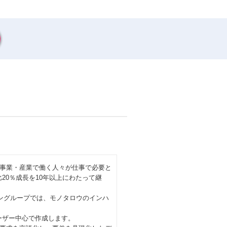
事業・産業で働く人々が仕事で必要と
20％成長を10年以上にわたって継
ザイングループでは、モノタロウのインハ
ーザー中心で作成します。