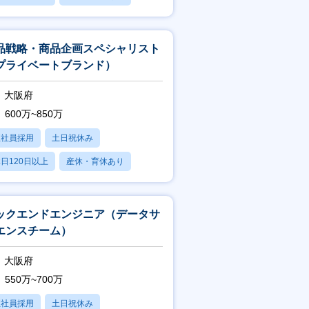
賞与あり
品戦略・商品企画スペシャリスト
プライベートブランド）
大阪府
600万~850万
正社員採用
土日祝休み
日120日以上
産休・育休あり
賞与あり
ックエンドエンジニア（データサ
エンスチーム）
大阪府
550万~700万
正社員採用
土日祝休み