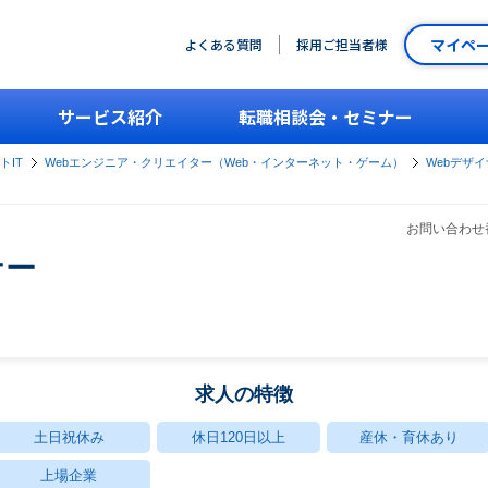
マイペ
よくある質問
採用ご担当者様
サービス紹介
転職相談会・セミナー
トIT
Webエンジニア・クリエイター（Web・インターネット・ゲーム）
Webデザ
お問い合わせ番
ナー
求人の特徴
土日祝休み
休日120日以上
産休・育休あり
上場企業