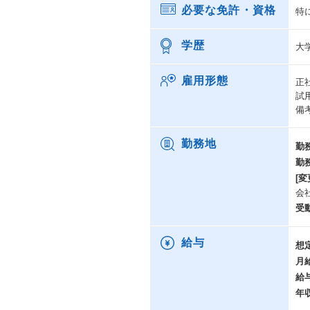
必要な免許・資格
特
学歴
大
雇用形態
正
試
備
勤務地
勤
勤
[変
会
受
給与
想
月
給
年