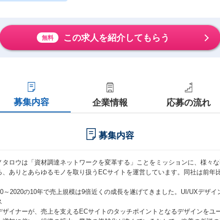
この求人を紹介してもらう
無料
募集内容
企業情報
応募の流れ
募集内容
ノタロウは「資材調達ネットワークを変革する」ことをミッションに、様々な
る、ありとあらゆるモノを取り扱うECサイトを運営しています。同社は前年比
。
010～2020の10年で売上規模は9倍近くの成長を遂げてきました。UI/UXデ
ス
Iデザイナーが、売上を支えるECサイトのタッチポイントとなるデザインをユ