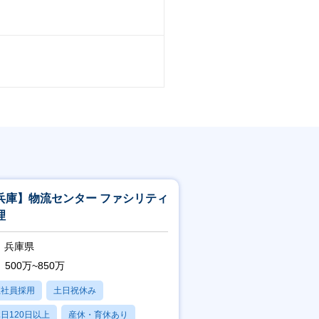
兵庫】物流センター ファシリティ
理
兵庫県
500万~850万
正社員採用
土日祝休み
日120日以上
産休・育休あり