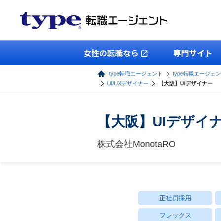
女性の転職なら
専門サイト
type転職エージェント
type転職エージェン
UI/UXデザイナー
【大阪】UIデザイナー
【大阪】UIデザイ
株式会社MonotaRO
正社員採用
フレックス