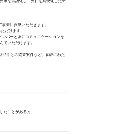
要求を言語化し、要件を具現化したデ
て事業に貢献いただきます。
いただけます。
メンバーと密にコミュニケーションを
んでいただけます。
業、商品部との協業案件など、多岐にわた
したことがある方