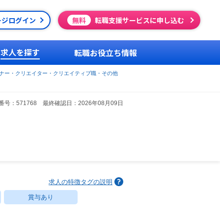
ージログイン
無料
転職支援サービスに申し込む
求人を探す
転職お役立ち情報
イナー・クリエイター・クリエイティブ職・その他
号：571768 最終確認日：2026年08月09日
求人の特徴タグの説明
賞与あり