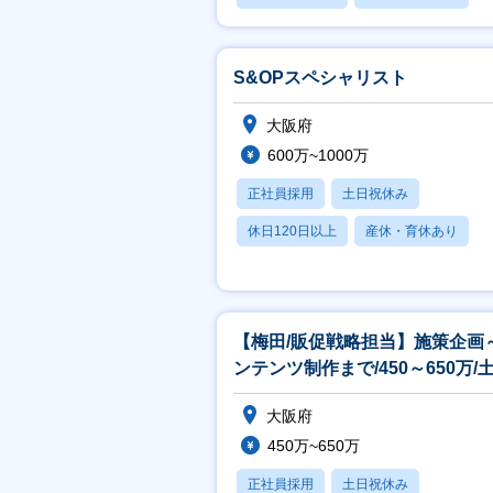
賞与あり
S&OPスペシャリスト
大阪府
600万~1000万
正社員採用
土日祝休み
休日120日以上
産休・育休あり
賞与あり
【梅田/販促戦略担当】施策企画
ンテンツ制作まで/450～650万/
祝休み/充実の福利厚生
大阪府
450万~650万
正社員採用
土日祝休み