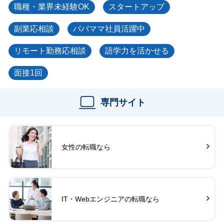
職種・業界未経験OK
スタートアップ
副業応相談
パパママ社員活躍中
リモート勤務応相談
語学力を活かせる
面接1回
専門サイト
女性の転職なら
IT・Webエンジニアの転職なら