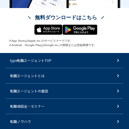
無料ダウンロードはこちら
※App StoreはApple Inc.のサービスマークです。
※Android、Google PlayはGoogle Inc.の商標または登録商標です。
type転職エージェントTOP
転職エージェントとは
転職エージェントの面談
転職相談会・セミナー
転職ノウハウ