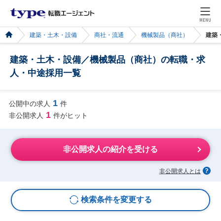
MENU
建築・土木・設備
商社・流通
機械製品（商社）
建築
建築・土木・設備／機械製品（商社）の転職・求
人・中途採用一覧
1
公開中の求人
件
1
非公開求人
件がヒット
非公開求人の紹介を受ける
非公開求人とは
検索条件を変更する