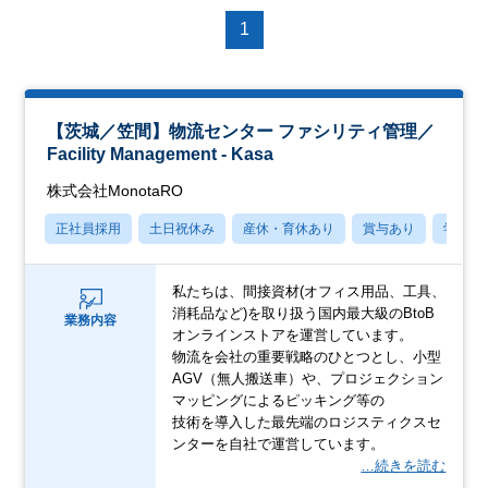
1
【茨城／笠間】物流センター ファシリティ管理／
Facility Management - Kasa
株式会社MonotaRO
正社員採用
土日祝休み
産休・育休あり
賞与あり
学歴不
私たちは、間接資材(オフィス用品、工具、
消耗品など)を取り扱う国内最大級のBtoB
業務内容
オンラインストアを運営しています。
物流を会社の重要戦略のひとつとし、小型
AGV（無人搬送車）や、プロジェクション
マッピングによるピッキング等の
技術を導入した最先端のロジスティクスセ
ンターを自社で運営しています。
…続きを読む