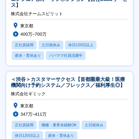
ス】
株式会社チームスピリット
東京都
400万~700万
正社員採用
土日祝休み
休日120日以上
産休・育休あり
パパママ社員活躍中
＜渋谷＞カスタマーサクセス【首都圏最大級！医療
機関向け予約システム／フレックス／福利厚生◎】
株式会社ギミック
東京都
347万~411万
正社員採用
職種・業界未経験OK
土日祝休み
休日120日以上
産休・育休あり