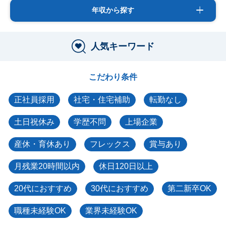
年収から探す
人気キーワード
こだわり条件
正社員採用
社宅・住宅補助
転勤なし
土日祝休み
学歴不問
上場企業
産休・育休あり
フレックス
賞与あり
月残業20時間以内
休日120日以上
20代におすすめ
30代におすすめ
第二新卒OK
職種未経験OK
業界未経験OK