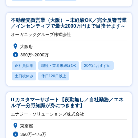
不動産売買営業（大阪）～未経験OK／完全反響営業
／インセンティブで最大2000万円まで目指せます～
オーガニックグループ株式会社
大阪府
360万~2000万
正社員採用
職種・業界未経験OK
20代におすすめ
土日祝休み
休日120日以上
ITカスタマーサポート【夜勤無し／自社勤務／エネ
ルギー分野知識が身につきます】
エナジー・ソリューションズ株式会社
東京都
350万~475万