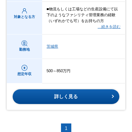
■物流もしくは工場などの生産設備にて以
下のようなファシリティ管理業務の経験
対象となる方
（いずれかでも可）をお持ちの方
…続きを読む
茨城県
勤務地
500～850万円
想定年収
詳しく見る
1