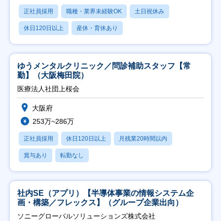
正社員採用
職種・業界未経験OK
土日祝休み
休日120日以上
産休・育休あり
ゆうメンタルクリニック／問診補助スタッフ【常
勤】（大阪梅田院）
医療法人社団上桜会
大阪府
253万~286万
正社員採用
休日120日以上
月残業20時間以内
賞与あり
転勤なし
社内SE（アプリ）【半導体事業の情報システム企
画・構築／フレックス】（グループ企業出向）
ソニーグローバルソリューションズ株式会社