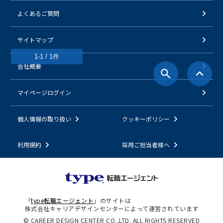
よくあるご質問
サイトマップ
1-1 / 1件
会社概要
マイページログイン
個人情報の取り扱い
クッキーポリシー
利用規約
採用ご担当者様へ
「
type転職エージェント
」のサイトは
株式会社キャリアデザインセンターによって運営されています
© CAREER DESIGN CENTER CO.,LTD. ALL RIGHTS RESERVED