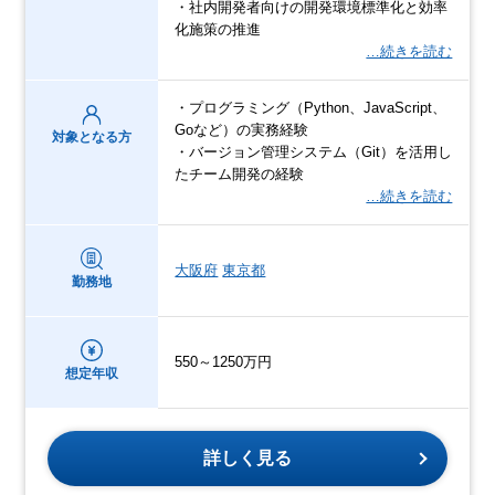
・社内開発者向けの開発環境標準化と効率
化施策の推進
…続きを読む
・プログラミング（Python、JavaScript、
Goなど）の実務経験
対象となる方
・バージョン管理システム（Git）を活用し
たチーム開発の経験
…続きを読む
大阪府
東京都
勤務地
550～1250万円
想定年収
詳しく見る