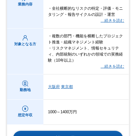
業務内容
・全社横断的なリスクの特定・評価・モニ
タリング・報告サイクルの設計・運営
…続きを読む
・複数の部門・機能を横断したプロジェク
ト推進・組織マネジメント経験
対象となる方
・リスクマネジメント、情報セキュリテ
ィ、内部統制のいずれかの領域での実務経
験（10年以上）
…続きを読む
大阪府
東京都
勤務地
1000～1400万円
想定年収