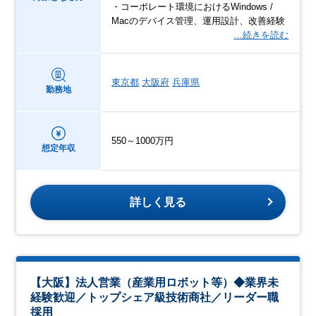
・コーポレート環境におけるWindows /
Macのデバイス管理、運用設計、改善経験
…続きを読む
東京都
大阪府
兵庫県
勤務地
550～1000万円
想定年収
詳しく見る
【大阪】法人営業（産業用ロボット等）◆業界未
経験歓迎／トップシェア級技術商社／リーダー職
採用