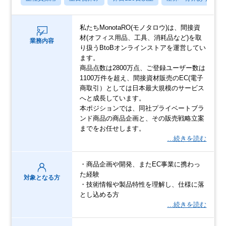
私たちMonotaRO(モノタロウ)は、間接資
材(オフィス用品、工具、消耗品など)を取
業務内容
り扱うBtoBオンラインストアを運営してい
ます。
商品点数は2800万点、ご登録ユーザー数は
1100万件を超え、間接資材販売のEC(電子
商取引）としては日本最大規模のサービス
へと成長しています。
本ポジションでは、同社プライベートブラ
ンド商品の商品企画と、その販売戦略立案
までをお任せします。
…続きを読む
・商品企画や開発、またEC事業に携わっ
た経験
対象となる方
・技術情報や製品特性を理解し、仕様に落
とし込める方
…続きを読む