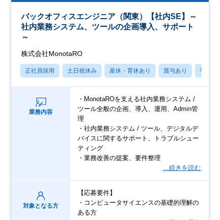
バックオフィスエンジニア（関東）【社内SE】～
社内業務システム、ツールの企画導入、サポート
～
株式会社MonotaRO
正社員採用
土日祝休み
産休・育休あり
賞与あり
学歴不
・MonotaROを支える社内業務システム /
ツール全般の企画、導入、運用、Admin管
業務内容
理
・社内業務システム / ツール、デジタルデ
バイスに関するサポート、トラブルシュー
ティング
・業務改善の提案、要件整理
…続きを読む
【応募要件】
・コンピュータサイエンスの基礎的理解の
対象となる方
ある方