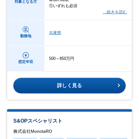
対象となる方
①いずれも必須
…続きを読む
兵庫県
勤務地
500～850万円
想定年収
詳しく見る
S&OPスペシャリスト
株式会社MonotaRO