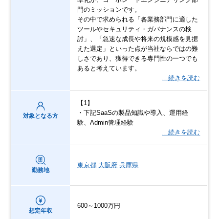
門のミッションです。
その中で求められる「各業務部門に適した
ツールやセキュリティ・ガバナンスの検
討」、「急速な成長や将来の規模感を見据
えた選定」といった点が当社ならではの難
しさであり、獲得できる専門性の一つでも
あると考えています。
…続きを読む
【1】
・下記SaaSの製品知識や導入、運用経
対象となる方
験、Admin管理経験
…続きを読む
東京都
大阪府
兵庫県
勤務地
600～1000万円
想定年収