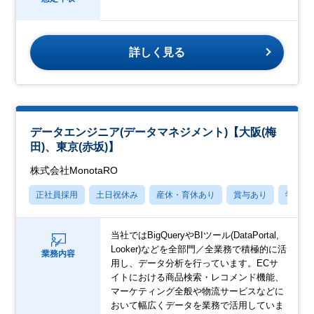
詳しく見る
データエンジニア(データマネジメント)【大阪(梅
田)、東京(赤坂)】
株式会社MonotaRO
正社員採用
土日祝休み
産休・育休あり
賞与あり
学歴不
当社ではBigQueryやBIツール(DataPortal,
Looker)などを全部門／全業務で積極的に活
業務内容
用し、データ分析を行っています。ECサ
イトにおける商品検索・レコメンド機能、
マーケティング全般や物流サービスなどに
おいて幅広くデータを業務で活用していま