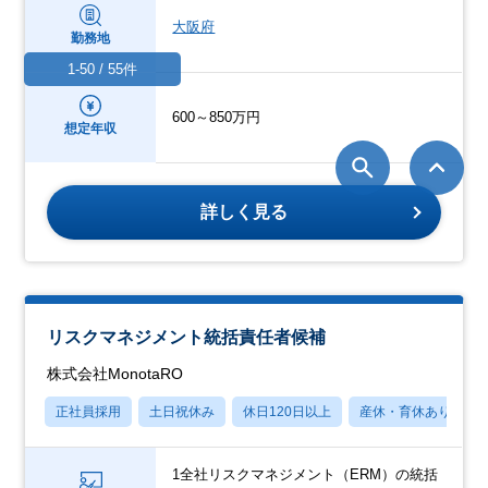
大阪府
勤務地
1-50 / 55件
600～850万円
想定年収
詳しく見る
リスクマネジメント統括責任者候補
株式会社MonotaRO
正社員採用
土日祝休み
休日120日以上
産休・育休あり
1全社リスクマネジメント（ERM）の統括