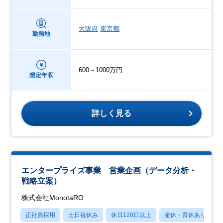
大阪府
東京都
勤務地
600～1000万円
想定年収
詳しく見る
エンタープライズ事業 営業企画（データ分析・
戦略立案）
株式会社MonotaRO
正社員採用
土日祝休み
休日120日以上
産休・育休あり