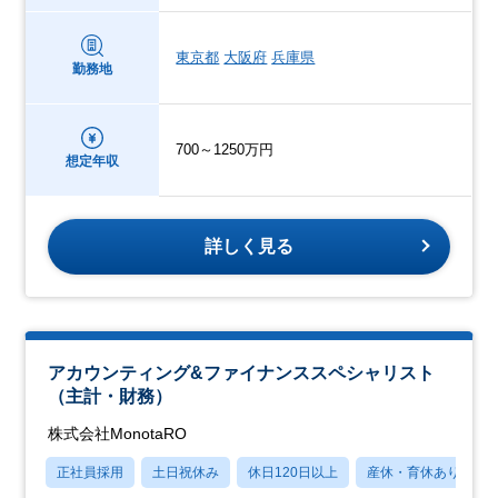
東京都
大阪府
兵庫県
勤務地
700～1250万円
想定年収
詳しく見る
アカウンティング&ファイナンススペシャリスト
（主計・財務）
株式会社MonotaRO
正社員採用
土日祝休み
休日120日以上
産休・育休あり