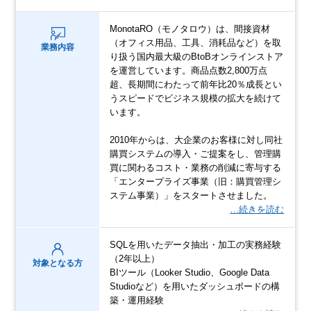
MonotaRO（モノタロウ）は、間接資材
（オフィス用品、工具、消耗品など）を取
業務内容
り扱う国内最大級のBtoBオンラインストア
を運営しています。商品点数2,800万点
超、長期間にわたって前年比20％成長とい
うスピードでビジネス規模の拡大を続けて
います。
2010年からは、大企業のお客様に対し同社
購買システムの導入・ご提案をし、管理購
買に関わるコスト・業務の削減に寄与する
「エンタープライズ事業（旧：購買管理シ
ステム事業）」をスタートさせました。
…続きを読む
SQLを用いたデータ抽出・加工の実務経験
（2年以上）
対象となる方
BIツール（Looker Studio、Google Data
Studioなど）を用いたダッシュボードの構
築・運用経験