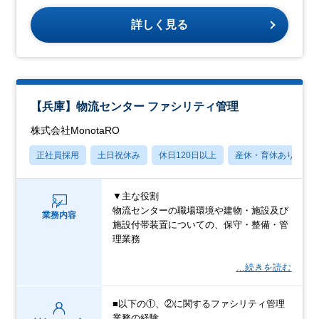
詳しく見る
【兵庫】物流センター ファシリティ管理
株式会社MonotaRO
正社員採用
土日祝休み
休日120日以上
産休・育休あり
▼主な役割
物流センターの職場環境や建物・施設及び
業務内容
施設付帯装置についての、保守・整備・管
理業務
…続きを読む
■以下の①、②に関するファシリティ管理
業務の経験