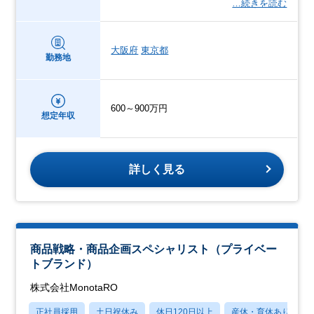
…続きを読む
大阪府
東京都
勤務地
600～900万円
想定年収
詳しく見る
商品戦略・商品企画スペシャリスト（プライベー
トブランド）
株式会社MonotaRO
正社員採用
土日祝休み
休日120日以上
産休・育休あり