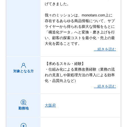
げてきました。
我々のミッションは、monotaro.com上に
存在するあらゆる商品情報について、サプ
ライヤーから得られる膨大な情報をもとに
「構造化データ」へと変換・磨き上げを行
い、顧客の探索コストを最小化・売上の最
大化を図ることです。
…続きを読む
【求めるスキル・経験】
・仕組み化による業務改善経験（業務の流
対象となる方
れの見直しや新処理方法の導入による効率
化・品質向上など）
…続きを読む
大阪府
勤務地