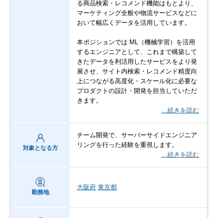
る商品検索・レコメンド機能はもとより、
マーケティング全般や物流サービスなどに
おいて幅広くデータを活用しています。
本ポジションでは ML（機械学習）を活用
するエンジニアとして、これまで構築して
きたデータを利活用したサービスをより発
展させ、サイト内検索・レコメンド精度向
上につながる高度化・スケール化に必要な
プロダクトの設計・開発を担当していただ
きます。
…続きを読む
チーム開発で、サーバーサイドエンジニア
リングを行った経験を重視します。
対象となる方
…続きを読む
大阪府
東京都
勤務地