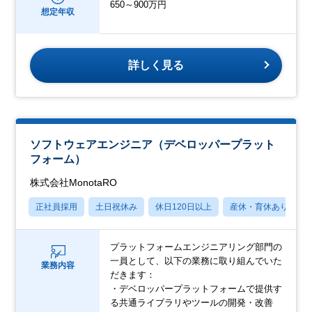
650～900万円
想定年収
詳しく見る
ソフトウェアエンジニア（デベロッパープラット
フォーム）
株式会社MonotaRO
正社員採用
土日祝休み
休日120日以上
産休・育休あり
プラットフォームエンジニアリング部門の
一員として、以下の業務に取り組んでいた
業務内容
だきます：
・デベロッパープラットフォームで提供す
る共通ライブラリやツールの開発・改善