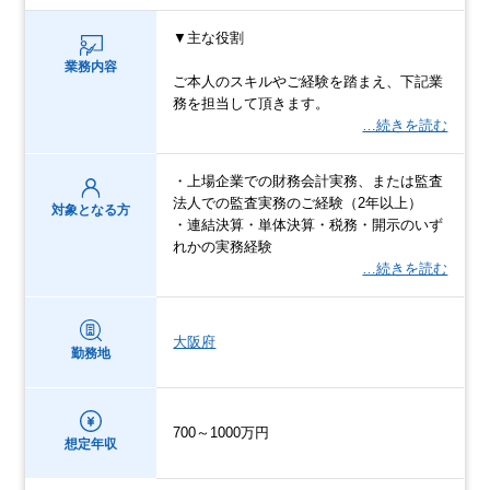
▼主な役割
業務内容
ご本人のスキルやご経験を踏まえ、下記業
務を担当して頂きます。
…続きを読む
・上場企業での財務会計実務、または監査
法人での監査実務のご経験（2年以上）
対象となる方
・連結決算・単体決算・税務・開示のいず
れかの実務経験
…続きを読む
大阪府
勤務地
700～1000万円
想定年収