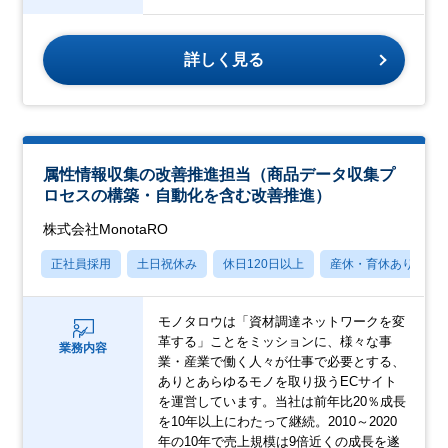
詳しく見る
属性情報収集の改善推進担当（商品データ収集プ
ロセスの構築・自動化を含む改善推進）
株式会社MonotaRO
正社員採用
土日祝休み
休日120日以上
産休・育休あり
モノタロウは「資材調達ネットワークを変
革する」ことをミッションに、様々な事
業務内容
業・産業で働く人々が仕事で必要とする、
ありとあらゆるモノを取り扱うECサイト
を運営しています。当社は前年比20％成長
を10年以上にわたって継続。2010～2020
年の10年で売上規模は9倍近くの成長を遂