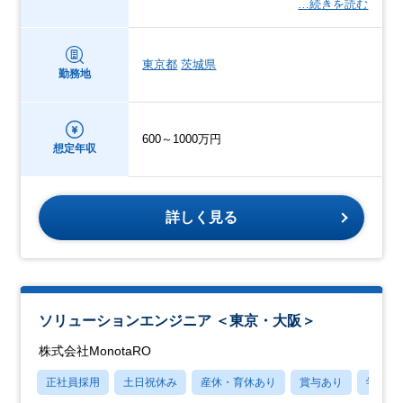
…続きを読む
東京都
茨城県
勤務地
600～1000万円
想定年収
詳しく見る
ソリューションエンジニア ＜東京・大阪＞
株式会社MonotaRO
正社員採用
土日祝休み
産休・育休あり
賞与あり
学歴不