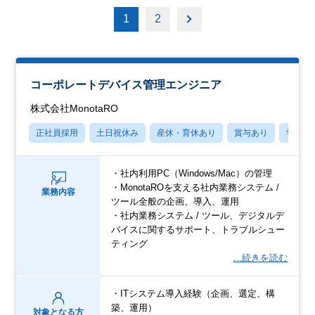
1
2
コーポレートデバイス管理エンジニア
株式会社MonotaRO
正社員採用
土日祝休み
産休・育休あり
賞与あり
学歴不
・社内利用PC（Windows/Mac）の管理
・MonotaROを支える社内業務システム /
業務内容
ツール全般の企画、導入、運用
・社内業務システム / ツール、デジタルデ
バイスに関するサポート、トラブルシュー
ティング
…続きを読む
・ITシステム導入経験（企画、選定、構
築、運用）
対象となる方