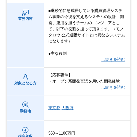
■継続的に急成長している購買管理システ
ム事業の今後を支えるシステムの設計、開
業務内容
発、運用を担うチームのエンジニアとし
て、以下の役割を担って頂きます。（モノ
タロウ 公式通販サイトとは異なるシステム
になります）
●主な役割
…続きを読む
【応募要件】
・オープン系開発言語を用いた開発経験
対象となる方
…続きを読む
東京都
大阪府
勤務地
550～1100万円
想定年収