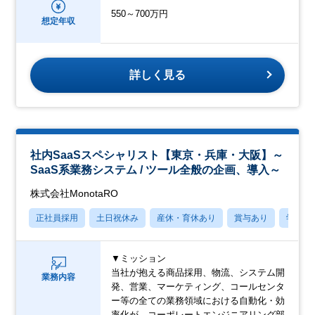
550～700万円
想定年収
詳しく見る
社内SaaSスペシャリスト【東京・兵庫・大阪】～
SaaS系業務システム / ツール全般の企画、導入～
株式会社MonotaRO
正社員採用
土日祝休み
産休・育休あり
賞与あり
学歴不
▼ミッション
当社が抱える商品採用、物流、システム開
業務内容
発、営業、マーケティング、コールセンタ
ー等の全ての業務領域における自動化・効
率化が、コーポレートエンジニアリング部