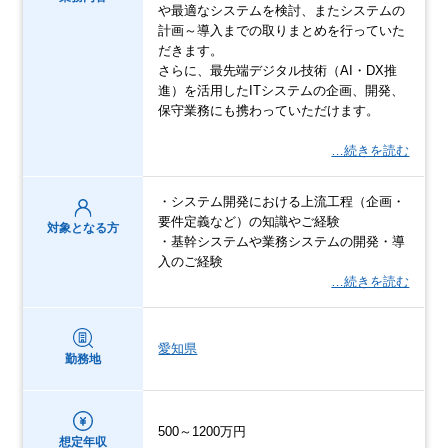
や最適なシステムを検討、またシステムの
計画～導入までの取りまとめを行っていた
だきます。
さらに、最先端デジタル技術（AI・DX推
進）を活用したITシステムの企画、開発、
保守業務にも携わっていただけます。
…続きを読む
・システム開発における上流工程（企画・
要件定義など）の知識やご経験
対象となる方
・基幹システムや業務システムの開発・導
入のご経験
…続きを読む
愛知県
勤務地
500～1200万円
想定年収