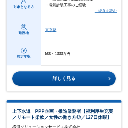
・電気計装工事のご経験
対象となる方
…続きを読む
東京都
勤務地
500～1000万円
想定年収
詳しく見る
上下水道 PPP企画・推進業務者【福利厚生充実
／リモート柔軟／女性の働き方◎／127日休暇】
横河ソリューションサービス株式会社