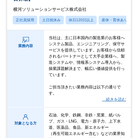
横河ソリューションサービス株式会社
正社員採用
土日祝休み
休日120日以上
産休・育休あり
当社は、主に日本国内の製造業のお客様へ
システム製品、エンジニアリング、保守サ
業務内容
ービスを提供しています。お客様から信頼
されるパートナーとして大手企業様へ、製
造システムや、情報系システム導入から、
操業課題解決まで、幅広い価値提供を行っ
ています。
ご担当頂きたい業務内容は以下の通りで
す。
…続きを読む
石油、化学、鉄鋼、非鉄・窯業、紙パル
プ、ガス・LNG、電力・原子力、上下水
対象となる方
道、医薬品、食品、新エネルギー​
（再生可能エネルギー含む）などの業界知