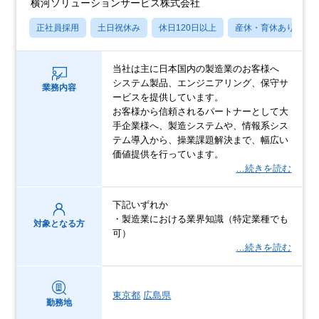
横河ソリューションサービス株式会社
正社員採用
土日祝休み
休日120日以上
産休・育休あり
当社は主に日本国内の製造業のお客様へ
システム製品、エンジニアリング、保守サ
業務内容
ービスを提供しています。
お客様から信頼されるパートナーとして大
手企業様へ、製造システムや、情報系シス
テム導入から、操業課題解決まで、幅広い
価値提供を行っています。
…続きを読む
下記いずれか
・製造業における業界知識（特定業種でも
対象となる方
可）
…続きを読む
東京都
広島県
勤務地