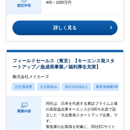
400～1000万円
想定年収
詳しく見る
フィールドセールス（東京）【キーエンス発スタ
ートアップ／急成長事業／福利厚生充実】
株式会社メイカーズ
正社員採用
土日祝休み
休日120日以上
業界未経験OK
産
同社は、日本を代表する東証プライム上場
の高収益企業キーエンスが100％出資で設
業務内容
立した「大企業発スタートアップ企業」で
す。
製造業のお客様を対象に、同社ECサイト