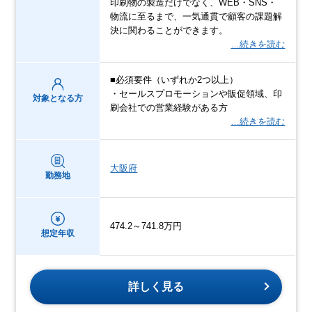
印刷物の製造だけでなく、WEB・SNS・
物流に⾄るまで、⼀気通貫で顧客の課題解
決に関わることができます。
…続きを読む
■必須要件（いずれか2つ以上）
・セールスプロモーションや販促領域、印
対象となる方
刷会社での営業経験がある方
…続きを読む
大阪府
勤務地
474.2～741.8万円
想定年収
詳しく見る