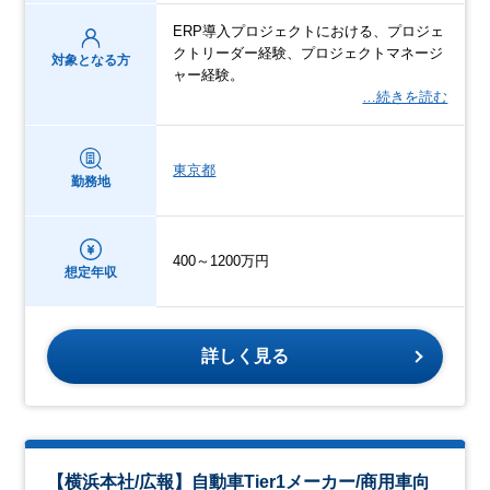
ERP導入プロジェクトにおける、プロジェ
クトリーダー経験、プロジェクトマネージ
対象となる方
ャー経験。​
…続きを読む
東京都
勤務地
400～1200万円
想定年収
詳しく見る
【横浜本社/広報】⾃動⾞Tier1メーカー/商⽤⾞向