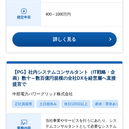
400～1000万円
想定年収
詳しく見る
【PG】社内システムコンサルタント（IT戦略・企
画）数十～数百億円規模の全社DXを経営層へ直接
提言で
中部電力パワーグリッド株式会社
正社員採用
土日祝休み
休日120日以上
産休・育休あり
当社事業やサービスを行うにあたり、シス
テムコンサルタントとして必要なシステム
業務内容