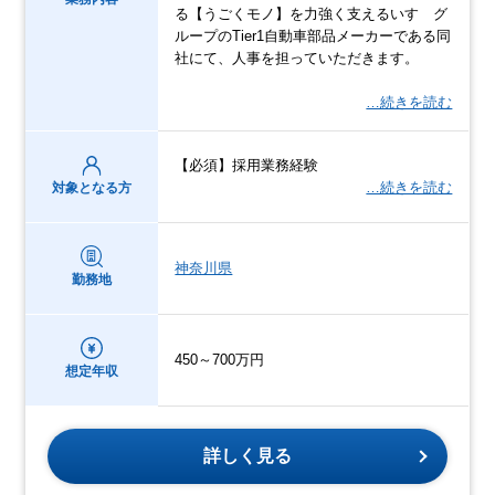
る【うごくモノ】を⼒強く⽀えるいすゞグ
ループのTier1⾃動⾞部品メーカーである同
社にて、⼈事を担っていただきます。
…続きを読む
【必須】採⽤業務経験
…続きを読む
対象となる方
神奈川県
勤務地
450～700万円
想定年収
詳しく見る