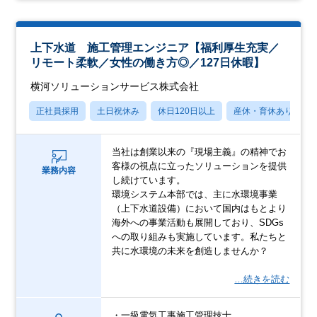
上下水道 施工管理エンジニア【福利厚生充実／
リモート柔軟／女性の働き方◎／127日休暇】
横河ソリューションサービス株式会社
正社員採用
土日祝休み
休日120日以上
産休・育休あり
当社は創業以来の『現場主義』の精神でお
客様の視点に立ったソリューションを提供
業務内容
し続けています。
環境システム本部では、主に水環境事業
（上下水道設備）において国内はもとより
海外への事業活動も展開しており、SDGs
への取り組みも実施しています。私たちと
共に水環境の未来を創造しませんか？
…続きを読む
・一級電気工事施工管理技士