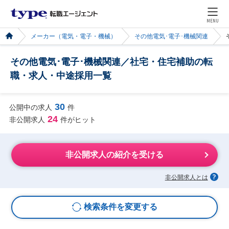
MENU
メーカー（電気・電子・機械）
その他電気･電子･機械関連
その他電気･電子･機械関連／社宅・住宅補助の転
職・求人・中途採用一覧
30
公開中の求人
件
24
非公開求人
件がヒット
非公開求人の紹介を受ける
非公開求人とは
検索条件を変更する