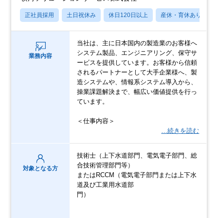
正社員採用
土日祝休み
休日120日以上
産休・育休あり
当社は、主に日本国内の製造業のお客様へ
システム製品、エンジニアリング、保守サ
業務内容
ービスを提供しています。お客様から信頼
されるパートナーとして大手企業様へ、製
造システムや、情報系システム導入から、
操業課題解決まで、幅広い価値提供を行っ
ています。
＜仕事内容＞
…続きを読む
技術士（上下水道部門、電気電子部門、総
合技術管理部門等）
対象となる方
またはRCCM（電気電子部門または上下水
道及び工業用水道部
門）