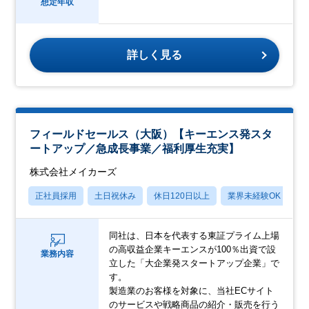
想定年収
詳しく見る
フィールドセールス（大阪）【キーエンス発スタ
ートアップ／急成長事業／福利厚生充実】
株式会社メイカーズ
正社員採用
土日祝休み
休日120日以上
業界未経験OK
産
同社は、日本を代表する東証プライム上場
の高収益企業キーエンスが100％出資で設
業務内容
立した「大企業発スタートアップ企業」で
す。
製造業のお客様を対象に、当社ECサイト
のサービスや戦略商品の紹介・販売を行う