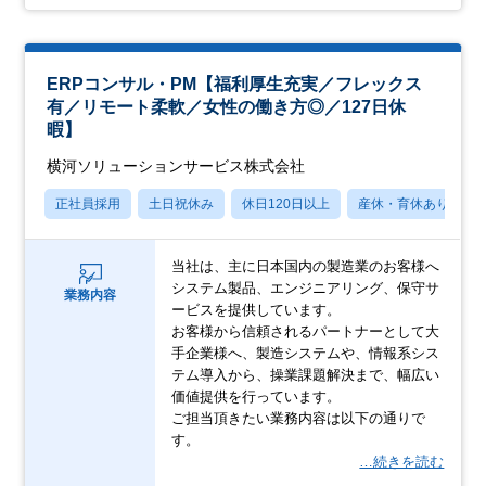
ERPコンサル・PM【福利厚生充実／フレックス
有／リモート柔軟／女性の働き方◎／127日休
暇】
横河ソリューションサービス株式会社
正社員採用
土日祝休み
休日120日以上
産休・育休あり
当社は、主に日本国内の製造業のお客様へ
システム製品、エンジニアリング、保守サ
業務内容
ービスを提供しています。
お客様から信頼されるパートナーとして大
手企業様へ、製造システムや、情報系シス
テム導入から、操業課題解決まで、幅広い
価値提供を行っています。
ご担当頂きたい業務内容は以下の通りで
す。
…続きを読む