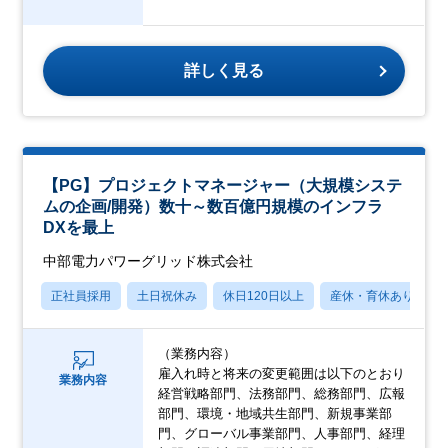
詳しく見る
【PG】プロジェクトマネージャー（大規模システ
ムの企画/開発）数十～数百億円規模のインフラ
DXを最上
中部電力パワーグリッド株式会社
正社員採用
土日祝休み
休日120日以上
産休・育休あり
（業務内容）
雇入れ時と将来の変更範囲は以下のとおり
業務内容
経営戦略部門、法務部門、総務部門、広報
部門、環境・地域共生部門、新規事業部
門、グローバル事業部門、人事部門、経理