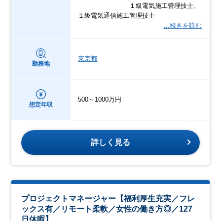
１級電気施工管理技士、
１級電気通信施工管理技士
…続きを読む
東京都
勤務地
500～1000万円
想定年収
詳しく見る
プロジェクトマネージャー【福利厚生充実／フレ
ックス有／リモート柔軟／女性の働き方◎／127
日休暇】