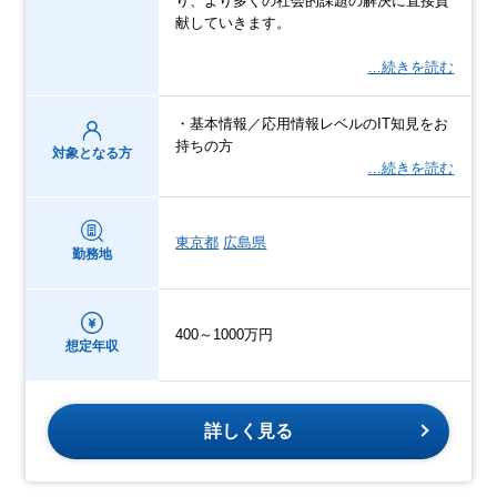
り、より多くの社会的課題の解決に直接貢
献していきます。
…続きを読む
・基本情報／応用情報レベルのIT知見をお
持ちの方
対象となる方
…続きを読む
東京都
広島県
勤務地
400～1000万円
想定年収
詳しく見る