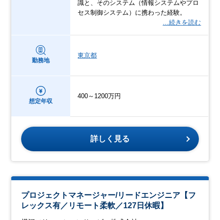
識と、そのシステム（情報システムやプロ
セス制御システム）に携わった経験。​
…続きを読む
東京都
勤務地
400～1200万円
想定年収
詳しく見る
プロジェクトマネージャー/リードエンジニア【フ
レックス有／リモート柔軟／127日休暇】