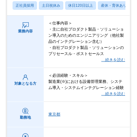
正社員採用
土日祝休み
休日120日以上
産休・育休あり
＜仕事内容＞
・主に自社プロダクト製品・ソリューショ
業務内容
ン導入のためのエンジニアリング（他社製
品のインテグレーション含む）
・自社プロダクト製品・ソリューションの
プリセースル・ポストセールス
…続きを読む
＜必須経験・スキル＞
製造業(※)における設備管理業務、システ
対象となる方
ム導入・システムインテグレーション経験
…続きを読む
東京都
勤務地