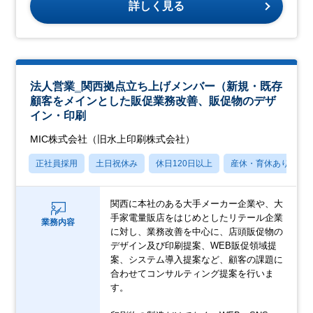
詳しく見る
法人営業‗関西拠点立ち上げメンバー（新規・既存
顧客をメインとした販促業務改善、販促物のデザ
イン・印刷
MIC株式会社（旧水上印刷株式会社）
正社員採用
土日祝休み
休日120日以上
産休・育休あり
関西に本社のある大手メーカー企業や、大
手家電量販店をはじめとしたリテール企業
業務内容
に対し、業務改善を中心に、店頭販促物の
デザイン及び印刷提案、WEB販促領域提
案、システム導⼊提案など、顧客の課題に
合わせてコンサルティング提案を行いま
す。