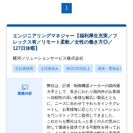
1
エンジニアリングマネジャー【福利厚生充実／フ
レックス有／リモート柔軟／女性の働き方◎／
127日休暇】
横河ソリューションサービス株式会社
正社員採用
土日祝休み
休日120日以上
産休・育休あり
弊社は、計測・制御機器メーカーの国内最
大手として、長きにわたり国内外のお客様
業務内容
へ信頼性の高い多様な幅広い製品ととも
に、ニーズに合わせてそれらをインテグレ
ートし、お客様毎に応じたソリューション
をワンストップでご提供してきました。
これからも弊社はもっと多くの人の営みに
対して価値を提供できる可能性を持ってお