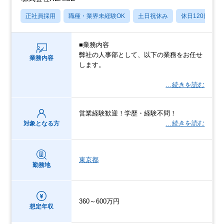
正社員採用
職種・業界未経験OK
土日祝休み
休日120日以上
■業務内容
弊社の人事部として、以下の業務をお任せ
業務内容
します。
…続きを読む
営業経験歓迎！学歴・経験不問！
…続きを読む
対象となる方
東京都
勤務地
360～600万円
想定年収