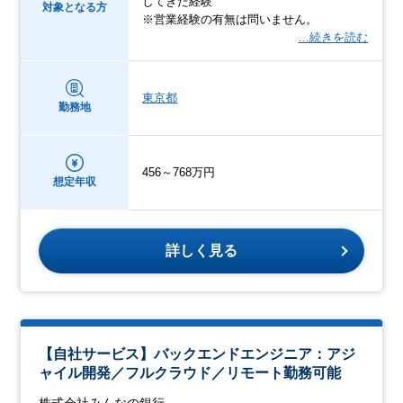
してきた経験
対象となる方
※営業経験の有無は問いません。
…続きを読む
東京都
勤務地
456～768万円
想定年収
詳しく見る
【自社サービス】バックエンドエンジニア：アジ
ャイル開発／フルクラウド／リモート勤務可能
株式会社みんなの銀行