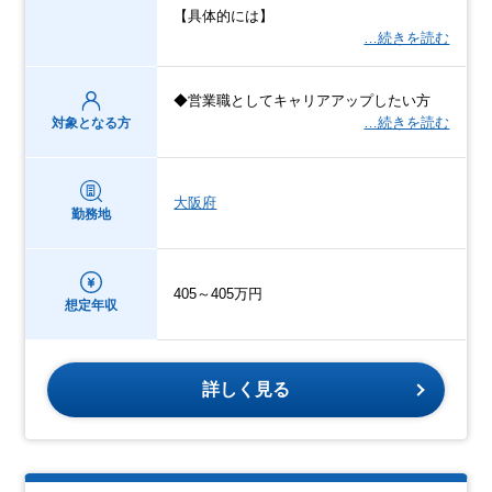
【具体的には】
…続きを読む
◆営業職としてキャリアアップしたい方
…続きを読む
対象となる方
大阪府
勤務地
405～405万円
想定年収
詳しく見る