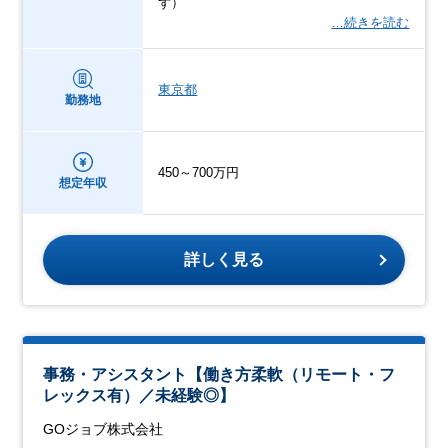
ず）
…続きを読む
東京都
勤務地
450～700万円
想定年収
詳しく見る
事務・アシスタント【働き方柔軟（リモート・フ
レックス有）／未経験◎】
GOジョブ株式会社