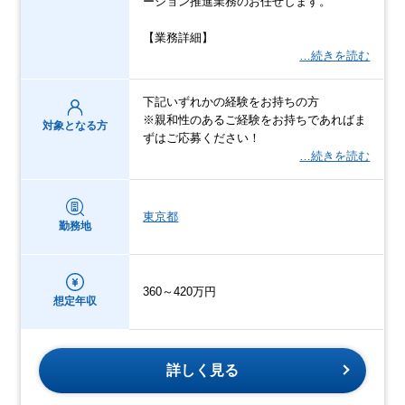
ーション推進業務のお任せします。
【業務詳細】
…続きを読む
下記いずれかの経験をお持ちの方
※親和性のあるご経験をお持ちであればま
対象となる方
ずはご応募ください！
…続きを読む
東京都
勤務地
360～420万円
想定年収
詳しく見る