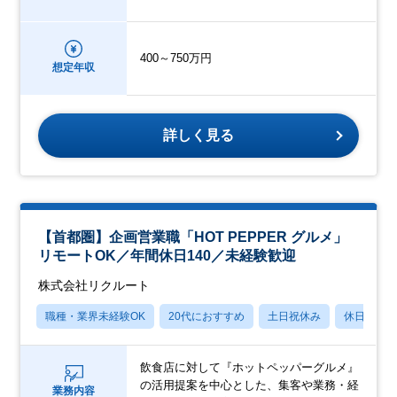
400～750万円
想定年収
詳しく見る
【首都圏】企画営業職「HOT PEPPER グルメ」
リモートOK／年間休日140／未経験歓迎
株式会社リクルート
職種・業界未経験OK
20代におすすめ
土日祝休み
休日120
飲食店に対して『ホットペッパーグルメ』
の活用提案を中心とした、集客や業務・経
業務内容