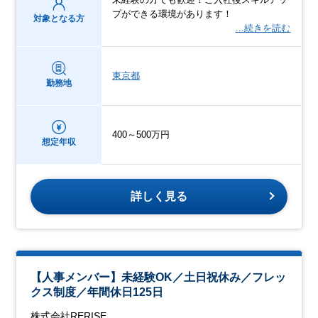
プができる環境があります！
対象となる方
…続きを読む
東京都
勤務地
400～500万円
想定年収
詳しく見る
【人事メンバー】未経験OK／土日祝休み／フレッ
クス制度／年間休日125日
株式会社RERISE