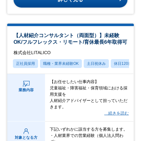
【人材紹介コンサルタント（両面型）】未経験
OK/フルフレックス・リモート/育休最長6年取得可
株式会社LITALICO
正社員採用
職種・業界未経験OK
土日祝休み
休日120日以上
【お任せしたい仕事内容】
児童福祉・障害福祉・保育領域における採
業務内容
用支援を
人材紹介アドバイザーとして担っていただ
きます。
…続きを読む
下記いずれかに該当する方を募集します。
・人材業界での営業経験（個人法人問わ
対象となる方