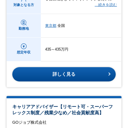
…続きを読む
対象となる方
東京都
全国
勤務地
435～435万円
想定年収
詳しく見る
キャリアアドバイザー【リモート可・スーパーフ
レックス制度／残業少なめ／社会貢献度高】
GOジョブ株式会社