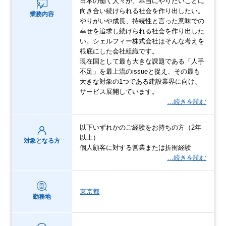
日本の働く人々が、本当にやりたいことに
向き合い続けられる社会を作り出したい。
業務内容
やりがいや成長、持続性と言った意味での
幸せを追求し続けられる社会を作り出した
い。シェルフィー株式会社はそんな考えを
根底にした会社組織です。
現在国として最も大きな課題である「人手
不足」を最上流のissueと捉え、その最も
大きな対象の1つである建設業界に向け、
サービス展開しています。
…続きを読む
以下いずれかのご経験をお持ちの方（2年
以上）
対象となる方
個人顧客に対する営業または折衝経験
…続きを読む
東京都
勤務地