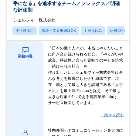
手になる」を追求するチーム／フレックス／明確
な評価制
シェルフィー株式会社
正社員採用
職種・業界未経験OK
土日祝休み
休日120日以上
「日本の働く人々が、本当にやりたいこと
に向き合い続けられる社会」「やりがいや
業務内容
成長、持続性と言った意味での幸せを追求
し続けられる社会」を
作り出したい。シェルフィー株式会社はそ
んな考えを根底にした会社組織です。現
在、国として最も大きな課題である「人手
不足」を最上流のissueと捉え、その最も
大きな対象の1つである建設業界に向け、
サービス展開しています。
…続きを読む
社内外問わずコミュニケーションを大切に