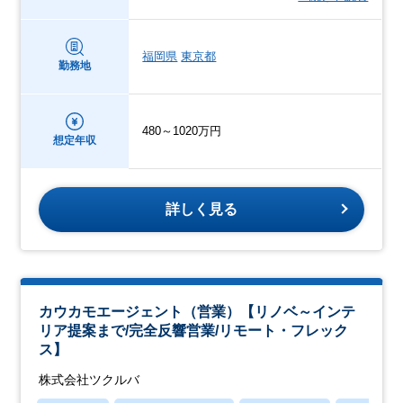
福岡県
東京都
勤務地
480～1020万円
想定年収
詳しく見る
カウカモエージェント（営業）【リノベ～インテ
リア提案まで/完全反響営業/リモート・フレック
ス】
株式会社ツクルバ