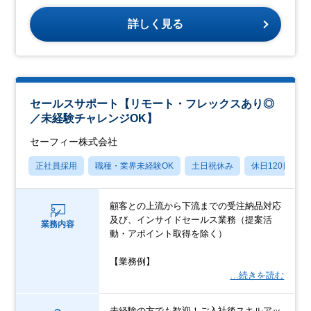
詳しく見る
セールスサポート【リモート・フレックスあり◎
／未経験チャレンジOK】
セーフィー株式会社
正社員採用
職種・業界未経験OK
土日祝休み
休日120日以上
顧客との上流から下流までの受注納品対応
及び、インサイドセールス業務（提案活
業務内容
動・アポイント取得を除く）
【業務例】
…続きを読む
未経験の方でも歓迎！ご入社後スキルアッ