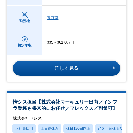
東京都
勤務地
335～361.8万円
想定年収
詳しく見る
情シス担当【株式会社マーキュリー出向／インフ
ラ業務も将来的にお任せ／フレックス／副業可】
株式会社セレス
正社員採用
土日祝休み
休日120日以上
産休・育休あり