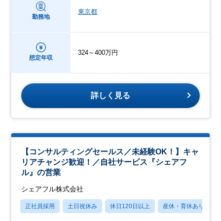
東京都
勤務地
324～400万円
想定年収
詳しく見る
【コンサルティングセールス／未経験OK！】キャ
リアチャンジ歓迎！／自社サービス『シェアフ
ル』の営業
シェアフル株式会社
正社員採用
土日祝休み
休日120日以上
産休・育休あり