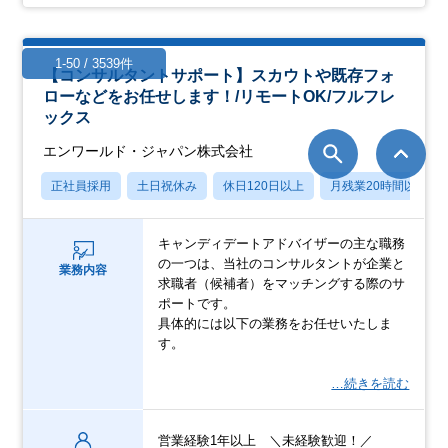
1-50 / 3539件
【コンサルタントサポート】スカウトや既存フォ
ローなどをお任せします！/リモートOK/フルフレ
ックス
エンワールド・ジャパン株式会社
正社員採用
土日祝休み
休日120日以上
月残業20時間以内
キャンディデートアドバイザーの主な職務
の一つは、当社のコンサルタントが企業と
業務内容
求職者（候補者）をマッチングする際のサ
ポートです。
具体的には以下の業務をお任せいたしま
す。
…続きを読む
営業経験1年以上 ＼未経験歓迎！／