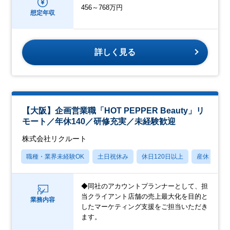
456～768万円
想定年収
詳しく見る
【大阪】企画営業職「HOT PEPPER Beauty」リ
モート／年休140／研修充実／未経験歓迎
株式会社リクルート
職種・業界未経験OK
土日祝休み
休日120日以上
産休・育休
◆同社のアカウントプランナーとして、担
当クライアント店舗の売上最大化を目的と
業務内容
したマーケティング支援をご担当いただき
ます。