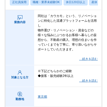
正社員採用
職種・業界未経験OK
休日120日以上
産休・育休
同社は「カウカモ」という、リノベーショ
ンに特化した流通プラットフォームを活用
業務内容
し
物件選び・リノベーション・資金などの
様々な悩みにぶつかるお客様へ暮らしの妄
想から、不動産の購入、理想の住まいを作
っていくまでを丁寧に、寄り添いながらサ
ポートしていただきます。
…続きを読む
※下記どちらかのご経験
◆接客・販売経験2年以上
対象となる方
…続きを読む
東京都
勤務地