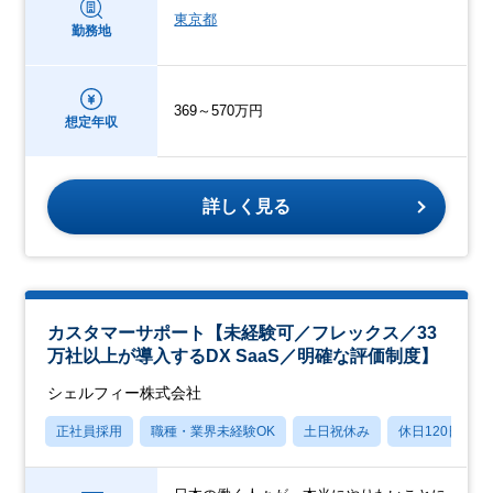
東京都
勤務地
369～570万円
想定年収
詳しく見る
カスタマーサポート【未経験可／フレックス／33
万社以上が導入するDX SaaS／明確な評価制度】
シェルフィー株式会社
正社員採用
職種・業界未経験OK
土日祝休み
休日120日以上