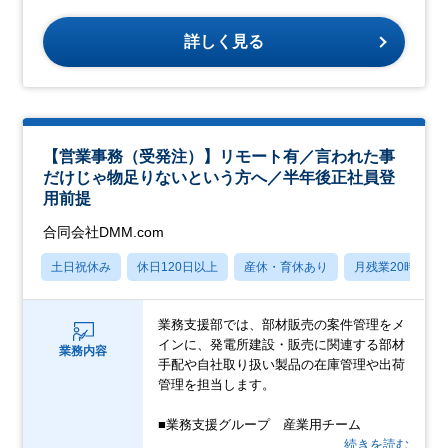
詳しく見る
【営業事務（受発注）】リモート有／言われた事
だけじゃ物足りないという方へ／半年後正社員登
用前提
合同会社DMM.com
土日祝休み
休日120日以上
産休・育休あり
月残業20時間以
業務支援部では、部材販売の案件管理をメ
インに、発電所建設・販売に関連する部材
業務内容
手配や自社取り扱い製品の在庫管理や出荷
管理を担当します。
■業務支援グループ 産業用チーム
…続きを読む