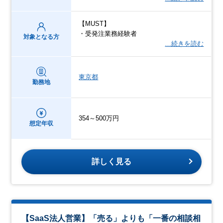
【MUST】
・受発注業務経験者
対象となる方
…続きを読む
東京都
勤務地
354～500万円
想定年収
詳しく見る
【SaaS法人営業】「売る」よりも「一番の相談相