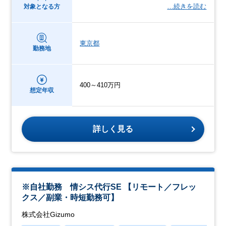
…続きを読む
対象となる方
東京都
勤務地
400～410万円
想定年収
詳しく見る
※自社勤務 情シス代行SE 【リモート／フレッ
クス／副業・時短勤務可】
株式会社Gizumo