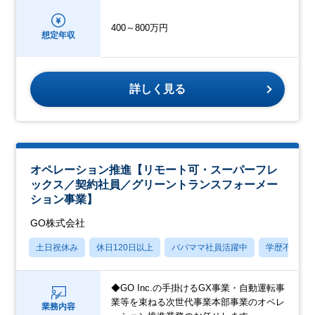
400～800万円
想定年収
詳しく見る
オペレーション推進【リモート可・スーパーフレ
ックス／契約社員／グリーントランスフォーメー
ション事業】
GO株式会社
土日祝休み
休日120日以上
パパママ社員活躍中
学歴不問
◆GO Inc.の手掛けるGX事業・自動運転事
業等を束ねる次世代事業本部事業のオペレ
業務内容