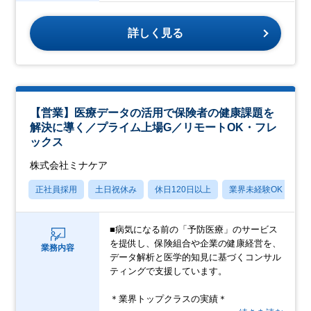
詳しく見る
【営業】医療データの活用で保険者の健康課題を
解決に導く／プライム上場G／リモートOK・フレ
ックス
株式会社ミナケア
正社員採用
土日祝休み
休日120日以上
業界未経験OK
産
■病気になる前の「予防医療」のサービス
を提供し、保険組合や企業の健康経営を、
業務内容
データ解析と医学的知見に基づくコンサル
ティングで支援しています。
＊業界トップクラスの実績＊