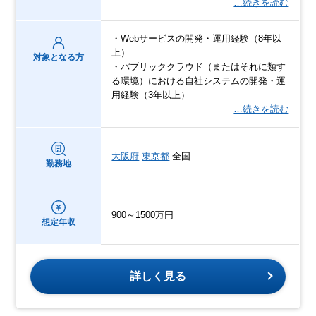
…続きを読む
・Webサービスの開発・運用経験（8年以
上）
対象となる方
・パブリッククラウド（またはそれに類す
る環境）における自社システムの開発・運
用経験（3年以上）
…続きを読む
大阪府
東京都
全国
勤務地
900～1500万円
想定年収
詳しく見る