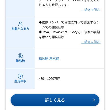
れる人を歓迎します。
…続きを読む
◆複数メンバーで目標に向って開発するチ
ームでの開発経験
対象となる方
◆Java、JavaScript、Goなど、複数の言語
を用いた開発経験
…続きを読む
福岡県
東京都
勤務地
480～1020万円
想定年収
詳しく見る