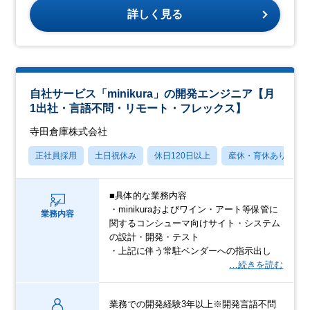
詳しく見る
自社サービス「minikura」の開発エンジニア【月
1出社・言語不問・リモート・フレックス】
寺田倉庫株式会社
正社員採用
土日祝休み
休日120日以上
産休・育休あり
■具体的な業務内容
・minikuraおよびワイン・アート等保管に
業務内容
関するコンシューマ向けサイト・システム
の設計・開発・テスト
・上記に伴う常駐ベンダーへの指示出し
…続きを読む
業務での開発経験3年以上※開発言語不問