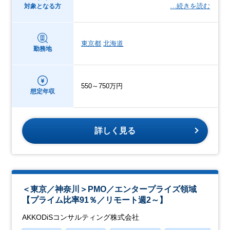
…続きを読む
対象となる方
東京都
北海道
勤務地
550～750万円
想定年収
詳しく見る
＜東京／神奈川＞PMO／エンタープライズ領域
【プライム比率91％／リモート週2～】
AKKODiSコンサルティング株式会社