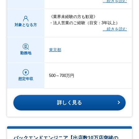
…続きを読む
《業界未経験の方も歓迎》
・法人営業のご経験（目安：3年以上）
対象となる方
…続きを読む
東京都
勤務地
500～700万円
想定年収
詳しく見る
バックエンドエンジニア【出店数10万店突破の