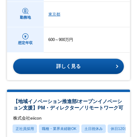
東京都
勤務地
600～900万円
想定年収
詳しく見る
【地域イノベーション推進部/オープンイノベーシ
ョン支援】PM・ディレクター／リモートワーク可
株式会社eiicon
正社員採用
職種・業界未経験OK
土日祝休み
休日120日以上