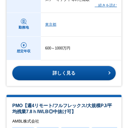
…続きを読む
東京都
勤務地
600～1000万円
想定年収
詳しく見る
PMO【週4リモート/フルフレックス/大規模PJ/平
均残業7.8ｈ/WLB◎中抜け可】
AMBL株式会社