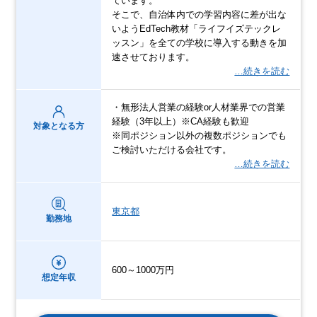
ています。
そこで、自治体内での学習内容に差が出な
いようEdTech教材「ライフイズテックレ
ッスン」を全ての学校に導入する動きを加
速させております。
…続きを読む
・無形法人営業の経験or人材業界での営業
経験（3年以上）※CA経験も歓迎
対象となる方
※同ポジション以外の複数ポジションでも
ご検討いただける会社です。
…続きを読む
東京都
勤務地
600～1000万円
想定年収