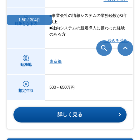
■事業会社の情報システムの業務経験が3年
1-50 / 304件
以上
対象となる方
■社内システムの新規導入に携わった経験
のある方
…続きを読む
東京都
勤務地
500～650万円
想定年収
詳しく見る