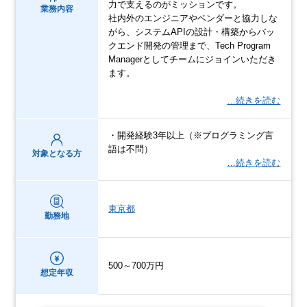
力で支えるのがミッションです。
業務内容
社内外のエンジニアやベンダーと協力しな
がら、システムAPIの設計・構築からバッ
クエンド開発の管理まで、Tech Program
Managerとしてチームにジョインいただき
ます。
…続きを読む
・開発経験3年以上（※プログラミング言
語は不問）
対象となる方
…続きを読む
東京都
勤務地
500～700万円
想定年収