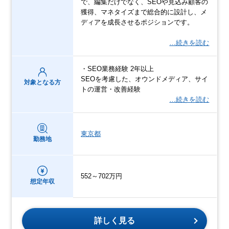
で、編集だけでなく、SEOや見込み顧客の
獲得、マネタイズまで総合的に設計し、メ
ディアを成長させるポジションです。
…続きを読む
・SEO業務経験 2年以上
SEOを考慮した、オウンドメディア、サイ
対象となる方
トの運営・改善経験
…続きを読む
東京都
勤務地
552～702万円
想定年収
詳しく見る