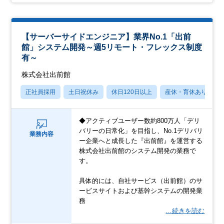
【サーバーサイドエンジニア】業界No.1「出前
館」システム開発～週5リモート・フレックス制度
有～
株式会社出前館
正社員採用
土日祝休み
休日120日以上
産休・育休あり
◆アクティブユーザー数約800万人「デリ
バリーの日常化」を目指し、No.1デリバリ
業務内容
ー企業へと成長した『出前館』を運営する
株式会社出前館のシステム開発の業務で
す。
具体的には、自社サービス（出前館）のサ
ービスサイトおよび基幹システムの開発業
務
…続きを読む