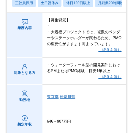
正社員採用
土日祝休み
休日120日以上
月残業20時間以内
【募集背景】
：
業務内容
・大規模プロジェクトでは、複数のベンダ
ーやステークホルダーが関わるため、PMO
の重要性がますます高まっています。
…続きを読む
・ウォーターフォール型の開発案件におけ
るPMまたはPMO経験 目安1年以上
対象となる方
…続きを読む
東京都
神奈川県
勤務地
646～907万円
想定年収