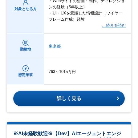
・Webサイトの企画・制作、ディレクショ
ンの経験（5年以上）
対象となる方
・UI・UXを意識した情報設計（ワイヤー
フレーム作成）経験
…続きを読む
東京都
勤務地
763～1015万円
想定年収
詳しく見る
※AI未経験歓迎※【Dev】AIエージェントエンジ