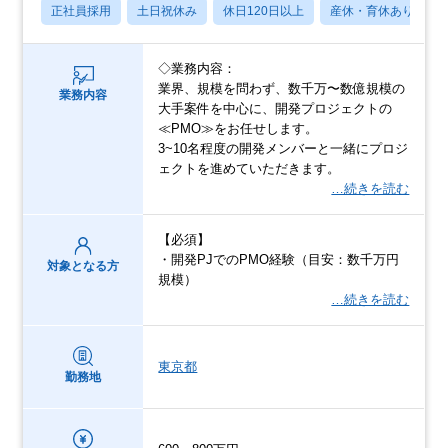
正社員採用
土日祝休み
休日120日以上
産休・育休あり
◇業務内容：
業界、規模を問わず、数千万〜数億規模の
業務内容
大手案件を中心に、開発プロジェクトの
≪PMO≫をお任せします。
3~10名程度の開発メンバーと一緒にプロジ
ェクトを進めていただきます。
…続きを読む
【必須】
・開発PJでのPMO経験（目安：数千万円
対象となる方
規模）
…続きを読む
東京都
勤務地