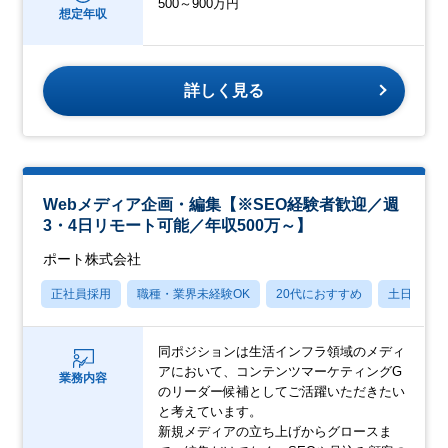
500～900万円
想定年収
詳しく見る
Webメディア企画・編集【※SEO経験者歓迎／週
3・4日リモート可能／年収500万～】
ポート株式会社
正社員採用
職種・業界未経験OK
20代におすすめ
土日祝休
同ポジションは生活インフラ領域のメディ
アにおいて、コンテンツマーケティングG
業務内容
のリーダー候補としてご活躍いただきたい
と考えています。
新規メディアの立ち上げからグロースま