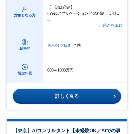
【下記は必須】
- Webアプリケーション開発経験 3年以
対象となる方
上
…続きを読む
東京都
大阪府
全国
勤務地
600～1000万円
想定年収
詳しく見る
【東京】AIコンサルタント【未経験OK／AIでの事