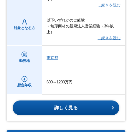
…続きを読む
以下いずれかのご経験
・無形商材の新規法人営業経験（3年以
対象となる方
上）
…続きを読む
東京都
勤務地
600～1200万円
想定年収
詳しく見る