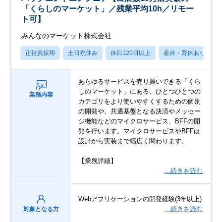
「くらしのマーケット」／残業平均10h／リモー
ト可】
みんなのマーケット株式会社
正社員採用
土日祝休み
休日120日以上
産休・育休あり
あらゆるサービスを売り買いできる「くら
しのマーケット」にある、ひとつひとつの
業務内容
カテゴリをより使いやすくするための個別
の開発や、共通基盤となる決済やメッセー
ジ機能などのマイクロサービス、BFFの開
発を行います。マイクロサービスやBFFは
設計から実装まで幅広く関わります。
【業務詳細】
…続きを読む
Webアプリケーションの開発経験(3年以上)
…続きを読む
対象となる方